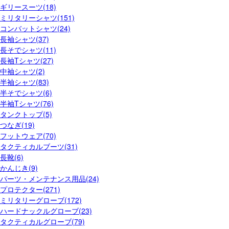
ギリースーツ(18)
ミリタリーシャツ(151)
コンバットシャツ(24)
長袖シャツ(37)
長そでシャツ(11)
長袖Tシャツ(27)
中袖シャツ(2)
半袖シャツ(83)
半そでシャツ(6)
半袖Tシャツ(76)
タンクトップ(5)
つなぎ(19)
フットウェア(70)
タクティカルブーツ(31)
長靴(6)
かんじき(9)
パーツ・メンテナンス用品(24)
プロテクター(271)
ミリタリーグローブ(172)
ハードナックルグローブ(23)
タクティカルグローブ(79)