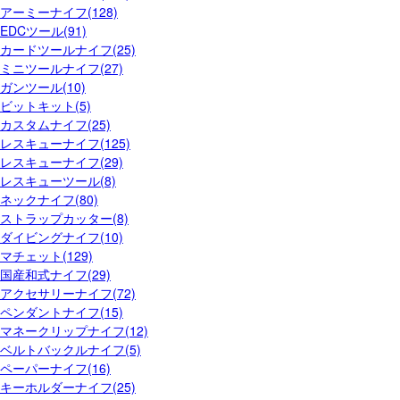
アーミーナイフ(128)
EDCツール(91)
カードツールナイフ(25)
ミニツールナイフ(27)
ガンツール(10)
ビットキット(5)
カスタムナイフ(25)
レスキューナイフ(125)
レスキューナイフ(29)
レスキューツール(8)
ネックナイフ(80)
ストラップカッター(8)
ダイビングナイフ(10)
マチェット(129)
国産和式ナイフ(29)
アクセサリーナイフ(72)
ペンダントナイフ(15)
マネークリップナイフ(12)
ベルトバックルナイフ(5)
ペーパーナイフ(16)
キーホルダーナイフ(25)