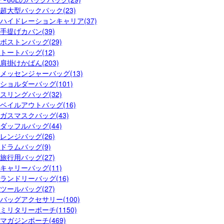
超大型バックパック(23)
ハイドレーションキャリア(37)
手提げカバン(39)
ボストンバッグ(29)
トートバッグ(12)
肩掛けかばん(203)
メッセンジャーバッグ(13)
ショルダーバッグ(101)
スリングバッグ(32)
ベイルアウトバッグ(16)
ガスマスクバッグ(43)
ダッフルバッグ(44)
レンジバッグ(26)
ドラムバッグ(9)
旅行用バッグ(27)
キャリーバッグ(11)
ランドリーバッグ(16)
ツールバッグ(27)
バッグアクセサリー(100)
ミリタリーポーチ(1150)
マガジンポーチ(469)