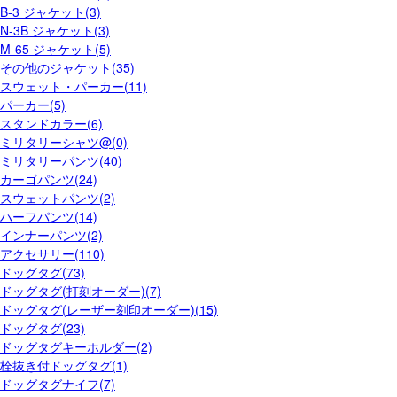
B-3 ジャケット(3)
N-3B ジャケット(3)
M-65 ジャケット(5)
その他のジャケット(35)
スウェット・パーカー(11)
パーカー(5)
スタンドカラー(6)
ミリタリーシャツ@(0)
ミリタリーパンツ(40)
カーゴパンツ(24)
スウェットパンツ(2)
ハーフパンツ(14)
インナーパンツ(2)
アクセサリー(110)
ドッグタグ(73)
ドッグタグ(打刻オーダー)(7)
ドッグタグ(レーザー刻印オーダー)(15)
ドッグタグ(23)
ドッグタグキーホルダー(2)
栓抜き付ドッグタグ(1)
ドッグタグナイフ(7)