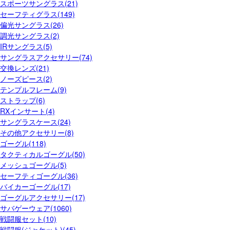
スポーツサングラス(21)
セーフティグラス(149)
偏光サングラス(26)
調光サングラス(2)
IRサングラス(5)
サングラスアクセサリー(74)
交換レンズ(21)
ノーズピース(2)
テンプルフレーム(9)
ストラップ(6)
RXインサート(4)
サングラスケース(24)
その他アクセサリー(8)
ゴーグル(118)
タクティカルゴーグル(50)
メッシュゴーグル(5)
セーフティゴーグル(36)
バイカーゴーグル(17)
ゴーグルアクセサリー(17)
サバゲーウェア(1060)
戦闘服セット(10)
戦闘服(ジャケット)(45)