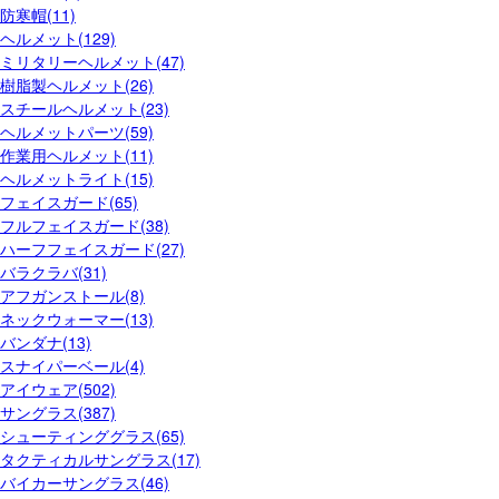
防寒帽(11)
ヘルメット(129)
ミリタリーヘルメット(47)
樹脂製ヘルメット(26)
スチールヘルメット(23)
ヘルメットパーツ(59)
作業用ヘルメット(11)
ヘルメットライト(15)
フェイスガード(65)
フルフェイスガード(38)
ハーフフェイスガード(27)
バラクラバ(31)
アフガンストール(8)
ネックウォーマー(13)
バンダナ(13)
スナイパーベール(4)
アイウェア(502)
サングラス(387)
シューティンググラス(65)
タクティカルサングラス(17)
バイカーサングラス(46)