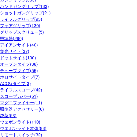
ハンドガングリップ(133)
ショットガングリップ(21)
ライフルグリップ(95)
フォアグリップ(130)
グリップスクリュー(5)
照準器(290)
アイアンサイト(46)
集光サイト(37)
ドットサイト(100)
オープンタイプ(36)
チューブタイプ(55)
ホロサイトタイプ(7)
ACOGタイプ(3)
ライフルスコープ(42)
スコープカバー(51)
マグニファイヤー(11)
照準器アクセサリー(6)
銃架(53)
ウェポンライト(110)
ウエポンライト本体(83)
リモートスイッチ(32)