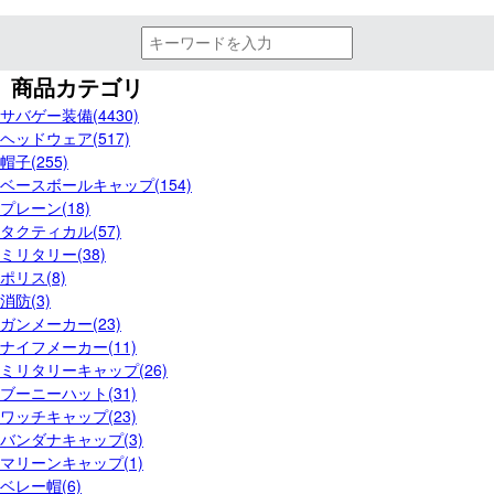
商品カテゴリ
サバゲー装備(4430)
ヘッドウェア(517)
帽子(255)
ベースボールキャップ(154)
プレーン(18)
タクティカル(57)
ミリタリー(38)
ポリス(8)
消防(3)
ガンメーカー(23)
ナイフメーカー(11)
ミリタリーキャップ(26)
ブーニーハット(31)
ワッチキャップ(23)
バンダナキャップ(3)
マリーンキャップ(1)
ベレー帽(6)