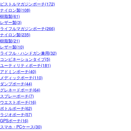
ピストルマガジンポーチ(172)
ナイロン製(108)
樹脂製(61)
レザー製(3)
ライフルマガジンポーチ(266)
ナイロン製(235)
樹脂製(21)
レザー製(10)
ライフル・ハンドガン兼用(32)
コンビネーションタイプ(5)
ユーティリティポーチ(181)
アドミンポーチ(40)
メディックポーチ(110)
ダンプポーチ(44)
グレネードポーチ(64)
スプレーポーチ(7)
ウエストポーチ(16)
ボトルポーチ(62)
ラジオポーチ(57)
GPSポーチ(16)
スマホ・PCケース(30)