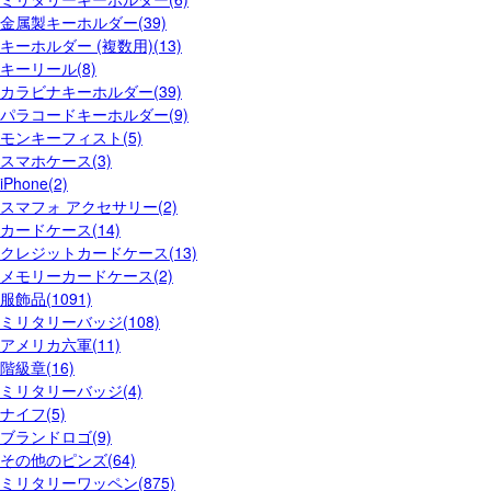
金属製キーホルダー(39)
キーホルダー (複数用)(13)
キーリール(8)
カラビナキーホルダー(39)
パラコードキーホルダー(9)
モンキーフィスト(5)
スマホケース(3)
iPhone(2)
スマフォ アクセサリー(2)
カードケース(14)
クレジットカードケース(13)
メモリーカードケース(2)
服飾品(1091)
ミリタリーバッジ(108)
アメリカ六軍(11)
階級章(16)
ミリタリーバッジ(4)
ナイフ(5)
ブランドロゴ(9)
その他のピンズ(64)
ミリタリーワッペン(875)