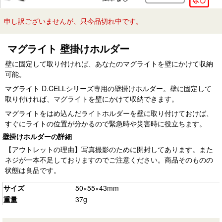
申し訳ございませんが、只今品切れ中です。
マグライト 壁掛けホルダー
壁に固定して取り付ければ、あなたのマグライトを壁にかけて収納
可能。
マグライト D.CELLシリーズ専用の壁掛けホルダー。壁に固定して
取り付ければ、マグライトを壁にかけて収納できます。
マグライトをはめ込んだライトホルダーを壁に取り付けておけば、
すぐにライトの位置が分かるので緊急時や災害時に役立ちます。
壁掛けホルダーの詳細
【アウトレットの理由】写真撮影のために開封してあります。また
ネジが一本不足しておりますのでご注意ください。商品そのものの
状態は良品です。
サイズ
50×55×43mm
重量
37g