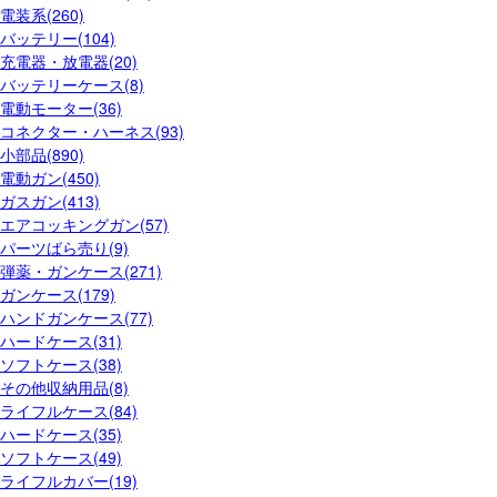
電装系(260)
バッテリー(104)
充電器・放電器(20)
バッテリーケース(8)
電動モーター(36)
コネクター・ハーネス(93)
小部品(890)
電動ガン(450)
ガスガン(413)
エアコッキングガン(57)
パーツばら売り(9)
弾薬・ガンケース(271)
ガンケース(179)
ハンドガンケース(77)
ハードケース(31)
ソフトケース(38)
その他収納用品(8)
ライフルケース(84)
ハードケース(35)
ソフトケース(49)
ライフルカバー(19)