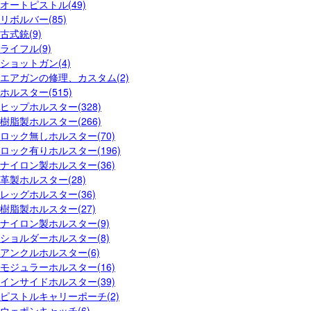
オートピストル(49)
リボルバー(85)
古式銃(9)
ライフル(9)
ショットガン(4)
エアガンの修理、カスタム(2)
ホルスター(515)
ヒップホルスター(328)
樹脂製ホルスター(266)
ロック無しホルスター(70)
ロック有りホルスター(196)
ナイロン製ホルスター(36)
革製ホルスター(28)
レッグホルスター(36)
樹脂製ホルスター(27)
ナイロン製ホルスター(9)
ショルダーホルスター(8)
アンクルホルスター(6)
モジュラーホルスター(16)
インサイドホルスター(39)
ピストルキャリーポーチ(2)
ウェポンキャッチ(6)