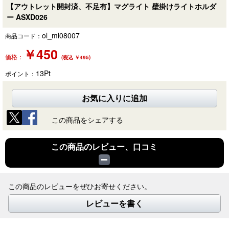
【アウトレット開封済、不足有】マグライト 壁掛けライトホルダ
ー ASXD026
ol_ml08007
商品コード：
￥
450
価格：
(税込 ￥495)
13
Pt
ポイント：
お気に入りに追加
この商品をシェアする
この商品のレビュー、口コミ
この商品のレビューをぜひお寄せください。
レビューを書く