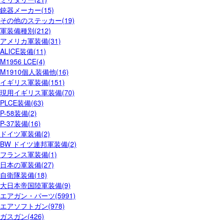
銃器メーカー(15)
その他のステッカー(19)
軍装備種別(212)
アメリカ軍装備(31)
ALICE装備(11)
M1956 LCE(4)
M1910個人装備他(16)
イギリス軍装備(151)
現用イギリス軍装備(70)
PLCE装備(63)
P-58装備(2)
P-37装備(16)
ドイツ軍装備(2)
BW ドイツ連邦軍装備(2)
フランス軍装備(1)
日本の軍装備(27)
自衛隊装備(18)
大日本帝国陸軍装備(9)
エアガン・パーツ(5991)
エアソフトガン(978)
ガスガン(426)