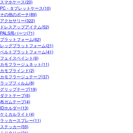
スマホケース(20)
PC・タブレットケース(10)
その他のポーチ(89)
アクセサリー(322)
ドレスアップアイテム(52)
PALS用パーツ(71)
プラットフォーム(62)
レッグプラットフォーム(21)
ベルトプラットフォーム(41)
フェイスペイント(6)
カモフラージュネット(11)
カモブラインド(2)
カモフラージュテープ(37)
ラップフィルム(8)
グリップテープ(19)
ダクトテープ(6)
布ガムテープ(4)
IDホルダー(13)
ケミカルライト(4)
ラッカースプレー(11)
ステッカー(55)
ミリタリー(21)