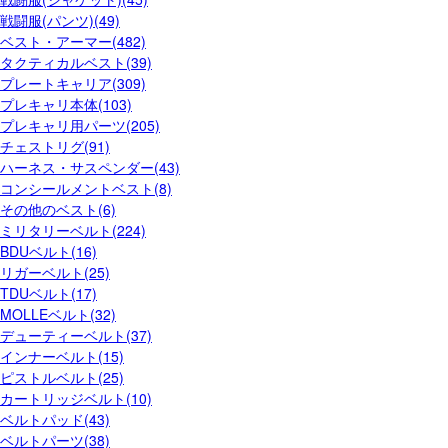
戦闘服(パンツ)(49)
ベスト・アーマー(482)
タクティカルベスト(39)
プレートキャリア(309)
プレキャリ本体(103)
プレキャリ用パーツ(205)
チェストリグ(91)
ハーネス・サスペンダー(43)
コンシールメントベスト(8)
その他のベスト(6)
ミリタリーベルト(224)
BDUベルト(16)
リガーベルト(25)
TDUベルト(17)
MOLLEベルト(32)
デューティーベルト(37)
インナーベルト(15)
ピストルベルト(25)
カートリッジベルト(10)
ベルトパッド(43)
ベルトパーツ(38)