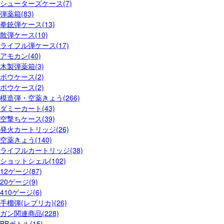
シューターズケース(7)
弾薬箱(83)
拳銃弾ケース(13)
散弾ケース(10)
ライフル弾ケース(17)
アモカン(40)
木製弾薬箱(3)
ボウケース(2)
ボウケース(2)
模造弾・空薬きょう(266)
ダミーカート(43)
空撃ちケース(39)
発火カートリッジ(26)
空薬きょう(140)
ライフルカートリッジ(38)
ショットシェル(102)
12ゲージ(87)
20ゲージ(9)
410ゲージ(6)
手榴弾(レプリカ)(26)
ガン関連商品(228)
BBボトル(15)