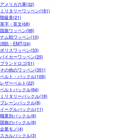
アメリカ六軍(32)
ミリタリーワッペン(181)
階級章(21)
英字・英文(68)
国旗ワッペン(98)
ナム戦ワッペン(10)
消防・EMT(24)
ポリスワッペン(33)
バイカーワッペン(25)
ブランドロゴ(51)
その他のワッペン(351)
ベルト・バックル(106)
レザーベルト(22)
ベルトバックル(84)
ミリタリーバックル(18)
プレーンバックル(8)
イーグルバックル(11)
職業別バックル(8)
国旗のバックル(8)
企業モノ(4)
スカルバックル(3)