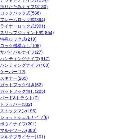
折りたたみナイフ(3130)
ロックバック式(568)
フレームロック式(394)
ライナーロック式(991)
スリップジョイント式(854)
特殊ロック式(219)
ロック機構なし(105)
サバイバルナイフ(27)
ハンティングナイフ(917)
ハンティングナイフ(100)
ケーパー(12)
スキナー(265)
ガットフック付き(62)
ガットフック無し(205)
バード&トラウト(7)
トラッパー(332)
ストックマン(196)
ショットシェルナイフ(6)
ボウイナイフ(201)
マルチツール(380)
マルチプライヤー(101)