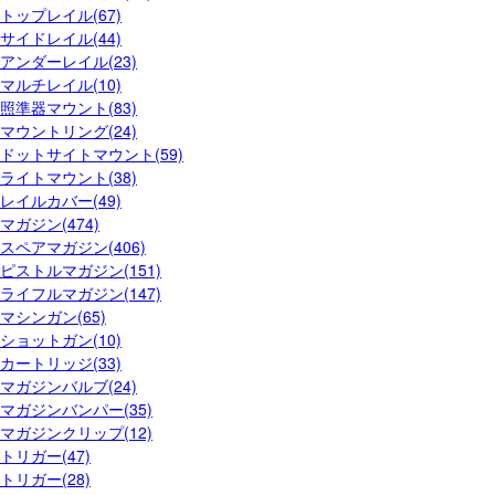
トップレイル(67)
サイドレイル(44)
アンダーレイル(23)
マルチレイル(10)
照準器マウント(83)
マウントリング(24)
ドットサイトマウント(59)
ライトマウント(38)
レイルカバー(49)
マガジン(474)
スペアマガジン(406)
ピストルマガジン(151)
ライフルマガジン(147)
マシンガン(65)
ショットガン(10)
カートリッジ(33)
マガジンバルブ(24)
マガジンバンパー(35)
マガジンクリップ(12)
トリガー(47)
トリガー(28)