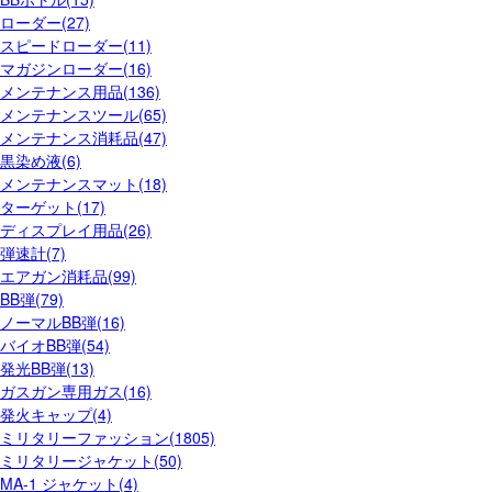
ローダー(27)
スピードローダー(11)
マガジンローダー(16)
メンテナンス用品(136)
メンテナンスツール(65)
メンテナンス消耗品(47)
黒染め液(6)
メンテナンスマット(18)
ターゲット(17)
ディスプレイ用品(26)
弾速計(7)
エアガン消耗品(99)
BB弾(79)
ノーマルBB弾(16)
バイオBB弾(54)
発光BB弾(13)
ガスガン専用ガス(16)
発火キャップ(4)
ミリタリーファッション(1805)
ミリタリージャケット(50)
MA-1 ジャケット(4)