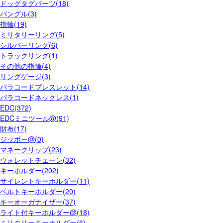
ドッグタグパーツ(18)
バングル(3)
指輪(19)
ミリタリーリング(5)
シルバーリング(6)
トラックリング(1)
その他の指輪(4)
リングゲージ(3)
パラコードブレスレット(14)
パラコードネックレス(1)
EDC(372)
EDCミニツール@(91)
財布(17)
ジッポー@(0)
マネークリップ(23)
ウォレットチェーン(32)
キーホルダー(202)
サイレントキーホルダー(11)
ベルトキーホルダー(20)
キーオーガナイザー(37)
ライト付キーホルダー@(18)
ミリタリーキーホルダー(6)