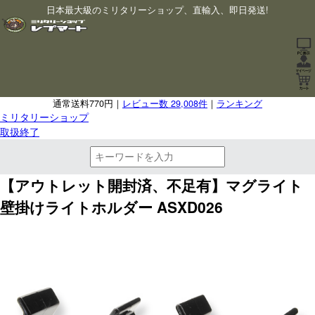
日本最大級のミリタリーショップ、直輸入、即日発送!
通常送料770円｜
レビュー数 29,008件
｜
ランキング
ミリタリーショップ
取扱終了
【アウトレット開封済、不足有】マグライト
壁掛けライトホルダー ASXD026