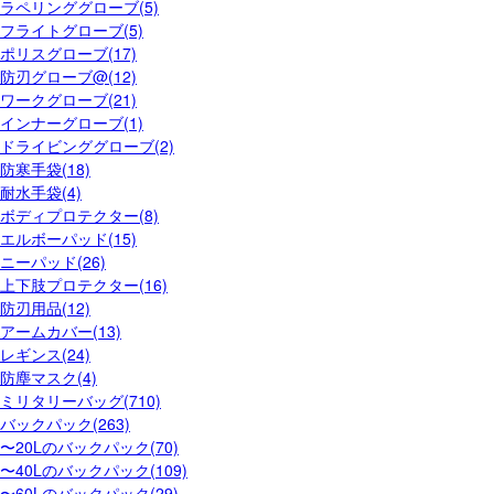
ラペリンググローブ(5)
フライトグローブ(5)
ポリスグローブ(17)
防刃グローブ@(12)
ワークグローブ(21)
インナーグローブ(1)
ドライビンググローブ(2)
防寒手袋(18)
耐水手袋(4)
ボディプロテクター(8)
エルボーパッド(15)
ニーパッド(26)
上下肢プロテクター(16)
防刃用品(12)
アームカバー(13)
レギンス(24)
防塵マスク(4)
ミリタリーバッグ(710)
バックパック(263)
〜20Lのバックパック(70)
〜40Lのバックパック(109)
〜60Lのバックパック(29)