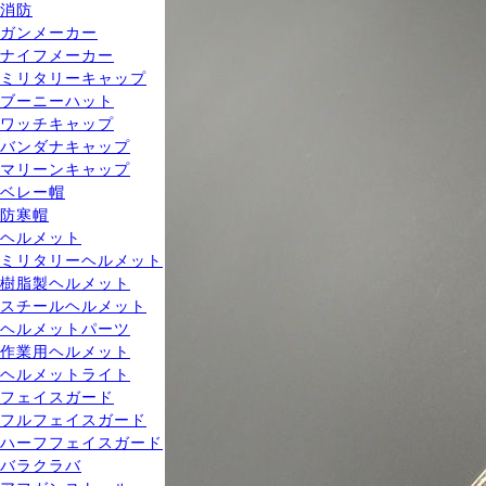
消防
ガンメーカー
ナイフメーカー
ミリタリーキャップ
ブーニーハット
ワッチキャップ
バンダナキャップ
マリーンキャップ
ベレー帽
防寒帽
ヘルメット
ミリタリーヘルメット
樹脂製ヘルメット
スチールヘルメット
ヘルメットパーツ
作業用ヘルメット
ヘルメットライト
フェイスガード
フルフェイスガード
ハーフフェイスガード
バラクラバ