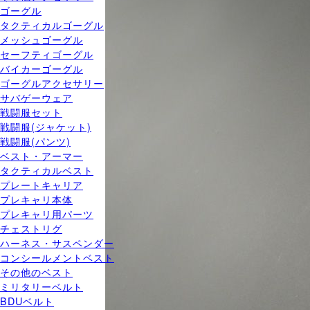
ゴーグル
タクティカルゴーグル
メッシュゴーグル
セーフティゴーグル
バイカーゴーグル
ゴーグルアクセサリー
サバゲーウェア
戦闘服セット
戦闘服(ジャケット)
戦闘服(パンツ)
ベスト・アーマー
タクティカルベスト
プレートキャリア
プレキャリ本体
プレキャリ用パーツ
チェストリグ
ハーネス・サスペンダー
コンシールメントベスト
その他のベスト
ミリタリーベルト
BDUベルト