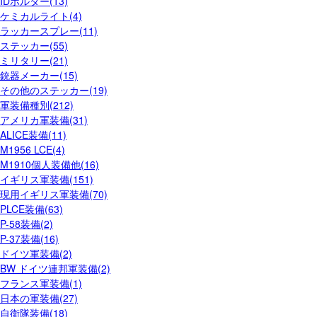
IDホルダー(13)
ケミカルライト(4)
ラッカースプレー(11)
ステッカー(55)
ミリタリー(21)
銃器メーカー(15)
その他のステッカー(19)
軍装備種別(212)
アメリカ軍装備(31)
ALICE装備(11)
M1956 LCE(4)
M1910個人装備他(16)
イギリス軍装備(151)
現用イギリス軍装備(70)
PLCE装備(63)
P-58装備(2)
P-37装備(16)
ドイツ軍装備(2)
BW ドイツ連邦軍装備(2)
フランス軍装備(1)
日本の軍装備(27)
自衛隊装備(18)