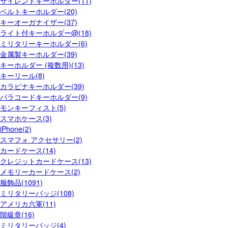
サイレントキーホルダー(11)
ベルトキーホルダー(20)
キーオーガナイザー(37)
ライト付キーホルダー@(18)
ミリタリーキーホルダー(6)
金属製キーホルダー(39)
キーホルダー (複数用)(13)
キーリール(8)
カラビナキーホルダー(39)
パラコードキーホルダー(9)
モンキーフィスト(5)
スマホケース(3)
iPhone(2)
スマフォ アクセサリー(2)
カードケース(14)
クレジットカードケース(13)
メモリーカードケース(2)
服飾品(1091)
ミリタリーバッジ(108)
アメリカ六軍(11)
階級章(16)
ミリタリーバッジ(4)