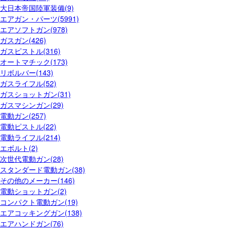
大日本帝国陸軍装備(9)
エアガン・パーツ(5991)
エアソフトガン(978)
ガスガン(426)
ガスピストル(316)
オートマチック(173)
リボルバー(143)
ガスライフル(52)
ガスショットガン(31)
ガスマシンガン(29)
電動ガン(257)
電動ピストル(22)
電動ライフル(214)
エボルト(2)
次世代電動ガン(28)
スタンダード電動ガン(38)
その他のメーカー(146)
電動ショットガン(2)
コンパクト電動ガン(19)
エアコッキングガン(138)
エアハンドガン(76)