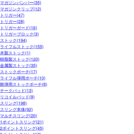
マガジンバンパー(35)
マガジンクリップ(12)
トリガー(47)
トリガー(28)
トリガーガード(16)
トリガーブロック(3)
ストック(194)
ライフルストック(155)
木製ストック(1)
樹脂製ストック(120)
金属製ストック(35)
ストックポーチ(17)
ライフル弾用ポーチ(10)
散弾用ストックポーチ(8)
チークパッド(13)
リコイルパッド(9)
スリング(198)
スリング本体(92)
マルチスリング(20)
1ポイントスリング(21)
2ポイントスリング(45)