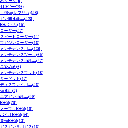
20ゲージ(9)
410ゲージ(6)
手榴弾(レプリカ)(26)
ガン関連商品(228)
BBボトル(15)
ローダー(27)
スピードローダー(11)
マガジンローダー(16)
メンテナンス用品(136)
メンテナンスツール(65)
メンテナンス消耗品(47)
黒染め液(6)
メンテナンスマット(18)
ターゲット(17)
ディスプレイ用品(26)
弾速計(7)
エアガン消耗品(99)
BB弾(79)
ノーマルBB弾(16)
バイオBB弾(54)
発光BB弾(13)
ガスガン専用ガス(16)