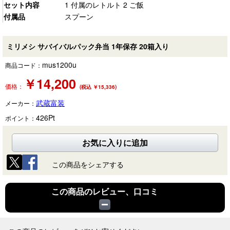
セット内容
1 付属のレトルト 2 ご飯
付属品
スプーン
ミリメシ サバイバルパック弁当 1年保存 20箱入り
mus1200u
商品コード：
￥
14,200
価格：
(税込 ￥15,336)
武蔵富装
メーカー：
426
Pt
ポイント：
お気に入りに追加
この商品をシェアする
この商品のレビュー、口コミ