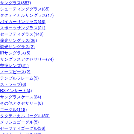
サングラス(387)
シューティンググラス(65)
タクティカルサングラス(17)
バイカーサングラス(46)
スポーツサングラス(21)
セーフティグラス(149)
偏光サングラス(26)
調光サングラス(2)
IRサングラス(5)
サングラスアクセサリー(74)
交換レンズ(21)
ノーズピース(2)
テンプルフレーム(9)
ストラップ(6)
RXインサート(4)
サングラスケース(24)
その他アクセサリー(8)
ゴーグル(118)
タクティカルゴーグル(50)
メッシュゴーグル(5)
セーフティゴーグル(36)