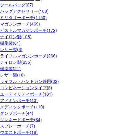
ツールバッグ(27)
バッグアクセサリー(100)
ミリタリーポーチ(1150)
マガジンポーチ(469)
ピストルマガジンポーチ(172)
ナイロン製(108)
樹脂製(61)
レザー製(3)
ライフルマガジンポーチ(266)
ナイロン製(235)
樹脂製(21)
レザー製(10)
ライフル・ハンドガン兼用(32)
コンビネーションタイプ(5)
ユーティリティポーチ(181)
アドミンポーチ(40)
メディックポーチ(110)
ダンプポーチ(44)
グレネードポーチ(64)
スプレーポーチ(7)
ウエストポーチ(16)