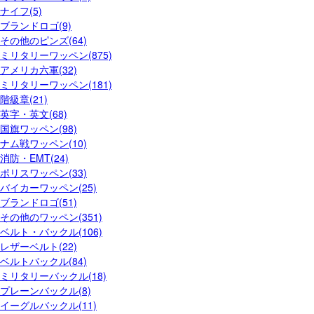
ナイフ(5)
ブランドロゴ(9)
その他のピンズ(64)
ミリタリーワッペン(875)
アメリカ六軍(32)
ミリタリーワッペン(181)
階級章(21)
英字・英文(68)
国旗ワッペン(98)
ナム戦ワッペン(10)
消防・EMT(24)
ポリスワッペン(33)
バイカーワッペン(25)
ブランドロゴ(51)
その他のワッペン(351)
ベルト・バックル(106)
レザーベルト(22)
ベルトバックル(84)
ミリタリーバックル(18)
プレーンバックル(8)
イーグルバックル(11)