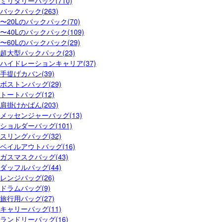
ミリタリーバッグ(710)
バックパック(263)
〜20Lのバックパック(70)
〜40Lのバックパック(109)
〜60Lのバックパック(29)
超大型バックパック(23)
ハイドレーションキャリア(37)
手提げカバン(39)
ボストンバッグ(29)
トートバッグ(12)
肩掛けかばん(203)
メッセンジャーバッグ(13)
ショルダーバッグ(101)
スリングバッグ(32)
ベイルアウトバッグ(16)
ガスマスクバッグ(43)
ダッフルバッグ(44)
レンジバッグ(26)
ドラムバッグ(9)
旅行用バッグ(27)
キャリーバッグ(11)
ランドリーバッグ(16)