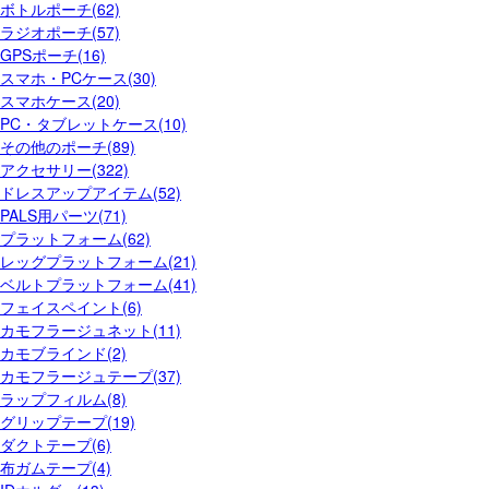
ボトルポーチ(62)
ラジオポーチ(57)
GPSポーチ(16)
スマホ・PCケース(30)
スマホケース(20)
PC・タブレットケース(10)
その他のポーチ(89)
アクセサリー(322)
ドレスアップアイテム(52)
PALS用パーツ(71)
プラットフォーム(62)
レッグプラットフォーム(21)
ベルトプラットフォーム(41)
フェイスペイント(6)
カモフラージュネット(11)
カモブラインド(2)
カモフラージュテープ(37)
ラップフィルム(8)
グリップテープ(19)
ダクトテープ(6)
布ガムテープ(4)