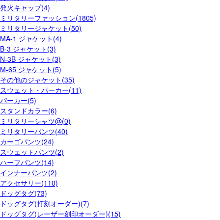
発火キャップ(4)
ミリタリーファッション(1805)
ミリタリージャケット(50)
MA-1 ジャケット(4)
B-3 ジャケット(3)
N-3B ジャケット(3)
M-65 ジャケット(5)
その他のジャケット(35)
スウェット・パーカー(11)
パーカー(5)
スタンドカラー(6)
ミリタリーシャツ@(0)
ミリタリーパンツ(40)
カーゴパンツ(24)
スウェットパンツ(2)
ハーフパンツ(14)
インナーパンツ(2)
アクセサリー(110)
ドッグタグ(73)
ドッグタグ(打刻オーダー)(7)
ドッグタグ(レーザー刻印オーダー)(15)