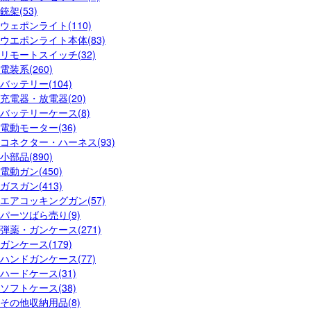
銃架(53)
ウェポンライト(110)
ウエポンライト本体(83)
リモートスイッチ(32)
電装系(260)
バッテリー(104)
充電器・放電器(20)
バッテリーケース(8)
電動モーター(36)
コネクター・ハーネス(93)
小部品(890)
電動ガン(450)
ガスガン(413)
エアコッキングガン(57)
パーツばら売り(9)
弾薬・ガンケース(271)
ガンケース(179)
ハンドガンケース(77)
ハードケース(31)
ソフトケース(38)
その他収納用品(8)