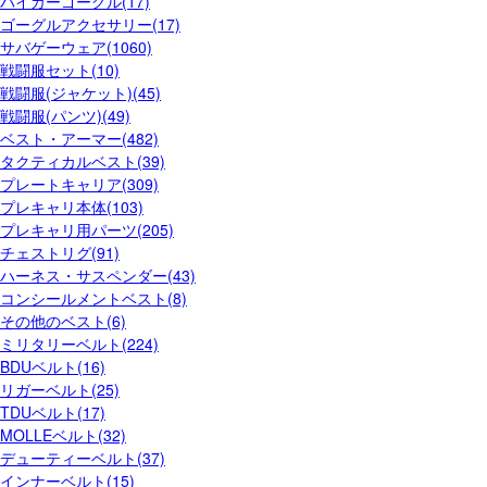
バイカーゴーグル(17)
ゴーグルアクセサリー(17)
サバゲーウェア(1060)
戦闘服セット(10)
戦闘服(ジャケット)(45)
戦闘服(パンツ)(49)
ベスト・アーマー(482)
タクティカルベスト(39)
プレートキャリア(309)
プレキャリ本体(103)
プレキャリ用パーツ(205)
チェストリグ(91)
ハーネス・サスペンダー(43)
コンシールメントベスト(8)
その他のベスト(6)
ミリタリーベルト(224)
BDUベルト(16)
リガーベルト(25)
TDUベルト(17)
MOLLEベルト(32)
デューティーベルト(37)
インナーベルト(15)