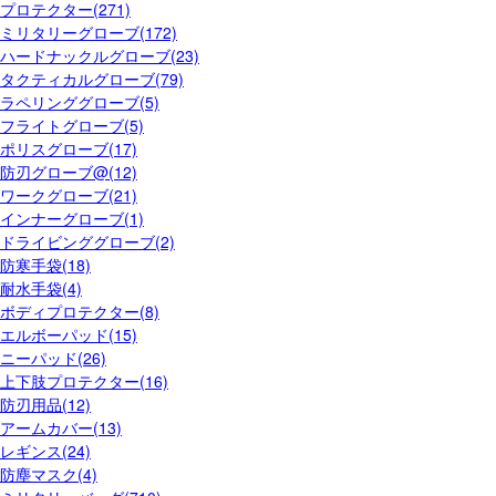
プロテクター(271)
ミリタリーグローブ(172)
ハードナックルグローブ(23)
タクティカルグローブ(79)
ラペリンググローブ(5)
フライトグローブ(5)
ポリスグローブ(17)
防刃グローブ@(12)
ワークグローブ(21)
インナーグローブ(1)
ドライビンググローブ(2)
防寒手袋(18)
耐水手袋(4)
ボディプロテクター(8)
エルボーパッド(15)
ニーパッド(26)
上下肢プロテクター(16)
防刃用品(12)
アームカバー(13)
レギンス(24)
防塵マスク(4)