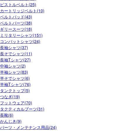
ピストルベルト(25)
カートリッジベルト(10)
ベルトパッド(43)
ベルトパーツ(38)
ギリースーツ(18)
ミリタリーシャツ(151)
コンバットシャツ(24)
長袖シャツ(37)
長そでシャツ(11)
長袖Tシャツ(27)
中袖シャツ(2)
半袖シャツ(83)
半そでシャツ(6)
半袖Tシャツ(76)
タンクトップ(5)
つなぎ(19)
フットウェア(70)
タクティカルブーツ(31)
長靴(6)
かんじき(9)
パーツ・メンテナンス用品(24)