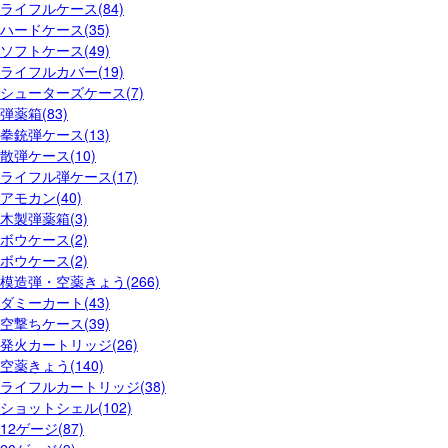
ライフルケース(84)
ハードケース(35)
ソフトケース(49)
ライフルカバー(19)
シューターズケース(7)
弾薬箱(83)
拳銃弾ケース(13)
散弾ケース(10)
ライフル弾ケース(17)
アモカン(40)
木製弾薬箱(3)
ボウケース(2)
ボウケース(2)
模造弾・空薬きょう(266)
ダミーカート(43)
空撃ちケース(39)
発火カートリッジ(26)
空薬きょう(140)
ライフルカートリッジ(38)
ショットシェル(102)
12ゲージ(87)