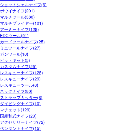
ショットシェルナイフ(6)
ボウイナイフ(201)
マルチツール(380)
マルチプライヤー(101)
アーミーナイフ(128)
EDCツール(91)
カードツールナイフ(25)
ミニツールナイフ(27)
ガンツール(10)
ビットキット(5)
カスタムナイフ(25)
レスキューナイフ(125)
レスキューナイフ(29)
レスキューツール(8)
ネックナイフ(80)
ストラップカッター(8)
ダイビングナイフ(10)
マチェット(129)
国産和式ナイフ(29)
アクセサリーナイフ(72)
ペンダントナイフ(15)