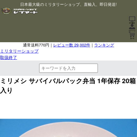
日本最大級のミリタリーショップ、直輸入、即日発送!
通常送料770円｜
レビュー数 29,002件
｜
ランキング
ミリタリーショップ
取扱終了
ミリメシ サバイバルパック弁当 1年保存 20箱
入り