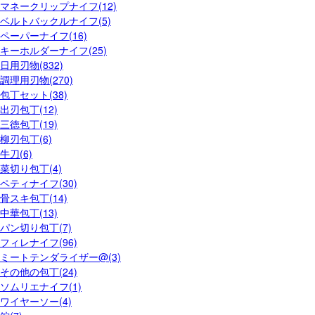
マネークリップナイフ(12)
ベルトバックルナイフ(5)
ペーパーナイフ(16)
キーホルダーナイフ(25)
日用刃物(832)
調理用刃物(270)
包丁セット(38)
出刃包丁(12)
三徳包丁(19)
柳刃包丁(6)
牛刀(6)
菜切り包丁(4)
ペティナイフ(30)
骨スキ包丁(14)
中華包丁(13)
パン切り包丁(7)
フィレナイフ(96)
ミートテンダライザー@(3)
その他の包丁(24)
ソムリエナイフ(1)
ワイヤーソー(4)