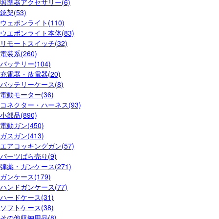
照準器アクセサリー(6)
銃架(53)
ウェポンライト(110)
ウエポンライト本体(83)
リモートスイッチ(32)
電装系(260)
バッテリー(104)
充電器・放電器(20)
バッテリーケース(8)
電動モーター(36)
コネクター・ハーネス(93)
小部品(890)
電動ガン(450)
ガスガン(413)
エアコッキングガン(57)
パーツばら売り(9)
弾薬・ガンケース(271)
ガンケース(179)
ハンドガンケース(77)
ハードケース(31)
ソフトケース(38)
その他収納用品(8)