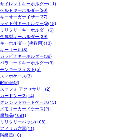
サイレントキーホルダー(11)
ベルトキーホルダー(20)
キーオーガナイザー(37)
ライト付キーホルダー@(18)
ミリタリーキーホルダー(6)
金属製キーホルダー(39)
キーホルダー (複数用)(13)
キーリール(8)
カラビナキーホルダー(39)
パラコードキーホルダー(9)
モンキーフィスト(5)
スマホケース(3)
iPhone(2)
スマフォ アクセサリー(2)
カードケース(14)
クレジットカードケース(13)
メモリーカードケース(2)
服飾品(1091)
ミリタリーバッジ(108)
アメリカ六軍(11)
階級章(16)