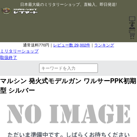
日本最大級のミリタリーショップ、直輸入、即日発送!
通常送料770円｜
レビュー数 29,002件
｜
ランキング
ミリタリーショップ
取扱終了
マルシン 発火式モデルガン ワルサーPPK初期
型 シルバー