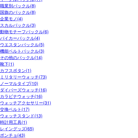
職業別バックル(8)
国旗のバックル(8)
企業モノ(4)
スカルバックル(3)
動物モチーフバックル(6)
バイカーバックル(4)
ウエスタンバックル(5)
機能ベルトバックル(3)
その他のバックル(14)
靴下(1)
カフスボタン(1)
ミリタリーウォッチ(73)
ノーマルタイプ(10)
ダイバーズウォッチ(16)
カラビナウォッチ(16)
ウォッチアクセサリー(31)
交換ベルト(17)
ウォッチスタンド(13)
時計用工具(1)
レイングッズ(65)
ポンチョ(43)