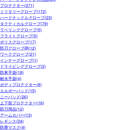
プロテクター(271)
ミリタリーグローブ(172)
ハードナックルグローブ(23)
タクティカルグローブ(79)
ラペリンググローブ(5)
フライトグローブ(5)
ポリスグローブ(17)
防刃グローブ@(12)
ワークグローブ(21)
インナーグローブ(1)
ドライビンググローブ(2)
防寒手袋(18)
耐水手袋(4)
ボディプロテクター(8)
エルボーパッド(15)
ニーパッド(26)
上下肢プロテクター(16)
防刃用品(12)
アームカバー(13)
レギンス(24)
防塵マスク(4)