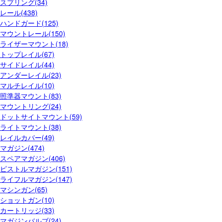
スプリング(34)
レール(438)
ハンドガード(125)
マウントレール(150)
ライザーマウント(18)
トップレイル(67)
サイドレイル(44)
アンダーレイル(23)
マルチレイル(10)
照準器マウント(83)
マウントリング(24)
ドットサイトマウント(59)
ライトマウント(38)
レイルカバー(49)
マガジン(474)
スペアマガジン(406)
ピストルマガジン(151)
ライフルマガジン(147)
マシンガン(65)
ショットガン(10)
カートリッジ(33)
マガジンバルブ(24)