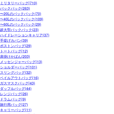
ミリタリーバッグ(710)
バックパック(263)
〜20Lのバックパック(70)
〜40Lのバックパック(109)
〜60Lのバックパック(29)
超大型バックパック(23)
ハイドレーションキャリア(37)
手提げカバン(39)
ボストンバッグ(29)
トートバッグ(12)
肩掛けかばん(203)
メッセンジャーバッグ(13)
ショルダーバッグ(101)
スリングバッグ(32)
ベイルアウトバッグ(16)
ガスマスクバッグ(43)
ダッフルバッグ(44)
レンジバッグ(26)
ドラムバッグ(9)
旅行用バッグ(27)
キャリーバッグ(11)