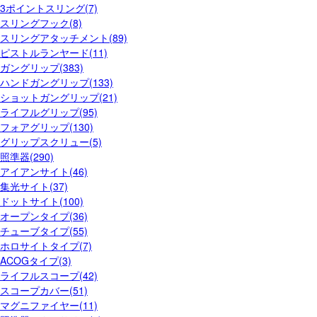
3ポイントスリング(7)
スリングフック(8)
スリングアタッチメント(89)
ピストルランヤード(11)
ガングリップ(383)
ハンドガングリップ(133)
ショットガングリップ(21)
ライフルグリップ(95)
フォアグリップ(130)
グリップスクリュー(5)
照準器(290)
アイアンサイト(46)
集光サイト(37)
ドットサイト(100)
オープンタイプ(36)
チューブタイプ(55)
ホロサイトタイプ(7)
ACOGタイプ(3)
ライフルスコープ(42)
スコープカバー(51)
マグニファイヤー(11)