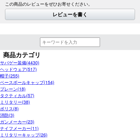
この商品のレビューをぜひお寄せください。
レビューを書く
商品カテゴリ
サバゲー装備(4430)
ヘッドウェア(517)
帽子(255)
ベースボールキャップ(154)
プレーン(18)
タクティカル(57)
ミリタリー(38)
ポリス(8)
消防(3)
ガンメーカー(23)
ナイフメーカー(11)
ミリタリーキャップ(26)