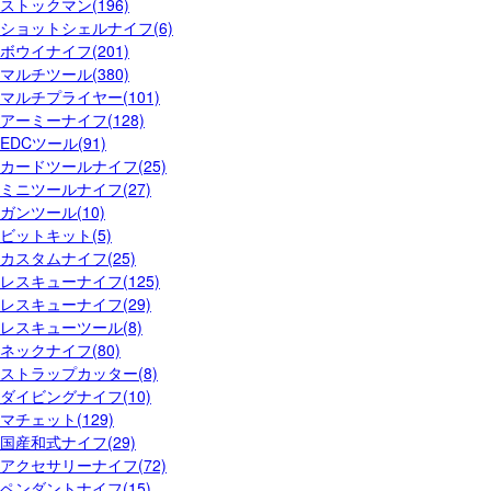
ストックマン(196)
ショットシェルナイフ(6)
ボウイナイフ(201)
マルチツール(380)
マルチプライヤー(101)
アーミーナイフ(128)
EDCツール(91)
カードツールナイフ(25)
ミニツールナイフ(27)
ガンツール(10)
ビットキット(5)
カスタムナイフ(25)
レスキューナイフ(125)
レスキューナイフ(29)
レスキューツール(8)
ネックナイフ(80)
ストラップカッター(8)
ダイビングナイフ(10)
マチェット(129)
国産和式ナイフ(29)
アクセサリーナイフ(72)
ペンダントナイフ(15)