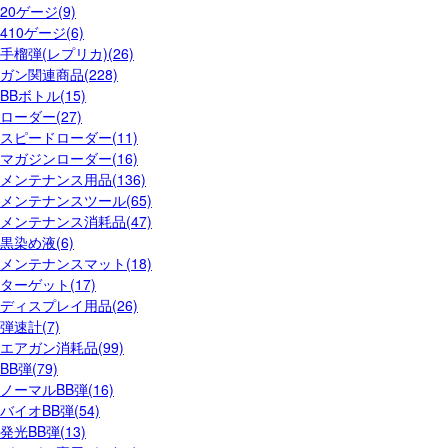
20ゲージ(9)
410ゲージ(6)
手榴弾(レプリカ)(26)
ガン関連商品(228)
BBボトル(15)
ローダー(27)
スピードローダー(11)
マガジンローダー(16)
メンテナンス用品(136)
メンテナンスツール(65)
メンテナンス消耗品(47)
黒染め液(6)
メンテナンスマット(18)
ターゲット(17)
ディスプレイ用品(26)
弾速計(7)
エアガン消耗品(99)
BB弾(79)
ノーマルBB弾(16)
バイオBB弾(54)
発光BB弾(13)