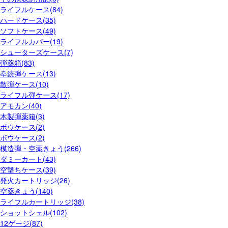
ライフルケース(84)
ハードケース(35)
ソフトケース(49)
ライフルカバー(19)
シューターズケース(7)
弾薬箱(83)
拳銃弾ケース(13)
散弾ケース(10)
ライフル弾ケース(17)
アモカン(40)
木製弾薬箱(3)
ボウケース(2)
ボウケース(2)
模造弾・空薬きょう(266)
ダミーカート(43)
空撃ちケース(39)
発火カートリッジ(26)
空薬きょう(140)
ライフルカートリッジ(38)
ショットシェル(102)
12ゲージ(87)