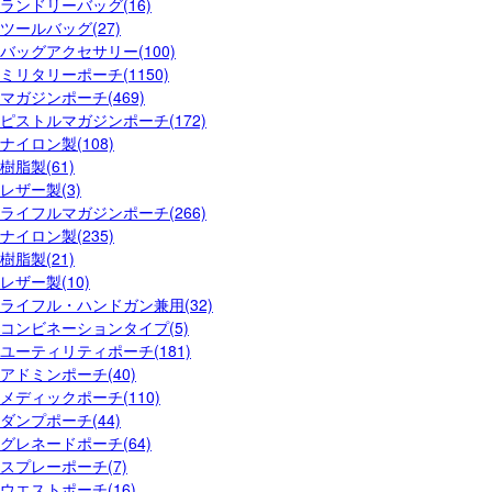
ランドリーバッグ(16)
ツールバッグ(27)
バッグアクセサリー(100)
ミリタリーポーチ(1150)
マガジンポーチ(469)
ピストルマガジンポーチ(172)
ナイロン製(108)
樹脂製(61)
レザー製(3)
ライフルマガジンポーチ(266)
ナイロン製(235)
樹脂製(21)
レザー製(10)
ライフル・ハンドガン兼用(32)
コンビネーションタイプ(5)
ユーティリティポーチ(181)
アドミンポーチ(40)
メディックポーチ(110)
ダンプポーチ(44)
グレネードポーチ(64)
スプレーポーチ(7)
ウエストポーチ(16)