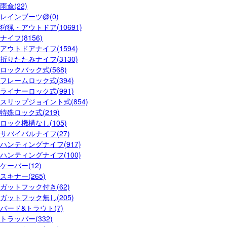
雨傘(22)
レインブーツ@(0)
狩猟・アウトドア(10691)
ナイフ(8156)
アウトドアナイフ(1594)
折りたたみナイフ(3130)
ロックバック式(568)
フレームロック式(394)
ライナーロック式(991)
スリップジョイント式(854)
特殊ロック式(219)
ロック機構なし(105)
サバイバルナイフ(27)
ハンティングナイフ(917)
ハンティングナイフ(100)
ケーパー(12)
スキナー(265)
ガットフック付き(62)
ガットフック無し(205)
バード&トラウト(7)
トラッパー(332)