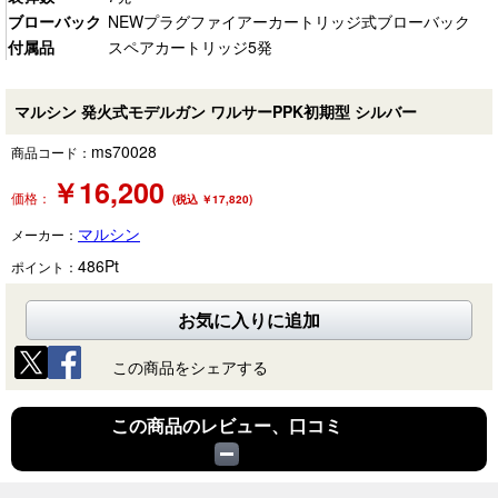
ブローバック
NEWプラグファイアーカートリッジ式ブローバック
付属品
スペアカートリッジ5発
マルシン 発火式モデルガン ワルサーPPK初期型 シルバー
ms70028
商品コード：
￥
16,200
価格：
(税込 ￥17,820)
マルシン
メーカー：
486
Pt
ポイント：
お気に入りに追加
この商品をシェアする
この商品のレビュー、口コミ