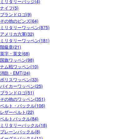
ミリタリーバッジ(4)
ナイフ(5)
ブランドロゴ(9)
その他のピンズ(64)
ミリタリーワッペン(875)
アメリカ六軍(32)
ミリタリーワッペン(181)
階級章(21)
英字・英文(68)
国旗ワッペン(98)
ナム戦ワッペン(10)
消防・EMT(24)
ポリスワッペン(33)
バイカーワッペン(25)
ブランドロゴ(51)
その他のワッペン(351)
ベルト・バックル(106)
レザーベルト(22)
ベルトバックル(84)
ミリタリーバックル(18)
プレーンバックル(8)
イーグルバックル(11)