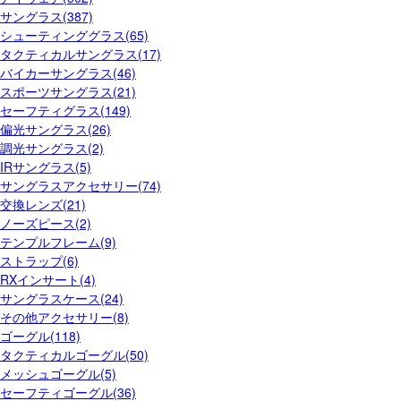
サングラス(387)
シューティンググラス(65)
タクティカルサングラス(17)
バイカーサングラス(46)
スポーツサングラス(21)
セーフティグラス(149)
偏光サングラス(26)
調光サングラス(2)
IRサングラス(5)
サングラスアクセサリー(74)
交換レンズ(21)
ノーズピース(2)
テンプルフレーム(9)
ストラップ(6)
RXインサート(4)
サングラスケース(24)
その他アクセサリー(8)
ゴーグル(118)
タクティカルゴーグル(50)
メッシュゴーグル(5)
セーフティゴーグル(36)