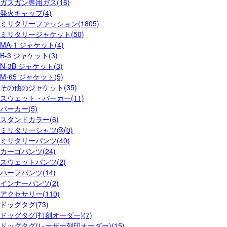
ガスガン専用ガス(16)
発火キャップ(4)
ミリタリーファッション(1805)
ミリタリージャケット(50)
MA-1 ジャケット(4)
B-3 ジャケット(3)
N-3B ジャケット(3)
M-65 ジャケット(5)
その他のジャケット(35)
スウェット・パーカー(11)
パーカー(5)
スタンドカラー(6)
ミリタリーシャツ@(0)
ミリタリーパンツ(40)
カーゴパンツ(24)
スウェットパンツ(2)
ハーフパンツ(14)
インナーパンツ(2)
アクセサリー(110)
ドッグタグ(73)
ドッグタグ(打刻オーダー)(7)
ドッグタグ(レーザー刻印オーダー)(15)