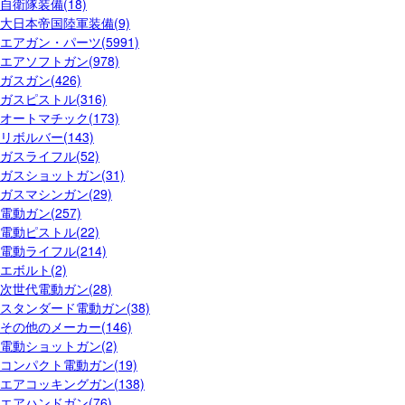
自衛隊装備(18)
大日本帝国陸軍装備(9)
エアガン・パーツ(5991)
エアソフトガン(978)
ガスガン(426)
ガスピストル(316)
オートマチック(173)
リボルバー(143)
ガスライフル(52)
ガスショットガン(31)
ガスマシンガン(29)
電動ガン(257)
電動ピストル(22)
電動ライフル(214)
エボルト(2)
次世代電動ガン(28)
スタンダード電動ガン(38)
その他のメーカー(146)
電動ショットガン(2)
コンパクト電動ガン(19)
エアコッキングガン(138)
エアハンドガン(76)