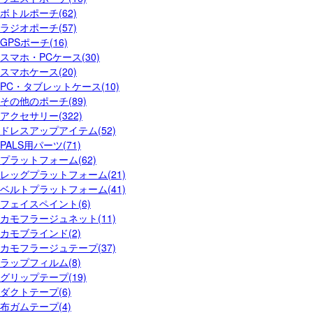
ボトルポーチ(62)
ラジオポーチ(57)
GPSポーチ(16)
スマホ・PCケース(30)
スマホケース(20)
PC・タブレットケース(10)
その他のポーチ(89)
アクセサリー(322)
ドレスアップアイテム(52)
PALS用パーツ(71)
プラットフォーム(62)
レッグプラットフォーム(21)
ベルトプラットフォーム(41)
フェイスペイント(6)
カモフラージュネット(11)
カモブラインド(2)
カモフラージュテープ(37)
ラップフィルム(8)
グリップテープ(19)
ダクトテープ(6)
布ガムテープ(4)