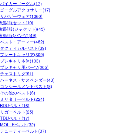
バイカーゴーグル(17)
ゴーグルアクセサリー(17)
サバゲーウェア(1060)
戦闘服セット(10)
戦闘服(ジャケット)(45)
戦闘服(パンツ)(49)
ベスト・アーマー(482)
タクティカルベスト(39)
プレートキャリア(309)
プレキャリ本体(103)
プレキャリ用パーツ(205)
チェストリグ(91)
ハーネス・サスペンダー(43)
コンシールメントベスト(8)
その他のベスト(6)
ミリタリーベルト(224)
BDUベルト(16)
リガーベルト(25)
TDUベルト(17)
MOLLEベルト(32)
デューティーベルト(37)