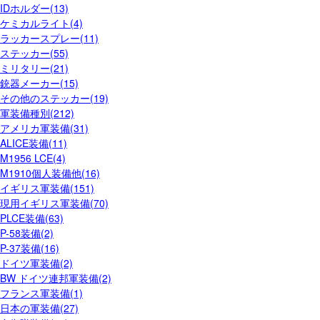
IDホルダー(13)
ケミカルライト(4)
ラッカースプレー(11)
ステッカー(55)
ミリタリー(21)
銃器メーカー(15)
その他のステッカー(19)
軍装備種別(212)
アメリカ軍装備(31)
ALICE装備(11)
M1956 LCE(4)
M1910個人装備他(16)
イギリス軍装備(151)
現用イギリス軍装備(70)
PLCE装備(63)
P-58装備(2)
P-37装備(16)
ドイツ軍装備(2)
BW ドイツ連邦軍装備(2)
フランス軍装備(1)
日本の軍装備(27)