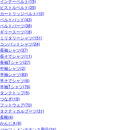
インナーベルト(15)
ピストルベルト(25)
カートリッジベルト(10)
ベルトパッド(43)
ベルトパーツ(38)
ギリースーツ(18)
ミリタリーシャツ(151)
コンバットシャツ(24)
長袖シャツ(37)
長そでシャツ(11)
長袖Tシャツ(27)
中袖シャツ(2)
半袖シャツ(83)
半そでシャツ(6)
半袖Tシャツ(76)
タンクトップ(5)
つなぎ(19)
フットウェア(70)
タクティカルブーツ(31)
長靴(6)
かんじき(9)
パーツ・メンテナンス用品(24)