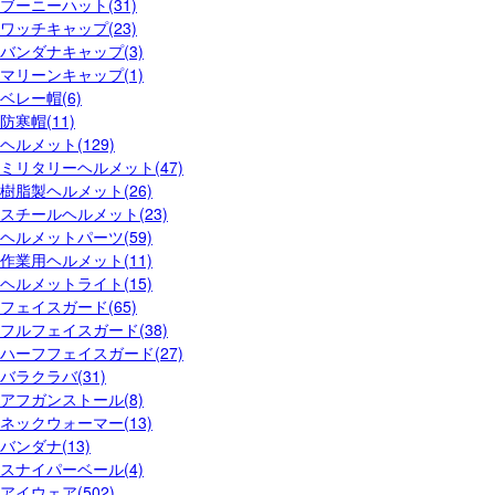
ブーニーハット(31)
ワッチキャップ(23)
バンダナキャップ(3)
マリーンキャップ(1)
ベレー帽(6)
防寒帽(11)
ヘルメット(129)
ミリタリーヘルメット(47)
樹脂製ヘルメット(26)
スチールヘルメット(23)
ヘルメットパーツ(59)
作業用ヘルメット(11)
ヘルメットライト(15)
フェイスガード(65)
フルフェイスガード(38)
ハーフフェイスガード(27)
バラクラバ(31)
アフガンストール(8)
ネックウォーマー(13)
バンダナ(13)
スナイパーベール(4)
アイウェア(502)