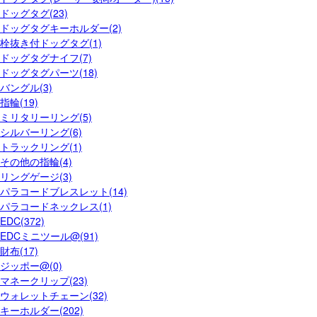
ドッグタグ(23)
ドッグタグキーホルダー(2)
栓抜き付ドッグタグ(1)
ドッグタグナイフ(7)
ドッグタグパーツ(18)
バングル(3)
指輪(19)
ミリタリーリング(5)
シルバーリング(6)
トラックリング(1)
その他の指輪(4)
リングゲージ(3)
パラコードブレスレット(14)
パラコードネックレス(1)
EDC(372)
EDCミニツール@(91)
財布(17)
ジッポー@(0)
マネークリップ(23)
ウォレットチェーン(32)
キーホルダー(202)