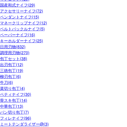
国産和式ナイフ(29)
アクセサリーナイフ(72)
ペンダントナイフ(15)
マネークリップナイフ(12)
ベルトバックルナイフ(5)
ペーパーナイフ(16)
キーホルダーナイフ(25)
日用刃物(832)
調理用刃物(270)
包丁セット(38)
出刃包丁(12)
三徳包丁(19)
柳刃包丁(6)
牛刀(6)
菜切り包丁(4)
ペティナイフ(30)
骨スキ包丁(14)
中華包丁(13)
パン切り包丁(7)
フィレナイフ(96)
ミートテンダライザー@(3)