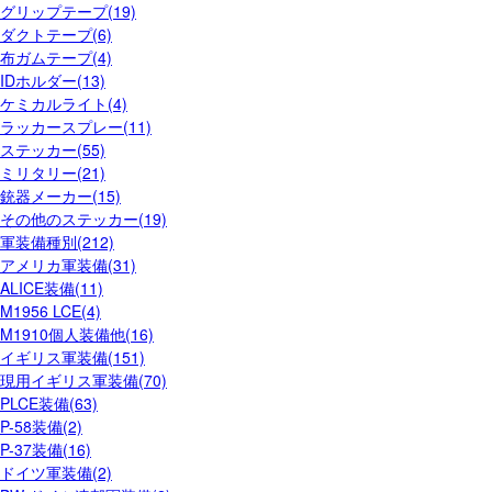
グリップテープ(19)
ダクトテープ(6)
布ガムテープ(4)
IDホルダー(13)
ケミカルライト(4)
ラッカースプレー(11)
ステッカー(55)
ミリタリー(21)
銃器メーカー(15)
その他のステッカー(19)
軍装備種別(212)
アメリカ軍装備(31)
ALICE装備(11)
M1956 LCE(4)
M1910個人装備他(16)
イギリス軍装備(151)
現用イギリス軍装備(70)
PLCE装備(63)
P-58装備(2)
P-37装備(16)
ドイツ軍装備(2)