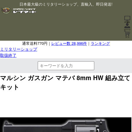
日本最大級のミリタリーショップ、直輸入、即日発送!
通常送料770円｜
レビュー数 28,996件
｜
ランキング
ミリタリーショップ
取扱終了
マルシン ガスガン マテバ 8mm HW 組み立て
キット