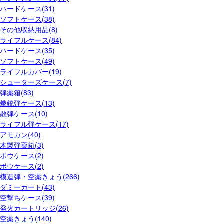
ハードケース(31)
ソフトケース(38)
その他収納用品(8)
ライフルケース(84)
ハードケース(35)
ソフトケース(49)
ライフルカバー(19)
シューターズケース(7)
弾薬箱(83)
拳銃弾ケース(13)
散弾ケース(10)
ライフル弾ケース(17)
アモカン(40)
木製弾薬箱(3)
ボウケース(2)
ボウケース(2)
模造弾・空薬きょう(266)
ダミーカート(43)
空撃ちケース(39)
発火カートリッジ(26)
空薬きょう(140)