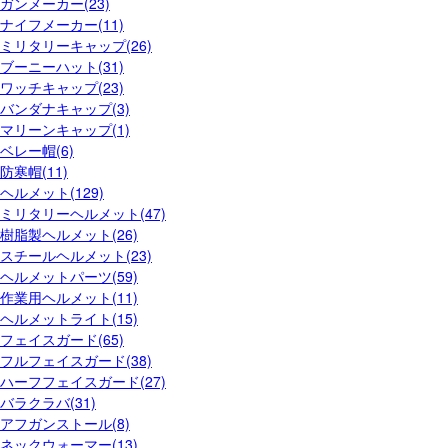
ガンメーカー(23)
ナイフメーカー(11)
ミリタリーキャップ(26)
ブーニーハット(31)
ワッチキャップ(23)
バンダナキャップ(3)
マリーンキャップ(1)
ベレー帽(6)
防寒帽(11)
ヘルメット(129)
ミリタリーヘルメット(47)
樹脂製ヘルメット(26)
スチールヘルメット(23)
ヘルメットパーツ(59)
作業用ヘルメット(11)
ヘルメットライト(15)
フェイスガード(65)
フルフェイスガード(38)
ハーフフェイスガード(27)
バラクラバ(31)
アフガンストール(8)
ネックウォーマー(13)