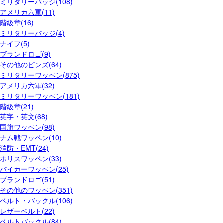
ミリタリーバッジ(108)
アメリカ六軍(11)
階級章(16)
ミリタリーバッジ(4)
ナイフ(5)
ブランドロゴ(9)
その他のピンズ(64)
ミリタリーワッペン(875)
アメリカ六軍(32)
ミリタリーワッペン(181)
階級章(21)
英字・英文(68)
国旗ワッペン(98)
ナム戦ワッペン(10)
消防・EMT(24)
ポリスワッペン(33)
バイカーワッペン(25)
ブランドロゴ(51)
その他のワッペン(351)
ベルト・バックル(106)
レザーベルト(22)
ベルトバックル(84)