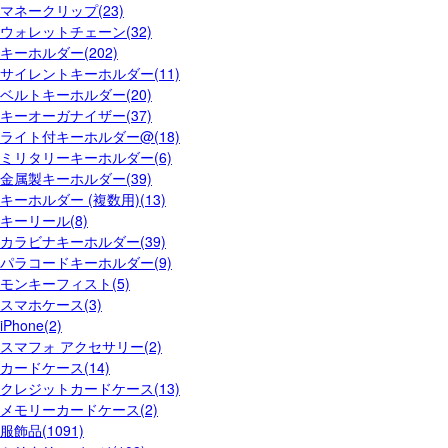
マネークリップ(23)
ウォレットチェーン(32)
キーホルダー(202)
サイレントキーホルダー(11)
ベルトキーホルダー(20)
キーオーガナイザー(37)
ライト付キーホルダー@(18)
ミリタリーキーホルダー(6)
金属製キーホルダー(39)
キーホルダー (複数用)(13)
キーリール(8)
カラビナキーホルダー(39)
パラコードキーホルダー(9)
モンキーフィスト(5)
スマホケース(3)
iPhone(2)
スマフォ アクセサリー(2)
カードケース(14)
クレジットカードケース(13)
メモリーカードケース(2)
服飾品(1091)