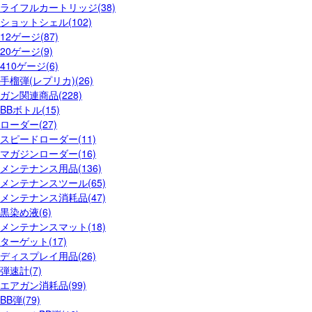
ライフルカートリッジ(38)
ショットシェル(102)
12ゲージ(87)
20ゲージ(9)
410ゲージ(6)
手榴弾(レプリカ)(26)
ガン関連商品(228)
BBボトル(15)
ローダー(27)
スピードローダー(11)
マガジンローダー(16)
メンテナンス用品(136)
メンテナンスツール(65)
メンテナンス消耗品(47)
黒染め液(6)
メンテナンスマット(18)
ターゲット(17)
ディスプレイ用品(26)
弾速計(7)
エアガン消耗品(99)
BB弾(79)