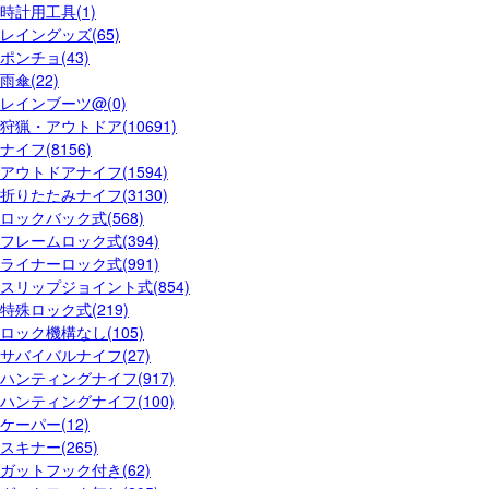
時計用工具(1)
レイングッズ(65)
ポンチョ(43)
雨傘(22)
レインブーツ@(0)
狩猟・アウトドア(10691)
ナイフ(8156)
アウトドアナイフ(1594)
折りたたみナイフ(3130)
ロックバック式(568)
フレームロック式(394)
ライナーロック式(991)
スリップジョイント式(854)
特殊ロック式(219)
ロック機構なし(105)
サバイバルナイフ(27)
ハンティングナイフ(917)
ハンティングナイフ(100)
ケーパー(12)
スキナー(265)
ガットフック付き(62)