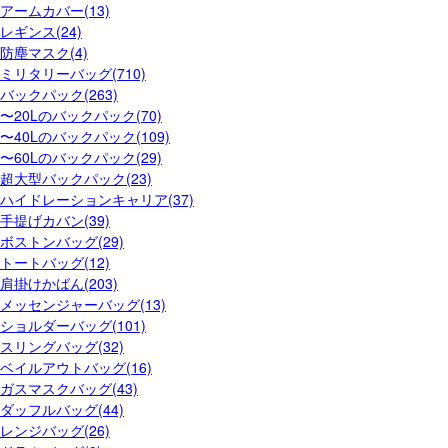
アームカバー(13)
レギンス(24)
防塵マスク(4)
ミリタリーバッグ(710)
バックパック(263)
〜20Lのバックパック(70)
〜40Lのバックパック(109)
〜60Lのバックパック(29)
超大型バックパック(23)
ハイドレーションキャリア(37)
手提げカバン(39)
ボストンバッグ(29)
トートバッグ(12)
肩掛けかばん(203)
メッセンジャーバッグ(13)
ショルダーバッグ(101)
スリングバッグ(32)
ベイルアウトバッグ(16)
ガスマスクバッグ(43)
ダッフルバッグ(44)
レンジバッグ(26)