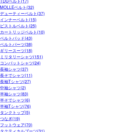
TDUベルト(17)
MOLLEベルト(32)
デューティーベルト(37)
インナーベルト(15)
ピストルベルト(25)
カートリッジベルト(10)
ベルトパッド(43)
ベルトパーツ(38)
ギリースーツ(18)
ミリタリーシャツ(151)
コンバットシャツ(24)
長袖シャツ(37)
長そでシャツ(11)
長袖Tシャツ(27)
中袖シャツ(2)
半袖シャツ(83)
半そでシャツ(6)
半袖Tシャツ(76)
タンクトップ(5)
つなぎ(19)
フットウェア(70)
タクティカルブーツ(31)