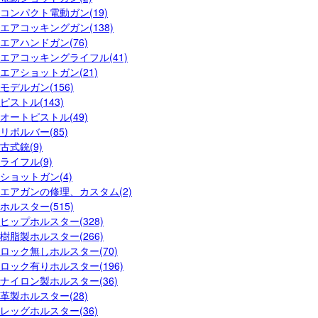
コンパクト電動ガン(19)
エアコッキングガン(138)
エアハンドガン(76)
エアコッキングライフル(41)
エアショットガン(21)
モデルガン(156)
ピストル(143)
オートピストル(49)
リボルバー(85)
古式銃(9)
ライフル(9)
ショットガン(4)
エアガンの修理、カスタム(2)
ホルスター(515)
ヒップホルスター(328)
樹脂製ホルスター(266)
ロック無しホルスター(70)
ロック有りホルスター(196)
ナイロン製ホルスター(36)
革製ホルスター(28)
レッグホルスター(36)