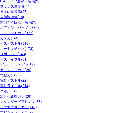
BW ドイツ連邦軍装備(2)
フランス軍装備(1)
日本の軍装備(27)
自衛隊装備(18)
大日本帝国陸軍装備(9)
エアガン・パーツ(5990)
エアソフトガン(977)
ガスガン(425)
ガスピストル(316)
オートマチック(173)
リボルバー(143)
ガスライフル(51)
ガスショットガン(31)
ガスマシンガン(29)
電動ガン(257)
電動ピストル(22)
電動ライフル(214)
エボルト(2)
次世代電動ガン(28)
スタンダード電動ガン(38)
その他のメーカー(146)
電動ショットガン(2)