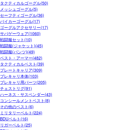
タクティカルゴーグル(50)
メッシュゴーグル(5)
セーフティゴーグル(36)
バイカーゴーグル(17)
ゴーグルアクセサリー(17)
サバゲーウェア(1060)
戦闘服セット(10)
戦闘服(ジャケット)(45)
戦闘服(パンツ)(49)
ベスト・アーマー(482)
タクティカルベスト(39)
プレートキャリア(309)
プレキャリ本体(103)
プレキャリ用パーツ(205)
チェストリグ(91)
ハーネス・サスペンダー(43)
コンシールメントベスト(8)
その他のベスト(6)
ミリタリーベルト(224)
BDUベルト(16)
リガーベルト(25)