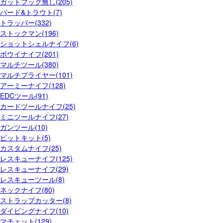
ガットフック無し(205)
バード&トラウト(7)
トラッパー(332)
ストックマン(196)
ショットシェルナイフ(6)
ボウイナイフ(201)
マルチツール(380)
マルチプライヤー(101)
アーミーナイフ(128)
EDCツール(91)
カードツールナイフ(25)
ミニツールナイフ(27)
ガンツール(10)
ビットキット(5)
カスタムナイフ(25)
レスキューナイフ(125)
レスキューナイフ(29)
レスキューツール(8)
ネックナイフ(80)
ストラップカッター(8)
ダイビングナイフ(10)
マチェット(129)