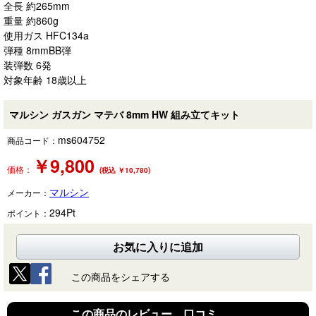
全長 約265mm
重量 約860g
使用ガス HFC134a
弾種 8mmBB弾
装弾数 6発
対象年齢 18歳以上
マルシン ガスガン マテバ 8mm HW 組み立てキット
ms604752
商品コード：
￥
9,800
価格：
(税込 ￥10,780)
マルシン
メーカー：
294
Pt
ポイント：
お気に入りに追加
この商品をシェアする
この商品のレビュー、口コミ