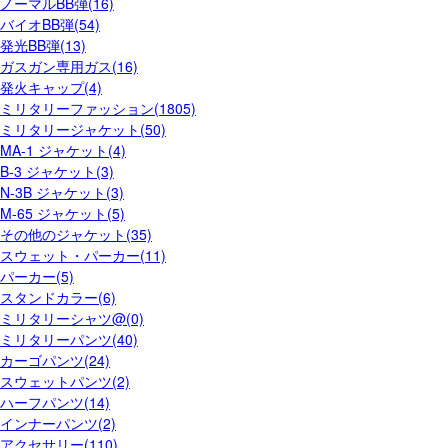
ノーマルBB弾(16)
バイオBB弾(54)
発光BB弾(13)
ガスガン専用ガス(16)
発火キャップ(4)
ミリタリーファッション(1805)
ミリタリージャケット(50)
MA-1 ジャケット(4)
B-3 ジャケット(3)
N-3B ジャケット(3)
M-65 ジャケット(5)
その他のジャケット(35)
スウェット・パーカー(11)
パーカー(5)
スタンドカラー(6)
ミリタリーシャツ@(0)
ミリタリーパンツ(40)
カーゴパンツ(24)
スウェットパンツ(2)
ハーフパンツ(14)
インナーパンツ(2)
アクセサリー(110)