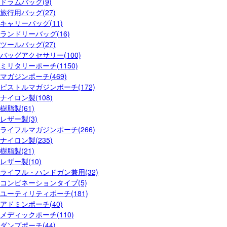
ドラムバッグ(9)
旅行用バッグ(27)
キャリーバッグ(11)
ランドリーバッグ(16)
ツールバッグ(27)
バッグアクセサリー(100)
ミリタリーポーチ(1150)
マガジンポーチ(469)
ピストルマガジンポーチ(172)
ナイロン製(108)
樹脂製(61)
レザー製(3)
ライフルマガジンポーチ(266)
ナイロン製(235)
樹脂製(21)
レザー製(10)
ライフル・ハンドガン兼用(32)
コンビネーションタイプ(5)
ユーティリティポーチ(181)
アドミンポーチ(40)
メディックポーチ(110)
ダンプポーチ(44)