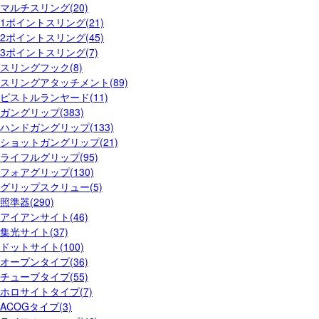
マルチスリング(20)
1ポイントスリング(21)
2ポイントスリング(45)
3ポイントスリング(7)
スリングフック(8)
スリングアタッチメント(89)
ピストルランヤード(11)
ガングリップ(383)
ハンドガングリップ(133)
ショットガングリップ(21)
ライフルグリップ(95)
フォアグリップ(130)
グリップスクリュー(5)
照準器(290)
アイアンサイト(46)
集光サイト(37)
ドットサイト(100)
オープンタイプ(36)
チューブタイプ(55)
ホロサイトタイプ(7)
ACOGタイプ(3)