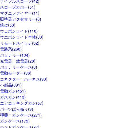
ライフルスコープ(42)
スコープカバー(51)
マグニファイヤー(11)
照準器アクセサリー(6)
銃架(53)
ウェポンライト(110)
ウエポンライト本体(83)
リモートスイッチ(32)
電装系(260)
バッテリー(104)
充電器・放電器(20)
バッテリーケース(8)
電動モーター(36)
コネクター・ハーネス(93)
小部品(891)
電動ガン(451)
ガスガン(413)
エアコッキングガン(57)
パーツばら売り(9)
弾薬・ガンケース(271)
ガンケース(179)
ハンドガンケース(77)