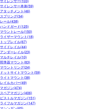
サイレンサー(103)
サイレンサー本体(59)
アタッチメント(46)
スプリング(34)
レール(438)
ハンドガード(125)
マウントレール(150)
ライザーマウント(18)
トップレイル(67)
サイドレイル(44)
アンダーレイル(23)
マルチレイル(10)
照準器マウント(83)
マウントリング(24)
ドットサイトマウント(59)
ライトマウント(38)
レイルカバー(49)
マガジン(474)
スペアマガジン(406)
ピストルマガジン(151)
ライフルマガジン(147)
マシンガン(65)