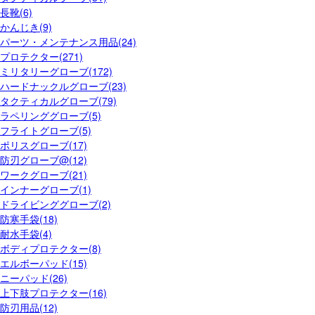
長靴(6)
かんじき(9)
パーツ・メンテナンス用品(24)
プロテクター(271)
ミリタリーグローブ(172)
ハードナックルグローブ(23)
タクティカルグローブ(79)
ラペリンググローブ(5)
フライトグローブ(5)
ポリスグローブ(17)
防刃グローブ@(12)
ワークグローブ(21)
インナーグローブ(1)
ドライビンググローブ(2)
防寒手袋(18)
耐水手袋(4)
ボディプロテクター(8)
エルボーパッド(15)
ニーパッド(26)
上下肢プロテクター(16)
防刃用品(12)