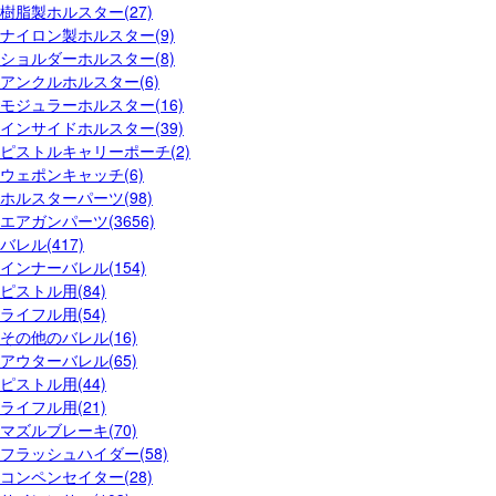
樹脂製ホルスター(27)
ナイロン製ホルスター(9)
ショルダーホルスター(8)
アンクルホルスター(6)
モジュラーホルスター(16)
インサイドホルスター(39)
ピストルキャリーポーチ(2)
ウェポンキャッチ(6)
ホルスターパーツ(98)
エアガンパーツ(3656)
バレル(417)
インナーバレル(154)
ピストル用(84)
ライフル用(54)
その他のバレル(16)
アウターバレル(65)
ピストル用(44)
ライフル用(21)
マズルブレーキ(70)
フラッシュハイダー(58)
コンペンセイター(28)