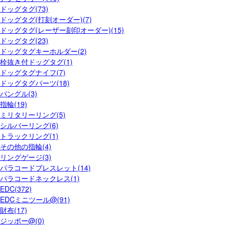
ドッグタグ(73)
ドッグタグ(打刻オーダー)(7)
ドッグタグ(レーザー刻印オーダー)(15)
ドッグタグ(23)
ドッグタグキーホルダー(2)
栓抜き付ドッグタグ(1)
ドッグタグナイフ(7)
ドッグタグパーツ(18)
バングル(3)
指輪(19)
ミリタリーリング(5)
シルバーリング(6)
トラックリング(1)
その他の指輪(4)
リングゲージ(3)
パラコードブレスレット(14)
パラコードネックレス(1)
EDC(372)
EDCミニツール@(91)
財布(17)
ジッポー@(0)