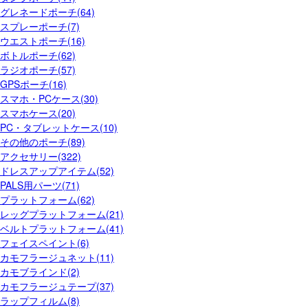
グレネードポーチ(64)
スプレーポーチ(7)
ウエストポーチ(16)
ボトルポーチ(62)
ラジオポーチ(57)
GPSポーチ(16)
スマホ・PCケース(30)
スマホケース(20)
PC・タブレットケース(10)
その他のポーチ(89)
アクセサリー(322)
ドレスアップアイテム(52)
PALS用パーツ(71)
プラットフォーム(62)
レッグプラットフォーム(21)
ベルトプラットフォーム(41)
フェイスペイント(6)
カモフラージュネット(11)
カモブラインド(2)
カモフラージュテープ(37)
ラップフィルム(8)