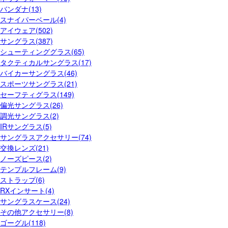
バンダナ(13)
スナイパーベール(4)
アイウェア(502)
サングラス(387)
シューティンググラス(65)
タクティカルサングラス(17)
バイカーサングラス(46)
スポーツサングラス(21)
セーフティグラス(149)
偏光サングラス(26)
調光サングラス(2)
IRサングラス(5)
サングラスアクセサリー(74)
交換レンズ(21)
ノーズピース(2)
テンプルフレーム(9)
ストラップ(6)
RXインサート(4)
サングラスケース(24)
その他アクセサリー(8)
ゴーグル(118)