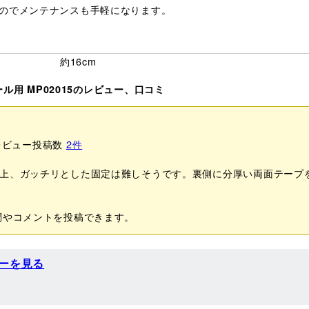
のでメンテナンスも手軽になります。
約16cm
ール用 MP02015のレビュー、口コミ
レビュー投稿数
2
件
上、ガッチリとした固定は難しそうです。裏側に分厚い両面テープ
問やコメントを投稿できます。
ーを見る