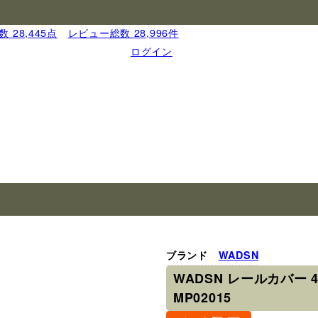
 28,445点
｜
レビュー総数 28,996件
ログイン
ブランド
WADSN
WADSN レールカバー 
MP02015