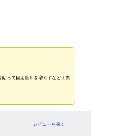
を貼って固定箇所を増やすなど工夫
レビューを書く