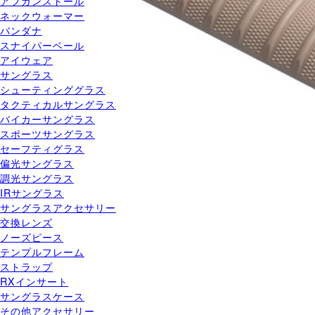
アフガンストール
ネックウォーマー
バンダナ
スナイパーベール
アイウェア
サングラス
シューティンググラス
タクティカルサングラス
バイカーサングラス
スポーツサングラス
セーフティグラス
偏光サングラス
調光サングラス
IRサングラス
サングラスアクセサリー
交換レンズ
ノーズピース
テンプルフレーム
ストラップ
RXインサート
サングラスケース
その他アクセサリー