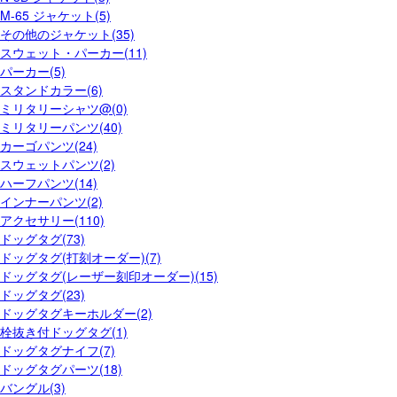
M-65 ジャケット(5)
その他のジャケット(35)
スウェット・パーカー(11)
パーカー(5)
スタンドカラー(6)
ミリタリーシャツ@(0)
ミリタリーパンツ(40)
カーゴパンツ(24)
スウェットパンツ(2)
ハーフパンツ(14)
インナーパンツ(2)
アクセサリー(110)
ドッグタグ(73)
ドッグタグ(打刻オーダー)(7)
ドッグタグ(レーザー刻印オーダー)(15)
ドッグタグ(23)
ドッグタグキーホルダー(2)
栓抜き付ドッグタグ(1)
ドッグタグナイフ(7)
ドッグタグパーツ(18)
バングル(3)