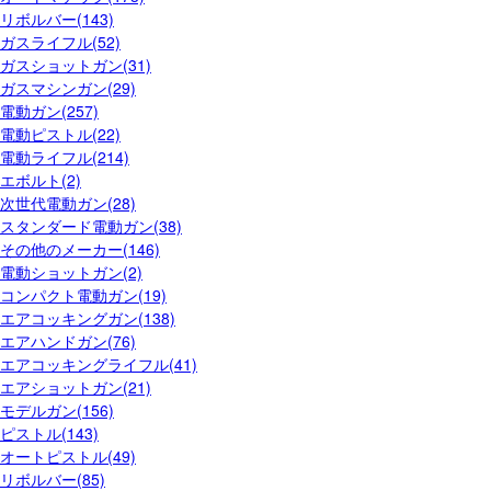
リボルバー(143)
ガスライフル(52)
ガスショットガン(31)
ガスマシンガン(29)
電動ガン(257)
電動ピストル(22)
電動ライフル(214)
エボルト(2)
次世代電動ガン(28)
スタンダード電動ガン(38)
その他のメーカー(146)
電動ショットガン(2)
コンパクト電動ガン(19)
エアコッキングガン(138)
エアハンドガン(76)
エアコッキングライフル(41)
エアショットガン(21)
モデルガン(156)
ピストル(143)
オートピストル(49)
リボルバー(85)