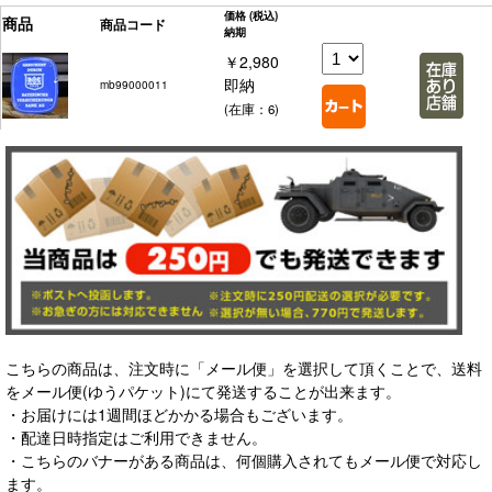
価格
(税込)
商品
商品コード
納期
￥2,980
即納
mb99000011
(在庫：6)
こちらの商品は、注文時に「メール便」を選択して頂くことで、送料
をメール便(ゆうパケット)にて発送することが出来ます。
・お届けには1週間ほどかかる場合もございます。
・配達日時指定はご利用できません。
・こちらのバナーがある商品は、何個購入されてもメール便で対応し
ます。