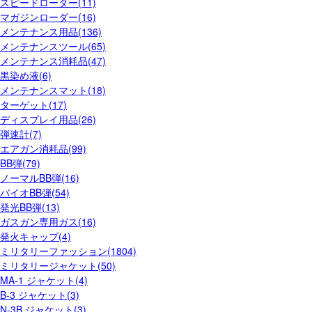
スピードローダー(11)
マガジンローダー(16)
メンテナンス用品(136)
メンテナンスツール(65)
メンテナンス消耗品(47)
黒染め液(6)
メンテナンスマット(18)
ターゲット(17)
ディスプレイ用品(26)
弾速計(7)
エアガン消耗品(99)
BB弾(79)
ノーマルBB弾(16)
バイオBB弾(54)
発光BB弾(13)
ガスガン専用ガス(16)
発火キャップ(4)
ミリタリーファッション(1804)
ミリタリージャケット(50)
MA-1 ジャケット(4)
B-3 ジャケット(3)
N-3B ジャケット(3)