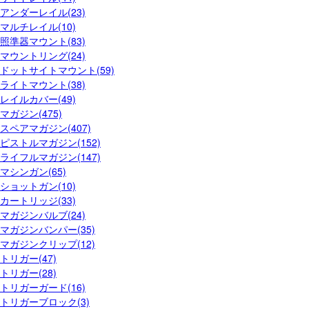
アンダーレイル(23)
マルチレイル(10)
照準器マウント(83)
マウントリング(24)
ドットサイトマウント(59)
ライトマウント(38)
レイルカバー(49)
マガジン(475)
スペアマガジン(407)
ピストルマガジン(152)
ライフルマガジン(147)
マシンガン(65)
ショットガン(10)
カートリッジ(33)
マガジンバルブ(24)
マガジンバンパー(35)
マガジンクリップ(12)
トリガー(47)
トリガー(28)
トリガーガード(16)
トリガーブロック(3)