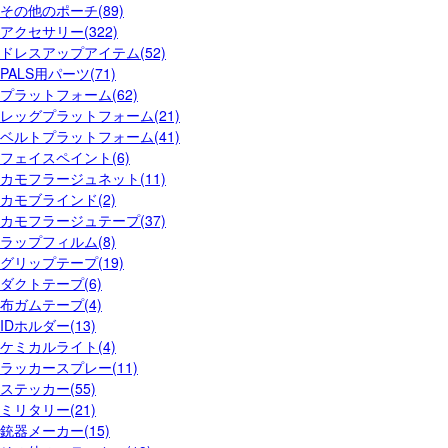
その他のポーチ(89)
アクセサリー(322)
ドレスアップアイテム(52)
PALS用パーツ(71)
プラットフォーム(62)
レッグプラットフォーム(21)
ベルトプラットフォーム(41)
フェイスペイント(6)
カモフラージュネット(11)
カモブラインド(2)
カモフラージュテープ(37)
ラップフィルム(8)
グリップテープ(19)
ダクトテープ(6)
布ガムテープ(4)
IDホルダー(13)
ケミカルライト(4)
ラッカースプレー(11)
ステッカー(55)
ミリタリー(21)
銃器メーカー(15)