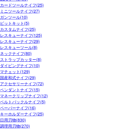
カードツールナイフ(25)
ミニツールナイフ(27)
ガンツール(10)
ビットキット(5)
カスタムナイフ(25)
レスキューナイフ(125)
レスキューナイフ(29)
レスキューツール(8)
ネックナイフ(80)
ストラップカッター(8)
ダイビングナイフ(10)
マチェット(129)
国産和式ナイフ(29)
アクセサリーナイフ(72)
ペンダントナイフ(15)
マネークリップナイフ(12)
ベルトバックルナイフ(5)
ペーパーナイフ(16)
キーホルダーナイフ(25)
日用刃物(830)
調理用刃物(270)