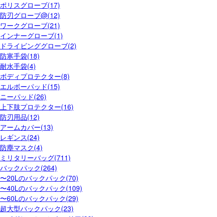
ポリスグローブ(17)
防刃グローブ@(12)
ワークグローブ(21)
インナーグローブ(1)
ドライビンググローブ(2)
防寒手袋(18)
耐水手袋(4)
ボディプロテクター(8)
エルボーパッド(15)
ニーパッド(26)
上下肢プロテクター(16)
防刃用品(12)
アームカバー(13)
レギンス(24)
防塵マスク(4)
ミリタリーバッグ(711)
バックパック(264)
〜20Lのバックパック(70)
〜40Lのバックパック(109)
〜60Lのバックパック(29)
超大型バックパック(23)