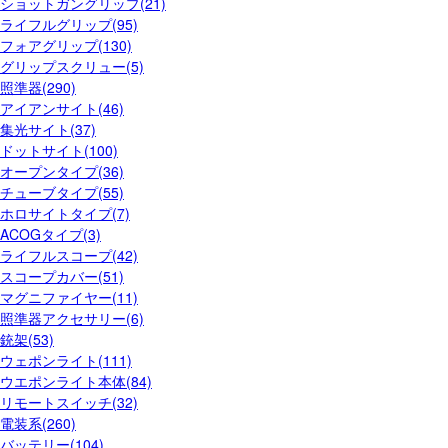
ショットガングリップ(21)
ライフルグリップ(95)
フォアグリップ(130)
グリップスクリュー(5)
照準器(290)
アイアンサイト(46)
集光サイト(37)
ドットサイト(100)
オープンタイプ(36)
チューブタイプ(55)
ホロサイトタイプ(7)
ACOGタイプ(3)
ライフルスコープ(42)
スコープカバー(51)
マグニファイヤー(11)
照準器アクセサリー(6)
銃架(53)
ウェポンライト(111)
ウエポンライト本体(84)
リモートスイッチ(32)
電装系(260)
バッテリー(104)