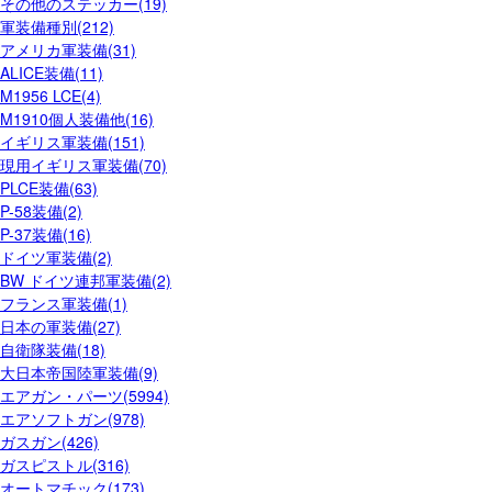
その他のステッカー(19)
軍装備種別(212)
アメリカ軍装備(31)
ALICE装備(11)
M1956 LCE(4)
M1910個人装備他(16)
イギリス軍装備(151)
現用イギリス軍装備(70)
PLCE装備(63)
P-58装備(2)
P-37装備(16)
ドイツ軍装備(2)
BW ドイツ連邦軍装備(2)
フランス軍装備(1)
日本の軍装備(27)
自衛隊装備(18)
大日本帝国陸軍装備(9)
エアガン・パーツ(5994)
エアソフトガン(978)
ガスガン(426)
ガスピストル(316)
オートマチック(173)