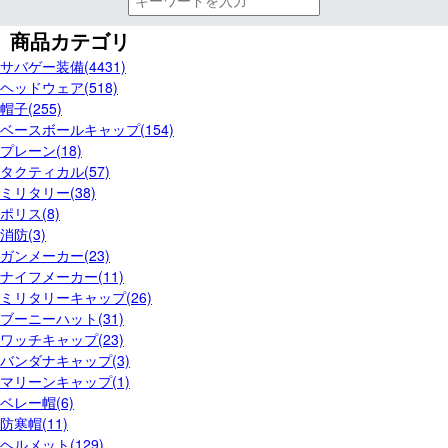
商品カテゴリ
サバゲー装備(4431)
ヘッドウェア(518)
帽子(255)
ベースボールキャップ(154)
プレーン(18)
タクティカル(57)
ミリタリー(38)
ポリス(8)
消防(3)
ガンメーカー(23)
ナイフメーカー(11)
ミリタリーキャップ(26)
ブーニーハット(31)
ワッチキャップ(23)
バンダナキャップ(3)
マリーンキャップ(1)
ベレー帽(6)
防寒帽(11)
ヘルメット(129)