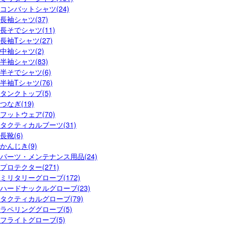
コンバットシャツ(24)
長袖シャツ(37)
長そでシャツ(11)
長袖Tシャツ(27)
中袖シャツ(2)
半袖シャツ(83)
半そでシャツ(6)
半袖Tシャツ(76)
タンクトップ(5)
つなぎ(19)
フットウェア(70)
タクティカルブーツ(31)
長靴(6)
かんじき(9)
パーツ・メンテナンス用品(24)
プロテクター(271)
ミリタリーグローブ(172)
ハードナックルグローブ(23)
タクティカルグローブ(79)
ラペリンググローブ(5)
フライトグローブ(5)