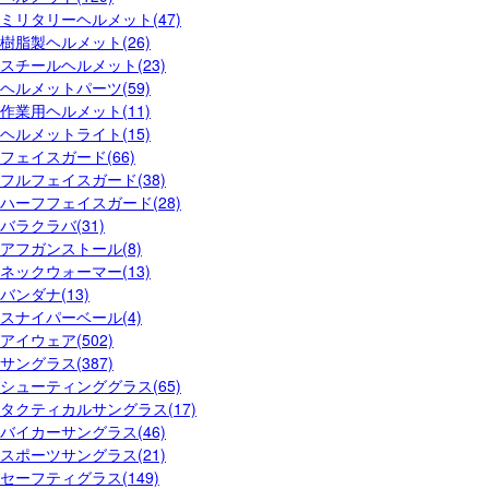
ミリタリーヘルメット(47)
樹脂製ヘルメット(26)
スチールヘルメット(23)
ヘルメットパーツ(59)
作業用ヘルメット(11)
ヘルメットライト(15)
フェイスガード(66)
フルフェイスガード(38)
ハーフフェイスガード(28)
バラクラバ(31)
アフガンストール(8)
ネックウォーマー(13)
バンダナ(13)
スナイパーベール(4)
アイウェア(502)
サングラス(387)
シューティンググラス(65)
タクティカルサングラス(17)
バイカーサングラス(46)
スポーツサングラス(21)
セーフティグラス(149)