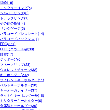
指輪(19)
ミリタリーリング(5)
シルバーリング(6)
トラックリング(1)
その他の指輪(4)
リングゲージ(3)
パラコードブレスレット(14)
パラコードネックレス(1)
EDC(371)
EDCミニツール@(90)
財布(17)
ジッポー@(0)
マネークリップ(23)
ウォレットチェーン(32)
キーホルダー(202)
サイレントキーホルダー(11)
ベルトキーホルダー(20)
キーオーガナイザー(37)
ライト付キーホルダー@(18)
ミリタリーキーホルダー(6)
金属製キーホルダー(39)