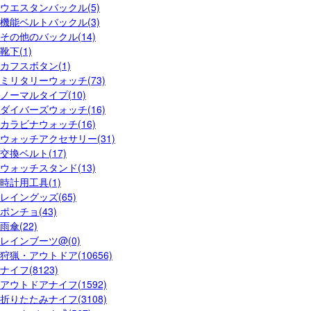
ウエスタンバックル(5)
機能ベルトバックル(3)
その他のバックル(14)
靴下(1)
カフスボタン(1)
ミリタリーウォッチ(73)
ノーマルタイプ(10)
ダイバーズウォッチ(16)
カラビナウォッチ(16)
ウォッチアクセサリー(31)
交換ベルト(17)
ウォッチスタンド(13)
時計用工具(1)
レイングッズ(65)
ポンチョ(43)
雨傘(22)
レインブーツ@(0)
狩猟・アウトドア(10656)
ナイフ(8123)
アウトドアナイフ(1592)
折りたたみナイフ(3108)