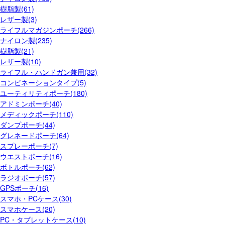
樹脂製(61)
レザー製(3)
ライフルマガジンポーチ(266)
ナイロン製(235)
樹脂製(21)
レザー製(10)
ライフル・ハンドガン兼用(32)
コンビネーションタイプ(5)
ユーティリティポーチ(180)
アドミンポーチ(40)
メディックポーチ(110)
ダンプポーチ(44)
グレネードポーチ(64)
スプレーポーチ(7)
ウエストポーチ(16)
ボトルポーチ(62)
ラジオポーチ(57)
GPSポーチ(16)
スマホ・PCケース(30)
スマホケース(20)
PC・タブレットケース(10)