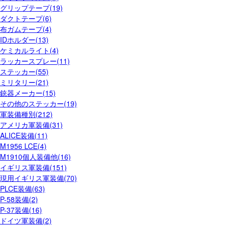
グリップテープ(19)
ダクトテープ(6)
布ガムテープ(4)
IDホルダー(13)
ケミカルライト(4)
ラッカースプレー(11)
ステッカー(55)
ミリタリー(21)
銃器メーカー(15)
その他のステッカー(19)
軍装備種別(212)
アメリカ軍装備(31)
ALICE装備(11)
M1956 LCE(4)
M1910個人装備他(16)
イギリス軍装備(151)
現用イギリス軍装備(70)
PLCE装備(63)
P-58装備(2)
P-37装備(16)
ドイツ軍装備(2)