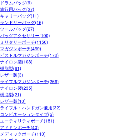
ドラムバッグ(9)
旅行用バッグ(27)
キャリーバッグ(11)
ランドリーバッグ(16)
ツールバッグ(27)
バッグアクセサリー(100)
ミリタリーポーチ(1150)
マガジンポーチ(469)
ピストルマガジンポーチ(172)
ナイロン製(108)
樹脂製(61)
レザー製(3)
ライフルマガジンポーチ(266)
ナイロン製(235)
樹脂製(21)
レザー製(10)
ライフル・ハンドガン兼用(32)
コンビネーションタイプ(5)
ユーティリティポーチ(181)
アドミンポーチ(40)
メディックポーチ(110)