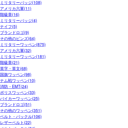
ミリタリーバッジ(108)
アメリカ六軍(11)
階級章(16)
ミリタリーバッジ(4)
ナイフ(5)
ブランドロゴ(9)
その他のピンズ(64)
ミリタリーワッペン(875)
アメリカ六軍(32)
ミリタリーワッペン(181)
階級章(21)
英字・英文(68)
国旗ワッペン(98)
ナム戦ワッペン(10)
消防・EMT(24)
ポリスワッペン(33)
バイカーワッペン(25)
ブランドロゴ(51)
その他のワッペン(351)
ベルト・バックル(106)
レザーベルト(22)