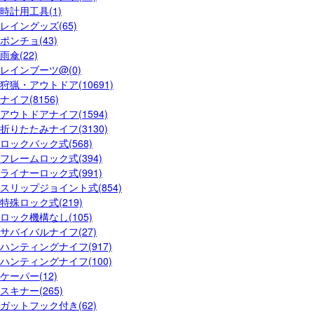
時計用工具(1)
レイングッズ(65)
ポンチョ(43)
雨傘(22)
レインブーツ@(0)
狩猟・アウトドア(10691)
ナイフ(8156)
アウトドアナイフ(1594)
折りたたみナイフ(3130)
ロックバック式(568)
フレームロック式(394)
ライナーロック式(991)
スリップジョイント式(854)
特殊ロック式(219)
ロック機構なし(105)
サバイバルナイフ(27)
ハンティングナイフ(917)
ハンティングナイフ(100)
ケーパー(12)
スキナー(265)
ガットフック付き(62)