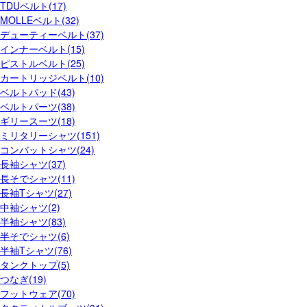
TDUベルト(17)
MOLLEベルト(32)
デューティーベルト(37)
インナーベルト(15)
ピストルベルト(25)
カートリッジベルト(10)
ベルトパッド(43)
ベルトパーツ(38)
ギリースーツ(18)
ミリタリーシャツ(151)
コンバットシャツ(24)
長袖シャツ(37)
長そでシャツ(11)
長袖Tシャツ(27)
中袖シャツ(2)
半袖シャツ(83)
半そでシャツ(6)
半袖Tシャツ(76)
タンクトップ(5)
つなぎ(19)
フットウェア(70)