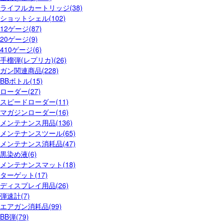
ライフルカートリッジ(38)
ショットシェル(102)
12ゲージ(87)
20ゲージ(9)
410ゲージ(6)
手榴弾(レプリカ)(26)
ガン関連商品(228)
BBボトル(15)
ローダー(27)
スピードローダー(11)
マガジンローダー(16)
メンテナンス用品(136)
メンテナンスツール(65)
メンテナンス消耗品(47)
黒染め液(6)
メンテナンスマット(18)
ターゲット(17)
ディスプレイ用品(26)
弾速計(7)
エアガン消耗品(99)
BB弾(79)