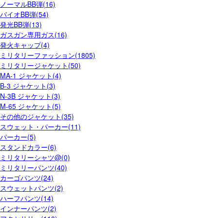
ノーマルBB弾(16)
バイオBB弾(54)
発光BB弾(13)
ガスガン専用ガス(16)
発火キャップ(4)
ミリタリーファッション(1805)
ミリタリージャケット(50)
MA-1 ジャケット(4)
B-3 ジャケット(3)
N-3B ジャケット(3)
M-65 ジャケット(5)
その他のジャケット(35)
スウェット・パーカー(11)
パーカー(5)
スタンドカラー(6)
ミリタリーシャツ@(0)
ミリタリーパンツ(40)
カーゴパンツ(24)
スウェットパンツ(2)
ハーフパンツ(14)
インナーパンツ(2)