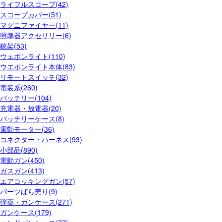
ライフルスコープ(42)
スコープカバー(51)
マグニファイヤー(11)
照準器アクセサリー(6)
銃架(53)
ウェポンライト(110)
ウエポンライト本体(83)
リモートスイッチ(32)
電装系(260)
バッテリー(104)
充電器・放電器(20)
バッテリーケース(8)
電動モーター(36)
コネクター・ハーネス(93)
小部品(890)
電動ガン(450)
ガスガン(413)
エアコッキングガン(57)
パーツばら売り(9)
弾薬・ガンケース(271)
ガンケース(179)