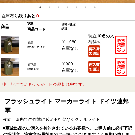
在庫有り
残りあと
0
状態
価格
(税込)
商品
商品コード
納期
現在
10名
の入
￥1,980
荷待ち
並品
mb16120115
在庫なし
￥920
並下品
ra00438
在庫なし
申し訳ございませんが、只今品切れ中です。
フラッシュライト マーカーライト ドイツ連邦
軍
夜間、暗所での作戦に必要不可欠なシグナルライト
■軍放出品のご購入を検討されているお客様へ。ご購入前に必ず下記
の説明文、注意文を最後までご一読いただきますようお願い致しま