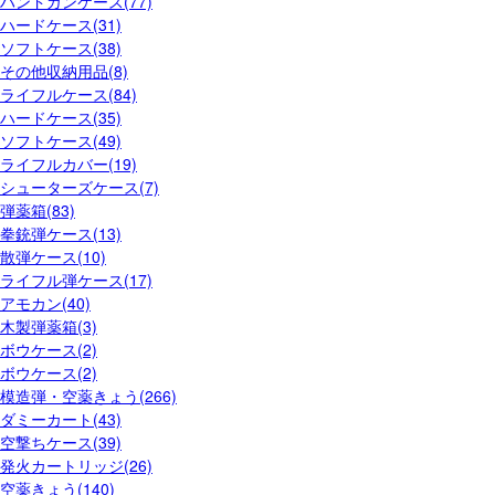
ハンドガンケース(77)
ハードケース(31)
ソフトケース(38)
その他収納用品(8)
ライフルケース(84)
ハードケース(35)
ソフトケース(49)
ライフルカバー(19)
シューターズケース(7)
弾薬箱(83)
拳銃弾ケース(13)
散弾ケース(10)
ライフル弾ケース(17)
アモカン(40)
木製弾薬箱(3)
ボウケース(2)
ボウケース(2)
模造弾・空薬きょう(266)
ダミーカート(43)
空撃ちケース(39)
発火カートリッジ(26)
空薬きょう(140)