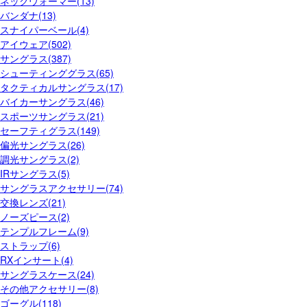
ネックウォーマー(13)
バンダナ(13)
スナイパーベール(4)
アイウェア(502)
サングラス(387)
シューティンググラス(65)
タクティカルサングラス(17)
バイカーサングラス(46)
スポーツサングラス(21)
セーフティグラス(149)
偏光サングラス(26)
調光サングラス(2)
IRサングラス(5)
サングラスアクセサリー(74)
交換レンズ(21)
ノーズピース(2)
テンプルフレーム(9)
ストラップ(6)
RXインサート(4)
サングラスケース(24)
その他アクセサリー(8)
ゴーグル(118)