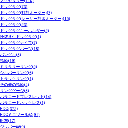
アクセサリー(110)
ドッグタグ(73)
ドッグタグ(打刻オーダー)(7)
ドッグタグ(レーザー刻印オーダー)(15)
ドッグタグ(23)
ドッグタグキーホルダー(2)
栓抜き付ドッグタグ(1)
ドッグタグナイフ(7)
ドッグタグパーツ(18)
バングル(3)
指輪(19)
ミリタリーリング(5)
シルバーリング(6)
トラックリング(1)
その他の指輪(4)
リングゲージ(3)
パラコードブレスレット(14)
パラコードネックレス(1)
EDC(372)
EDCミニツール@(91)
財布(17)
ジッポー@(0)