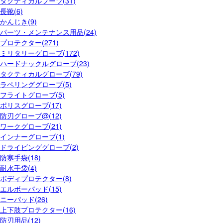
タクティカルブーツ(31)
長靴(6)
かんじき(9)
パーツ・メンテナンス用品(24)
プロテクター(271)
ミリタリーグローブ(172)
ハードナックルグローブ(23)
タクティカルグローブ(79)
ラペリンググローブ(5)
フライトグローブ(5)
ポリスグローブ(17)
防刃グローブ@(12)
ワークグローブ(21)
インナーグローブ(1)
ドライビンググローブ(2)
防寒手袋(18)
耐水手袋(4)
ボディプロテクター(8)
エルボーパッド(15)
ニーパッド(26)
上下肢プロテクター(16)
防刃用品(12)