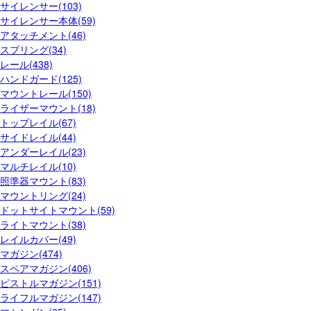
サイレンサー(103)
サイレンサー本体(59)
アタッチメント(46)
スプリング(34)
レール(438)
ハンドガード(125)
マウントレール(150)
ライザーマウント(18)
トップレイル(67)
サイドレイル(44)
アンダーレイル(23)
マルチレイル(10)
照準器マウント(83)
マウントリング(24)
ドットサイトマウント(59)
ライトマウント(38)
レイルカバー(49)
マガジン(474)
スペアマガジン(406)
ピストルマガジン(151)
ライフルマガジン(147)