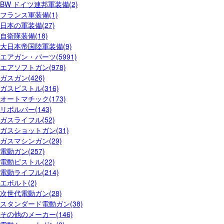
BW ドイツ連邦軍装備(2)
フランス軍装備(1)
日本の軍装備(27)
自衛隊装備(18)
大日本帝国陸軍装備(9)
エアガン・パーツ(5991)
エアソフトガン(978)
ガスガン(426)
ガスピストル(316)
オートマチック(173)
リボルバー(143)
ガスライフル(52)
ガスショットガン(31)
ガスマシンガン(29)
電動ガン(257)
電動ピストル(22)
電動ライフル(214)
エボルト(2)
次世代電動ガン(28)
スタンダード電動ガン(38)
その他のメーカー(146)