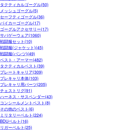
タクティカルゴーグル(50)
メッシュゴーグル(5)
セーフティゴーグル(36)
バイカーゴーグル(17)
ゴーグルアクセサリー(17)
サバゲーウェア(1060)
戦闘服セット(10)
戦闘服(ジャケット)(45)
戦闘服(パンツ)(49)
ベスト・アーマー(482)
タクティカルベスト(39)
プレートキャリア(309)
プレキャリ本体(103)
プレキャリ用パーツ(205)
チェストリグ(91)
ハーネス・サスペンダー(43)
コンシールメントベスト(8)
その他のベスト(6)
ミリタリーベルト(224)
BDUベルト(16)
リガーベルト(25)