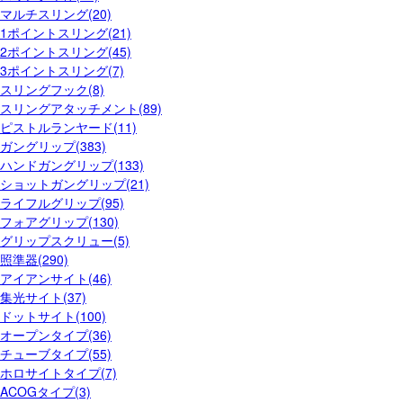
マルチスリング(20)
1ポイントスリング(21)
2ポイントスリング(45)
3ポイントスリング(7)
スリングフック(8)
スリングアタッチメント(89)
ピストルランヤード(11)
ガングリップ(383)
ハンドガングリップ(133)
ショットガングリップ(21)
ライフルグリップ(95)
フォアグリップ(130)
グリップスクリュー(5)
照準器(290)
アイアンサイト(46)
集光サイト(37)
ドットサイト(100)
オープンタイプ(36)
チューブタイプ(55)
ホロサイトタイプ(7)
ACOGタイプ(3)