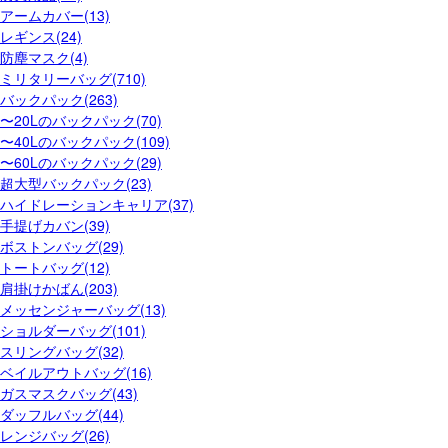
アームカバー(13)
レギンス(24)
防塵マスク(4)
ミリタリーバッグ(710)
バックパック(263)
〜20Lのバックパック(70)
〜40Lのバックパック(109)
〜60Lのバックパック(29)
超大型バックパック(23)
ハイドレーションキャリア(37)
手提げカバン(39)
ボストンバッグ(29)
トートバッグ(12)
肩掛けかばん(203)
メッセンジャーバッグ(13)
ショルダーバッグ(101)
スリングバッグ(32)
ベイルアウトバッグ(16)
ガスマスクバッグ(43)
ダッフルバッグ(44)
レンジバッグ(26)