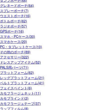
ダンプポーチ(44)
グレネードポーチ(64)
スプレーポーチ(7)
ウエストポーチ(16)
ボトルポーチ(62)
ラジオポーチ(57)
GPSポーチ(16)
スマホ・PCケース(30)
スマホケース(20)
PC・タブレットケース(10)
その他のポーチ(89)
アクセサリー(322)
ドレスアップアイテム(52)
PALS用パーツ(71)
プラットフォーム(62)
レッグプラットフォーム(21)
ベルトプラットフォーム(41)
フェイスペイント(6)
カモフラージュネット(11)
カモブラインド(2)
カモフラージュテープ(37)
ラップフィルム(8)