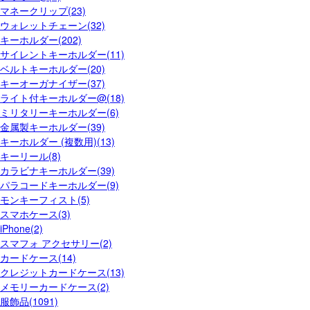
マネークリップ(23)
ウォレットチェーン(32)
キーホルダー(202)
サイレントキーホルダー(11)
ベルトキーホルダー(20)
キーオーガナイザー(37)
ライト付キーホルダー@(18)
ミリタリーキーホルダー(6)
金属製キーホルダー(39)
キーホルダー (複数用)(13)
キーリール(8)
カラビナキーホルダー(39)
パラコードキーホルダー(9)
モンキーフィスト(5)
スマホケース(3)
iPhone(2)
スマフォ アクセサリー(2)
カードケース(14)
クレジットカードケース(13)
メモリーカードケース(2)
服飾品(1091)