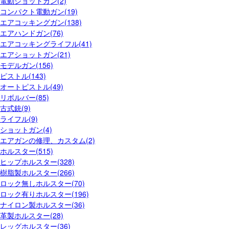
電動ショットガン(2)
コンパクト電動ガン(19)
エアコッキングガン(138)
エアハンドガン(76)
エアコッキングライフル(41)
エアショットガン(21)
モデルガン(156)
ピストル(143)
オートピストル(49)
リボルバー(85)
古式銃(9)
ライフル(9)
ショットガン(4)
エアガンの修理、カスタム(2)
ホルスター(515)
ヒップホルスター(328)
樹脂製ホルスター(266)
ロック無しホルスター(70)
ロック有りホルスター(196)
ナイロン製ホルスター(36)
革製ホルスター(28)
レッグホルスター(36)