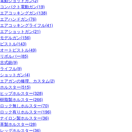
電動ショットガン(2)
コンパクト電動ガン(19)
エアコッキングガン(138)
エアハンドガン(76)
エアコッキングライフル(41)
エアショットガン(21)
モデルガン(156)
ピストル(143)
オートピストル(49)
リボルバー(85)
古式銃(9)
ライフル(9)
ショットガン(4)
エアガンの修理、カスタム(2)
ホルスター(515)
ヒップホルスター(328)
樹脂製ホルスター(266)
ロック無しホルスター(70)
ロック有りホルスター(196)
ナイロン製ホルスター(36)
革製ホルスター(28)
レッグホルスター(36)