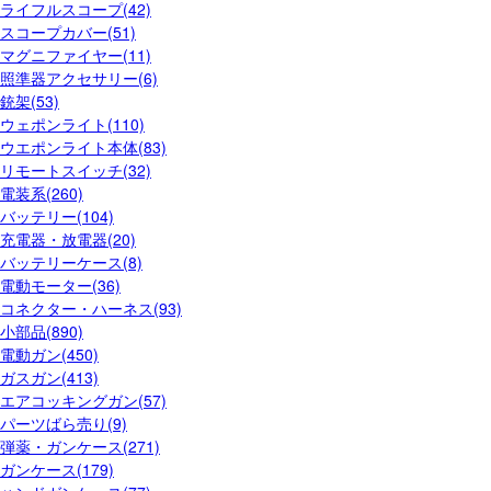
ライフルスコープ(42)
スコープカバー(51)
マグニファイヤー(11)
照準器アクセサリー(6)
銃架(53)
ウェポンライト(110)
ウエポンライト本体(83)
リモートスイッチ(32)
電装系(260)
バッテリー(104)
充電器・放電器(20)
バッテリーケース(8)
電動モーター(36)
コネクター・ハーネス(93)
小部品(890)
電動ガン(450)
ガスガン(413)
エアコッキングガン(57)
パーツばら売り(9)
弾薬・ガンケース(271)
ガンケース(179)