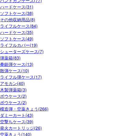
ハンドガンケース(77)
ハードケース(31)
ソフトケース(38)
その他収納用品(8)
ライフルケース(84)
ハードケース(35)
ソフトケース(49)
ライフルカバー(19)
シューターズケース(7)
弾薬箱(83)
拳銃弾ケース(13)
散弾ケース(10)
ライフル弾ケース(17)
アモカン(40)
木製弾薬箱(3)
ボウケース(2)
ボウケース(2)
模造弾・空薬きょう(266)
ダミーカート(43)
空撃ちケース(39)
発火カートリッジ(26)
空薬きょう(140)