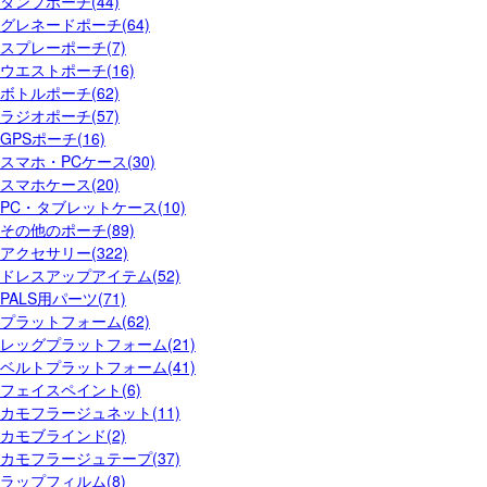
ダンプポーチ(44)
グレネードポーチ(64)
スプレーポーチ(7)
ウエストポーチ(16)
ボトルポーチ(62)
ラジオポーチ(57)
GPSポーチ(16)
スマホ・PCケース(30)
スマホケース(20)
PC・タブレットケース(10)
その他のポーチ(89)
アクセサリー(322)
ドレスアップアイテム(52)
PALS用パーツ(71)
プラットフォーム(62)
レッグプラットフォーム(21)
ベルトプラットフォーム(41)
フェイスペイント(6)
カモフラージュネット(11)
カモブラインド(2)
カモフラージュテープ(37)
ラップフィルム(8)