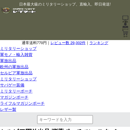
日本最大級のミリタリーショップ、直輸入、即日発送!
通常送料770円｜
レビュー数 29,002件
｜
ランキング
ミリタリーショップ
軍モノ・輸入雑貨
軍放出品
欧州の軍放出品
セルビア軍放出品
ミリタリーショップ
サバゲー装備
ミリタリーポーチ
マガジンポーチ
ライフルマガジンポーチ
レザー製