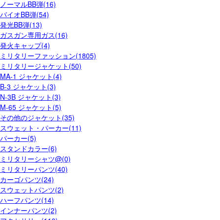
ノーマルBB弾(16)
バイオBB弾(54)
発光BB弾(13)
ガスガン専用ガス(16)
発火キャップ(4)
ミリタリーファッション(1805)
ミリタリージャケット(50)
MA-1 ジャケット(4)
B-3 ジャケット(3)
N-3B ジャケット(3)
M-65 ジャケット(5)
その他のジャケット(35)
スウェット・パーカー(11)
パーカー(5)
スタンドカラー(6)
ミリタリーシャツ@(0)
ミリタリーパンツ(40)
カーゴパンツ(24)
スウェットパンツ(2)
ハーフパンツ(14)
インナーパンツ(2)