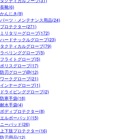
タクティカルブーツ(31)
長靴(6)
かんじき(9)
パーツ・メンテナンス用品(24)
プロテクター(271)
ミリタリーグローブ(172)
ハードナックルグローブ(23)
タクティカルグローブ(79)
ラペリンググローブ(5)
フライトグローブ(5)
ポリスグローブ(17)
防刃グローブ@(12)
ワークグローブ(21)
インナーグローブ(1)
ドライビンググローブ(2)
防寒手袋(18)
耐水手袋(4)
ボディプロテクター(8)
エルボーパッド(15)
ニーパッド(26)
上下肢プロテクター(16)
防刃用品(12)