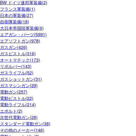
BW ドイツ連邦軍装備(2)
フランス軍装備(1)
日本の軍装備(27)
自衛隊装備(18)
大日本帝国陸軍装備(9)
エアガン・パーツ(5991)
エアソフトガン(978)
ガスガン(426)
ガスピストル(316)
オートマチック(173)
リボルバー(143)
ガスライフル(52)
ガスショットガン(31)
ガスマシンガン(29)
電動ガン(257)
電動ピストル(22)
電動ライフル(214)
エボルト(2)
次世代電動ガン(28)
スタンダード電動ガン(38)
その他のメーカー(146)