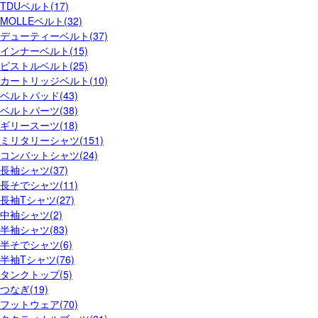
TDUベルト(17)
MOLLEベルト(32)
デューティーベルト(37)
インナーベルト(15)
ピストルベルト(25)
カートリッジベルト(10)
ベルトパッド(43)
ベルトパーツ(38)
ギリースーツ(18)
ミリタリーシャツ(151)
コンバットシャツ(24)
長袖シャツ(37)
長そでシャツ(11)
長袖Tシャツ(27)
中袖シャツ(2)
半袖シャツ(83)
半そでシャツ(6)
半袖Tシャツ(76)
タンクトップ(5)
つなぎ(19)
フットウェア(70)