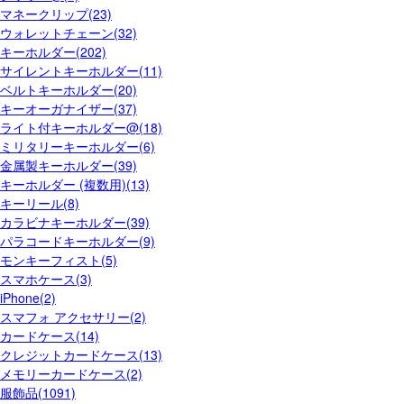
マネークリップ(23)
ウォレットチェーン(32)
キーホルダー(202)
サイレントキーホルダー(11)
ベルトキーホルダー(20)
キーオーガナイザー(37)
ライト付キーホルダー@(18)
ミリタリーキーホルダー(6)
金属製キーホルダー(39)
キーホルダー (複数用)(13)
キーリール(8)
カラビナキーホルダー(39)
パラコードキーホルダー(9)
モンキーフィスト(5)
スマホケース(3)
iPhone(2)
スマフォ アクセサリー(2)
カードケース(14)
クレジットカードケース(13)
メモリーカードケース(2)
服飾品(1091)