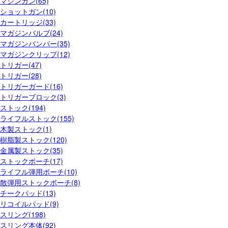
マシンガン(65)
ショットガン(10)
カートリッジ(33)
マガジンバルブ(24)
マガジンバンパー(35)
マガジンクリップ(12)
トリガー(47)
トリガー(28)
トリガーガード(16)
トリガーブロック(3)
ストック(194)
ライフルストック(155)
木製ストック(1)
樹脂製ストック(120)
金属製ストック(35)
ストックポーチ(17)
ライフル弾用ポーチ(10)
散弾用ストックポーチ(8)
チークパッド(13)
リコイルパッド(9)
スリング(198)
スリング本体(92)