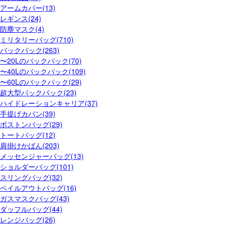
アームカバー(13)
レギンス(24)
防塵マスク(4)
ミリタリーバッグ(710)
バックパック(263)
〜20Lのバックパック(70)
〜40Lのバックパック(109)
〜60Lのバックパック(29)
超大型バックパック(23)
ハイドレーションキャリア(37)
手提げカバン(39)
ボストンバッグ(29)
トートバッグ(12)
肩掛けかばん(203)
メッセンジャーバッグ(13)
ショルダーバッグ(101)
スリングバッグ(32)
ベイルアウトバッグ(16)
ガスマスクバッグ(43)
ダッフルバッグ(44)
レンジバッグ(26)