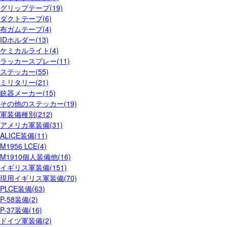
グリップテープ(19)
ダクトテープ(6)
布ガムテープ(4)
IDホルダー(13)
ケミカルライト(4)
ラッカースプレー(11)
ステッカー(55)
ミリタリー(21)
銃器メーカー(15)
その他のステッカー(19)
軍装備種別(212)
アメリカ軍装備(31)
ALICE装備(11)
M1956 LCE(4)
M1910個人装備他(16)
イギリス軍装備(151)
現用イギリス軍装備(70)
PLCE装備(63)
P-58装備(2)
P-37装備(16)
ドイツ軍装備(2)