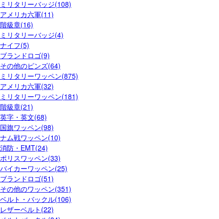
ミリタリーバッジ(108)
アメリカ六軍(11)
階級章(16)
ミリタリーバッジ(4)
ナイフ(5)
ブランドロゴ(9)
その他のピンズ(64)
ミリタリーワッペン(875)
アメリカ六軍(32)
ミリタリーワッペン(181)
階級章(21)
英字・英文(68)
国旗ワッペン(98)
ナム戦ワッペン(10)
消防・EMT(24)
ポリスワッペン(33)
バイカーワッペン(25)
ブランドロゴ(51)
その他のワッペン(351)
ベルト・バックル(106)
レザーベルト(22)