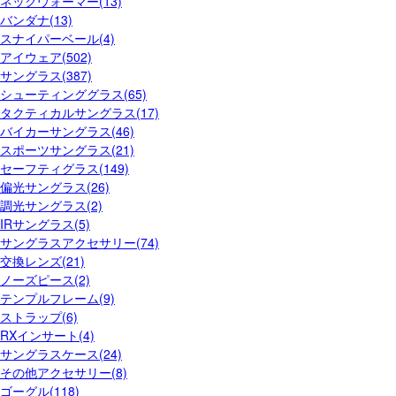
ネックウォーマー(13)
バンダナ(13)
スナイパーベール(4)
アイウェア(502)
サングラス(387)
シューティンググラス(65)
タクティカルサングラス(17)
バイカーサングラス(46)
スポーツサングラス(21)
セーフティグラス(149)
偏光サングラス(26)
調光サングラス(2)
IRサングラス(5)
サングラスアクセサリー(74)
交換レンズ(21)
ノーズピース(2)
テンプルフレーム(9)
ストラップ(6)
RXインサート(4)
サングラスケース(24)
その他アクセサリー(8)
ゴーグル(118)