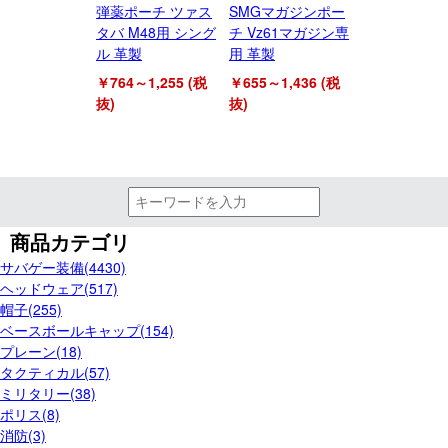
弾薬ポーチ ツァス
SMGマガジンポー
タバ M48用 シング
チ Vz61マガジン専
ル 革製
用 革製
￥764～1,255 (税
￥655～1,436 (税
抜)
抜)
商品カテゴリ
サバゲー装備(4430)
ヘッドウェア(517)
帽子(255)
ベースボールキャップ(154)
プレーン(18)
タクティカル(57)
ミリタリー(38)
ポリス(8)
消防(3)