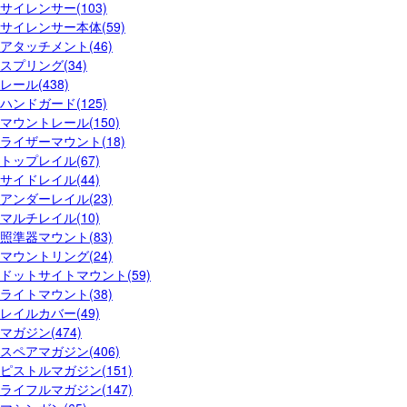
サイレンサー(103)
サイレンサー本体(59)
アタッチメント(46)
スプリング(34)
レール(438)
ハンドガード(125)
マウントレール(150)
ライザーマウント(18)
トップレイル(67)
サイドレイル(44)
アンダーレイル(23)
マルチレイル(10)
照準器マウント(83)
マウントリング(24)
ドットサイトマウント(59)
ライトマウント(38)
レイルカバー(49)
マガジン(474)
スペアマガジン(406)
ピストルマガジン(151)
ライフルマガジン(147)