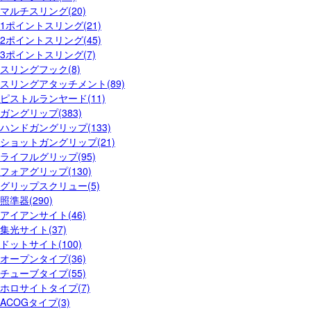
マルチスリング(20)
1ポイントスリング(21)
2ポイントスリング(45)
3ポイントスリング(7)
スリングフック(8)
スリングアタッチメント(89)
ピストルランヤード(11)
ガングリップ(383)
ハンドガングリップ(133)
ショットガングリップ(21)
ライフルグリップ(95)
フォアグリップ(130)
グリップスクリュー(5)
照準器(290)
アイアンサイト(46)
集光サイト(37)
ドットサイト(100)
オープンタイプ(36)
チューブタイプ(55)
ホロサイトタイプ(7)
ACOGタイプ(3)