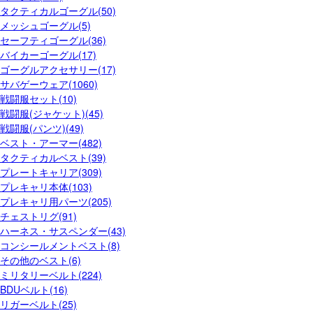
タクティカルゴーグル(50)
メッシュゴーグル(5)
セーフティゴーグル(36)
バイカーゴーグル(17)
ゴーグルアクセサリー(17)
サバゲーウェア(1060)
戦闘服セット(10)
戦闘服(ジャケット)(45)
戦闘服(パンツ)(49)
ベスト・アーマー(482)
タクティカルベスト(39)
プレートキャリア(309)
プレキャリ本体(103)
プレキャリ用パーツ(205)
チェストリグ(91)
ハーネス・サスペンダー(43)
コンシールメントベスト(8)
その他のベスト(6)
ミリタリーベルト(224)
BDUベルト(16)
リガーベルト(25)