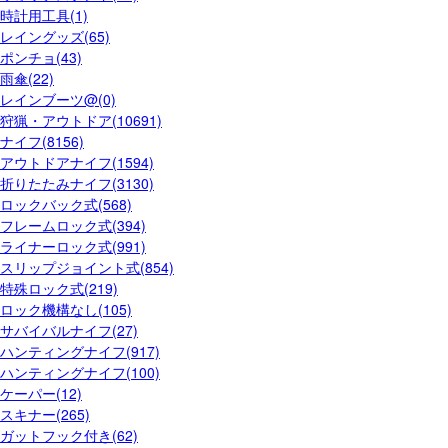
時計用工具(1)
レイングッズ(65)
ポンチョ(43)
雨傘(22)
レインブーツ@(0)
狩猟・アウトドア(10691)
ナイフ(8156)
アウトドアナイフ(1594)
折りたたみナイフ(3130)
ロックバック式(568)
フレームロック式(394)
ライナーロック式(991)
スリップジョイント式(854)
特殊ロック式(219)
ロック機構なし(105)
サバイバルナイフ(27)
ハンティングナイフ(917)
ハンティングナイフ(100)
ケーパー(12)
スキナー(265)
ガットフック付き(62)