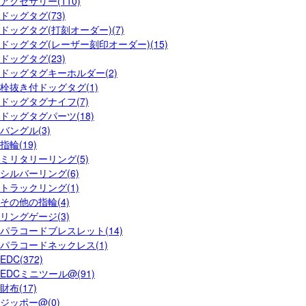
アクセサリー(110)
ドッグタグ(73)
ドッグタグ(打刻オーダー)(7)
ドッグタグ(レーザー刻印オーダー)(15)
ドッグタグ(23)
ドッグタグキーホルダー(2)
栓抜き付ドッグタグ(1)
ドッグタグナイフ(7)
ドッグタグパーツ(18)
バングル(3)
指輪(19)
ミリタリーリング(5)
シルバーリング(6)
トラックリング(1)
その他の指輪(4)
リングゲージ(3)
パラコードブレスレット(14)
パラコードネックレス(1)
EDC(372)
EDCミニツール@(91)
財布(17)
ジッポー@(0)