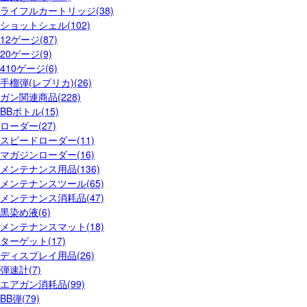
ライフルカートリッジ(38)
ショットシェル(102)
12ゲージ(87)
20ゲージ(9)
410ゲージ(6)
手榴弾(レプリカ)(26)
ガン関連商品(228)
BBボトル(15)
ローダー(27)
スピードローダー(11)
マガジンローダー(16)
メンテナンス用品(136)
メンテナンスツール(65)
メンテナンス消耗品(47)
黒染め液(6)
メンテナンスマット(18)
ターゲット(17)
ディスプレイ用品(26)
弾速計(7)
エアガン消耗品(99)
BB弾(79)