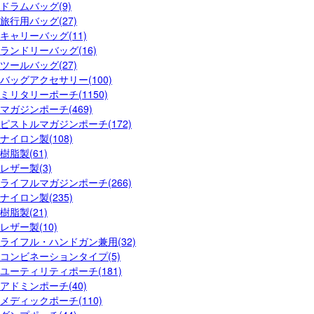
ドラムバッグ(9)
旅行用バッグ(27)
キャリーバッグ(11)
ランドリーバッグ(16)
ツールバッグ(27)
バッグアクセサリー(100)
ミリタリーポーチ(1150)
マガジンポーチ(469)
ピストルマガジンポーチ(172)
ナイロン製(108)
樹脂製(61)
レザー製(3)
ライフルマガジンポーチ(266)
ナイロン製(235)
樹脂製(21)
レザー製(10)
ライフル・ハンドガン兼用(32)
コンビネーションタイプ(5)
ユーティリティポーチ(181)
アドミンポーチ(40)
メディックポーチ(110)