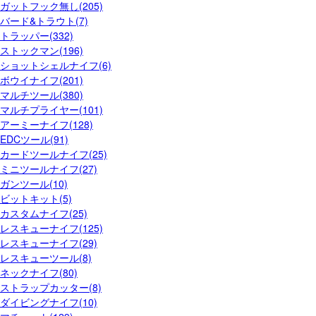
ガットフック無し(205)
バード&トラウト(7)
トラッパー(332)
ストックマン(196)
ショットシェルナイフ(6)
ボウイナイフ(201)
マルチツール(380)
マルチプライヤー(101)
アーミーナイフ(128)
EDCツール(91)
カードツールナイフ(25)
ミニツールナイフ(27)
ガンツール(10)
ビットキット(5)
カスタムナイフ(25)
レスキューナイフ(125)
レスキューナイフ(29)
レスキューツール(8)
ネックナイフ(80)
ストラップカッター(8)
ダイビングナイフ(10)