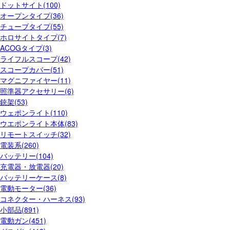
ドットサイト(100)
オープンタイプ(36)
チューブタイプ(55)
ホロサイトタイプ(7)
ACOGタイプ(3)
ライフルスコープ(42)
スコープカバー(51)
マグニファイヤー(11)
照準器アクセサリー(6)
銃架(53)
ウェポンライト(110)
ウエポンライト本体(83)
リモートスイッチ(32)
電装系(260)
バッテリー(104)
充電器・放電器(20)
バッテリーケース(8)
電動モーター(36)
コネクター・ハーネス(93)
小部品(891)
電動ガン(451)