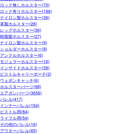
ロック無しホルスター(70)
ロック有りホルスター(196)
ナイロン製ホルスター(36)
革製ホルスター(28)
レッグホルスター(36)
樹脂製ホルスター(27)
ナイロン製ホルスター(9)
ショルダーホルスター(8)
アンクルホルスター(6)
モジュラーホルスター(16)
インサイドホルスター(39)
ピストルキャリーポーチ(2)
ウェポンキャッチ(6)
ホルスターパーツ(98)
エアガンパーツ(3656)
バレル(417)
インナーバレル(154)
ピストル用(84)
ライフル用(54)
その他のバレル(16)
アウターバレル(65)