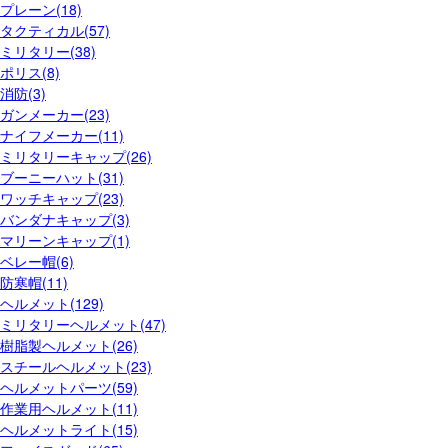
プレーン(18)
タクティカル(57)
ミリタリー(38)
ポリス(8)
消防(3)
ガンメーカー(23)
ナイフメーカー(11)
ミリタリーキャップ(26)
ブーニーハット(31)
ワッチキャップ(23)
バンダナキャップ(3)
マリーンキャップ(1)
ベレー帽(6)
防寒帽(11)
ヘルメット(129)
ミリタリーヘルメット(47)
樹脂製ヘルメット(26)
スチールヘルメット(23)
ヘルメットパーツ(59)
作業用ヘルメット(11)
ヘルメットライト(15)