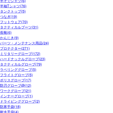
半そでシャツ(6)
半袖Tシャツ(76)
タンクトップ(5)
つなぎ(19)
フットウェア(70)
タクティカルブーツ(31)
長靴(6)
かんじき(9)
パーツ・メンテナンス用品(24)
プロテクター(271)
ミリタリーグローブ(172)
ハードナックルグローブ(23)
タクティカルグローブ(79)
ラペリンググローブ(5)
フライトグローブ(5)
ポリスグローブ(17)
防刃グローブ@(12)
ワークグローブ(21)
インナーグローブ(1)
ドライビンググローブ(2)
防寒手袋(18)
耐水手袋(4)