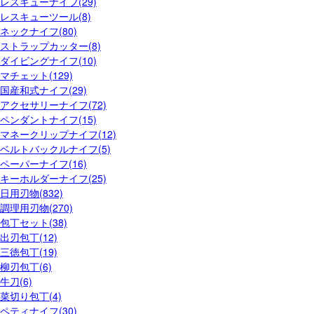
レスキューナイフ(29)
レスキューツール(8)
ネックナイフ(80)
ストラップカッター(8)
ダイビングナイフ(10)
マチェット(129)
国産和式ナイフ(29)
アクセサリーナイフ(72)
ペンダントナイフ(15)
マネークリップナイフ(12)
ベルトバックルナイフ(5)
ペーパーナイフ(16)
キーホルダーナイフ(25)
日用刃物(832)
調理用刃物(270)
包丁セット(38)
出刃包丁(12)
三徳包丁(19)
柳刃包丁(6)
牛刀(6)
菜切り包丁(4)
ペティナイフ(30)