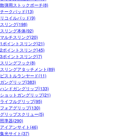
散弾用ストックポーチ(8)
チークパッド(13)
リコイルパッド(9)
スリング(198)
スリング本体(92)
マルチスリング(20)
1ポイントスリング(21)
2ポイントスリング(45)
3ポイントスリング(7)
スリングフック(8)
スリングアタッチメント(89)
ピストルランヤード(11)
ガングリップ(383)
ハンドガングリップ(133)
ショットガングリップ(21)
ライフルグリップ(95)
フォアグリップ(130)
グリップスクリュー(5)
照準器(290)
アイアンサイト(46)
集光サイト(37)