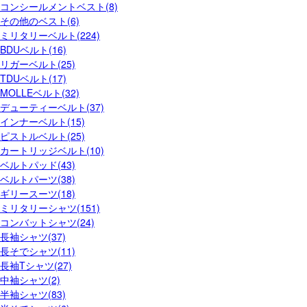
コンシールメントベスト(8)
その他のベスト(6)
ミリタリーベルト(224)
BDUベルト(16)
リガーベルト(25)
TDUベルト(17)
MOLLEベルト(32)
デューティーベルト(37)
インナーベルト(15)
ピストルベルト(25)
カートリッジベルト(10)
ベルトパッド(43)
ベルトパーツ(38)
ギリースーツ(18)
ミリタリーシャツ(151)
コンバットシャツ(24)
長袖シャツ(37)
長そでシャツ(11)
長袖Tシャツ(27)
中袖シャツ(2)
半袖シャツ(83)