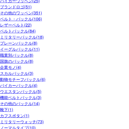
バイカーワッペン(25)
ブランドロゴ(51)
その他のワッペン(351)
ベルト・バックル(106)
レザーベルト(22)
ベルトバックル(84)
ミリタリーバックル(18)
プレーンバックル(8)
イーグルバックル(11)
職業別バックル(8)
国旗のバックル(8)
企業モノ(4)
スカルバックル(3)
動物モチーフバックル(6)
バイカーバックル(4)
ウエスタンバックル(5)
機能ベルトバックル(3)
その他のバックル(14)
靴下(1)
カフスボタン(1)
ミリタリーウォッチ(73)
ノーマルタイプ(10)