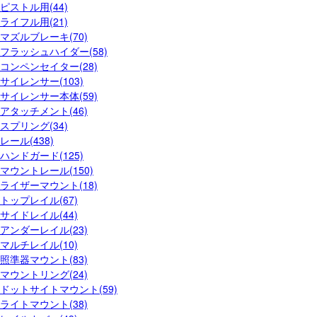
ピストル用(44)
ライフル用(21)
マズルブレーキ(70)
フラッシュハイダー(58)
コンペンセイター(28)
サイレンサー(103)
サイレンサー本体(59)
アタッチメント(46)
スプリング(34)
レール(438)
ハンドガード(125)
マウントレール(150)
ライザーマウント(18)
トップレイル(67)
サイドレイル(44)
アンダーレイル(23)
マルチレイル(10)
照準器マウント(83)
マウントリング(24)
ドットサイトマウント(59)
ライトマウント(38)