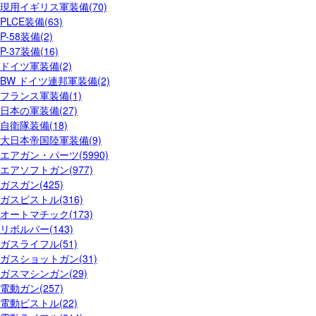
現用イギリス軍装備(70)
PLCE装備(63)
P-58装備(2)
P-37装備(16)
ドイツ軍装備(2)
BW ドイツ連邦軍装備(2)
フランス軍装備(1)
日本の軍装備(27)
自衛隊装備(18)
大日本帝国陸軍装備(9)
エアガン・パーツ(5990)
エアソフトガン(977)
ガスガン(425)
ガスピストル(316)
オートマチック(173)
リボルバー(143)
ガスライフル(51)
ガスショットガン(31)
ガスマシンガン(29)
電動ガン(257)
電動ピストル(22)