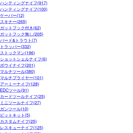
ハンティングナイフ(917)
ハンティングナイフ(100)
ケーパー(12)
スキナー(265)
ガットフック付き(62)
ガットフック無し(205)
バード&トラウト(7)
トラッパー(332)
ストックマン(196)
ショットシェルナイフ(6)
ボウイナイフ(201)
マルチツール(380)
マルチプライヤー(101)
アーミーナイフ(128)
EDCツール(91)
カードツールナイフ(25)
ミニツールナイフ(27)
ガンツール(10)
ビットキット(5)
カスタムナイフ(25)
レスキューナイフ(125)