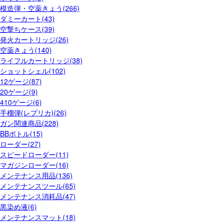
模造弾・空薬きょう(266)
ダミーカート(43)
空撃ちケース(39)
発火カートリッジ(26)
空薬きょう(140)
ライフルカートリッジ(38)
ショットシェル(102)
12ゲージ(87)
20ゲージ(9)
410ゲージ(6)
手榴弾(レプリカ)(26)
ガン関連商品(228)
BBボトル(15)
ローダー(27)
スピードローダー(11)
マガジンローダー(16)
メンテナンス用品(136)
メンテナンスツール(65)
メンテナンス消耗品(47)
黒染め液(6)
メンテナンスマット(18)