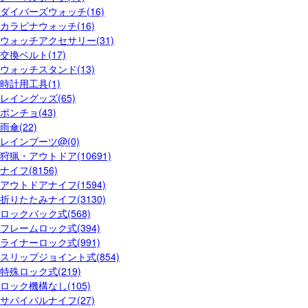
ダイバーズウォッチ(16)
カラビナウォッチ(16)
ウォッチアクセサリー(31)
交換ベルト(17)
ウォッチスタンド(13)
時計用工具(1)
レイングッズ(65)
ポンチョ(43)
雨傘(22)
レインブーツ@(0)
狩猟・アウトドア(10691)
ナイフ(8156)
アウトドアナイフ(1594)
折りたたみナイフ(3130)
ロックバック式(568)
フレームロック式(394)
ライナーロック式(991)
スリップジョイント式(854)
特殊ロック式(219)
ロック機構なし(105)
サバイバルナイフ(27)