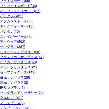
フェイスガード(65)
フルフェイスガード(38)
ハーフフェイスガード(27)
バラクラバ(31)
アフガンストール(8)
ネックウォーマー(13)
バンダナ(13)
スナイパーベール(4)
アイウェア(502)
サングラス(387)
シューティンググラス(65)
タクティカルサングラス(17)
バイカーサングラス(46)
スポーツサングラス(21)
セーフティグラス(149)
偏光サングラス(26)
調光サングラス(2)
IRサングラス(5)
サングラスアクセサリー(74)
交換レンズ(21)
ノーズピース(2)
テンプルフレーム(9)