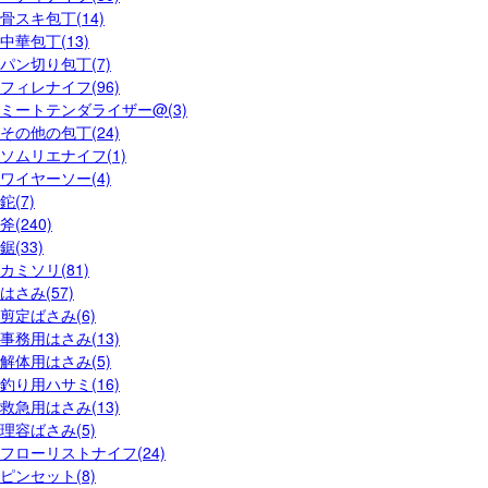
骨スキ包丁(14)
中華包丁(13)
パン切り包丁(7)
フィレナイフ(96)
ミートテンダライザー@(3)
その他の包丁(24)
ソムリエナイフ(1)
ワイヤーソー(4)
鉈(7)
斧(240)
鋸(33)
カミソリ(81)
はさみ(57)
剪定ばさみ(6)
事務用はさみ(13)
解体用はさみ(5)
釣り用ハサミ(16)
救急用はさみ(13)
理容ばさみ(5)
フローリストナイフ(24)
ピンセット(8)