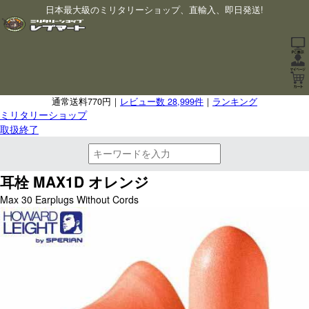
日本最大級のミリタリーショップ、直輸入、即日発送!
通常送料770円｜
レビュー数 28,999件
｜
ランキング
ミリタリーショップ
取扱終了
耳栓 MAX1D オレンジ
Max 30 Earplugs Without Cords