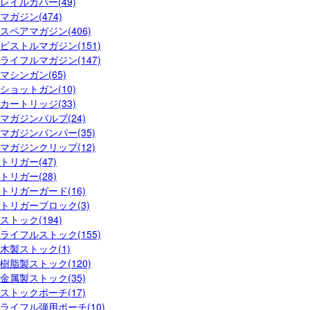
レイルカバー(49)
マガジン(474)
スペアマガジン(406)
ピストルマガジン(151)
ライフルマガジン(147)
マシンガン(65)
ショットガン(10)
カートリッジ(33)
マガジンバルブ(24)
マガジンバンパー(35)
マガジンクリップ(12)
トリガー(47)
トリガー(28)
トリガーガード(16)
トリガーブロック(3)
ストック(194)
ライフルストック(155)
木製ストック(1)
樹脂製ストック(120)
金属製ストック(35)
ストックポーチ(17)
ライフル弾用ポーチ(10)