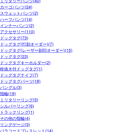
ミリタリーパンツ(40)
カーゴパンツ(24)
スウェットパンツ(2)
ハーフパンツ(14)
インナーパンツ(2)
アクセサリー(110)
ドッグタグ(73)
ドッグタグ(打刻オーダー)(7)
ドッグタグ(レーザー刻印オーダー)(15)
ドッグタグ(23)
ドッグタグキーホルダー(2)
栓抜き付ドッグタグ(1)
ドッグタグナイフ(7)
ドッグタグパーツ(18)
バングル(3)
指輪(19)
ミリタリーリング(5)
シルバーリング(6)
トラックリング(1)
その他の指輪(4)
リングゲージ(3)
パラコードブレスレット(14)