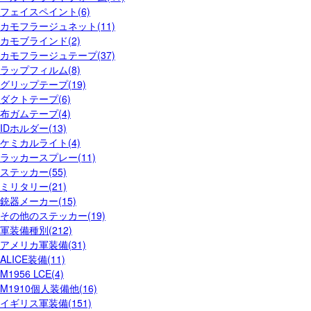
フェイスペイント(6)
カモフラージュネット(11)
カモブラインド(2)
カモフラージュテープ(37)
ラップフィルム(8)
グリップテープ(19)
ダクトテープ(6)
布ガムテープ(4)
IDホルダー(13)
ケミカルライト(4)
ラッカースプレー(11)
ステッカー(55)
ミリタリー(21)
銃器メーカー(15)
その他のステッカー(19)
軍装備種別(212)
アメリカ軍装備(31)
ALICE装備(11)
M1956 LCE(4)
M1910個人装備他(16)
イギリス軍装備(151)