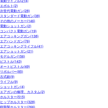
電動ライフル(214)
エボルト(2)
次世代電動ガン(28)
スタンダード電動ガン(38)
その他のメーカー(146)
電動ショットガン(2)
コンパクト電動ガン(19)
エアコッキングガン(138)
エアハンドガン(76)
エアコッキングライフル(41)
エアショットガン(21)
モデルガン(156)
ピストル(143)
オートピストル(49)
リボルバー(85)
古式銃(9)
ライフル(9)
ショットガン(4)
エアガンの修理、カスタム(2)
ホルスター(515)
ヒップホルスター(328)
樹脂製ホルスター(266)