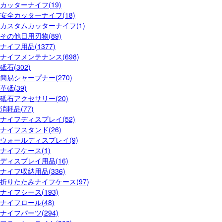
カッターナイフ(19)
安全カッターナイフ(18)
カスタムカッターナイフ(1)
その他日用刃物(89)
ナイフ用品(1377)
ナイフメンテナンス(698)
砥石(302)
簡易シャープナー(270)
革砥(39)
砥石アクセサリー(20)
消耗品(77)
ナイフディスプレイ(52)
ナイフスタンド(26)
ウォールディスプレイ(9)
ナイフケース(1)
ディスプレイ用品(16)
ナイフ収納用品(336)
折りたたみナイフケース(97)
ナイフシース(193)
ナイフロール(48)
ナイフパーツ(294)