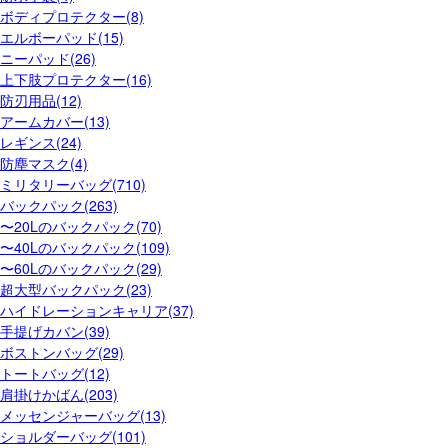
ボディプロテクター(8)
エルボーパッド(15)
ニーパッド(26)
上下肢プロテクター(16)
防刃用品(12)
アームカバー(13)
レギンス(24)
防塵マスク(4)
ミリタリーバッグ(710)
バックパック(263)
〜20Lのバックパック(70)
〜40Lのバックパック(109)
〜60Lのバックパック(29)
超大型バックパック(23)
ハイドレーションキャリア(37)
手提げカバン(39)
ボストンバッグ(29)
トートバッグ(12)
肩掛けかばん(203)
メッセンジャーバッグ(13)
ショルダーバッグ(101)