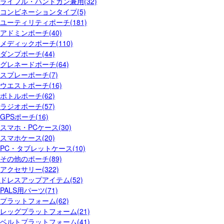
ライフル・ハンドガン兼用(32)
コンビネーションタイプ(5)
ユーティリティポーチ(181)
アドミンポーチ(40)
メディックポーチ(110)
ダンプポーチ(44)
グレネードポーチ(64)
スプレーポーチ(7)
ウエストポーチ(16)
ボトルポーチ(62)
ラジオポーチ(57)
GPSポーチ(16)
スマホ・PCケース(30)
スマホケース(20)
PC・タブレットケース(10)
その他のポーチ(89)
アクセサリー(322)
ドレスアップアイテム(52)
PALS用パーツ(71)
プラットフォーム(62)
レッグプラットフォーム(21)
ベルトプラットフォーム(41)