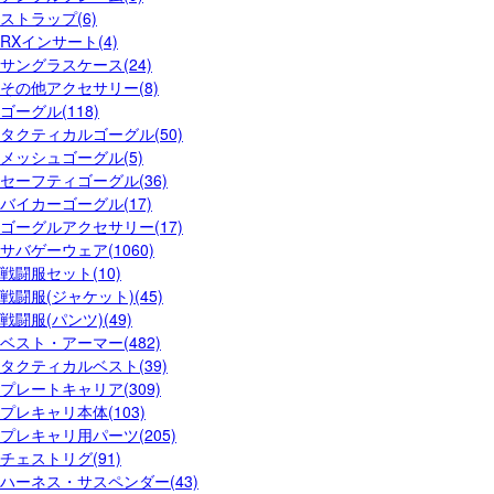
ストラップ(6)
RXインサート(4)
サングラスケース(24)
その他アクセサリー(8)
ゴーグル(118)
タクティカルゴーグル(50)
メッシュゴーグル(5)
セーフティゴーグル(36)
バイカーゴーグル(17)
ゴーグルアクセサリー(17)
サバゲーウェア(1060)
戦闘服セット(10)
戦闘服(ジャケット)(45)
戦闘服(パンツ)(49)
ベスト・アーマー(482)
タクティカルベスト(39)
プレートキャリア(309)
プレキャリ本体(103)
プレキャリ用パーツ(205)
チェストリグ(91)
ハーネス・サスペンダー(43)