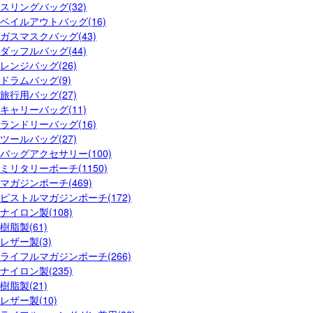
スリングバッグ(32)
ベイルアウトバッグ(16)
ガスマスクバッグ(43)
ダッフルバッグ(44)
レンジバッグ(26)
ドラムバッグ(9)
旅行用バッグ(27)
キャリーバッグ(11)
ランドリーバッグ(16)
ツールバッグ(27)
バッグアクセサリー(100)
ミリタリーポーチ(1150)
マガジンポーチ(469)
ピストルマガジンポーチ(172)
ナイロン製(108)
樹脂製(61)
レザー製(3)
ライフルマガジンポーチ(266)
ナイロン製(235)
樹脂製(21)
レザー製(10)