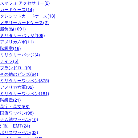
スマフォ アクセサリー(2)
カードケース(14)
クレジットカードケース(13)
メモリーカードケース(2)
服飾品(1091)
ミリタリーバッジ(108)
アメリカ六軍(11)
階級章(16)
ミリタリーバッジ(4)
ナイフ(5)
ブランドロゴ(9)
その他のピンズ(64)
ミリタリーワッペン(875)
アメリカ六軍(32)
ミリタリーワッペン(181)
階級章(21)
英字・英文(68)
国旗ワッペン(98)
ナム戦ワッペン(10)
消防・EMT(24)
ポリスワッペン(33)