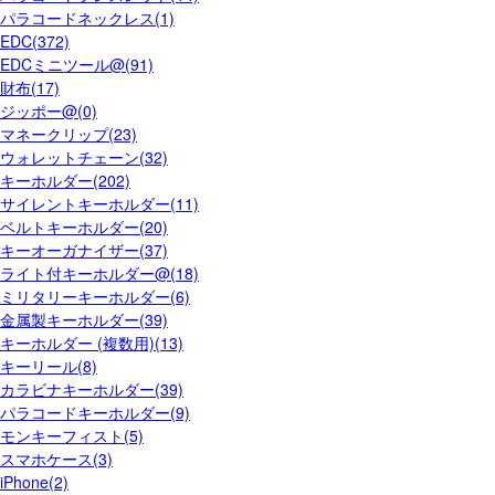
パラコードネックレス(1)
EDC(372)
EDCミニツール@(91)
財布(17)
ジッポー@(0)
マネークリップ(23)
ウォレットチェーン(32)
キーホルダー(202)
サイレントキーホルダー(11)
ベルトキーホルダー(20)
キーオーガナイザー(37)
ライト付キーホルダー@(18)
ミリタリーキーホルダー(6)
金属製キーホルダー(39)
キーホルダー (複数用)(13)
キーリール(8)
カラビナキーホルダー(39)
パラコードキーホルダー(9)
モンキーフィスト(5)
スマホケース(3)
iPhone(2)