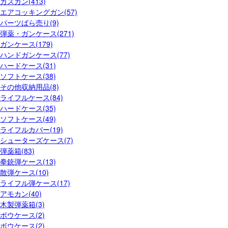
ガスガン(413)
エアコッキングガン(57)
パーツばら売り(9)
弾薬・ガンケース(271)
ガンケース(179)
ハンドガンケース(77)
ハードケース(31)
ソフトケース(38)
その他収納用品(8)
ライフルケース(84)
ハードケース(35)
ソフトケース(49)
ライフルカバー(19)
シューターズケース(7)
弾薬箱(83)
拳銃弾ケース(13)
散弾ケース(10)
ライフル弾ケース(17)
アモカン(40)
木製弾薬箱(3)
ボウケース(2)
ボウケース(2)