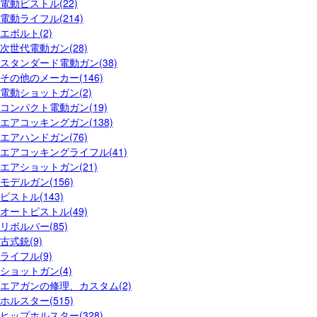
電動ピストル(22)
電動ライフル(214)
エボルト(2)
次世代電動ガン(28)
スタンダード電動ガン(38)
その他のメーカー(146)
電動ショットガン(2)
コンパクト電動ガン(19)
エアコッキングガン(138)
エアハンドガン(76)
エアコッキングライフル(41)
エアショットガン(21)
モデルガン(156)
ピストル(143)
オートピストル(49)
リボルバー(85)
古式銃(9)
ライフル(9)
ショットガン(4)
エアガンの修理、カスタム(2)
ホルスター(515)
ヒップホルスター(328)