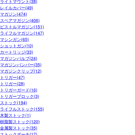
ライトマウント(38)
レイルカバー(49)
マガジン(474)
スペアマガジン(406)
ピストルマガジン(151)
ライフルマガジン(147)
マシンガン(65)
ショットガン(10)
カートリッジ(33)
マガジンバルブ(24)
マガジンバンパー(35)
マガジンクリップ(12)
トリガー(47)
トリガー(28)
トリガーガード(16)
トリガーブロック(3)
ストック(194)
ライフルストック(155)
木製ストック(1)
樹脂製ストック(120)
金属製ストック(35)
ストックポーチ(17)