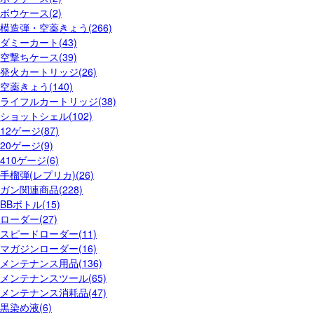
ボウケース(2)
模造弾・空薬きょう(266)
ダミーカート(43)
空撃ちケース(39)
発火カートリッジ(26)
空薬きょう(140)
ライフルカートリッジ(38)
ショットシェル(102)
12ゲージ(87)
20ゲージ(9)
410ゲージ(6)
手榴弾(レプリカ)(26)
ガン関連商品(228)
BBボトル(15)
ローダー(27)
スピードローダー(11)
マガジンローダー(16)
メンテナンス用品(136)
メンテナンスツール(65)
メンテナンス消耗品(47)
黒染め液(6)