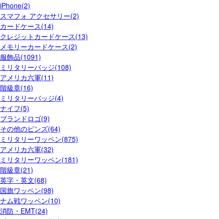
iPhone(2)
スマフォ アクセサリー(2)
カードケース(14)
クレジットカードケース(13)
メモリーカードケース(2)
服飾品(1091)
ミリタリーバッジ(108)
アメリカ六軍(11)
階級章(16)
ミリタリーバッジ(4)
ナイフ(5)
ブランドロゴ(9)
その他のピンズ(64)
ミリタリーワッペン(875)
アメリカ六軍(32)
ミリタリーワッペン(181)
階級章(21)
英字・英文(68)
国旗ワッペン(98)
ナム戦ワッペン(10)
消防・EMT(24)