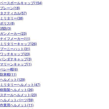
ベースボールキャップ(154)
プレーン(18)
タクティカル(57)
ミリタリー(38)
ポリス(8)
消防(3)
ガンメーカー(23)
ナイフメーカー(11)
ミリタリーキャップ(26)
ブーニーハット(31)
ワッチキャップ(23)
バンダナキャップ(3)
マリーンキャップ(1)
ベレー帽(6)
防寒帽(11)
ヘルメット(129)
ミリタリーヘルメット(47)
樹脂製ヘルメット(26)
スチールヘルメット(23)
ヘルメットパーツ(59)
作業用ヘルメット(11)