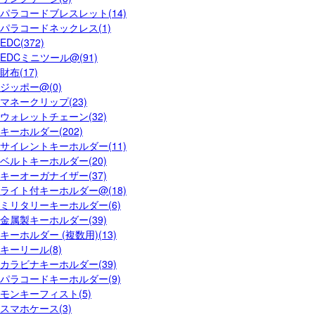
パラコードブレスレット(14)
パラコードネックレス(1)
EDC(372)
EDCミニツール@(91)
財布(17)
ジッポー@(0)
マネークリップ(23)
ウォレットチェーン(32)
キーホルダー(202)
サイレントキーホルダー(11)
ベルトキーホルダー(20)
キーオーガナイザー(37)
ライト付キーホルダー@(18)
ミリタリーキーホルダー(6)
金属製キーホルダー(39)
キーホルダー (複数用)(13)
キーリール(8)
カラビナキーホルダー(39)
パラコードキーホルダー(9)
モンキーフィスト(5)
スマホケース(3)