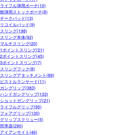
ライフル弾用ポーチ(10)
散弾用ストックポーチ(8)
チークパッド(13)
リコイルパッド(9)
スリング(198)
スリング本体(92)
マルチスリング(20)
1ポイントスリング(21)
2ポイントスリング(45)
3ポイントスリング(7)
スリングフック(8)
スリングアタッチメント(89)
ピストルランヤード(11)
ガングリップ(383)
ハンドガングリップ(133)
ショットガングリップ(21)
ライフルグリップ(95)
フォアグリップ(130)
グリップスクリュー(5)
照準器(290)
アイアンサイト(46)