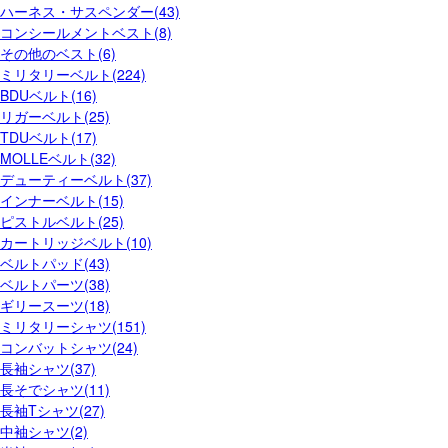
ハーネス・サスペンダー(43)
コンシールメントベスト(8)
その他のベスト(6)
ミリタリーベルト(224)
BDUベルト(16)
リガーベルト(25)
TDUベルト(17)
MOLLEベルト(32)
デューティーベルト(37)
インナーベルト(15)
ピストルベルト(25)
カートリッジベルト(10)
ベルトパッド(43)
ベルトパーツ(38)
ギリースーツ(18)
ミリタリーシャツ(151)
コンバットシャツ(24)
長袖シャツ(37)
長そでシャツ(11)
長袖Tシャツ(27)
中袖シャツ(2)