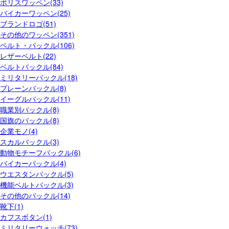
ポリスワッペン(33)
バイカーワッペン(25)
ブランドロゴ(51)
その他のワッペン(351)
ベルト・バックル(106)
レザーベルト(22)
ベルトバックル(84)
ミリタリーバックル(18)
プレーンバックル(8)
イーグルバックル(11)
職業別バックル(8)
国旗のバックル(8)
企業モノ(4)
スカルバックル(3)
動物モチーフバックル(6)
バイカーバックル(4)
ウエスタンバックル(5)
機能ベルトバックル(3)
その他のバックル(14)
靴下(1)
カフスボタン(1)
ミリタリーウォッチ(73)