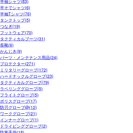
半袖シャツ(83)
半そでシャツ(6)
半袖Tシャツ(76)
タンクトップ(5)
つなぎ(19)
フットウェア(70)
タクティカルブーツ(31)
長靴(6)
かんじき(9)
パーツ・メンテナンス用品(24)
プロテクター(271)
ミリタリーグローブ(172)
ハードナックルグローブ(23)
タクティカルグローブ(79)
ラペリンググローブ(5)
フライトグローブ(5)
ポリスグローブ(17)
防刃グローブ@(12)
ワークグローブ(21)
インナーグローブ(1)
ドライビンググローブ(2)
防寒手袋(18)