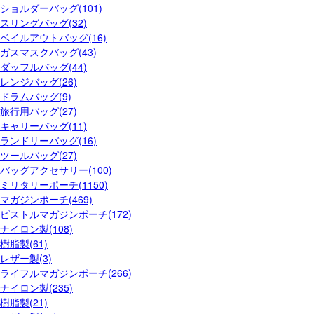
ショルダーバッグ(101)
スリングバッグ(32)
ベイルアウトバッグ(16)
ガスマスクバッグ(43)
ダッフルバッグ(44)
レンジバッグ(26)
ドラムバッグ(9)
旅行用バッグ(27)
キャリーバッグ(11)
ランドリーバッグ(16)
ツールバッグ(27)
バッグアクセサリー(100)
ミリタリーポーチ(1150)
マガジンポーチ(469)
ピストルマガジンポーチ(172)
ナイロン製(108)
樹脂製(61)
レザー製(3)
ライフルマガジンポーチ(266)
ナイロン製(235)
樹脂製(21)