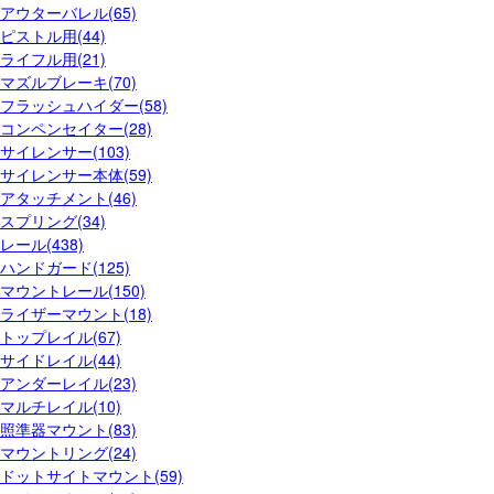
アウターバレル(65)
ピストル用(44)
ライフル用(21)
マズルブレーキ(70)
フラッシュハイダー(58)
コンペンセイター(28)
サイレンサー(103)
サイレンサー本体(59)
アタッチメント(46)
スプリング(34)
レール(438)
ハンドガード(125)
マウントレール(150)
ライザーマウント(18)
トップレイル(67)
サイドレイル(44)
アンダーレイル(23)
マルチレイル(10)
照準器マウント(83)
マウントリング(24)
ドットサイトマウント(59)