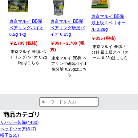
東京マルイ BB弾
東京マルイ BB弾
東京マルイ BB弾
最上級スペリオー
ベアリングバイオ
ベアリング研磨バ
ル 0.28g
0.2g 1kg
イオ 0.25g
￥855 (税抜)
￥2,709 (税抜)
￥891～2,709 (税
東京マルイ BB弾 生
抜)
東京マルイ BB弾 ベ
分解 最上級スペリオ
アリングバイオ 0.2g
ール 0.28gはこちら
東京マルイ BB弾 ベ
1kgはこちら
アリング研磨バイオ
生分解 0.25gはこち
ら
商品カテゴリ
サバゲー装備(4430)
ヘッドウェア(517)
帽子(255)