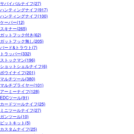
サバイバルナイフ(27)
ハンティングナイフ(917)
ハンティングナイフ(100)
ケーパー(12)
スキナー(265)
ガットフック付き(62)
ガットフック無し(205)
バード&トラウト(7)
トラッパー(332)
ストックマン(196)
ショットシェルナイフ(6)
ボウイナイフ(201)
マルチツール(380)
マルチプライヤー(101)
アーミーナイフ(128)
EDCツール(91)
カードツールナイフ(25)
ミニツールナイフ(27)
ガンツール(10)
ビットキット(5)
カスタムナイフ(25)