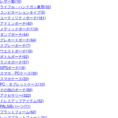
レザー製(10)
ライフル・ハンドガン兼用(32)
コンビネーションタイプ(5)
ユーティリティポーチ(181)
アドミンポーチ(40)
メディックポーチ(110)
ダンプポーチ(44)
グレネードポーチ(64)
スプレーポーチ(7)
ウエストポーチ(16)
ボトルポーチ(62)
ラジオポーチ(57)
GPSポーチ(16)
スマホ・PCケース(30)
スマホケース(20)
PC・タブレットケース(10)
その他のポーチ(89)
アクセサリー(322)
ドレスアップアイテム(52)
PALS用パーツ(71)
プラットフォーム(62)
レッグプラットフォーム(21)