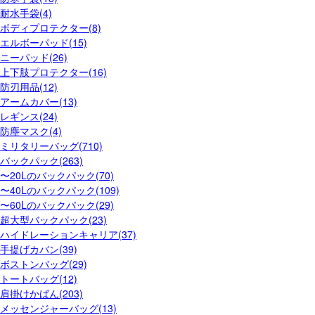
耐水手袋(4)
ボディプロテクター(8)
エルボーパッド(15)
ニーパッド(26)
上下肢プロテクター(16)
防刃用品(12)
アームカバー(13)
レギンス(24)
防塵マスク(4)
ミリタリーバッグ(710)
バックパック(263)
〜20Lのバックパック(70)
〜40Lのバックパック(109)
〜60Lのバックパック(29)
超大型バックパック(23)
ハイドレーションキャリア(37)
手提げカバン(39)
ボストンバッグ(29)
トートバッグ(12)
肩掛けかばん(203)
メッセンジャーバッグ(13)