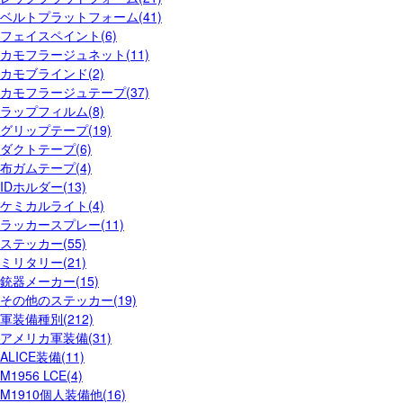
ベルトプラットフォーム(41)
フェイスペイント(6)
カモフラージュネット(11)
カモブラインド(2)
カモフラージュテープ(37)
ラップフィルム(8)
グリップテープ(19)
ダクトテープ(6)
布ガムテープ(4)
IDホルダー(13)
ケミカルライト(4)
ラッカースプレー(11)
ステッカー(55)
ミリタリー(21)
銃器メーカー(15)
その他のステッカー(19)
軍装備種別(212)
アメリカ軍装備(31)
ALICE装備(11)
M1956 LCE(4)
M1910個人装備他(16)