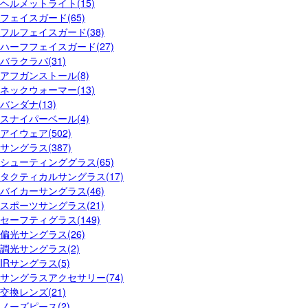
ヘルメットライト(15)
フェイスガード(65)
フルフェイスガード(38)
ハーフフェイスガード(27)
バラクラバ(31)
アフガンストール(8)
ネックウォーマー(13)
バンダナ(13)
スナイパーベール(4)
アイウェア(502)
サングラス(387)
シューティンググラス(65)
タクティカルサングラス(17)
バイカーサングラス(46)
スポーツサングラス(21)
セーフティグラス(149)
偏光サングラス(26)
調光サングラス(2)
IRサングラス(5)
サングラスアクセサリー(74)
交換レンズ(21)
ノーズピース(2)