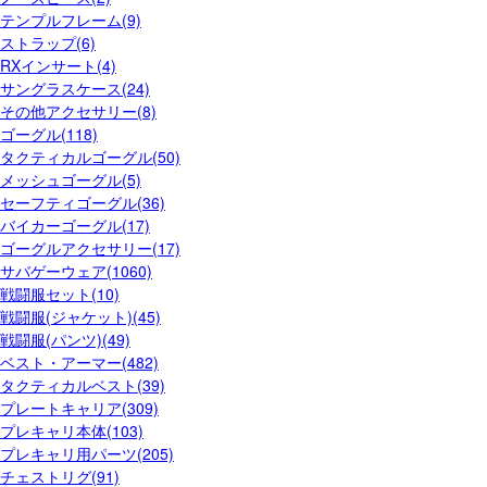
テンプルフレーム(9)
ストラップ(6)
RXインサート(4)
サングラスケース(24)
その他アクセサリー(8)
ゴーグル(118)
タクティカルゴーグル(50)
メッシュゴーグル(5)
セーフティゴーグル(36)
バイカーゴーグル(17)
ゴーグルアクセサリー(17)
サバゲーウェア(1060)
戦闘服セット(10)
戦闘服(ジャケット)(45)
戦闘服(パンツ)(49)
ベスト・アーマー(482)
タクティカルベスト(39)
プレートキャリア(309)
プレキャリ本体(103)
プレキャリ用パーツ(205)
チェストリグ(91)