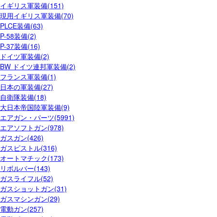
イギリス軍装備(151)
現用イギリス軍装備(70)
PLCE装備(63)
P-58装備(2)
P-37装備(16)
ドイツ軍装備(2)
BW ドイツ連邦軍装備(2)
フランス軍装備(1)
日本の軍装備(27)
自衛隊装備(18)
大日本帝国陸軍装備(9)
エアガン・パーツ(5991)
エアソフトガン(978)
ガスガン(426)
ガスピストル(316)
オートマチック(173)
リボルバー(143)
ガスライフル(52)
ガスショットガン(31)
ガスマシンガン(29)
電動ガン(257)