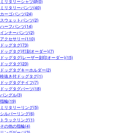
ミリタリーシャツ@(0)
ミリタリーパンツ(40)
カーゴパンツ(24)
スウェットパンツ(2)
ハーフパンツ(14)
インナーパンツ(2)
アクセサリー(110)
ドッグタグ(73)
ドッグタグ(打刻オーダー)(7)
ドッグタグ(レーザー刻印オーダー)(15)
ドッグタグ(23)
ドッグタグキーホルダー(2)
栓抜き付ドッグタグ(1)
ドッグタグナイフ(7)
ドッグタグパーツ(18)
バングル(3)
指輪(19)
ミリタリーリング(5)
シルバーリング(6)
トラックリング(1)
その他の指輪(4)
リングゲージ(3)