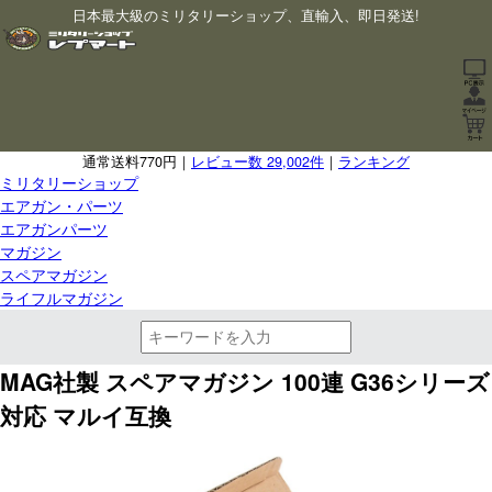
日本最大級のミリタリーショップ、直輸入、即日発送!
通常送料770円｜
レビュー数 29,002件
｜
ランキング
ミリタリーショップ
エアガン・パーツ
エアガンパーツ
マガジン
スペアマガジン
ライフルマガジン
MAG社製 スペアマガジン 100連 G36シリーズ
対応 マルイ互換