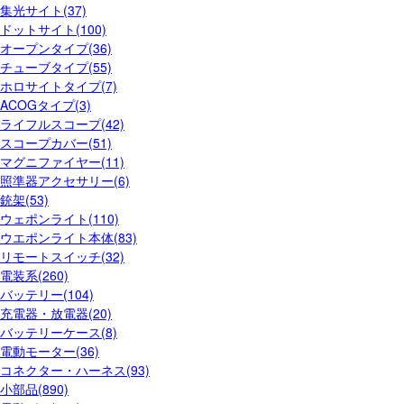
集光サイト(37)
ドットサイト(100)
オープンタイプ(36)
チューブタイプ(55)
ホロサイトタイプ(7)
ACOGタイプ(3)
ライフルスコープ(42)
スコープカバー(51)
マグニファイヤー(11)
照準器アクセサリー(6)
銃架(53)
ウェポンライト(110)
ウエポンライト本体(83)
リモートスイッチ(32)
電装系(260)
バッテリー(104)
充電器・放電器(20)
バッテリーケース(8)
電動モーター(36)
コネクター・ハーネス(93)
小部品(890)