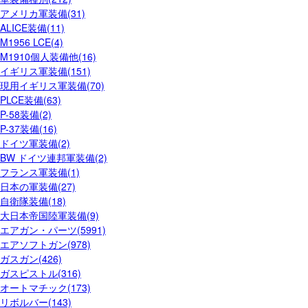
アメリカ軍装備(31)
ALICE装備(11)
M1956 LCE(4)
M1910個人装備他(16)
イギリス軍装備(151)
現用イギリス軍装備(70)
PLCE装備(63)
P-58装備(2)
P-37装備(16)
ドイツ軍装備(2)
BW ドイツ連邦軍装備(2)
フランス軍装備(1)
日本の軍装備(27)
自衛隊装備(18)
大日本帝国陸軍装備(9)
エアガン・パーツ(5991)
エアソフトガン(978)
ガスガン(426)
ガスピストル(316)
オートマチック(173)
リボルバー(143)