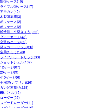
散弾ケース(10)
ライフル弾ケース(17)
アモカン(40)
木製弾薬箱(3)
ボウケース(2)
ボウケース(2)
模造弾・空薬きょう(266)
ダミーカート(43)
空撃ちケース(39)
発火カートリッジ(26)
空薬きょう(140)
ライフルカートリッジ(38)
ショットシェル(102)
12ゲージ(87)
20ゲージ(9)
410ゲージ(6)
手榴弾(レプリカ)(26)
ガン関連商品(228)
BBボトル(15)
ローダー(27)
スピードローダー(11)
マガジンローダー(16)