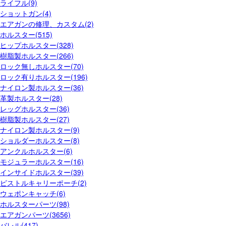
ライフル(9)
ショットガン(4)
エアガンの修理、カスタム(2)
ホルスター(515)
ヒップホルスター(328)
樹脂製ホルスター(266)
ロック無しホルスター(70)
ロック有りホルスター(196)
ナイロン製ホルスター(36)
革製ホルスター(28)
レッグホルスター(36)
樹脂製ホルスター(27)
ナイロン製ホルスター(9)
ショルダーホルスター(8)
アンクルホルスター(6)
モジュラーホルスター(16)
インサイドホルスター(39)
ピストルキャリーポーチ(2)
ウェポンキャッチ(6)
ホルスターパーツ(98)
エアガンパーツ(3656)
バレル(417)