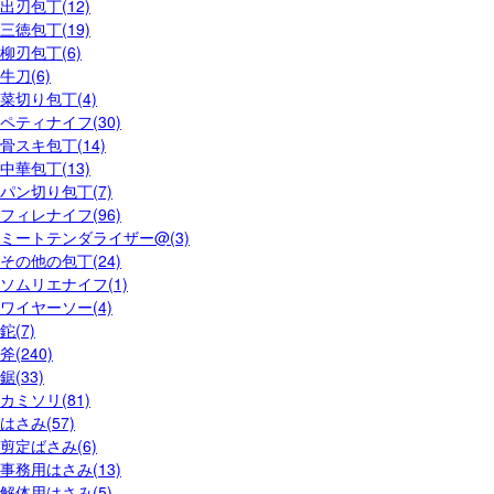
出刃包丁(12)
三徳包丁(19)
柳刃包丁(6)
牛刀(6)
菜切り包丁(4)
ペティナイフ(30)
骨スキ包丁(14)
中華包丁(13)
パン切り包丁(7)
フィレナイフ(96)
ミートテンダライザー@(3)
その他の包丁(24)
ソムリエナイフ(1)
ワイヤーソー(4)
鉈(7)
斧(240)
鋸(33)
カミソリ(81)
はさみ(57)
剪定ばさみ(6)
事務用はさみ(13)
解体用はさみ(5)