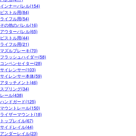
インナーバレル(154)
ピストル用(84)
ライフル用(54)
その他のバレル(16)
アウターバレル(65)
ピストル用(44)
ライフル用(21)
マズルブレーキ(70)
フラッシュハイダー(58)
コンペンセイター(28)
サイレンサー(103)
サイレンサー本体(59)
アタッチメント(46)
スプリング(34)
レール(438)
ハンドガード(125)
マウントレール(150)
ライザーマウント(18)
トップレイル(67)
サイドレイル(44)
アンダーレイル(23)