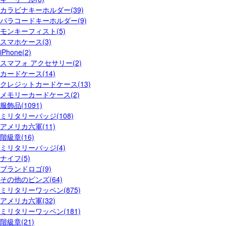
カラビナキーホルダー(39)
パラコードキーホルダー(9)
モンキーフィスト(5)
スマホケース(3)
iPhone(2)
スマフォ アクセサリー(2)
カードケース(14)
クレジットカードケース(13)
メモリーカードケース(2)
服飾品(1091)
ミリタリーバッジ(108)
アメリカ六軍(11)
階級章(16)
ミリタリーバッジ(4)
ナイフ(5)
ブランドロゴ(9)
その他のピンズ(64)
ミリタリーワッペン(875)
アメリカ六軍(32)
ミリタリーワッペン(181)
階級章(21)