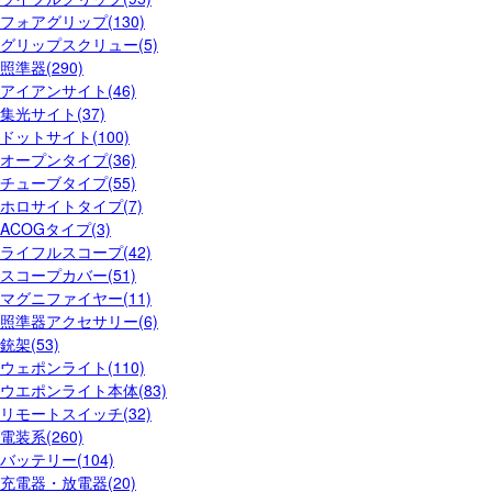
フォアグリップ(130)
グリップスクリュー(5)
照準器(290)
アイアンサイト(46)
集光サイト(37)
ドットサイト(100)
オープンタイプ(36)
チューブタイプ(55)
ホロサイトタイプ(7)
ACOGタイプ(3)
ライフルスコープ(42)
スコープカバー(51)
マグニファイヤー(11)
照準器アクセサリー(6)
銃架(53)
ウェポンライト(110)
ウエポンライト本体(83)
リモートスイッチ(32)
電装系(260)
バッテリー(104)
充電器・放電器(20)