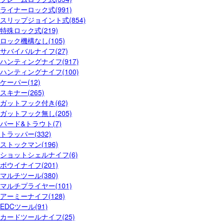
ライナーロック式(991)
スリップジョイント式(854)
特殊ロック式(219)
ロック機構なし(105)
サバイバルナイフ(27)
ハンティングナイフ(917)
ハンティングナイフ(100)
ケーパー(12)
スキナー(265)
ガットフック付き(62)
ガットフック無し(205)
バード&トラウト(7)
トラッパー(332)
ストックマン(196)
ショットシェルナイフ(6)
ボウイナイフ(201)
マルチツール(380)
マルチプライヤー(101)
アーミーナイフ(128)
EDCツール(91)
カードツールナイフ(25)