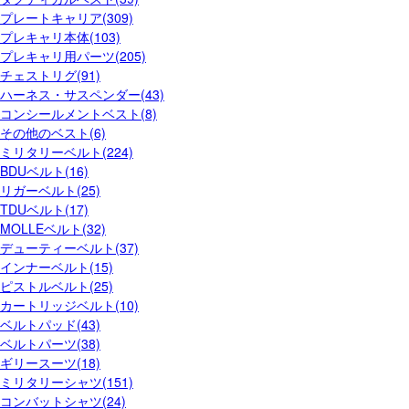
プレートキャリア(309)
プレキャリ本体(103)
プレキャリ用パーツ(205)
チェストリグ(91)
ハーネス・サスペンダー(43)
コンシールメントベスト(8)
その他のベスト(6)
ミリタリーベルト(224)
BDUベルト(16)
リガーベルト(25)
TDUベルト(17)
MOLLEベルト(32)
デューティーベルト(37)
インナーベルト(15)
ピストルベルト(25)
カートリッジベルト(10)
ベルトパッド(43)
ベルトパーツ(38)
ギリースーツ(18)
ミリタリーシャツ(151)
コンバットシャツ(24)