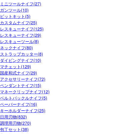
ミニツールナイフ(27)
ガンツール(10)
ビットキット(5)
カスタムナイフ(25)
レスキューナイフ(125)
レスキューナイフ(29)
レスキューツール(8)
ネックナイフ(80)
ストラップカッター(8)
ダイビングナイフ(10)
マチェット(129)
国産和式ナイフ(29)
アクセサリーナイフ(72)
ペンダントナイフ(15)
マネークリップナイフ(12)
ベルトバックルナイフ(5)
ペーパーナイフ(16)
キーホルダーナイフ(25)
日用刃物(832)
調理用刃物(270)
包丁セット(38)