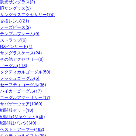
調光サングラス(2)
IRサングラス(5)
サングラスアクセサリー(74)
交換レンズ(21)
ノーズピース(2)
テンプルフレーム(9)
ストラップ(6)
RXインサート(4)
サングラスケース(24)
その他アクセサリー(8)
ゴーグル(118)
タクティカルゴーグル(50)
メッシュゴーグル(5)
セーフティゴーグル(36)
バイカーゴーグル(17)
ゴーグルアクセサリー(17)
サバゲーウェア(1060)
戦闘服セット(10)
戦闘服(ジャケット)(45)
戦闘服(パンツ)(49)
ベスト・アーマー(482)
タクティカルベスト(39)