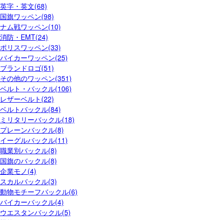
英字・英文(68)
国旗ワッペン(98)
ナム戦ワッペン(10)
消防・EMT(24)
ポリスワッペン(33)
バイカーワッペン(25)
ブランドロゴ(51)
その他のワッペン(351)
ベルト・バックル(106)
レザーベルト(22)
ベルトバックル(84)
ミリタリーバックル(18)
プレーンバックル(8)
イーグルバックル(11)
職業別バックル(8)
国旗のバックル(8)
企業モノ(4)
スカルバックル(3)
動物モチーフバックル(6)
バイカーバックル(4)
ウエスタンバックル(5)