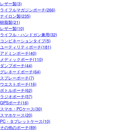
レザー製(3)
ライフルマガジンポーチ(266)
ナイロン製(235)
樹脂製(21)
レザー製(10)
ライフル・ハンドガン兼用(32)
コンビネーションタイプ(5)
ユーティリティポーチ(181)
アドミンポーチ(40)
メディックポーチ(110)
ダンプポーチ(44)
グレネードポーチ(64)
スプレーポーチ(7)
ウエストポーチ(16)
ボトルポーチ(62)
ラジオポーチ(57)
GPSポーチ(16)
スマホ・PCケース(30)
スマホケース(20)
PC・タブレットケース(10)
その他のポーチ(89)