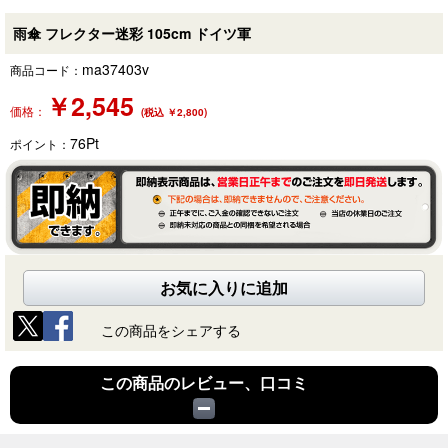
雨傘 フレクター迷彩 105cm ドイツ軍
ma37403v
商品コード：
￥
2,545
価格：
(税込 ￥2,800)
76
Pt
ポイント：
お気に入りに追加
この商品をシェアする
この商品のレビュー、口コミ