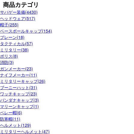
商品カテゴリ
サバゲー装備(4430)
ヘッドウェア(517)
帽子(255)
ベースボールキャップ(154)
プレーン(18)
タクティカル(57)
ミリタリー(38)
ポリス(8)
消防(3)
ガンメーカー(23)
ナイフメーカー(11)
ミリタリーキャップ(26)
ブーニーハット(31)
ワッチキャップ(23)
バンダナキャップ(3)
マリーンキャップ(1)
ベレー帽(6)
防寒帽(11)
ヘルメット(129)
ミリタリーヘルメット(47)