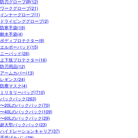
防刃グローブ@(12)
ワークグローブ(21)
インナーグローブ(1)
ドライビンググローブ(2)
防寒手袋(18)
耐水手袋(4)
ボディプロテクター(8)
エルボーパッド(15)
ニーパッド(26)
上下肢プロテクター(16)
防刃用品(12)
アームカバー(13)
レギンス(24)
防塵マスク(4)
ミリタリーバッグ(710)
バックパック(263)
〜20Lのバックパック(70)
〜40Lのバックパック(109)
〜60Lのバックパック(29)
超大型バックパック(23)
ハイドレーションキャリア(37)
手提げカバン(39)