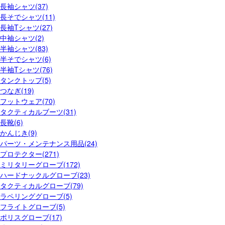
長袖シャツ(37)
長そでシャツ(11)
長袖Tシャツ(27)
中袖シャツ(2)
半袖シャツ(83)
半そでシャツ(6)
半袖Tシャツ(76)
タンクトップ(5)
つなぎ(19)
フットウェア(70)
タクティカルブーツ(31)
長靴(6)
かんじき(9)
パーツ・メンテナンス用品(24)
プロテクター(271)
ミリタリーグローブ(172)
ハードナックルグローブ(23)
タクティカルグローブ(79)
ラペリンググローブ(5)
フライトグローブ(5)
ポリスグローブ(17)