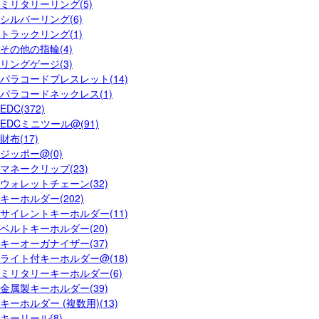
ミリタリーリング(5)
シルバーリング(6)
トラックリング(1)
その他の指輪(4)
リングゲージ(3)
パラコードブレスレット(14)
パラコードネックレス(1)
EDC(372)
EDCミニツール@(91)
財布(17)
ジッポー@(0)
マネークリップ(23)
ウォレットチェーン(32)
キーホルダー(202)
サイレントキーホルダー(11)
ベルトキーホルダー(20)
キーオーガナイザー(37)
ライト付キーホルダー@(18)
ミリタリーキーホルダー(6)
金属製キーホルダー(39)
キーホルダー (複数用)(13)
キーリール(8)