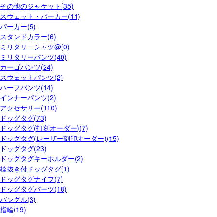
その他のジャケット(35)
スウェット・パーカー(11)
パーカー(5)
スタンドカラー(6)
ミリタリーシャツ@(0)
ミリタリーパンツ(40)
カーゴパンツ(24)
スウェットパンツ(2)
ハーフパンツ(14)
インナーパンツ(2)
アクセサリー(110)
ドッグタグ(73)
ドッグタグ(打刻オーダー)(7)
ドッグタグ(レーザー刻印オーダー)(15)
ドッグタグ(23)
ドッグタグキーホルダー(2)
栓抜き付ドッグタグ(1)
ドッグタグナイフ(7)
ドッグタグパーツ(18)
バングル(3)
指輪(19)