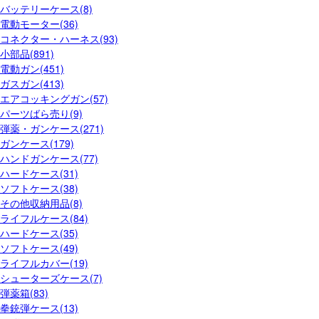
バッテリーケース(8)
電動モーター(36)
コネクター・ハーネス(93)
小部品(891)
電動ガン(451)
ガスガン(413)
エアコッキングガン(57)
パーツばら売り(9)
弾薬・ガンケース(271)
ガンケース(179)
ハンドガンケース(77)
ハードケース(31)
ソフトケース(38)
その他収納用品(8)
ライフルケース(84)
ハードケース(35)
ソフトケース(49)
ライフルカバー(19)
シューターズケース(7)
弾薬箱(83)
拳銃弾ケース(13)