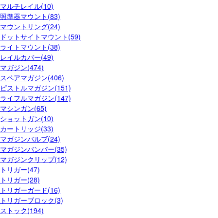
マルチレイル(10)
照準器マウント(83)
マウントリング(24)
ドットサイトマウント(59)
ライトマウント(38)
レイルカバー(49)
マガジン(474)
スペアマガジン(406)
ピストルマガジン(151)
ライフルマガジン(147)
マシンガン(65)
ショットガン(10)
カートリッジ(33)
マガジンバルブ(24)
マガジンバンパー(35)
マガジンクリップ(12)
トリガー(47)
トリガー(28)
トリガーガード(16)
トリガーブロック(3)
ストック(194)