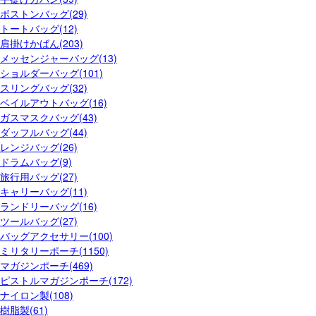
ボストンバッグ(29)
トートバッグ(12)
肩掛けかばん(203)
メッセンジャーバッグ(13)
ショルダーバッグ(101)
スリングバッグ(32)
ベイルアウトバッグ(16)
ガスマスクバッグ(43)
ダッフルバッグ(44)
レンジバッグ(26)
ドラムバッグ(9)
旅行用バッグ(27)
キャリーバッグ(11)
ランドリーバッグ(16)
ツールバッグ(27)
バッグアクセサリー(100)
ミリタリーポーチ(1150)
マガジンポーチ(469)
ピストルマガジンポーチ(172)
ナイロン製(108)
樹脂製(61)