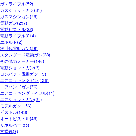
ガスライフル(52)
ガスショットガン(31)
ガスマシンガン(29)
電動ガン(257)
電動ピストル(22)
電動ライフル(214)
エボルト(2)
次世代電動ガン(28)
スタンダード電動ガン(38)
その他のメーカー(146)
電動ショットガン(2)
コンパクト電動ガン(19)
エアコッキングガン(138)
エアハンドガン(76)
エアコッキングライフル(41)
エアショットガン(21)
モデルガン(156)
ピストル(143)
オートピストル(49)
リボルバー(85)
古式銃(9)