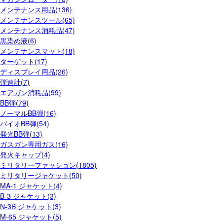
メンテナンス用品(136)
メンテナンスツール(65)
メンテナンス消耗品(47)
黒染め液(6)
メンテナンスマット(18)
ターゲット(17)
ディスプレイ用品(26)
弾速計(7)
エアガン消耗品(99)
BB弾(79)
ノーマルBB弾(16)
バイオBB弾(54)
発光BB弾(13)
ガスガン専用ガス(16)
発火キャップ(4)
ミリタリーファッション(1805)
ミリタリージャケット(50)
MA-1 ジャケット(4)
B-3 ジャケット(3)
N-3B ジャケット(3)
M-65 ジャケット(5)