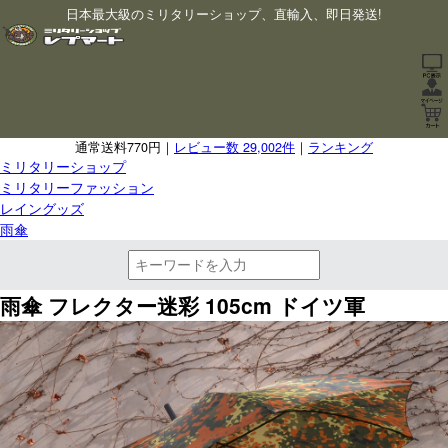
日本最大級のミリタリーショップ、直輸入、即日発送!
通常送料770円｜
レビュー数 29,002件
｜
ランキング
ミリタリーショップ
ミリタリーファッション
レイングッズ
雨傘
雨傘 フレクター迷彩 105cm ドイツ軍