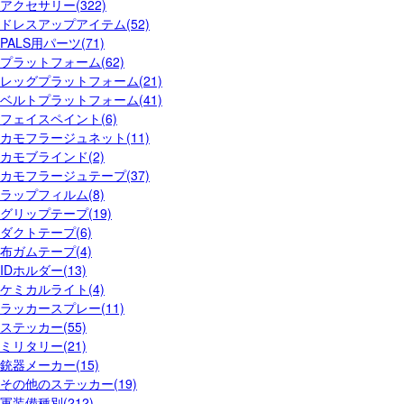
アクセサリー(322)
ドレスアップアイテム(52)
PALS用パーツ(71)
プラットフォーム(62)
レッグプラットフォーム(21)
ベルトプラットフォーム(41)
フェイスペイント(6)
カモフラージュネット(11)
カモブラインド(2)
カモフラージュテープ(37)
ラップフィルム(8)
グリップテープ(19)
ダクトテープ(6)
布ガムテープ(4)
IDホルダー(13)
ケミカルライト(4)
ラッカースプレー(11)
ステッカー(55)
ミリタリー(21)
銃器メーカー(15)
その他のステッカー(19)
軍装備種別(212)