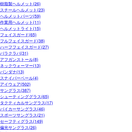
樹脂製ヘルメット(26)
スチールヘルメット(23)
ヘルメットパーツ(59)
作業用ヘルメット(11)
ヘルメットライト(15)
フェイスガード(65)
フルフェイスガード(38)
ハーフフェイスガード(27)
バラクラバ(31)
アフガンストール(8)
ネックウォーマー(13)
バンダナ(13)
スナイパーベール(4)
アイウェア(502)
サングラス(387)
シューティンググラス(65)
タクティカルサングラス(17)
バイカーサングラス(46)
スポーツサングラス(21)
セーフティグラス(149)
偏光サングラス(26)