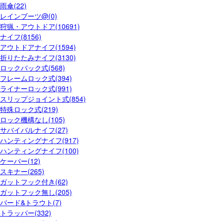
雨傘(22)
レインブーツ@(0)
狩猟・アウトドア(10691)
ナイフ(8156)
アウトドアナイフ(1594)
折りたたみナイフ(3130)
ロックバック式(568)
フレームロック式(394)
ライナーロック式(991)
スリップジョイント式(854)
特殊ロック式(219)
ロック機構なし(105)
サバイバルナイフ(27)
ハンティングナイフ(917)
ハンティングナイフ(100)
ケーパー(12)
スキナー(265)
ガットフック付き(62)
ガットフック無し(205)
バード&トラウト(7)
トラッパー(332)