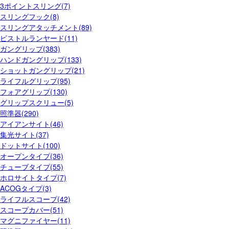
3ポイントスリング(7)
スリングフック(8)
スリングアタッチメント(89)
ピストルランヤード(11)
ガングリップ(383)
ハンドガングリップ(133)
ショットガングリップ(21)
ライフルグリップ(95)
フォアグリップ(130)
グリップスクリュー(5)
照準器(290)
アイアンサイト(46)
集光サイト(37)
ドットサイト(100)
オープンタイプ(36)
チューブタイプ(55)
ホロサイトタイプ(7)
ACOGタイプ(3)
ライフルスコープ(42)
スコープカバー(51)
マグニファイヤー(11)