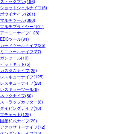
ストックマン(196)
ショットシェルナイフ(6)
ボウイナイフ(201)
マルチツール(380)
マルチプライヤー(101)
アーミーナイフ(128)
EDCツール(91)
カードツールナイフ(25)
ミニツールナイフ(27)
ガンツール(10)
ビットキット(5)
カスタムナイフ(25)
レスキューナイフ(125)
レスキューナイフ(29)
レスキューツール(8)
ネックナイフ(80)
ストラップカッター(8)
ダイビングナイフ(10)
マチェット(129)
国産和式ナイフ(29)
アクセサリーナイフ(72)
ペンダントナイフ(15)