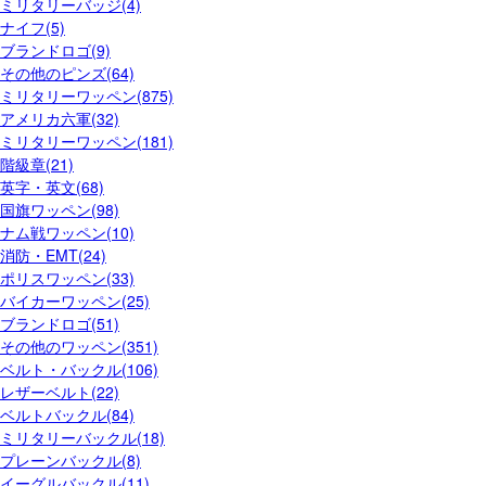
ミリタリーバッジ(4)
ナイフ(5)
ブランドロゴ(9)
その他のピンズ(64)
ミリタリーワッペン(875)
アメリカ六軍(32)
ミリタリーワッペン(181)
階級章(21)
英字・英文(68)
国旗ワッペン(98)
ナム戦ワッペン(10)
消防・EMT(24)
ポリスワッペン(33)
バイカーワッペン(25)
ブランドロゴ(51)
その他のワッペン(351)
ベルト・バックル(106)
レザーベルト(22)
ベルトバックル(84)
ミリタリーバックル(18)
プレーンバックル(8)
イーグルバックル(11)