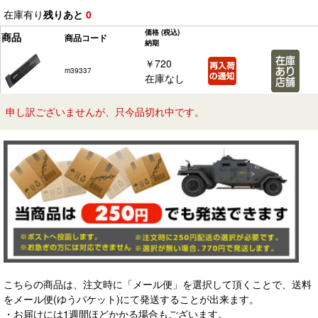
在庫有り
残りあと
0
価格
(税込)
商品
商品コード
納期
￥720
m39337
在庫なし
申し訳ございませんが、只今品切れ中です。
こちらの商品は、注文時に「メール便」を選択して頂くことで、送料
をメール便(ゆうパケット)にて発送することが出来ます。
・お届けには1週間ほどかかる場合もございます。