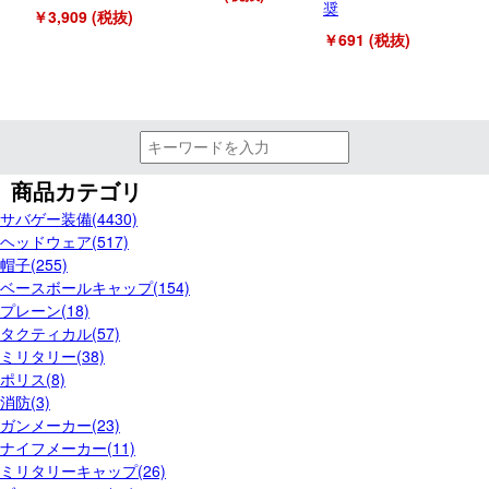
奨
￥3,909 (税抜)
￥691 (税抜)
商品カテゴリ
サバゲー装備(4430)
ヘッドウェア(517)
帽子(255)
ベースボールキャップ(154)
プレーン(18)
タクティカル(57)
ミリタリー(38)
ポリス(8)
消防(3)
ガンメーカー(23)
ナイフメーカー(11)
ミリタリーキャップ(26)