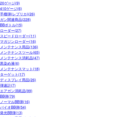
20ゲージ(9)
410ゲージ(6)
手榴弾(レプリカ)(26)
ガン関連商品(228)
BBボトル(15)
ローダー(27)
スピードローダー(11)
マガジンローダー(16)
メンテナンス用品(136)
メンテナンスツール(65)
メンテナンス消耗品(47)
黒染め液(6)
メンテナンスマット(18)
ターゲット(17)
ディスプレイ用品(26)
弾速計(7)
エアガン消耗品(99)
BB弾(79)
ノーマルBB弾(16)
バイオBB弾(54)
発光BB弾(13)