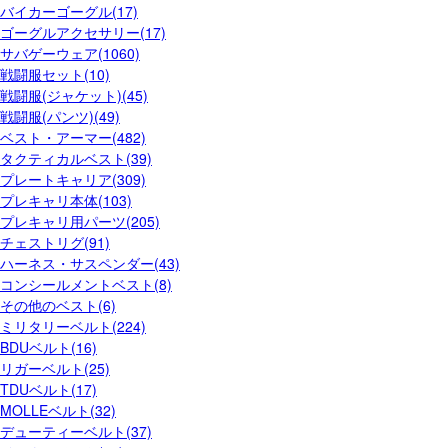
バイカーゴーグル(17)
ゴーグルアクセサリー(17)
サバゲーウェア(1060)
戦闘服セット(10)
戦闘服(ジャケット)(45)
戦闘服(パンツ)(49)
ベスト・アーマー(482)
タクティカルベスト(39)
プレートキャリア(309)
プレキャリ本体(103)
プレキャリ用パーツ(205)
チェストリグ(91)
ハーネス・サスペンダー(43)
コンシールメントベスト(8)
その他のベスト(6)
ミリタリーベルト(224)
BDUベルト(16)
リガーベルト(25)
TDUベルト(17)
MOLLEベルト(32)
デューティーベルト(37)