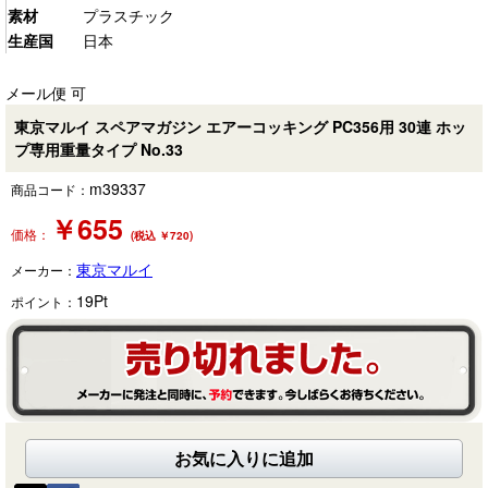
素材
プラスチック
生産国
日本
メール便 可
東京マルイ スペアマガジン エアーコッキング PC356用 30連 ホッ
プ専用重量タイプ No.33
m39337
商品コード：
￥
655
価格：
(税込 ￥720)
東京マルイ
メーカー：
19
Pt
ポイント：
お気に入りに追加