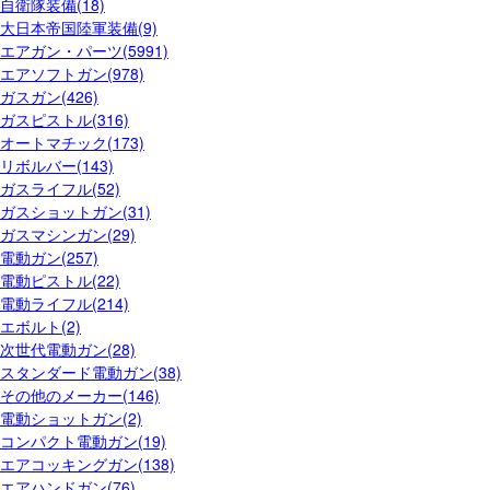
自衛隊装備(18)
大日本帝国陸軍装備(9)
エアガン・パーツ(5991)
エアソフトガン(978)
ガスガン(426)
ガスピストル(316)
オートマチック(173)
リボルバー(143)
ガスライフル(52)
ガスショットガン(31)
ガスマシンガン(29)
電動ガン(257)
電動ピストル(22)
電動ライフル(214)
エボルト(2)
次世代電動ガン(28)
スタンダード電動ガン(38)
その他のメーカー(146)
電動ショットガン(2)
コンパクト電動ガン(19)
エアコッキングガン(138)
エアハンドガン(76)