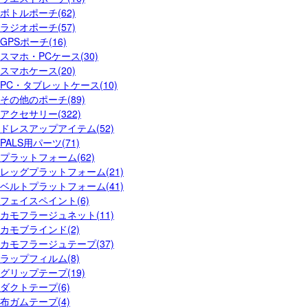
ボトルポーチ(62)
ラジオポーチ(57)
GPSポーチ(16)
スマホ・PCケース(30)
スマホケース(20)
PC・タブレットケース(10)
その他のポーチ(89)
アクセサリー(322)
ドレスアップアイテム(52)
PALS用パーツ(71)
プラットフォーム(62)
レッグプラットフォーム(21)
ベルトプラットフォーム(41)
フェイスペイント(6)
カモフラージュネット(11)
カモブラインド(2)
カモフラージュテープ(37)
ラップフィルム(8)
グリップテープ(19)
ダクトテープ(6)
布ガムテープ(4)