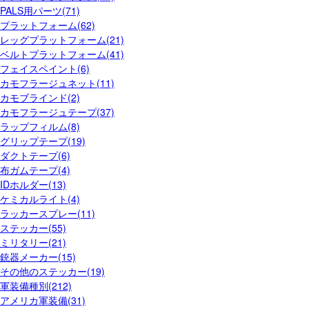
PALS用パーツ(71)
プラットフォーム(62)
レッグプラットフォーム(21)
ベルトプラットフォーム(41)
フェイスペイント(6)
カモフラージュネット(11)
カモブラインド(2)
カモフラージュテープ(37)
ラップフィルム(8)
グリップテープ(19)
ダクトテープ(6)
布ガムテープ(4)
IDホルダー(13)
ケミカルライト(4)
ラッカースプレー(11)
ステッカー(55)
ミリタリー(21)
銃器メーカー(15)
その他のステッカー(19)
軍装備種別(212)
アメリカ軍装備(31)