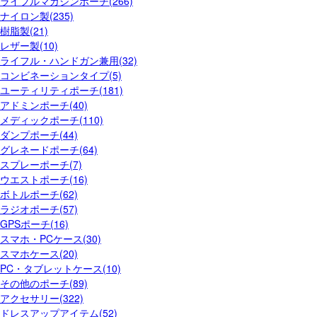
ライフルマガジンポーチ(266)
ナイロン製(235)
樹脂製(21)
レザー製(10)
ライフル・ハンドガン兼用(32)
コンビネーションタイプ(5)
ユーティリティポーチ(181)
アドミンポーチ(40)
メディックポーチ(110)
ダンプポーチ(44)
グレネードポーチ(64)
スプレーポーチ(7)
ウエストポーチ(16)
ボトルポーチ(62)
ラジオポーチ(57)
GPSポーチ(16)
スマホ・PCケース(30)
スマホケース(20)
PC・タブレットケース(10)
その他のポーチ(89)
アクセサリー(322)
ドレスアップアイテム(52)