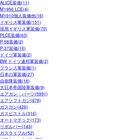
ALICE装備(11)
M1956 LCE(4)
M1910個人装備他(16)
イギリス軍装備(151)
現用イギリス軍装備(70)
PLCE装備(63)
P-58装備(2)
P-37装備(16)
ドイツ軍装備(2)
BW ドイツ連邦軍装備(2)
フランス軍装備(1)
日本の軍装備(27)
自衛隊装備(18)
大日本帝国陸軍装備(9)
エアガン・パーツ(5991)
エアソフトガン(978)
ガスガン(426)
ガスピストル(316)
オートマチック(173)
リボルバー(143)
ガスライフル(52)