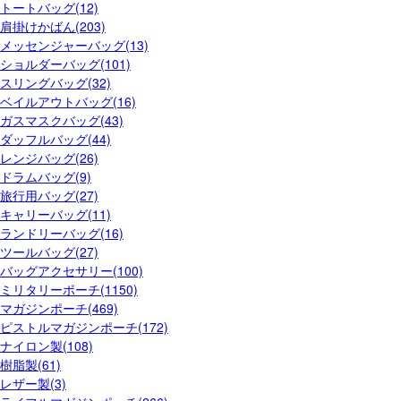
トートバッグ(12)
肩掛けかばん(203)
メッセンジャーバッグ(13)
ショルダーバッグ(101)
スリングバッグ(32)
ベイルアウトバッグ(16)
ガスマスクバッグ(43)
ダッフルバッグ(44)
レンジバッグ(26)
ドラムバッグ(9)
旅行用バッグ(27)
キャリーバッグ(11)
ランドリーバッグ(16)
ツールバッグ(27)
バッグアクセサリー(100)
ミリタリーポーチ(1150)
マガジンポーチ(469)
ピストルマガジンポーチ(172)
ナイロン製(108)
樹脂製(61)
レザー製(3)