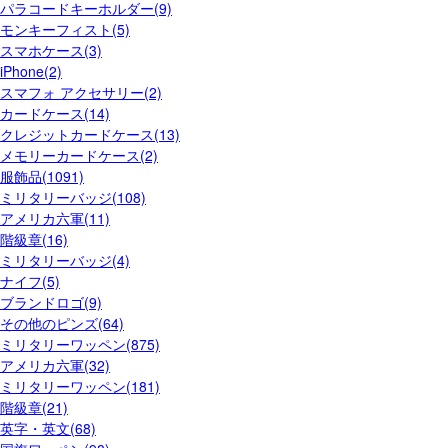
パラコードキーホルダー(9)
モンキーフィスト(5)
スマホケース(3)
iPhone(2)
スマフォ アクセサリー(2)
カードケース(14)
クレジットカードケース(13)
メモリーカードケース(2)
服飾品(1091)
ミリタリーバッジ(108)
アメリカ六軍(11)
階級章(16)
ミリタリーバッジ(4)
ナイフ(5)
ブランドロゴ(9)
その他のピンズ(64)
ミリタリーワッペン(875)
アメリカ六軍(32)
ミリタリーワッペン(181)
階級章(21)
英字・英文(68)