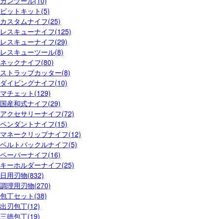
ガンツール(10)
ビットキット(5)
カスタムナイフ(25)
レスキューナイフ(125)
レスキューナイフ(29)
レスキューツール(8)
ネックナイフ(80)
ストラップカッター(8)
ダイビングナイフ(10)
マチェット(129)
国産和式ナイフ(29)
アクセサリーナイフ(72)
ペンダントナイフ(15)
マネークリップナイフ(12)
ベルトバックルナイフ(5)
ペーパーナイフ(16)
キーホルダーナイフ(25)
日用刃物(832)
調理用刃物(270)
包丁セット(38)
出刃包丁(12)
三徳包丁(19)