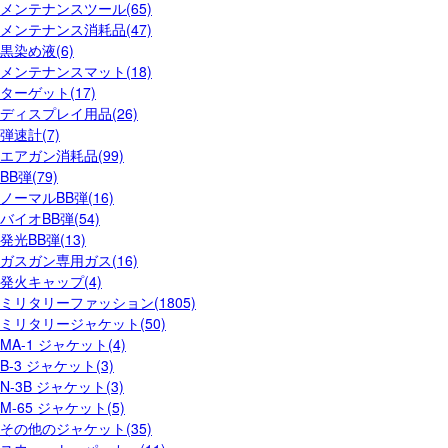
メンテナンスツール(65)
メンテナンス消耗品(47)
黒染め液(6)
メンテナンスマット(18)
ターゲット(17)
ディスプレイ用品(26)
弾速計(7)
エアガン消耗品(99)
BB弾(79)
ノーマルBB弾(16)
バイオBB弾(54)
発光BB弾(13)
ガスガン専用ガス(16)
発火キャップ(4)
ミリタリーファッション(1805)
ミリタリージャケット(50)
MA-1 ジャケット(4)
B-3 ジャケット(3)
N-3B ジャケット(3)
M-65 ジャケット(5)
その他のジャケット(35)