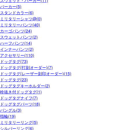
スウェット・パーカー(11)
パーカー(5)
スタンドカラー(6)
ミリタリーシャツ@(0)
ミリタリーパンツ(40)
カーゴパンツ(24)
スウェットパンツ(2)
ハーフパンツ(14)
インナーパンツ(2)
アクセサリー(110)
ドッグタグ(73)
ドッグタグ(打刻オーダー)(7)
ドッグタグ(レーザー刻印オーダー)(15)
ドッグタグ(23)
ドッグタグキーホルダー(2)
栓抜き付ドッグタグ(1)
ドッグタグナイフ(7)
ドッグタグパーツ(18)
バングル(3)
指輪(19)
ミリタリーリング(5)
シルバーリング(6)