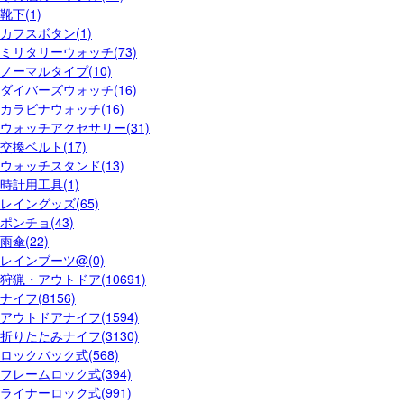
靴下(1)
カフスボタン(1)
ミリタリーウォッチ(73)
ノーマルタイプ(10)
ダイバーズウォッチ(16)
カラビナウォッチ(16)
ウォッチアクセサリー(31)
交換ベルト(17)
ウォッチスタンド(13)
時計用工具(1)
レイングッズ(65)
ポンチョ(43)
雨傘(22)
レインブーツ@(0)
狩猟・アウトドア(10691)
ナイフ(8156)
アウトドアナイフ(1594)
折りたたみナイフ(3130)
ロックバック式(568)
フレームロック式(394)
ライナーロック式(991)