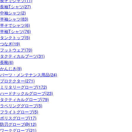
長そでシャツ(11)
長袖Tシャツ(27)
中袖シャツ(2)
半袖シャツ(83)
半そでシャツ(6)
半袖Tシャツ(76)
タンクトップ(5)
つなぎ(19)
フットウェア(70)
タクティカルブーツ(31)
長靴(6)
かんじき(9)
パーツ・メンテナンス用品(24)
プロテクター(271)
ミリタリーグローブ(172)
ハードナックルグローブ(23)
タクティカルグローブ(79)
ラペリンググローブ(5)
フライトグローブ(5)
ポリスグローブ(17)
防刃グローブ@(12)
ワークグローブ(21)