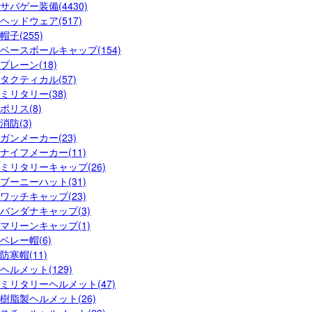
サバゲー装備(4430)
ヘッドウェア(517)
帽子(255)
ベースボールキャップ(154)
プレーン(18)
タクティカル(57)
ミリタリー(38)
ポリス(8)
消防(3)
ガンメーカー(23)
ナイフメーカー(11)
ミリタリーキャップ(26)
ブーニーハット(31)
ワッチキャップ(23)
バンダナキャップ(3)
マリーンキャップ(1)
ベレー帽(6)
防寒帽(11)
ヘルメット(129)
ミリタリーヘルメット(47)
樹脂製ヘルメット(26)