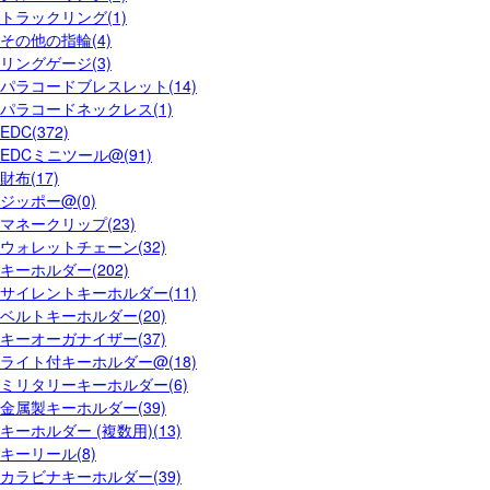
トラックリング(1)
その他の指輪(4)
リングゲージ(3)
パラコードブレスレット(14)
パラコードネックレス(1)
EDC(372)
EDCミニツール@(91)
財布(17)
ジッポー@(0)
マネークリップ(23)
ウォレットチェーン(32)
キーホルダー(202)
サイレントキーホルダー(11)
ベルトキーホルダー(20)
キーオーガナイザー(37)
ライト付キーホルダー@(18)
ミリタリーキーホルダー(6)
金属製キーホルダー(39)
キーホルダー (複数用)(13)
キーリール(8)
カラビナキーホルダー(39)