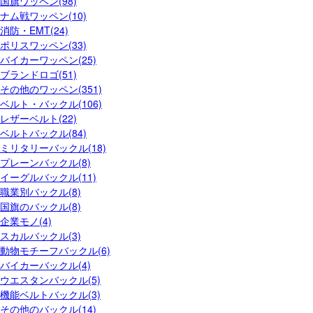
国旗ワッペン(98)
ナム戦ワッペン(10)
消防・EMT(24)
ポリスワッペン(33)
バイカーワッペン(25)
ブランドロゴ(51)
その他のワッペン(351)
ベルト・バックル(106)
レザーベルト(22)
ベルトバックル(84)
ミリタリーバックル(18)
プレーンバックル(8)
イーグルバックル(11)
職業別バックル(8)
国旗のバックル(8)
企業モノ(4)
スカルバックル(3)
動物モチーフバックル(6)
バイカーバックル(4)
ウエスタンバックル(5)
機能ベルトバックル(3)
その他のバックル(14)