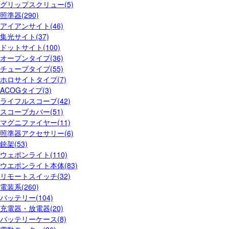
グリップスクリュー(5)
照準器(290)
アイアンサイト(46)
集光サイト(37)
ドットサイト(100)
オープンタイプ(36)
チューブタイプ(55)
ホロサイトタイプ(7)
ACOGタイプ(3)
ライフルスコープ(42)
スコープカバー(51)
マグニファイヤー(11)
照準器アクセサリー(6)
銃架(53)
ウェポンライト(110)
ウエポンライト本体(83)
リモートスイッチ(32)
電装系(260)
バッテリー(104)
充電器・放電器(20)
バッテリーケース(8)