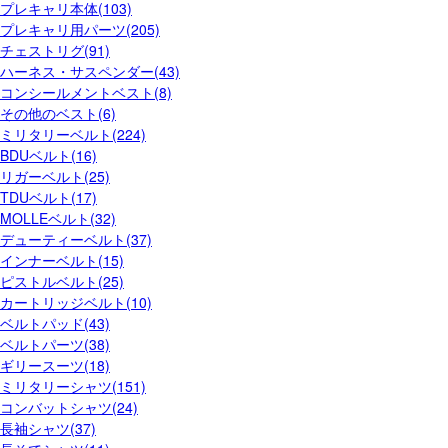
プレキャリ本体(103)
プレキャリ用パーツ(205)
チェストリグ(91)
ハーネス・サスペンダー(43)
コンシールメントベスト(8)
その他のベスト(6)
ミリタリーベルト(224)
BDUベルト(16)
リガーベルト(25)
TDUベルト(17)
MOLLEベルト(32)
デューティーベルト(37)
インナーベルト(15)
ピストルベルト(25)
カートリッジベルト(10)
ベルトパッド(43)
ベルトパーツ(38)
ギリースーツ(18)
ミリタリーシャツ(151)
コンバットシャツ(24)
長袖シャツ(37)