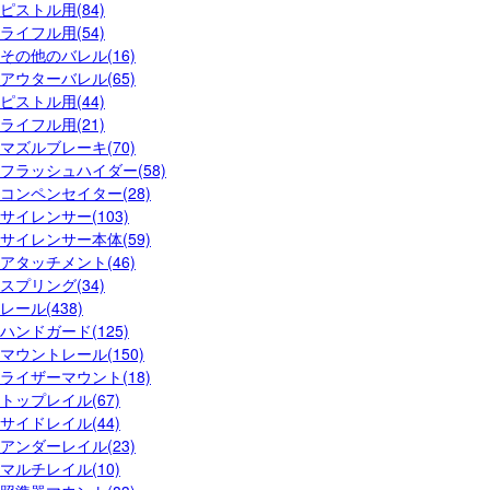
ピストル用(84)
ライフル用(54)
その他のバレル(16)
アウターバレル(65)
ピストル用(44)
ライフル用(21)
マズルブレーキ(70)
フラッシュハイダー(58)
コンペンセイター(28)
サイレンサー(103)
サイレンサー本体(59)
アタッチメント(46)
スプリング(34)
レール(438)
ハンドガード(125)
マウントレール(150)
ライザーマウント(18)
トップレイル(67)
サイドレイル(44)
アンダーレイル(23)
マルチレイル(10)