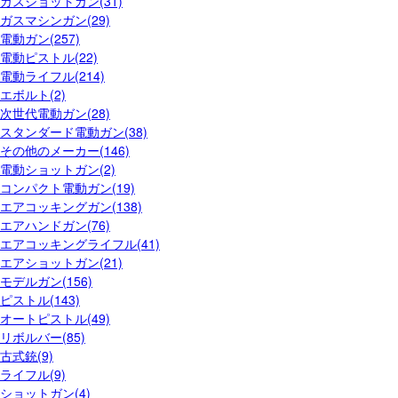
ガスショットガン(31)
ガスマシンガン(29)
電動ガン(257)
電動ピストル(22)
電動ライフル(214)
エボルト(2)
次世代電動ガン(28)
スタンダード電動ガン(38)
その他のメーカー(146)
電動ショットガン(2)
コンパクト電動ガン(19)
エアコッキングガン(138)
エアハンドガン(76)
エアコッキングライフル(41)
エアショットガン(21)
モデルガン(156)
ピストル(143)
オートピストル(49)
リボルバー(85)
古式銃(9)
ライフル(9)
ショットガン(4)