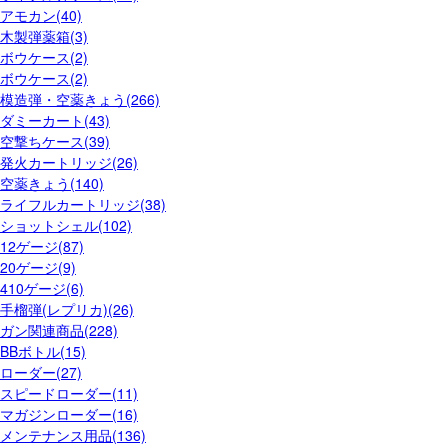
アモカン(40)
木製弾薬箱(3)
ボウケース(2)
ボウケース(2)
模造弾・空薬きょう(266)
ダミーカート(43)
空撃ちケース(39)
発火カートリッジ(26)
空薬きょう(140)
ライフルカートリッジ(38)
ショットシェル(102)
12ゲージ(87)
20ゲージ(9)
410ゲージ(6)
手榴弾(レプリカ)(26)
ガン関連商品(228)
BBボトル(15)
ローダー(27)
スピードローダー(11)
マガジンローダー(16)
メンテナンス用品(136)