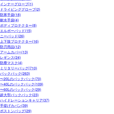
インナーグローブ(1)
ドライビンググローブ(2)
防寒手袋(18)
耐水手袋(4)
ボディプロテクター(8)
エルボーパッド(15)
ニーパッド(26)
上下肢プロテクター(16)
防刃用品(12)
アームカバー(13)
レギンス(24)
防塵マスク(4)
ミリタリーバッグ(710)
バックパック(263)
〜20Lのバックパック(70)
〜40Lのバックパック(109)
〜60Lのバックパック(29)
超大型バックパック(23)
ハイドレーションキャリア(37)
手提げカバン(39)
ボストンバッグ(29)