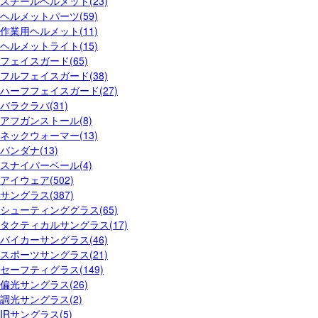
スチールヘルメット(23)
ヘルメットパーツ(59)
作業用ヘルメット(11)
ヘルメットライト(15)
フェイスガード(65)
フルフェイスガード(38)
ハーフフェイスガード(27)
バラクラバ(31)
アフガンストール(8)
ネックウォーマー(13)
バンダナ(13)
スナイパーベール(4)
アイウェア(502)
サングラス(387)
シューティンググラス(65)
タクティカルサングラス(17)
バイカーサングラス(46)
スポーツサングラス(21)
セーフティグラス(149)
偏光サングラス(26)
調光サングラス(2)
IRサングラス(5)