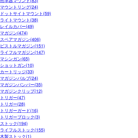
照準器マウント(83)
マウントリング(24)
ドットサイトマウント(59)
ライトマウント(38)
レイルカバー(49)
マガジン(474)
スペアマガジン(406)
ピストルマガジン(151)
ライフルマガジン(147)
マシンガン(65)
ショットガン(10)
カートリッジ(33)
マガジンバルブ(24)
マガジンバンパー(35)
マガジンクリップ(12)
トリガー(47)
トリガー(28)
トリガーガード(16)
トリガーブロック(3)
ストック(194)
ライフルストック(155)
木製ストック(1)