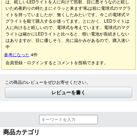
は、眩しいLEDライトを人に向けて照射、目に悪そうなのと眩し
いため夜釣りの時たまにイラッと来ます!私は前に電球式のマグラ
イトを持っていましたが、無くしたみたいです。今この電球式マ
グライトを観て購入するか迷ってます。とにかく、LEDライトは
人に向けると眩しいので、電球式を考えています。電球式のマグ
ライトは確かにLEDライトと比べると、暗い電池が長続きしない
はありますが、目に優しそう、光に温かみがあるので、購入迷い
中
参考になった
4
件
会員登録・ログインするとコメントを投稿できます。
この商品のレビューをぜひお寄せください。
レビューを書く
商品カテゴリ