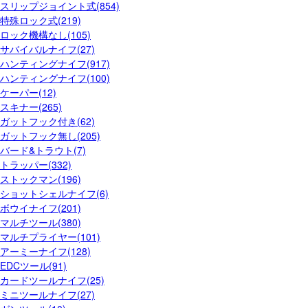
スリップジョイント式(854)
特殊ロック式(219)
ロック機構なし(105)
サバイバルナイフ(27)
ハンティングナイフ(917)
ハンティングナイフ(100)
ケーパー(12)
スキナー(265)
ガットフック付き(62)
ガットフック無し(205)
バード&トラウト(7)
トラッパー(332)
ストックマン(196)
ショットシェルナイフ(6)
ボウイナイフ(201)
マルチツール(380)
マルチプライヤー(101)
アーミーナイフ(128)
EDCツール(91)
カードツールナイフ(25)
ミニツールナイフ(27)