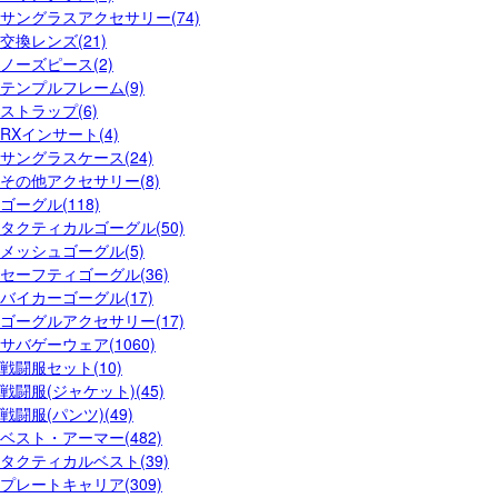
サングラスアクセサリー(74)
交換レンズ(21)
ノーズピース(2)
テンプルフレーム(9)
ストラップ(6)
RXインサート(4)
サングラスケース(24)
その他アクセサリー(8)
ゴーグル(118)
タクティカルゴーグル(50)
メッシュゴーグル(5)
セーフティゴーグル(36)
バイカーゴーグル(17)
ゴーグルアクセサリー(17)
サバゲーウェア(1060)
戦闘服セット(10)
戦闘服(ジャケット)(45)
戦闘服(パンツ)(49)
ベスト・アーマー(482)
タクティカルベスト(39)
プレートキャリア(309)