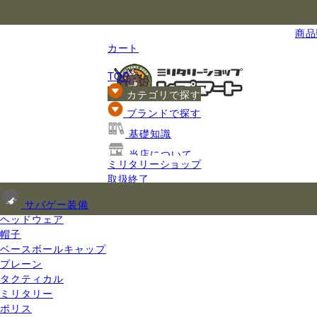
国内最大級のミリタリー総合通販
商品数
カート
TOP
カテゴリで探す
ブランドで探す
基礎知識
当店について
ミリタリーショップ
ご利用ガイド
取扱終了
サバゲー装備
ヘッドウェア
帽子
ベースボールキャップ
プレーン
タクティカル
ミリタリー
ポリス