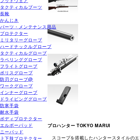
フットウェア
タクティカルブーツ
長靴
かんじき
パーツ・メンテナンス用品
プロテクター
ミリタリーグローブ
ハードナックルグローブ
タクティカルグローブ
ラペリンググローブ
フライトグローブ
ポリスグローブ
防刃グローブ@
ワークグローブ
インナーグローブ
ドライビンググローブ
防寒手袋
耐水手袋
ボディプロテクター
エルボーパッド
プロハンター TOKYO MARUI
ニーパッド
スコープを搭載したハンタースタイルのエ
上下肢プロテクター