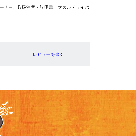
リーナー、取扱注意・説明書、マズルドライバ
レビューを書く