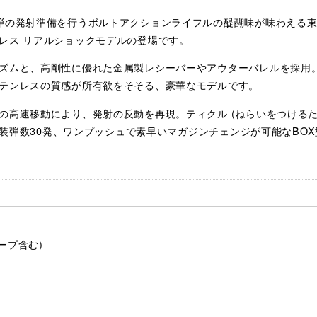
弾の発射準備を行うボルトアクションライフルの醍醐味が味わえる東京
レス リアルショックモデルの登場です。
ズムと、高剛性に優れた金属製レシーバーやアウターバレルを採用
テンレスの質感が所有欲をそそる、豪華なモデルです。
の高速移動により、発射の反動を再現。ティクル (ねらいをつけるた
す。装弾数30発、ワンプッシュで素早いマガジンチェンジが可能なBO
ープ含む)