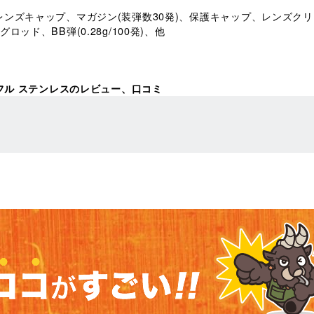
ンズキャップ、マガジン(装弾数30発)、保護キャップ、レンズク
ッド、BB弾(0.28g/100発)、他
イフル ステンレスのレビュー、口コミ