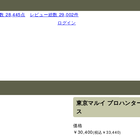
 28,445点
｜
レビュー総数 29,002件
ログイン
ブランド
東京マルイ
東京マルイ プロハンター
ス
価格
￥30,400
(税込￥33,440)