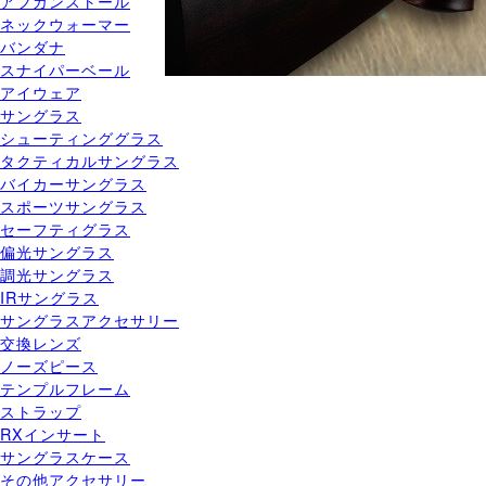
アフガンストール
ネックウォーマー
バンダナ
スナイパーベール
アイウェア
サングラス
シューティンググラス
タクティカルサングラス
バイカーサングラス
スポーツサングラス
セーフティグラス
偏光サングラス
調光サングラス
IRサングラス
サングラスアクセサリー
交換レンズ
ノーズピース
テンプルフレーム
ストラップ
RXインサート
サングラスケース
その他アクセサリー