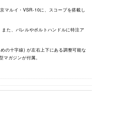
マルイ・VSR-10に、スコープを搭載し
。また、バレルやボルトハンドルに特注ア
めの十字線) が左右上下にある調整可能な
X型マガジンが付属。