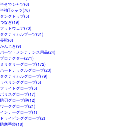
半そでシャツ(6)
半袖Tシャツ(76)
タンクトップ(5)
つなぎ(19)
フットウェア(70)
タクティカルブーツ(31)
長靴(6)
かんじき(9)
パーツ・メンテナンス用品(24)
プロテクター(271)
ミリタリーグローブ(172)
ハードナックルグローブ(23)
タクティカルグローブ(79)
ラペリンググローブ(5)
フライトグローブ(5)
ポリスグローブ(17)
防刃グローブ@(12)
ワークグローブ(21)
インナーグローブ(1)
ドライビンググローブ(2)
防寒手袋(18)