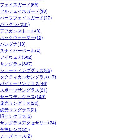
フェイスガード(65)
フルフェイスガード(38)
ハーフフェイスガード(27)
バラクラバ(31)
アフガンストール(8)
ネックウォーマー(13)
バンダナ(13)
スナイパーベール(4)
アイウェア(502)
サングラス(387)
シューティンググラス(65)
タクティカルサングラス(17)
バイカーサングラス(46)
スポーツサングラス(21)
セーフティグラス(149)
偏光サングラス(26)
調光サングラス(2)
IRサングラス(5)
サングラスアクセサリー(74)
交換レンズ(21)
ノーズピース(2)