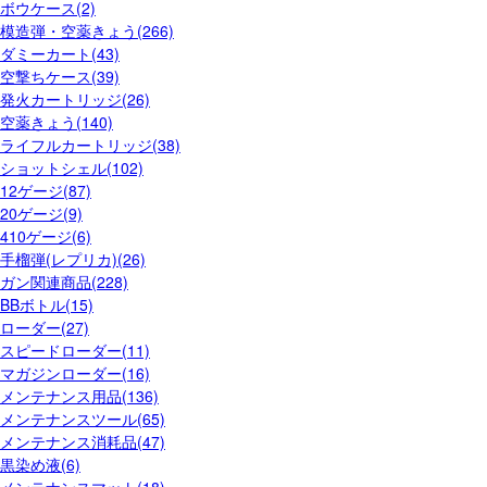
ボウケース(2)
模造弾・空薬きょう(266)
ダミーカート(43)
空撃ちケース(39)
発火カートリッジ(26)
空薬きょう(140)
ライフルカートリッジ(38)
ショットシェル(102)
12ゲージ(87)
20ゲージ(9)
410ゲージ(6)
手榴弾(レプリカ)(26)
ガン関連商品(228)
BBボトル(15)
ローダー(27)
スピードローダー(11)
マガジンローダー(16)
メンテナンス用品(136)
メンテナンスツール(65)
メンテナンス消耗品(47)
黒染め液(6)