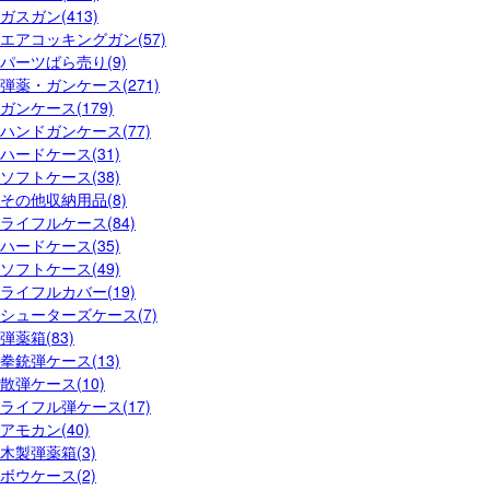
ガスガン(413)
エアコッキングガン(57)
パーツばら売り(9)
弾薬・ガンケース(271)
ガンケース(179)
ハンドガンケース(77)
ハードケース(31)
ソフトケース(38)
その他収納用品(8)
ライフルケース(84)
ハードケース(35)
ソフトケース(49)
ライフルカバー(19)
シューターズケース(7)
弾薬箱(83)
拳銃弾ケース(13)
散弾ケース(10)
ライフル弾ケース(17)
アモカン(40)
木製弾薬箱(3)
ボウケース(2)