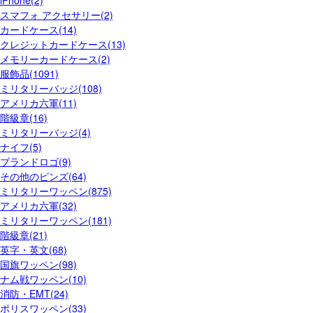
iPhone(2)
スマフォ アクセサリー(2)
カードケース(14)
クレジットカードケース(13)
メモリーカードケース(2)
服飾品(1091)
ミリタリーバッジ(108)
アメリカ六軍(11)
階級章(16)
ミリタリーバッジ(4)
ナイフ(5)
ブランドロゴ(9)
その他のピンズ(64)
ミリタリーワッペン(875)
アメリカ六軍(32)
ミリタリーワッペン(181)
階級章(21)
英字・英文(68)
国旗ワッペン(98)
ナム戦ワッペン(10)
消防・EMT(24)
ポリスワッペン(33)