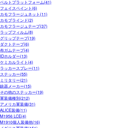
ベルトプラットフォーム(41)
フェイスペイント(6)
カモフラージュネット(11)
カモブラインド(2)
カモフラージュテープ(37)
ラップフィルム(8)
グリップテープ(19)
ダクトテープ(6)
布ガムテープ(4)
IDホルダー(13)
ケミカルライト(4)
ラッカースプレー(11)
ステッカー(55)
ミリタリー(21)
銃器メーカー(15)
その他のステッカー(19)
軍装備種別(212)
アメリカ軍装備(31)
ALICE装備(11)
M1956 LCE(4)
M1910個人装備他(16)