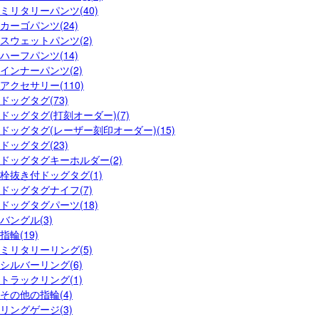
ミリタリーパンツ(40)
カーゴパンツ(24)
スウェットパンツ(2)
ハーフパンツ(14)
インナーパンツ(2)
アクセサリー(110)
ドッグタグ(73)
ドッグタグ(打刻オーダー)(7)
ドッグタグ(レーザー刻印オーダー)(15)
ドッグタグ(23)
ドッグタグキーホルダー(2)
栓抜き付ドッグタグ(1)
ドッグタグナイフ(7)
ドッグタグパーツ(18)
バングル(3)
指輪(19)
ミリタリーリング(5)
シルバーリング(6)
トラックリング(1)
その他の指輪(4)
リングゲージ(3)