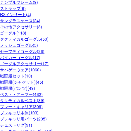
テンプルフレーム(9)
ストラップ(6)
RXインサート(4)
サングラスケース(24)
その他アクセサリー(8)
ゴーグル(118)
タクティカルゴーグル(50)
メッシュゴーグル(5)
セーフティゴーグル(36)
バイカーゴーグル(17)
ゴーグルアクセサリー(17)
サバゲーウェア(1060)
戦闘服セット(10)
戦闘服(ジャケット)(45)
戦闘服(パンツ)(49)
ベスト・アーマー(482)
タクティカルベスト(39)
プレートキャリア(309)
プレキャリ本体(103)
プレキャリ用パーツ(205)
チェストリグ(91)