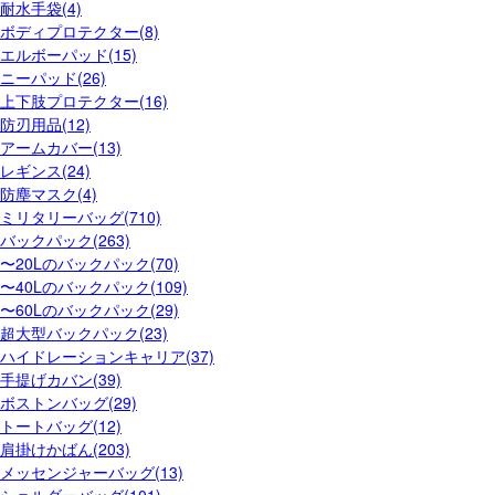
耐水手袋(4)
ボディプロテクター(8)
エルボーパッド(15)
ニーパッド(26)
上下肢プロテクター(16)
防刃用品(12)
アームカバー(13)
レギンス(24)
防塵マスク(4)
ミリタリーバッグ(710)
バックパック(263)
〜20Lのバックパック(70)
〜40Lのバックパック(109)
〜60Lのバックパック(29)
超大型バックパック(23)
ハイドレーションキャリア(37)
手提げカバン(39)
ボストンバッグ(29)
トートバッグ(12)
肩掛けかばん(203)
メッセンジャーバッグ(13)