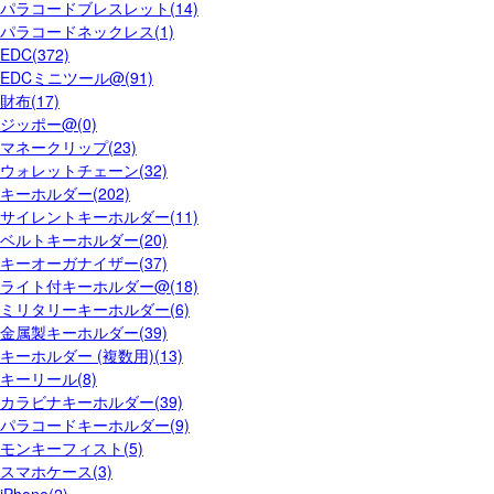
パラコードブレスレット(14)
パラコードネックレス(1)
EDC(372)
EDCミニツール@(91)
財布(17)
ジッポー@(0)
マネークリップ(23)
ウォレットチェーン(32)
キーホルダー(202)
サイレントキーホルダー(11)
ベルトキーホルダー(20)
キーオーガナイザー(37)
ライト付キーホルダー@(18)
ミリタリーキーホルダー(6)
金属製キーホルダー(39)
キーホルダー (複数用)(13)
キーリール(8)
カラビナキーホルダー(39)
パラコードキーホルダー(9)
モンキーフィスト(5)
スマホケース(3)