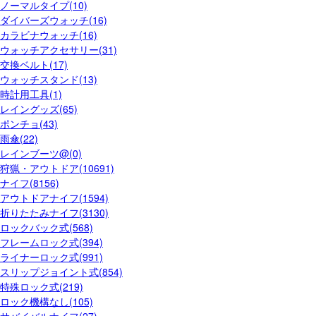
ノーマルタイプ(10)
ダイバーズウォッチ(16)
カラビナウォッチ(16)
ウォッチアクセサリー(31)
交換ベルト(17)
ウォッチスタンド(13)
時計用工具(1)
レイングッズ(65)
ポンチョ(43)
雨傘(22)
レインブーツ@(0)
狩猟・アウトドア(10691)
ナイフ(8156)
アウトドアナイフ(1594)
折りたたみナイフ(3130)
ロックバック式(568)
フレームロック式(394)
ライナーロック式(991)
スリップジョイント式(854)
特殊ロック式(219)
ロック機構なし(105)