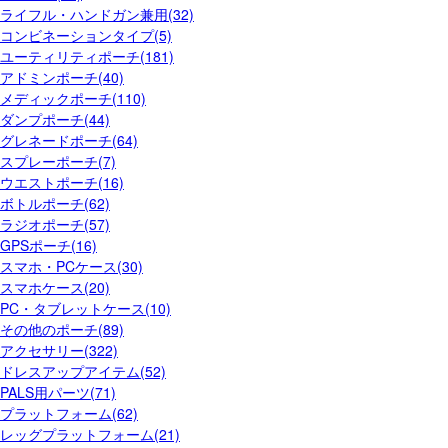
ライフル・ハンドガン兼用(32)
コンビネーションタイプ(5)
ユーティリティポーチ(181)
アドミンポーチ(40)
メディックポーチ(110)
ダンプポーチ(44)
グレネードポーチ(64)
スプレーポーチ(7)
ウエストポーチ(16)
ボトルポーチ(62)
ラジオポーチ(57)
GPSポーチ(16)
スマホ・PCケース(30)
スマホケース(20)
PC・タブレットケース(10)
その他のポーチ(89)
アクセサリー(322)
ドレスアップアイテム(52)
PALS用パーツ(71)
プラットフォーム(62)
レッグプラットフォーム(21)