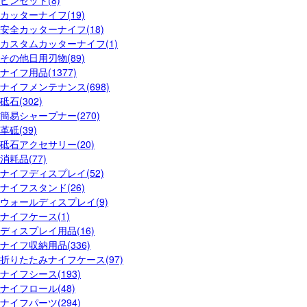
ピンセット(8)
カッターナイフ(19)
安全カッターナイフ(18)
カスタムカッターナイフ(1)
その他日用刃物(89)
ナイフ用品(1377)
ナイフメンテナンス(698)
砥石(302)
簡易シャープナー(270)
革砥(39)
砥石アクセサリー(20)
消耗品(77)
ナイフディスプレイ(52)
ナイフスタンド(26)
ウォールディスプレイ(9)
ナイフケース(1)
ディスプレイ用品(16)
ナイフ収納用品(336)
折りたたみナイフケース(97)
ナイフシース(193)
ナイフロール(48)
ナイフパーツ(294)