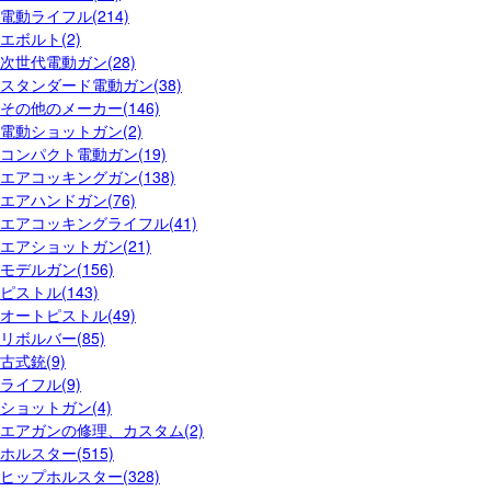
電動ライフル(214)
エボルト(2)
次世代電動ガン(28)
スタンダード電動ガン(38)
その他のメーカー(146)
電動ショットガン(2)
コンパクト電動ガン(19)
エアコッキングガン(138)
エアハンドガン(76)
エアコッキングライフル(41)
エアショットガン(21)
モデルガン(156)
ピストル(143)
オートピストル(49)
リボルバー(85)
古式銃(9)
ライフル(9)
ショットガン(4)
エアガンの修理、カスタム(2)
ホルスター(515)
ヒップホルスター(328)