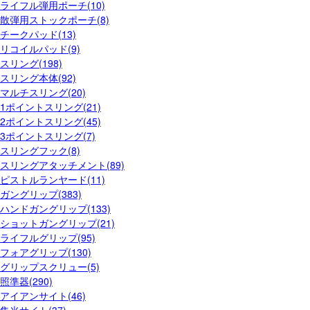
ライフル弾用ポーチ(10)
散弾用ストックポーチ(8)
チークパッド(13)
リコイルパッド(9)
スリング(198)
スリング本体(92)
マルチスリング(20)
1ポイントスリング(21)
2ポイントスリング(45)
3ポイントスリング(7)
スリングフック(8)
スリングアタッチメント(89)
ピストルランヤード(11)
ガングリップ(383)
ハンドガングリップ(133)
ショットガングリップ(21)
ライフルグリップ(95)
フォアグリップ(130)
グリップスクリュー(5)
照準器(290)
アイアンサイト(46)