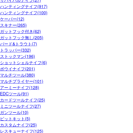
サバイバルナイフ(27)
ハンティングナイフ(917)
ハンティングナイフ(100)
ケーパー(12)
スキナー(265)
ガットフック付き(62)
ガットフック無し(205)
バード&トラウト(7)
トラッパー(332)
ストックマン(196)
ショットシェルナイフ(6)
ボウイナイフ(201)
マルチツール(380)
マルチプライヤー(101)
アーミーナイフ(128)
EDCツール(91)
カードツールナイフ(25)
ミニツールナイフ(27)
ガンツール(10)
ビットキット(5)
カスタムナイフ(25)
レスキューナイフ(125)