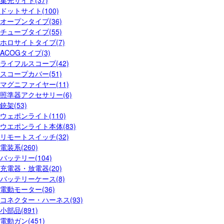
集光サイト(37)
ドットサイト(100)
オープンタイプ(36)
チューブタイプ(55)
ホロサイトタイプ(7)
ACOGタイプ(3)
ライフルスコープ(42)
スコープカバー(51)
マグニファイヤー(11)
照準器アクセサリー(6)
銃架(53)
ウェポンライト(110)
ウエポンライト本体(83)
リモートスイッチ(32)
電装系(260)
バッテリー(104)
充電器・放電器(20)
バッテリーケース(8)
電動モーター(36)
コネクター・ハーネス(93)
小部品(891)
電動ガン(451)