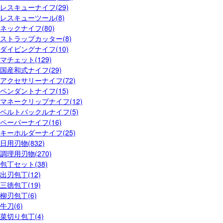
レスキューナイフ(29)
レスキューツール(8)
ネックナイフ(80)
ストラップカッター(8)
ダイビングナイフ(10)
マチェット(129)
国産和式ナイフ(29)
アクセサリーナイフ(72)
ペンダントナイフ(15)
マネークリップナイフ(12)
ベルトバックルナイフ(5)
ペーパーナイフ(16)
キーホルダーナイフ(25)
日用刃物(832)
調理用刃物(270)
包丁セット(38)
出刃包丁(12)
三徳包丁(19)
柳刃包丁(6)
牛刀(6)
菜切り包丁(4)