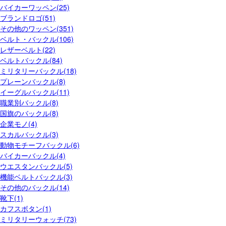
バイカーワッペン(25)
ブランドロゴ(51)
その他のワッペン(351)
ベルト・バックル(106)
レザーベルト(22)
ベルトバックル(84)
ミリタリーバックル(18)
プレーンバックル(8)
イーグルバックル(11)
職業別バックル(8)
国旗のバックル(8)
企業モノ(4)
スカルバックル(3)
動物モチーフバックル(6)
バイカーバックル(4)
ウエスタンバックル(5)
機能ベルトバックル(3)
その他のバックル(14)
靴下(1)
カフスボタン(1)
ミリタリーウォッチ(73)