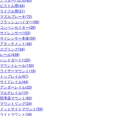
アウターバレル(65)
ピストル用(44)
ライフル用(21)
マズルブレーキ(70)
フラッシュハイダー(58)
コンペンセイター(28)
サイレンサー(103)
サイレンサー本体(59)
アタッチメント(46)
スプリング(34)
レール(438)
ハンドガード(125)
マウントレール(150)
ライザーマウント(18)
トップレイル(67)
サイドレイル(44)
アンダーレイル(23)
マルチレイル(10)
照準器マウント(83)
マウントリング(24)
ドットサイトマウント(59)
ライトマウント(38)