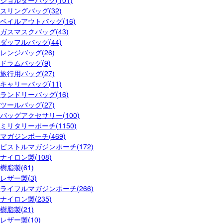
ショルダーバッグ(101)
スリングバッグ(32)
ベイルアウトバッグ(16)
ガスマスクバッグ(43)
ダッフルバッグ(44)
レンジバッグ(26)
ドラムバッグ(9)
旅行用バッグ(27)
キャリーバッグ(11)
ランドリーバッグ(16)
ツールバッグ(27)
バッグアクセサリー(100)
ミリタリーポーチ(1150)
マガジンポーチ(469)
ピストルマガジンポーチ(172)
ナイロン製(108)
樹脂製(61)
レザー製(3)
ライフルマガジンポーチ(266)
ナイロン製(235)
樹脂製(21)
レザー製(10)