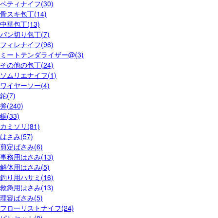
ペティナイフ(30)
骨スキ包丁(14)
中華包丁(13)
パン切り包丁(7)
フィレナイフ(96)
ミートテンダライザー@(3)
その他の包丁(24)
ソムリエナイフ(1)
ワイヤーソー(4)
鉈(7)
斧(240)
鋸(33)
カミソリ(81)
はさみ(57)
剪定ばさみ(6)
事務用はさみ(13)
解体用はさみ(5)
釣り用ハサミ(16)
救急用はさみ(13)
理容ばさみ(5)
フローリストナイフ(24)