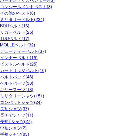
ハーネス・サスペンダー(43)
コンシールメントベスト(8)
その他のベスト(6)
ミリタリーベルト(224)
BDUベルト(16)
リガーベルト(25)
TDUベルト(17)
MOLLEベルト(32)
デューティーベルト(37)
インナーベルト(15)
ピストルベルト(25)
カートリッジベルト(10)
ベルトパッド(43)
ベルトパーツ(38)
ギリースーツ(18)
ミリタリーシャツ(151)
コンバットシャツ(24)
長袖シャツ(37)
長そでシャツ(11)
長袖Tシャツ(27)
中袖シャツ(2)
半袖シャツ(83)