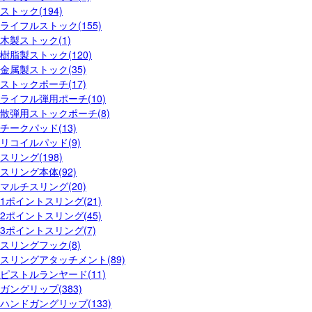
ストック(194)
ライフルストック(155)
木製ストック(1)
樹脂製ストック(120)
金属製ストック(35)
ストックポーチ(17)
ライフル弾用ポーチ(10)
散弾用ストックポーチ(8)
チークパッド(13)
リコイルパッド(9)
スリング(198)
スリング本体(92)
マルチスリング(20)
1ポイントスリング(21)
2ポイントスリング(45)
3ポイントスリング(7)
スリングフック(8)
スリングアタッチメント(89)
ピストルランヤード(11)
ガングリップ(383)
ハンドガングリップ(133)