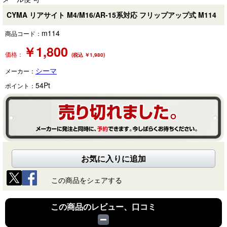
CYMA リアサイト M4/M16/AR-15系対応 フリップアップ式 M114
m114
商品コード：
￥
1,800
価格：
(税込 ￥1,980)
シーマ
メーカー：
54
Pt
ポイント：
お気に入りに追加
この商品をシェアする
この商品のレビュー、口コミ