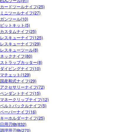
EDCツール(91)
カードツールナイフ(25)
ミニツールナイフ(27)
ガンツール(10)
ビットキット(5)
カスタムナイフ(25)
レスキューナイフ(125)
レスキューナイフ(29)
レスキューツール(8)
ネックナイフ(80)
ストラップカッター(8)
ダイビングナイフ(10)
マチェット(129)
国産和式ナイフ(29)
アクセサリーナイフ(72)
ペンダントナイフ(15)
マネークリップナイフ(12)
ベルトバックルナイフ(5)
ペーパーナイフ(16)
キーホルダーナイフ(25)
日用刃物(832)
調理用刃物(270)