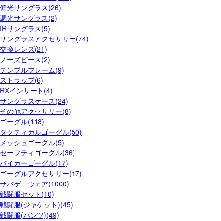
偏光サングラス(26)
調光サングラス(2)
IRサングラス(5)
サングラスアクセサリー(74)
交換レンズ(21)
ノーズピース(2)
テンプルフレーム(9)
ストラップ(6)
RXインサート(4)
サングラスケース(24)
その他アクセサリー(8)
ゴーグル(118)
タクティカルゴーグル(50)
メッシュゴーグル(5)
セーフティゴーグル(36)
バイカーゴーグル(17)
ゴーグルアクセサリー(17)
サバゲーウェア(1060)
戦闘服セット(10)
戦闘服(ジャケット)(45)
戦闘服(パンツ)(49)