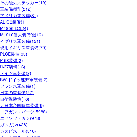
その他のステッカー(19)
軍装備種別(212)
アメリカ軍装備(31)
ALICE装備(11)
M1956 LCE(4)
M1910個人装備他(16)
イギリス軍装備(151)
現用イギリス軍装備(70)
PLCE装備(63)
P-58装備(2)
P-37装備(16)
ドイツ軍装備(2)
BW ドイツ連邦軍装備(2)
フランス軍装備(1)
日本の軍装備(27)
自衛隊装備(18)
大日本帝国陸軍装備(9)
エアガン・パーツ(5988)
エアソフトガン(978)
ガスガン(426)
ガスピストル(316)