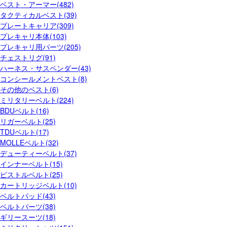
ベスト・アーマー(482)
タクティカルベスト(39)
プレートキャリア(309)
プレキャリ本体(103)
プレキャリ用パーツ(205)
チェストリグ(91)
ハーネス・サスペンダー(43)
コンシールメントベスト(8)
その他のベスト(6)
ミリタリーベルト(224)
BDUベルト(16)
リガーベルト(25)
TDUベルト(17)
MOLLEベルト(32)
デューティーベルト(37)
インナーベルト(15)
ピストルベルト(25)
カートリッジベルト(10)
ベルトパッド(43)
ベルトパーツ(38)
ギリースーツ(18)