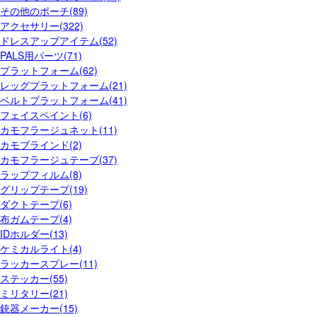
その他のポーチ(89)
アクセサリー(322)
ドレスアップアイテム(52)
PALS用パーツ(71)
プラットフォーム(62)
レッグプラットフォーム(21)
ベルトプラットフォーム(41)
フェイスペイント(6)
カモフラージュネット(11)
カモブラインド(2)
カモフラージュテープ(37)
ラップフィルム(8)
グリップテープ(19)
ダクトテープ(6)
布ガムテープ(4)
IDホルダー(13)
ケミカルライト(4)
ラッカースプレー(11)
ステッカー(55)
ミリタリー(21)
銃器メーカー(15)