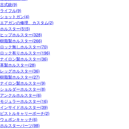
古式銃(9)
ライフル(9)
ショットガン(4)
エアガンの修理、カスタム(2)
ホルスター(515)
ヒップホルスター(328)
樹脂製ホルスター(266)
ロック無しホルスター(70)
ロック有りホルスター(196)
ナイロン製ホルスター(36)
革製ホルスター(28)
レッグホルスター(36)
樹脂製ホルスター(27)
ナイロン製ホルスター(9)
ショルダーホルスター(8)
アンクルホルスター(6)
モジュラーホルスター(16)
インサイドホルスター(39)
ピストルキャリーポーチ(2)
ウェポンキャッチ(6)
ホルスターパーツ(98)