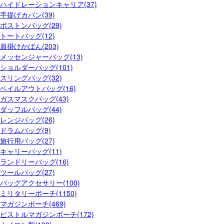
ハイドレーションキャリア(37)
手提げカバン(39)
ボストンバッグ(29)
トートバッグ(12)
肩掛けかばん(203)
メッセンジャーバッグ(13)
ショルダーバッグ(101)
スリングバッグ(32)
ベイルアウトバッグ(16)
ガスマスクバッグ(43)
ダッフルバッグ(44)
レンジバッグ(26)
ドラムバッグ(9)
旅行用バッグ(27)
キャリーバッグ(11)
ランドリーバッグ(16)
ツールバッグ(27)
バッグアクセサリー(100)
ミリタリーポーチ(1150)
マガジンポーチ(469)
ピストルマガジンポーチ(172)