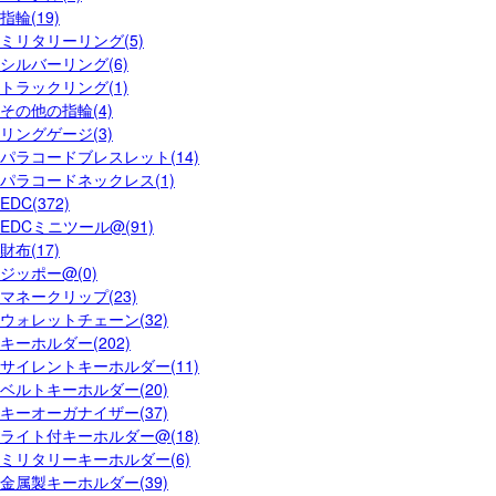
指輪(19)
ミリタリーリング(5)
シルバーリング(6)
トラックリング(1)
その他の指輪(4)
リングゲージ(3)
パラコードブレスレット(14)
パラコードネックレス(1)
EDC(372)
EDCミニツール@(91)
財布(17)
ジッポー@(0)
マネークリップ(23)
ウォレットチェーン(32)
キーホルダー(202)
サイレントキーホルダー(11)
ベルトキーホルダー(20)
キーオーガナイザー(37)
ライト付キーホルダー@(18)
ミリタリーキーホルダー(6)
金属製キーホルダー(39)