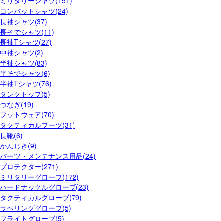
ミリタリーシャツ(151)
コンバットシャツ(24)
長袖シャツ(37)
長そでシャツ(11)
長袖Tシャツ(27)
中袖シャツ(2)
半袖シャツ(83)
半そでシャツ(6)
半袖Tシャツ(76)
タンクトップ(5)
つなぎ(19)
フットウェア(70)
タクティカルブーツ(31)
長靴(6)
かんじき(9)
パーツ・メンテナンス用品(24)
プロテクター(271)
ミリタリーグローブ(172)
ハードナックルグローブ(23)
タクティカルグローブ(79)
ラペリンググローブ(5)
フライトグローブ(5)