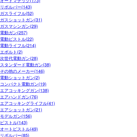
オートマチック(173)
リボルバー(143)
ガスライフル(52)
ガスショットガン(31)
ガスマシンガン(29)
電動ガン(257)
電動ピストル(22)
電動ライフル(214)
エボルト(2)
次世代電動ガン(28)
スタンダード電動ガン(38)
その他のメーカー(146)
電動ショットガン(2)
コンパクト電動ガン(19)
エアコッキングガン(138)
エアハンドガン(76)
エアコッキングライフル(41)
エアショットガン(21)
モデルガン(156)
ピストル(143)
オートピストル(49)
リボルバー(85)