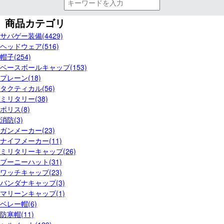
商品カテゴリ
サバゲー装備(4429)
ヘッドウェア(516)
帽子(254)
ベースボールキャップ(153)
プレーン(18)
タクティカル(56)
ミリタリー(38)
ポリス(8)
消防(3)
ガンメーカー(23)
ナイフメーカー(11)
ミリタリーキャップ(26)
ブーニーハット(31)
ワッチキャップ(23)
バンダナキャップ(3)
マリーンキャップ(1)
ベレー帽(6)
防寒帽(11)