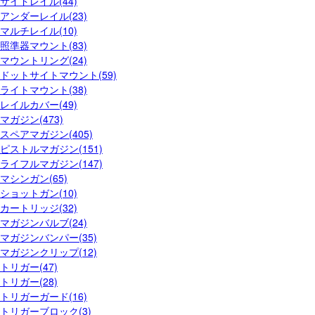
サイドレイル(44)
アンダーレイル(23)
マルチレイル(10)
照準器マウント(83)
マウントリング(24)
ドットサイトマウント(59)
ライトマウント(38)
レイルカバー(49)
マガジン(473)
スペアマガジン(405)
ピストルマガジン(151)
ライフルマガジン(147)
マシンガン(65)
ショットガン(10)
カートリッジ(32)
マガジンバルブ(24)
マガジンバンパー(35)
マガジンクリップ(12)
トリガー(47)
トリガー(28)
トリガーガード(16)
トリガーブロック(3)