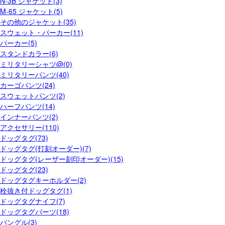
N-3B ジャケット(3)
M-65 ジャケット(5)
その他のジャケット(35)
スウェット・パーカー(11)
パーカー(5)
スタンドカラー(6)
ミリタリーシャツ@(0)
ミリタリーパンツ(40)
カーゴパンツ(24)
スウェットパンツ(2)
ハーフパンツ(14)
インナーパンツ(2)
アクセサリー(110)
ドッグタグ(73)
ドッグタグ(打刻オーダー)(7)
ドッグタグ(レーザー刻印オーダー)(15)
ドッグタグ(23)
ドッグタグキーホルダー(2)
栓抜き付ドッグタグ(1)
ドッグタグナイフ(7)
ドッグタグパーツ(18)
バングル(3)