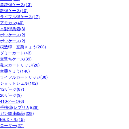
拳銃弾ケース(13)
散弾ケース(10)
ライフル弾ケース(17)
アモカン(40)
木製弾薬箱(3)
ボウケース(2)
ボウケース(2)
模造弾・空薬きょう(266)
ダミーカート(43)
空撃ちケース(39)
発火カートリッジ(26)
空薬きょう(140)
ライフルカートリッジ(38)
ショットシェル(102)
12ゲージ(87)
20ゲージ(9)
410ゲージ(6)
手榴弾(レプリカ)(26)
ガン関連商品(228)
BBボトル(15)
ローダー(27)