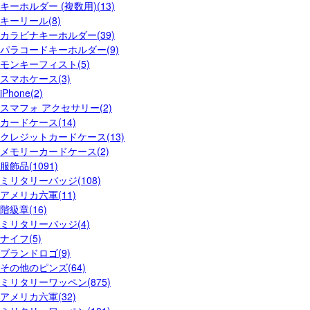
キーホルダー (複数用)(13)
キーリール(8)
カラビナキーホルダー(39)
パラコードキーホルダー(9)
モンキーフィスト(5)
スマホケース(3)
iPhone(2)
スマフォ アクセサリー(2)
カードケース(14)
クレジットカードケース(13)
メモリーカードケース(2)
服飾品(1091)
ミリタリーバッジ(108)
アメリカ六軍(11)
階級章(16)
ミリタリーバッジ(4)
ナイフ(5)
ブランドロゴ(9)
その他のピンズ(64)
ミリタリーワッペン(875)
アメリカ六軍(32)