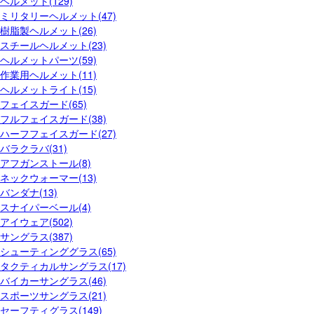
ヘルメット(129)
ミリタリーヘルメット(47)
樹脂製ヘルメット(26)
スチールヘルメット(23)
ヘルメットパーツ(59)
作業用ヘルメット(11)
ヘルメットライト(15)
フェイスガード(65)
フルフェイスガード(38)
ハーフフェイスガード(27)
バラクラバ(31)
アフガンストール(8)
ネックウォーマー(13)
バンダナ(13)
スナイパーベール(4)
アイウェア(502)
サングラス(387)
シューティンググラス(65)
タクティカルサングラス(17)
バイカーサングラス(46)
スポーツサングラス(21)
セーフティグラス(149)