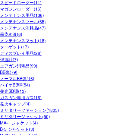
スピードローダー(11)
マガジンローダー(16)
メンテナンス用品(136)
メンテナンスツール(65)
メンテナンス消耗品(47)
黒染め液(6)
メンテナンスマット(18)
ターゲット(17)
ディスプレイ用品(26)
弾速計(7)
エアガン消耗品(99)
BB弾(79)
ノーマルBB弾(16)
バイオBB弾(54)
発光BB弾(13)
ガスガン専用ガス(16)
発火キャップ(4)
ミリタリーファッション(1805)
ミリタリージャケット(50)
MA-1 ジャケット(4)
B-3 ジャケット(3)