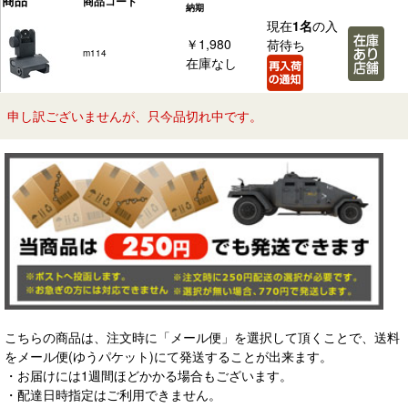
商品
商品コード
納期
現在
1名
の入
￥1,980
荷待ち
m114
在庫なし
申し訳ございませんが、只今品切れ中です。
こちらの商品は、注文時に「メール便」を選択して頂くことで、送料
をメール便(ゆうパケット)にて発送することが出来ます。
・お届けには1週間ほどかかる場合もございます。
・配達日時指定はご利用できません。