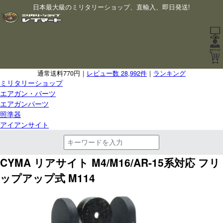
日本最大級のミリタリーショップ、直輸入、即日発送!
通常送料770円｜
レビュー数 28,992件
｜
ランキング
ミリタリーショップ
エアガン・パーツ
エアガンパーツ
照準器
アイアンサイト
CYMA リアサイト M4/M16/AR-15系対応 フリ
ップアップ式 M114