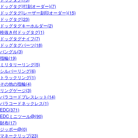
ドッグタグ(打刻オーダー)(7)
ドッグタグ(レーザー刻印オーダー)(15)
ドッグタグ(23)
ドッグタグキーホルダー(2)
栓抜き付ドッグタグ(1)
ドッグタグナイフ(7)
ドッグタグパーツ(18)
バングル(3)
指輪(19)
ミリタリーリング(5)
シルバーリング(6)
トラックリング(1)
その他の指輪(4)
リングゲージ(3)
パラコードブレスレット(14)
パラコードネックレス(1)
EDC(371)
EDCミニツール@(90)
財布(17)
ジッポー@(0)
マネークリップ(23)