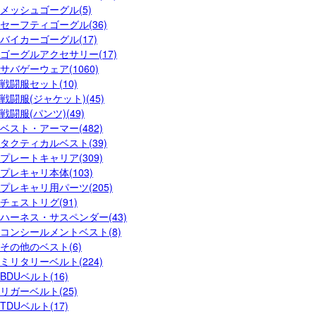
メッシュゴーグル(5)
セーフティゴーグル(36)
バイカーゴーグル(17)
ゴーグルアクセサリー(17)
サバゲーウェア(1060)
戦闘服セット(10)
戦闘服(ジャケット)(45)
戦闘服(パンツ)(49)
ベスト・アーマー(482)
タクティカルベスト(39)
プレートキャリア(309)
プレキャリ本体(103)
プレキャリ用パーツ(205)
チェストリグ(91)
ハーネス・サスペンダー(43)
コンシールメントベスト(8)
その他のベスト(6)
ミリタリーベルト(224)
BDUベルト(16)
リガーベルト(25)
TDUベルト(17)