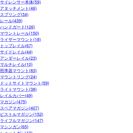
サイレンサー本体(59)
アタッチメント(46)
スプリング(34)
レール(439)
ハンドガード(126)
マウントレール(150)
ライザーマウント(18)
トップレイル(67)
サイドレイル(44)
アンダーレイル(23)
マルチレイル(10)
照準器マウント(83)
マウントリング(24)
ドットサイトマウント(59)
ライトマウント(38)
レイルカバー(49)
マガジン(475)
スペアマガジン(407)
ピストルマガジン(152)
ライフルマガジン(147)
マシンガン(65)
ショットガン(10)