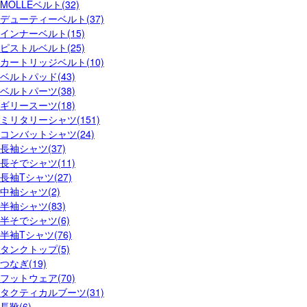
MOLLEベルト(32)
デューティーベルト(37)
インナーベルト(15)
ピストルベルト(25)
カートリッジベルト(10)
ベルトパッド(43)
ベルトパーツ(38)
ギリースーツ(18)
ミリタリーシャツ(151)
コンバットシャツ(24)
長袖シャツ(37)
長そでシャツ(11)
長袖Tシャツ(27)
中袖シャツ(2)
半袖シャツ(83)
半そでシャツ(6)
半袖Tシャツ(76)
タンクトップ(5)
つなぎ(19)
フットウェア(70)
タクティカルブーツ(31)
長靴(6)