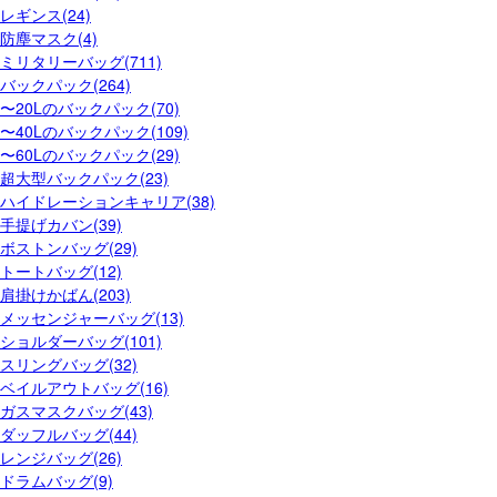
レギンス(24)
防塵マスク(4)
ミリタリーバッグ(711)
バックパック(264)
〜20Lのバックパック(70)
〜40Lのバックパック(109)
〜60Lのバックパック(29)
超大型バックパック(23)
ハイドレーションキャリア(38)
手提げカバン(39)
ボストンバッグ(29)
トートバッグ(12)
肩掛けかばん(203)
メッセンジャーバッグ(13)
ショルダーバッグ(101)
スリングバッグ(32)
ベイルアウトバッグ(16)
ガスマスクバッグ(43)
ダッフルバッグ(44)
レンジバッグ(26)
ドラムバッグ(9)