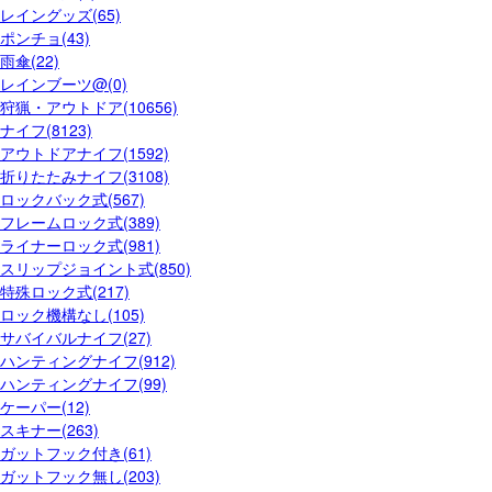
レイングッズ(65)
ポンチョ(43)
雨傘(22)
レインブーツ@(0)
狩猟・アウトドア(10656)
ナイフ(8123)
アウトドアナイフ(1592)
折りたたみナイフ(3108)
ロックバック式(567)
フレームロック式(389)
ライナーロック式(981)
スリップジョイント式(850)
特殊ロック式(217)
ロック機構なし(105)
サバイバルナイフ(27)
ハンティングナイフ(912)
ハンティングナイフ(99)
ケーパー(12)
スキナー(263)
ガットフック付き(61)
ガットフック無し(203)