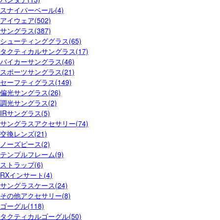
スナイパーベール(4)
アイウェア(502)
サングラス(387)
シューティンググラス(65)
タクティカルサングラス(17)
バイカーサングラス(46)
スポーツサングラス(21)
セーフティグラス(149)
偏光サングラス(26)
調光サングラス(2)
IRサングラス(5)
サングラスアクセサリー(74)
交換レンズ(21)
ノーズピース(2)
テンプルフレーム(9)
ストラップ(6)
RXインサート(4)
サングラスケース(24)
その他アクセサリー(8)
ゴーグル(118)
タクティカルゴーグル(50)