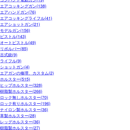
エアコッキングガン(138)
エアハンドガン(76)
エアコッキングライフル(41)
エアショットガン(21)
モデルガン(156)
ピストル(143)
オートピストル(49)
リボルバー(85)
古式銃(9)
ライフル(9)
ショットガン(4)
エアガンの修理、カスタム(2)
ホルスター(515)
ヒップホルスター(328)
樹脂製ホルスター(266)
ロック無しホルスター(70)
ロック有りホルスター(196)
ナイロン製ホルスター(36)
革製ホルスター(28)
レッグホルスター(36)
樹脂製ホルスター(27)