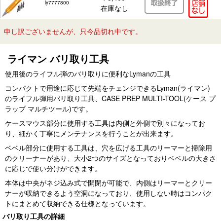
ly7777800
在庫なし
申し訳ございませんが、只今品切れ中です。
ライマン バリ取り工具
使用後のライフル弾のバリ取りに便利なLymanの工具
コンパクトで用途に応じて先端をチェンジできるLyman(ライマン)
のライフル弾用バリ取り工具、CASE PREP MULTI-TOOL(ケース プ
ラップ マルチツール)です。
ケースマウス部分に使用する工具は内側と外側で別々になってお
り、細かく丁寧にメンテナンスを行うことが出来ます。
ベベル部分に使用する工具は、穴を広げる工具のリーマーと掃除用
のクリーナーがあり、大小2つのサイズとなっておりベベルの大きさ
に応じで使い分けができます。
本体は中央がネジ込み式で開閉が可能で、内側はリーマーとクリー
ナーが収納できるよう空洞になっており、使用しない時はコンパク
トにまとめて収納できる仕様となっています。
バリ取り工具の詳細