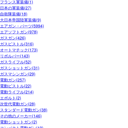
フランス軍装備(1)
日本の軍装備(27)
自衛隊装備(18)
大日本帝国陸軍装備(9)
エアガン・パーツ(5994)
エアソフトガン(978)
ガスガン(426)
ガスピストル(316)
オートマチック(173)
リボルバー(143)
ガスライフル(52)
ガスショットガン(31)
ガスマシンガン(29)
電動ガン(257)
電動ピストル(22)
電動ライフル(214)
エボルト(2)
次世代電動ガン(28)
スタンダード電動ガン(38)
その他のメーカー(146)
電動ショットガン(2)
コンパクト電動ガン(19)