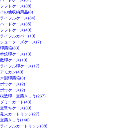
ソフトケース(38)
その他収納用品(8)
ライフルケース(84)
ハードケース(35)
ソフトケース(49)
ライフルカバー(19)
シューターズケース(7)
弾薬箱(83)
拳銃弾ケース(13)
散弾ケース(10)
ライフル弾ケース(17)
アモカン(40)
木製弾薬箱(3)
ボウケース(2)
ボウケース(2)
模造弾・空薬きょう(267)
ダミーカート(43)
空撃ちケース(39)
発火カートリッジ(27)
空薬きょう(140)
ライフルカートリッジ(38)