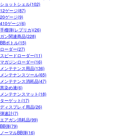
ショットシェル(102)
12ゲージ(87)
20ゲージ(9)
410ゲージ(6)
手榴弾(レプリカ)(26)
ガン関連商品(228)
BBボトル(15)
ローダー(27)
スピードローダー(11)
マガジンローダー(16)
メンテナンス用品(136)
メンテナンスツール(65)
メンテナンス消耗品(47)
黒染め液(6)
メンテナンスマット(18)
ターゲット(17)
ディスプレイ用品(26)
弾速計(7)
エアガン消耗品(99)
BB弾(79)
ノーマルBB弾(16)