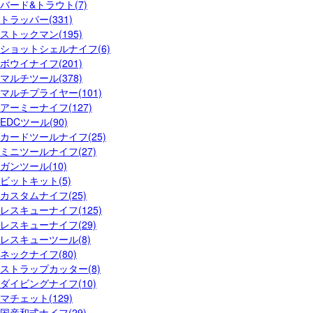
バード&トラウト(7)
トラッパー(331)
ストックマン(195)
ショットシェルナイフ(6)
ボウイナイフ(201)
マルチツール(378)
マルチプライヤー(101)
アーミーナイフ(127)
EDCツール(90)
カードツールナイフ(25)
ミニツールナイフ(27)
ガンツール(10)
ビットキット(5)
カスタムナイフ(25)
レスキューナイフ(125)
レスキューナイフ(29)
レスキューツール(8)
ネックナイフ(80)
ストラップカッター(8)
ダイビングナイフ(10)
マチェット(129)
国産和式ナイフ(29)