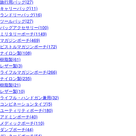
旅行用バッグ(27)
キャリーバッグ(11)
ランドリーバッグ(16)
ツールバッグ(27)
バッグアクセサリー(100)
ミリタリーポーチ(1149)
マガジンポーチ(469)
ピストルマガジンポーチ(172)
ナイロン製(108)
樹脂製(61)
レザー製(3)
ライフルマガジンポーチ(266)
ナイロン製(235)
樹脂製(21)
レザー製(10)
ライフル・ハンドガン兼用(32)
コンビネーションタイプ(5)
ユーティリティポーチ(180)
アドミンポーチ(40)
メディックポーチ(110)
ダンプポーチ(44)
グレネードポーチ(64)