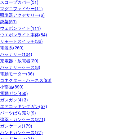
スコープカバー(51)
マグニファイヤー(11)
照準器アクセサリー(6)
銃架(53)
ウェポンライト(111)
ウエポンライト本体(84)
リモートスイッチ(32)
電装系(260)
バッテリー(104)
充電器・放電器(20)
バッテリーケース(8)
電動モーター(36)
コネクター・ハーネス(93)
小部品(890)
電動ガン(450)
ガスガン(413)
エアコッキングガン(57)
パーツばら売り(9)
弾薬・ガンケース(271)
ガンケース(179)
ハンドガンケース(77)
ハードケース(31)