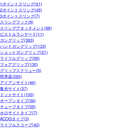
1ポイントスリング(21)
2ポイントスリング(45)
3ポイントスリング(7)
スリングフック(8)
スリングアタッチメント(88)
ピストルランヤード(11)
ガングリップ(383)
ハンドガングリップ(133)
ショットガングリップ(21)
ライフルグリップ(95)
フォアグリップ(130)
グリップスクリュー(5)
照準器(290)
アイアンサイト(46)
集光サイト(37)
ドットサイト(100)
オープンタイプ(36)
チューブタイプ(55)
ホロサイトタイプ(7)
ACOGタイプ(3)
ライフルスコープ(42)