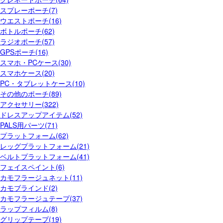
スプレーポーチ(7)
ウエストポーチ(16)
ボトルポーチ(62)
ラジオポーチ(57)
GPSポーチ(16)
スマホ・PCケース(30)
スマホケース(20)
PC・タブレットケース(10)
その他のポーチ(89)
アクセサリー(322)
ドレスアップアイテム(52)
PALS用パーツ(71)
プラットフォーム(62)
レッグプラットフォーム(21)
ベルトプラットフォーム(41)
フェイスペイント(6)
カモフラージュネット(11)
カモブラインド(2)
カモフラージュテープ(37)
ラップフィルム(8)
グリップテープ(19)