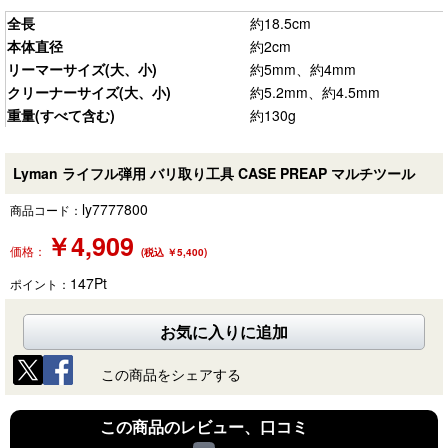
全長
約18.5cm
本体直径
約2cm
リーマーサイズ(大、小)
約5mm、約4mm
クリーナーサイズ(大、小)
約5.2mm、約4.5mm
重量(すべて含む)
約130g
Lyman ライフル弾用 バリ取り工具 CASE PREAP マルチツール
ly7777800
商品コード：
￥
4,909
価格：
(税込 ￥5,400)
147
Pt
ポイント：
お気に入りに追加
この商品をシェアする
この商品のレビュー、口コミ