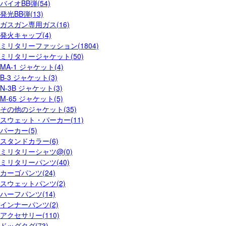
バイオBB弾(54)
発光BB弾(13)
ガスガン専用ガス(16)
発火キャップ(4)
ミリタリーファッション(1804)
ミリタリージャケット(50)
MA-1 ジャケット(4)
B-3 ジャケット(3)
N-3B ジャケット(3)
M-65 ジャケット(5)
その他のジャケット(35)
スウェット・パーカー(11)
パーカー(5)
スタンドカラー(6)
ミリタリーシャツ@(0)
ミリタリーパンツ(40)
カーゴパンツ(24)
スウェットパンツ(2)
ハーフパンツ(14)
インナーパンツ(2)
アクセサリー(110)
ドッグタグ(73)