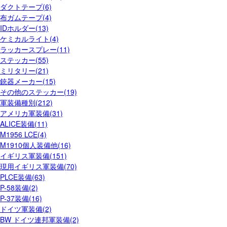
ダクトテープ(6)
布ガムテープ(4)
IDホルダー(13)
ケミカルライト(4)
ラッカースプレー(11)
ステッカー(55)
ミリタリー(21)
銃器メーカー(15)
その他のステッカー(19)
軍装備種別(212)
アメリカ軍装備(31)
ALICE装備(11)
M1956 LCE(4)
M1910個人装備他(16)
イギリス軍装備(151)
現用イギリス軍装備(70)
PLCE装備(63)
P-58装備(2)
P-37装備(16)
ドイツ軍装備(2)
BW ドイツ連邦軍装備(2)