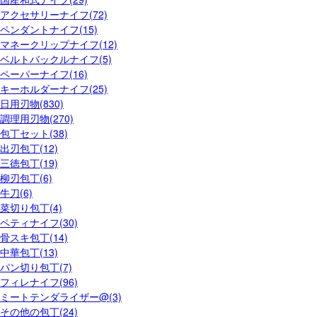
アクセサリーナイフ(72)
ペンダントナイフ(15)
マネークリップナイフ(12)
ベルトバックルナイフ(5)
ペーパーナイフ(16)
キーホルダーナイフ(25)
日用刃物(830)
調理用刃物(270)
包丁セット(38)
出刃包丁(12)
三徳包丁(19)
柳刃包丁(6)
牛刀(6)
菜切り包丁(4)
ペティナイフ(30)
骨スキ包丁(14)
中華包丁(13)
パン切り包丁(7)
フィレナイフ(96)
ミートテンダライザー@(3)
その他の包丁(24)