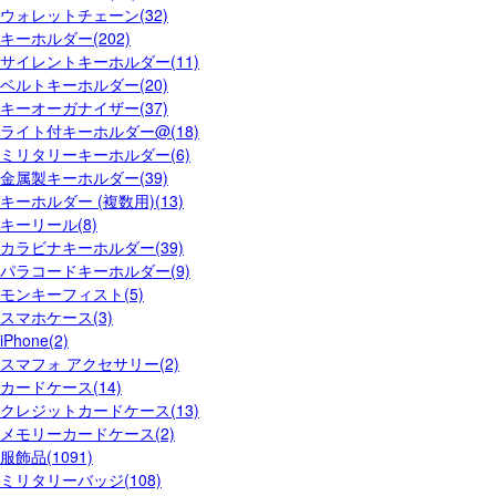
ウォレットチェーン(32)
キーホルダー(202)
サイレントキーホルダー(11)
ベルトキーホルダー(20)
キーオーガナイザー(37)
ライト付キーホルダー@(18)
ミリタリーキーホルダー(6)
金属製キーホルダー(39)
キーホルダー (複数用)(13)
キーリール(8)
カラビナキーホルダー(39)
パラコードキーホルダー(9)
モンキーフィスト(5)
スマホケース(3)
iPhone(2)
スマフォ アクセサリー(2)
カードケース(14)
クレジットカードケース(13)
メモリーカードケース(2)
服飾品(1091)
ミリタリーバッジ(108)