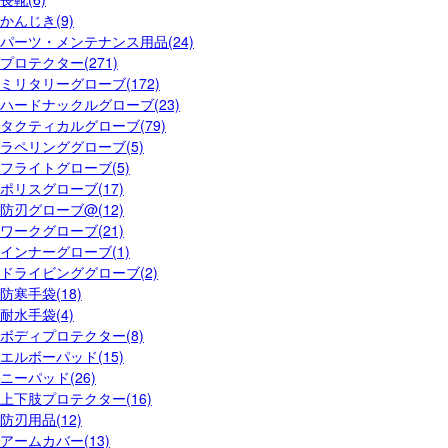
かんじき(9)
パーツ・メンテナンス用品(24)
プロテクター(271)
ミリタリーグローブ(172)
ハードナックルグローブ(23)
タクティカルグローブ(79)
ラペリンググローブ(5)
フライトグローブ(5)
ポリスグローブ(17)
防刃グローブ@(12)
ワークグローブ(21)
インナーグローブ(1)
ドライビンググローブ(2)
防寒手袋(18)
耐水手袋(4)
ボディプロテクター(8)
エルボーパッド(15)
ニーパッド(26)
上下肢プロテクター(16)
防刃用品(12)
アームカバー(13)