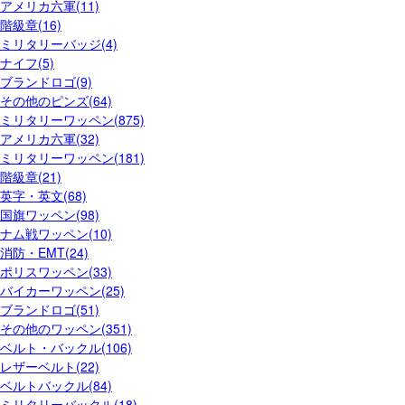
アメリカ六軍(11)
階級章(16)
ミリタリーバッジ(4)
ナイフ(5)
ブランドロゴ(9)
その他のピンズ(64)
ミリタリーワッペン(875)
アメリカ六軍(32)
ミリタリーワッペン(181)
階級章(21)
英字・英文(68)
国旗ワッペン(98)
ナム戦ワッペン(10)
消防・EMT(24)
ポリスワッペン(33)
バイカーワッペン(25)
ブランドロゴ(51)
その他のワッペン(351)
ベルト・バックル(106)
レザーベルト(22)
ベルトバックル(84)
ミリタリーバックル(18)