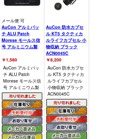
メール便 可
AuCon アルミパッ
AuCon 防水カプセ
チ ALU Patch
ル KT5 タクティカ
Morese モールス信
ルライフカプセル 小
号 アルミニウム製
物収納 ブラック
ACN0045C
￥
1,580
￥
8,200
AuCon アルミパッ
AuCon 防水カプセ
チ ALU Patch
ル KT5 タクティカ
Morese モールス信
ルライフカプセル
号 アルミニウム製
小物収納 ブラック
ACN0045C