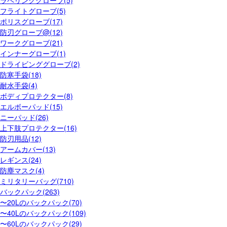
ラペリンググローブ(5)
フライトグローブ(5)
ポリスグローブ(17)
防刃グローブ@(12)
ワークグローブ(21)
インナーグローブ(1)
ドライビンググローブ(2)
防寒手袋(18)
耐水手袋(4)
ボディプロテクター(8)
エルボーパッド(15)
ニーパッド(26)
上下肢プロテクター(16)
防刃用品(12)
アームカバー(13)
レギンス(24)
防塵マスク(4)
ミリタリーバッグ(710)
バックパック(263)
〜20Lのバックパック(70)
〜40Lのバックパック(109)
〜60Lのバックパック(29)