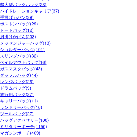
超大型バックパック(23)
ハイドレーションキャリア(37)
手提げカバン(39)
ボストンバッグ(29)
トートバッグ(12)
肩掛けかばん(203)
メッセンジャーバッグ(13)
ショルダーバッグ(101)
スリングバッグ(32)
ベイルアウトバッグ(16)
ガスマスクバッグ(43)
ダッフルバッグ(44)
レンジバッグ(26)
ドラムバッグ(9)
旅行用バッグ(27)
キャリーバッグ(11)
ランドリーバッグ(16)
ツールバッグ(27)
バッグアクセサリー(100)
ミリタリーポーチ(1150)
マガジンポーチ(469)