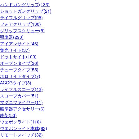
ハンドガングリップ(133)
ショットガングリップ(21)
ライフルグリップ(95)
フォアグリップ(130)
グリップスクリュー(5)
照準器(290)
アイアンサイト(46)
集光サイト(37)
ドットサイト(100)
オープンタイプ(36)
チューブタイプ(55)
ホロサイトタイプ(7)
ACOGタイプ(3)
ライフルスコープ(42)
スコープカバー(51)
マグニファイヤー(11)
照準器アクセサリー(6)
銃架(53)
ウェポンライト(110)
ウエポンライト本体(83)
リモートスイッチ(32)