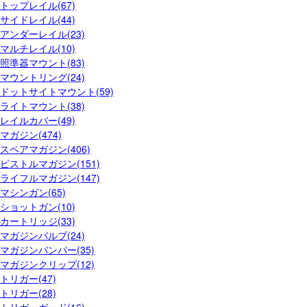
トップレイル(67)
サイドレイル(44)
アンダーレイル(23)
マルチレイル(10)
照準器マウント(83)
マウントリング(24)
ドットサイトマウント(59)
ライトマウント(38)
レイルカバー(49)
マガジン(474)
スペアマガジン(406)
ピストルマガジン(151)
ライフルマガジン(147)
マシンガン(65)
ショットガン(10)
カートリッジ(33)
マガジンバルブ(24)
マガジンバンパー(35)
マガジンクリップ(12)
トリガー(47)
トリガー(28)