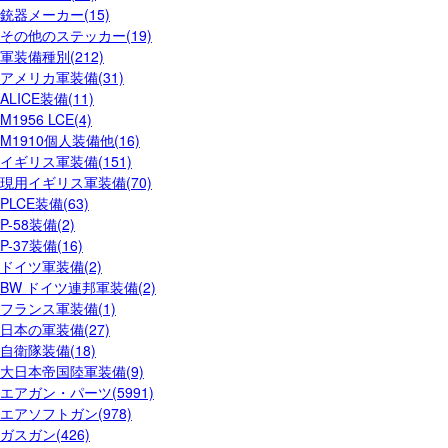
銃器メーカー(15)
その他のステッカー(19)
軍装備種別(212)
アメリカ軍装備(31)
ALICE装備(11)
M1956 LCE(4)
M1910個人装備他(16)
イギリス軍装備(151)
現用イギリス軍装備(70)
PLCE装備(63)
P-58装備(2)
P-37装備(16)
ドイツ軍装備(2)
BW ドイツ連邦軍装備(2)
フランス軍装備(1)
日本の軍装備(27)
自衛隊装備(18)
大日本帝国陸軍装備(9)
エアガン・パーツ(5991)
エアソフトガン(978)
ガスガン(426)