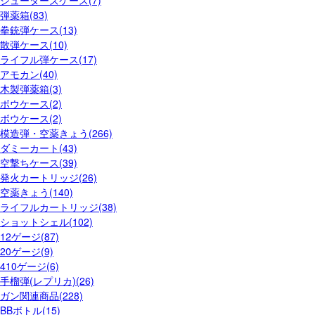
シューターズケース(7)
弾薬箱(83)
拳銃弾ケース(13)
散弾ケース(10)
ライフル弾ケース(17)
アモカン(40)
木製弾薬箱(3)
ボウケース(2)
ボウケース(2)
模造弾・空薬きょう(266)
ダミーカート(43)
空撃ちケース(39)
発火カートリッジ(26)
空薬きょう(140)
ライフルカートリッジ(38)
ショットシェル(102)
12ゲージ(87)
20ゲージ(9)
410ゲージ(6)
手榴弾(レプリカ)(26)
ガン関連商品(228)
BBボトル(15)