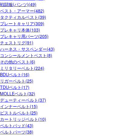
戦闘服(パンツ)(49)
ベスト・アーマー(482)
タクティカルベスト(39)
プレートキャリア(309)
プレキャリ本体(103)
プレキャリ用パーツ(205)
チェストリグ(91)
ハーネス・サスペンダー(43)
コンシールメントベスト(8)
その他のベスト(6)
ミリタリーベルト(224)
BDUベルト(16)
リガーベルト(25)
TDUベルト(17)
MOLLEベルト(32)
デューティーベルト(37)
インナーベルト(15)
ピストルベルト(25)
カートリッジベルト(10)
ベルトパッド(43)
ベルトパーツ(38)