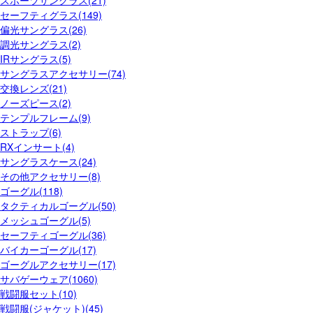
スポーツサングラス(21)
セーフティグラス(149)
偏光サングラス(26)
調光サングラス(2)
IRサングラス(5)
サングラスアクセサリー(74)
交換レンズ(21)
ノーズピース(2)
テンプルフレーム(9)
ストラップ(6)
RXインサート(4)
サングラスケース(24)
その他アクセサリー(8)
ゴーグル(118)
タクティカルゴーグル(50)
メッシュゴーグル(5)
セーフティゴーグル(36)
バイカーゴーグル(17)
ゴーグルアクセサリー(17)
サバゲーウェア(1060)
戦闘服セット(10)
戦闘服(ジャケット)(45)