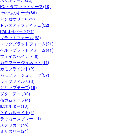
スマホケース(20)
PC・タブレットケース(10)
その他のポーチ(89)
アクセサリー(322)
ドレスアップアイテム(52)
PALS用パーツ(71)
プラットフォーム(62)
レッグプラットフォーム(21)
ベルトプラットフォーム(41)
フェイスペイント(6)
カモフラージュネット(11)
カモブラインド(2)
カモフラージュテープ(37)
ラップフィルム(8)
グリップテープ(19)
ダクトテープ(6)
布ガムテープ(4)
IDホルダー(13)
ケミカルライト(4)
ラッカースプレー(11)
ステッカー(55)
ミリタリー(21)