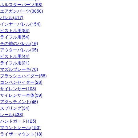
ホルスターパーツ(98)
エアガンパーツ(3656)
バレル(417)
インナーバレル(154)
ピストル用(84)
ライフル用(54)
その他のバレル(16)
アウターバレル(65)
ピストル用(44)
ライフル用(21)
マズルブレーキ(70)
フラッシュハイダー(58)
コンペンセイター(28)
サイレンサー(103)
サイレンサー本体(59)
アタッチメント(46)
スプリング(34)
レール(438)
ハンドガード(125)
マウントレール(150)
ライザーマウント(18)