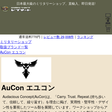
日本最大級のミリタリーショップ、直輸入、即日発送!
通常送料770円｜
レビュー数 29,008件
｜
ランキング
ミリタリーショップ
取扱ブランド一覧
AuCon エユコン
AuCon エユコン
Audacious Concept(AuCon)は、「Carry. Trust. Repeat.(持ち歩い
て、信頼して、繰り返す)」を理念に掲げ、実用性・堅牢性・デザイ
ン性を重視したツール類を展開しています。ワークショップからア