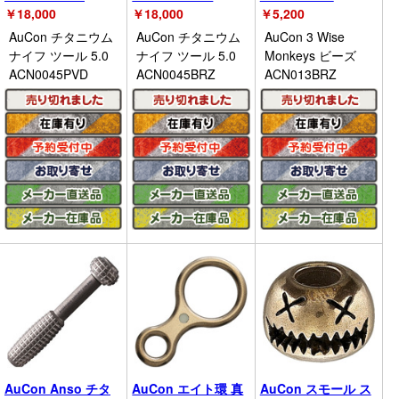
￥
18,000
￥
18,000
￥
5,200
AuCon チタニウム
AuCon チタニウム
AuCon 3 Wise
ナイフ ツール 5.0
ナイフ ツール 5.0
Monkeys ビーズ
ACN0045PVD
ACN0045BRZ
ACN013BRZ
AuCon Anso チタ
AuCon エイト環 真
AuCon スモール ス