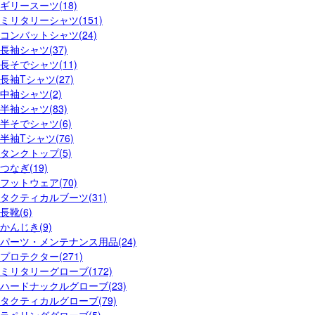
ギリースーツ(18)
ミリタリーシャツ(151)
コンバットシャツ(24)
長袖シャツ(37)
長そでシャツ(11)
長袖Tシャツ(27)
中袖シャツ(2)
半袖シャツ(83)
半そでシャツ(6)
半袖Tシャツ(76)
タンクトップ(5)
つなぎ(19)
フットウェア(70)
タクティカルブーツ(31)
長靴(6)
かんじき(9)
パーツ・メンテナンス用品(24)
プロテクター(271)
ミリタリーグローブ(172)
ハードナックルグローブ(23)
タクティカルグローブ(79)