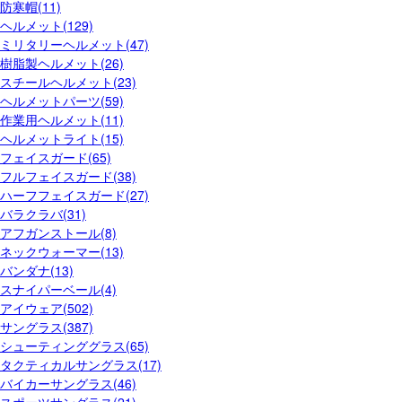
防寒帽(11)
ヘルメット(129)
ミリタリーヘルメット(47)
樹脂製ヘルメット(26)
スチールヘルメット(23)
ヘルメットパーツ(59)
作業用ヘルメット(11)
ヘルメットライト(15)
フェイスガード(65)
フルフェイスガード(38)
ハーフフェイスガード(27)
バラクラバ(31)
アフガンストール(8)
ネックウォーマー(13)
バンダナ(13)
スナイパーベール(4)
アイウェア(502)
サングラス(387)
シューティンググラス(65)
タクティカルサングラス(17)
バイカーサングラス(46)