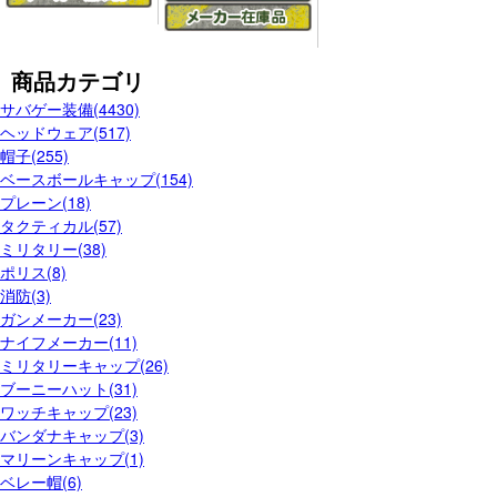
商品カテゴリ
サバゲー装備(4430)
ヘッドウェア(517)
帽子(255)
ベースボールキャップ(154)
プレーン(18)
タクティカル(57)
ミリタリー(38)
ポリス(8)
消防(3)
ガンメーカー(23)
ナイフメーカー(11)
ミリタリーキャップ(26)
ブーニーハット(31)
ワッチキャップ(23)
バンダナキャップ(3)
マリーンキャップ(1)
ベレー帽(6)