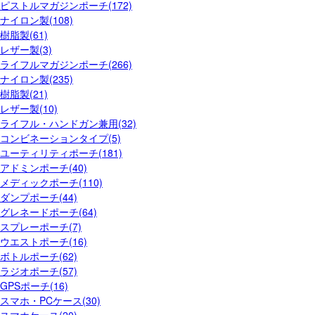
ピストルマガジンポーチ(172)
ナイロン製(108)
樹脂製(61)
レザー製(3)
ライフルマガジンポーチ(266)
ナイロン製(235)
樹脂製(21)
レザー製(10)
ライフル・ハンドガン兼用(32)
コンビネーションタイプ(5)
ユーティリティポーチ(181)
アドミンポーチ(40)
メディックポーチ(110)
ダンプポーチ(44)
グレネードポーチ(64)
スプレーポーチ(7)
ウエストポーチ(16)
ボトルポーチ(62)
ラジオポーチ(57)
GPSポーチ(16)
スマホ・PCケース(30)