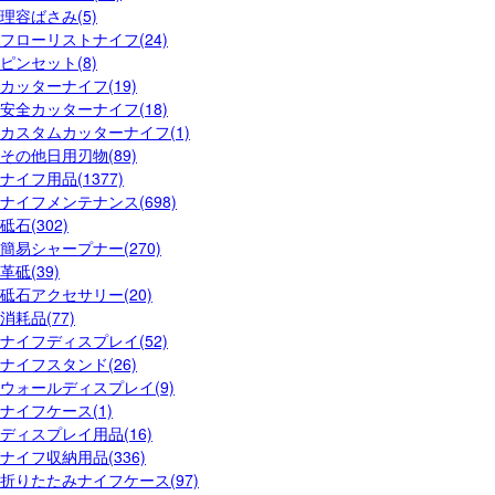
理容ばさみ(5)
フローリストナイフ(24)
ピンセット(8)
カッターナイフ(19)
安全カッターナイフ(18)
カスタムカッターナイフ(1)
その他日用刃物(89)
ナイフ用品(1377)
ナイフメンテナンス(698)
砥石(302)
簡易シャープナー(270)
革砥(39)
砥石アクセサリー(20)
消耗品(77)
ナイフディスプレイ(52)
ナイフスタンド(26)
ウォールディスプレイ(9)
ナイフケース(1)
ディスプレイ用品(16)
ナイフ収納用品(336)
折りたたみナイフケース(97)