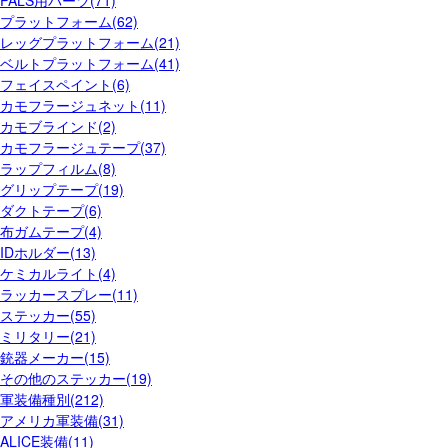
PALS用パーツ(71)
プラットフォーム(62)
レッグプラットフォーム(21)
ベルトプラットフォーム(41)
フェイスペイント(6)
カモフラージュネット(11)
カモブラインド(2)
カモフラージュテープ(37)
ラップフィルム(8)
グリップテープ(19)
ダクトテープ(6)
布ガムテープ(4)
IDホルダー(13)
ケミカルライト(4)
ラッカースプレー(11)
ステッカー(55)
ミリタリー(21)
銃器メーカー(15)
その他のステッカー(19)
軍装備種別(212)
アメリカ軍装備(31)
ALICE装備(11)