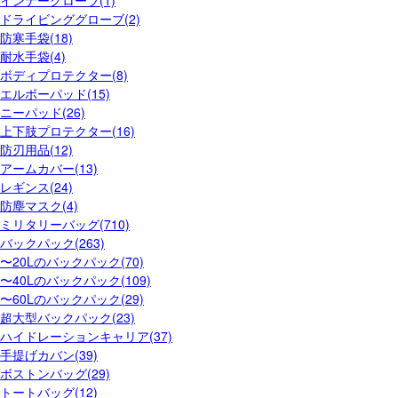
インナーグローブ(1)
ドライビンググローブ(2)
防寒手袋(18)
耐水手袋(4)
ボディプロテクター(8)
エルボーパッド(15)
ニーパッド(26)
上下肢プロテクター(16)
防刃用品(12)
アームカバー(13)
レギンス(24)
防塵マスク(4)
ミリタリーバッグ(710)
バックパック(263)
〜20Lのバックパック(70)
〜40Lのバックパック(109)
〜60Lのバックパック(29)
超大型バックパック(23)
ハイドレーションキャリア(37)
手提げカバン(39)
ボストンバッグ(29)
トートバッグ(12)