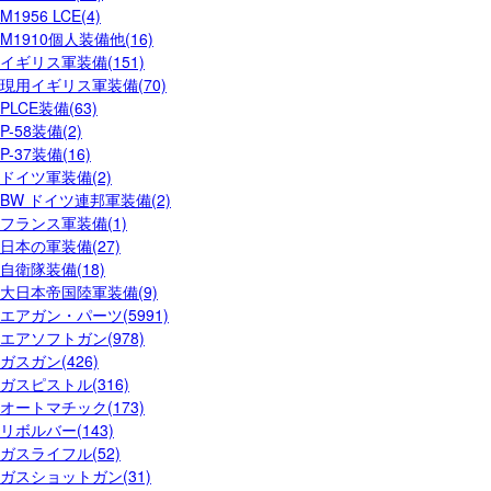
M1956 LCE(4)
M1910個人装備他(16)
イギリス軍装備(151)
現用イギリス軍装備(70)
PLCE装備(63)
P-58装備(2)
P-37装備(16)
ドイツ軍装備(2)
BW ドイツ連邦軍装備(2)
フランス軍装備(1)
日本の軍装備(27)
自衛隊装備(18)
大日本帝国陸軍装備(9)
エアガン・パーツ(5991)
エアソフトガン(978)
ガスガン(426)
ガスピストル(316)
オートマチック(173)
リボルバー(143)
ガスライフル(52)
ガスショットガン(31)