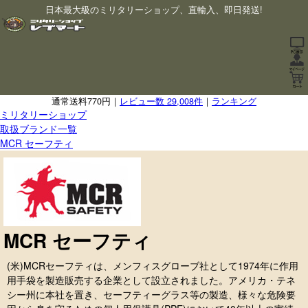
日本最大級のミリタリーショップ、直輸入、即日発送!
通常送料770円｜
レビュー数 29,008件
｜
ランキング
ミリタリーショップ
取扱ブランド一覧
MCR セーフティ
MCR セーフティ
(米)MCRセーフティは、メンフィスグローブ社として1974年に作用
用手袋を製造販売する企業として設立されました。アメリカ・テネ
シー州に本社を置き、セーフティーグラス等の製造、様々な危険要