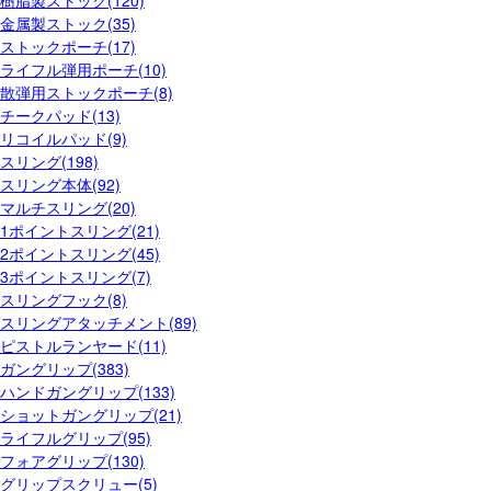
樹脂製ストック(120)
金属製ストック(35)
ストックポーチ(17)
ライフル弾用ポーチ(10)
散弾用ストックポーチ(8)
チークパッド(13)
リコイルパッド(9)
スリング(198)
スリング本体(92)
マルチスリング(20)
1ポイントスリング(21)
2ポイントスリング(45)
3ポイントスリング(7)
スリングフック(8)
スリングアタッチメント(89)
ピストルランヤード(11)
ガングリップ(383)
ハンドガングリップ(133)
ショットガングリップ(21)
ライフルグリップ(95)
フォアグリップ(130)
グリップスクリュー(5)