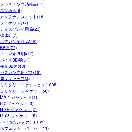
メンテナンス消耗品(47)
黒染め液(6)
メンテナンスマット(18)
ターゲット(17)
ディスプレイ用品(26)
弾速計(7)
エアガン消耗品(99)
BB弾(79)
ノーマルBB弾(16)
バイオBB弾(54)
発光BB弾(13)
ガスガン専用ガス(16)
発火キャップ(4)
ミリタリーファッション(1805)
ミリタリージャケット(50)
MA-1 ジャケット(4)
B-3 ジャケット(3)
N-3B ジャケット(3)
M-65 ジャケット(5)
その他のジャケット(35)
スウェット・パーカー(11)