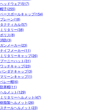
ヘッドウェア(517)
帽子(255)
ベースボールキャップ(154)
プレーン(18)
タクティカル(57)
ミリタリー(38)
ポリス(8)
消防(3)
ガンメーカー(23)
ナイフメーカー(11)
ミリタリーキャップ(26)
ブーニーハット(31)
ワッチキャップ(23)
バンダナキャップ(3)
マリーンキャップ(1)
ベレー帽(6)
防寒帽(11)
ヘルメット(129)
ミリタリーヘルメット(47)
樹脂製ヘルメット(26)
スチールヘルメット(23)