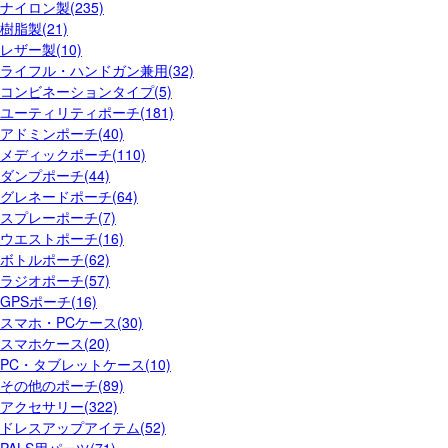
ナイロン製(235)
樹脂製(21)
レザー製(10)
ライフル・ハンドガン兼用(32)
コンビネーションタイプ(5)
ユーティリティポーチ(181)
アドミンポーチ(40)
メディックポーチ(110)
ダンプポーチ(44)
グレネードポーチ(64)
スプレーポーチ(7)
ウエストポーチ(16)
ボトルポーチ(62)
ラジオポーチ(57)
GPSポーチ(16)
スマホ・PCケース(30)
スマホケース(20)
PC・タブレットケース(10)
その他のポーチ(89)
アクセサリー(322)
ドレスアップアイテム(52)