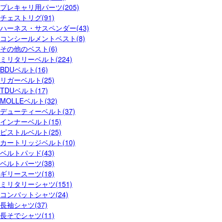
プレキャリ用パーツ(205)
チェストリグ(91)
ハーネス・サスペンダー(43)
コンシールメントベスト(8)
その他のベスト(6)
ミリタリーベルト(224)
BDUベルト(16)
リガーベルト(25)
TDUベルト(17)
MOLLEベルト(32)
デューティーベルト(37)
インナーベルト(15)
ピストルベルト(25)
カートリッジベルト(10)
ベルトパッド(43)
ベルトパーツ(38)
ギリースーツ(18)
ミリタリーシャツ(151)
コンバットシャツ(24)
長袖シャツ(37)
長そでシャツ(11)