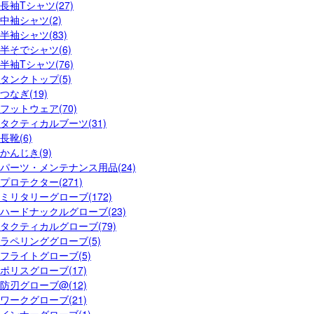
長袖Tシャツ(27)
中袖シャツ(2)
半袖シャツ(83)
半そでシャツ(6)
半袖Tシャツ(76)
タンクトップ(5)
つなぎ(19)
フットウェア(70)
タクティカルブーツ(31)
長靴(6)
かんじき(9)
パーツ・メンテナンス用品(24)
プロテクター(271)
ミリタリーグローブ(172)
ハードナックルグローブ(23)
タクティカルグローブ(79)
ラペリンググローブ(5)
フライトグローブ(5)
ポリスグローブ(17)
防刃グローブ@(12)
ワークグローブ(21)