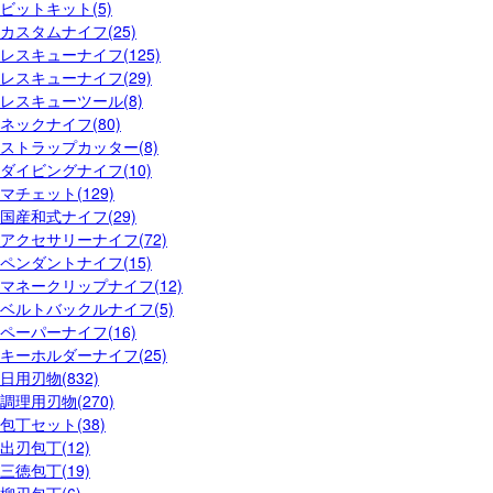
ビットキット(5)
カスタムナイフ(25)
レスキューナイフ(125)
レスキューナイフ(29)
レスキューツール(8)
ネックナイフ(80)
ストラップカッター(8)
ダイビングナイフ(10)
マチェット(129)
国産和式ナイフ(29)
アクセサリーナイフ(72)
ペンダントナイフ(15)
マネークリップナイフ(12)
ベルトバックルナイフ(5)
ペーパーナイフ(16)
キーホルダーナイフ(25)
日用刃物(832)
調理用刃物(270)
包丁セット(38)
出刃包丁(12)
三徳包丁(19)