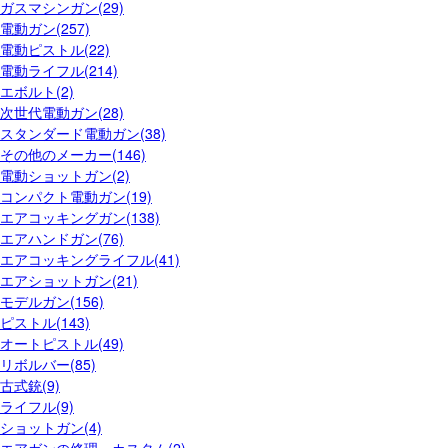
ガスマシンガン(29)
電動ガン(257)
電動ピストル(22)
電動ライフル(214)
エボルト(2)
次世代電動ガン(28)
スタンダード電動ガン(38)
その他のメーカー(146)
電動ショットガン(2)
コンパクト電動ガン(19)
エアコッキングガン(138)
エアハンドガン(76)
エアコッキングライフル(41)
エアショットガン(21)
モデルガン(156)
ピストル(143)
オートピストル(49)
リボルバー(85)
古式銃(9)
ライフル(9)
ショットガン(4)