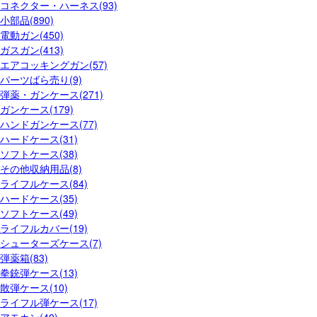
コネクター・ハーネス(93)
小部品(890)
電動ガン(450)
ガスガン(413)
エアコッキングガン(57)
パーツばら売り(9)
弾薬・ガンケース(271)
ガンケース(179)
ハンドガンケース(77)
ハードケース(31)
ソフトケース(38)
その他収納用品(8)
ライフルケース(84)
ハードケース(35)
ソフトケース(49)
ライフルカバー(19)
シューターズケース(7)
弾薬箱(83)
拳銃弾ケース(13)
散弾ケース(10)
ライフル弾ケース(17)