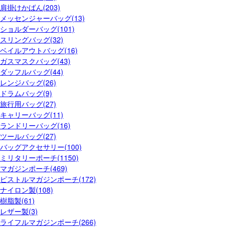
肩掛けかばん(203)
メッセンジャーバッグ(13)
ショルダーバッグ(101)
スリングバッグ(32)
ベイルアウトバッグ(16)
ガスマスクバッグ(43)
ダッフルバッグ(44)
レンジバッグ(26)
ドラムバッグ(9)
旅行用バッグ(27)
キャリーバッグ(11)
ランドリーバッグ(16)
ツールバッグ(27)
バッグアクセサリー(100)
ミリタリーポーチ(1150)
マガジンポーチ(469)
ピストルマガジンポーチ(172)
ナイロン製(108)
樹脂製(61)
レザー製(3)
ライフルマガジンポーチ(266)