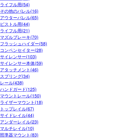
ライフル用(54)
その他のバレル(16)
アウターバレル(65)
ピストル用(44)
ライフル用(21)
マズルブレーキ(70)
フラッシュハイダー(58)
コンペンセイター(28)
サイレンサー(103)
サイレンサー本体(59)
アタッチメント(46)
スプリング(34)
レール(438)
ハンドガード(125)
マウントレール(150)
ライザーマウント(18)
トップレイル(67)
サイドレイル(44)
アンダーレイル(23)
マルチレイル(10)
照準器マウント(83)