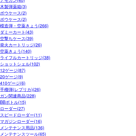
アモカン(40)
木製弾薬箱(3)
ボウケース(2)
ボウケース(2)
模造弾・空薬きょう(266)
ダミーカート(43)
空撃ちケース(39)
発火カートリッジ(26)
空薬きょう(140)
ライフルカートリッジ(38)
ショットシェル(102)
12ゲージ(87)
20ゲージ(9)
410ゲージ(6)
手榴弾(レプリカ)(26)
ガン関連商品(228)
BBボトル(15)
ローダー(27)
スピードローダー(11)
マガジンローダー(16)
メンテナンス用品(136)
メンテナンスツール(65)