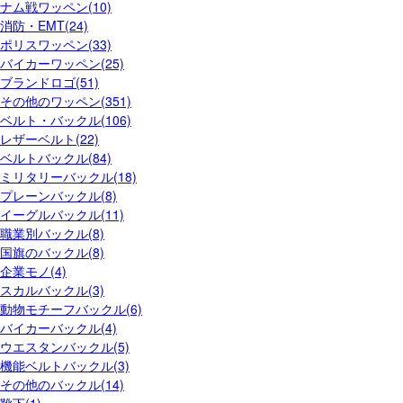
ナム戦ワッペン(10)
消防・EMT(24)
ポリスワッペン(33)
バイカーワッペン(25)
ブランドロゴ(51)
その他のワッペン(351)
ベルト・バックル(106)
レザーベルト(22)
ベルトバックル(84)
ミリタリーバックル(18)
プレーンバックル(8)
イーグルバックル(11)
職業別バックル(8)
国旗のバックル(8)
企業モノ(4)
スカルバックル(3)
動物モチーフバックル(6)
バイカーバックル(4)
ウエスタンバックル(5)
機能ベルトバックル(3)
その他のバックル(14)