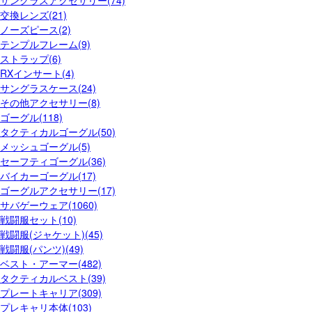
サングラスアクセサリー(74)
交換レンズ(21)
ノーズピース(2)
テンプルフレーム(9)
ストラップ(6)
RXインサート(4)
サングラスケース(24)
その他アクセサリー(8)
ゴーグル(118)
タクティカルゴーグル(50)
メッシュゴーグル(5)
セーフティゴーグル(36)
バイカーゴーグル(17)
ゴーグルアクセサリー(17)
サバゲーウェア(1060)
戦闘服セット(10)
戦闘服(ジャケット)(45)
戦闘服(パンツ)(49)
ベスト・アーマー(482)
タクティカルベスト(39)
プレートキャリア(309)
プレキャリ本体(103)