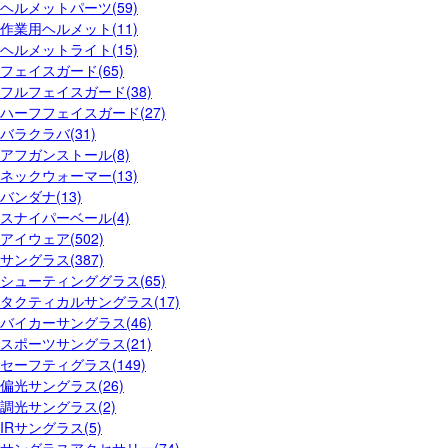
ヘルメットパーツ(59)
作業用ヘルメット(11)
ヘルメットライト(15)
フェイスガード(65)
フルフェイスガード(38)
ハーフフェイスガード(27)
バラクラバ(31)
アフガンストール(8)
ネックウォーマー(13)
バンダナ(13)
スナイパーベール(4)
アイウェア(502)
サングラス(387)
シューティンググラス(65)
タクティカルサングラス(17)
バイカーサングラス(46)
スポーツサングラス(21)
セーフティグラス(149)
偏光サングラス(26)
調光サングラス(2)
IRサングラス(5)