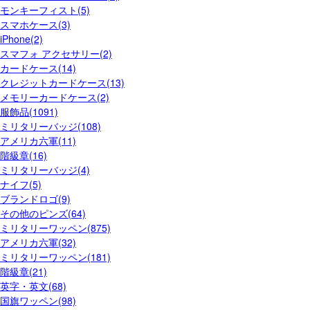
モンキーフィスト(5)
スマホケース(3)
iPhone(2)
スマフォ アクセサリー(2)
カードケース(14)
クレジットカードケース(13)
メモリーカードケース(2)
服飾品(1091)
ミリタリーバッジ(108)
アメリカ六軍(11)
階級章(16)
ミリタリーバッジ(4)
ナイフ(5)
ブランドロゴ(9)
その他のピンズ(64)
ミリタリーワッペン(875)
アメリカ六軍(32)
ミリタリーワッペン(181)
階級章(21)
英字・英文(68)
国旗ワッペン(98)