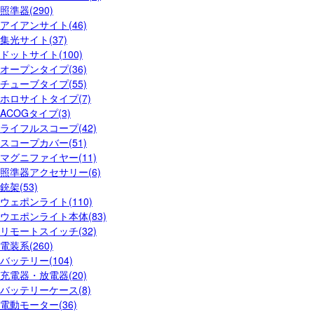
照準器(290)
アイアンサイト(46)
集光サイト(37)
ドットサイト(100)
オープンタイプ(36)
チューブタイプ(55)
ホロサイトタイプ(7)
ACOGタイプ(3)
ライフルスコープ(42)
スコープカバー(51)
マグニファイヤー(11)
照準器アクセサリー(6)
銃架(53)
ウェポンライト(110)
ウエポンライト本体(83)
リモートスイッチ(32)
電装系(260)
バッテリー(104)
充電器・放電器(20)
バッテリーケース(8)
電動モーター(36)