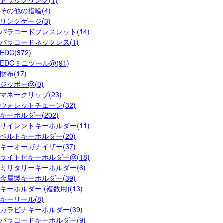
トラックリング(1)
その他の指輪(4)
リングゲージ(3)
パラコードブレスレット(14)
パラコードネックレス(1)
EDC(372)
EDCミニツール@(91)
財布(17)
ジッポー@(0)
マネークリップ(23)
ウォレットチェーン(32)
キーホルダー(202)
サイレントキーホルダー(11)
ベルトキーホルダー(20)
キーオーガナイザー(37)
ライト付キーホルダー@(18)
ミリタリーキーホルダー(6)
金属製キーホルダー(39)
キーホルダー (複数用)(13)
キーリール(8)
カラビナキーホルダー(39)
パラコードキーホルダー(9)