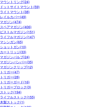
マウントリング(24)
ドットサイトマウント(59)
ライトマウント(38)
レイルカバー(49)
マガジン(474)
スペアマガジン(406)
ピストルマガジン(151)
ライフルマガジン(147)
マシンガン(65)
ショットガン(10)
カートリッジ(33)
マガジンバルブ(24)
マガジンバンパー(35)
マガジンクリップ(12)
トリガー(47)
トリガー(28)
トリガーガード(16)
トリガーブロック(3)
ストック(194)
ライフルストック(155)
木製ストック(1)