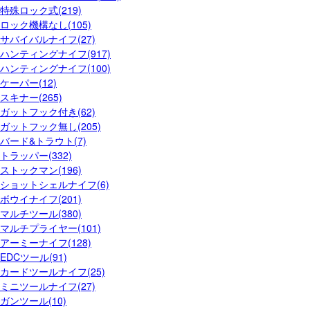
特殊ロック式(219)
ロック機構なし(105)
サバイバルナイフ(27)
ハンティングナイフ(917)
ハンティングナイフ(100)
ケーパー(12)
スキナー(265)
ガットフック付き(62)
ガットフック無し(205)
バード&トラウト(7)
トラッパー(332)
ストックマン(196)
ショットシェルナイフ(6)
ボウイナイフ(201)
マルチツール(380)
マルチプライヤー(101)
アーミーナイフ(128)
EDCツール(91)
カードツールナイフ(25)
ミニツールナイフ(27)
ガンツール(10)