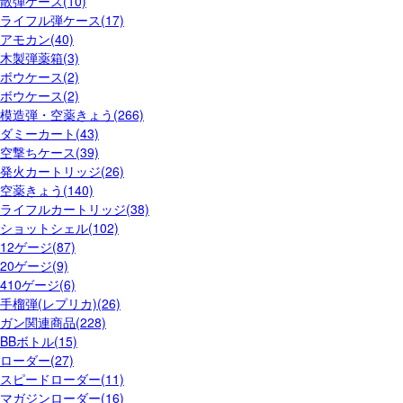
散弾ケース(10)
ライフル弾ケース(17)
アモカン(40)
木製弾薬箱(3)
ボウケース(2)
ボウケース(2)
模造弾・空薬きょう(266)
ダミーカート(43)
空撃ちケース(39)
発火カートリッジ(26)
空薬きょう(140)
ライフルカートリッジ(38)
ショットシェル(102)
12ゲージ(87)
20ゲージ(9)
410ゲージ(6)
手榴弾(レプリカ)(26)
ガン関連商品(228)
BBボトル(15)
ローダー(27)
スピードローダー(11)
マガジンローダー(16)