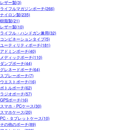
レザー製(3)
ライフルマガジンポーチ(266)
ナイロン製(235)
樹脂製(21)
レザー製(10)
ライフル・ハンドガン兼用(32)
コンビネーションタイプ(5)
ユーティリティポーチ(181)
アドミンポーチ(40)
メディックポーチ(110)
ダンプポーチ(44)
グレネードポーチ(64)
スプレーポーチ(7)
ウエストポーチ(16)
ボトルポーチ(62)
ラジオポーチ(57)
GPSポーチ(16)
スマホ・PCケース(30)
スマホケース(20)
PC・タブレットケース(10)
その他のポーチ(89)