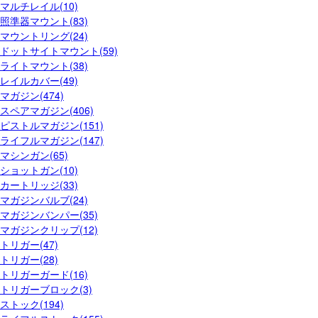
マルチレイル(10)
照準器マウント(83)
マウントリング(24)
ドットサイトマウント(59)
ライトマウント(38)
レイルカバー(49)
マガジン(474)
スペアマガジン(406)
ピストルマガジン(151)
ライフルマガジン(147)
マシンガン(65)
ショットガン(10)
カートリッジ(33)
マガジンバルブ(24)
マガジンバンパー(35)
マガジンクリップ(12)
トリガー(47)
トリガー(28)
トリガーガード(16)
トリガーブロック(3)
ストック(194)