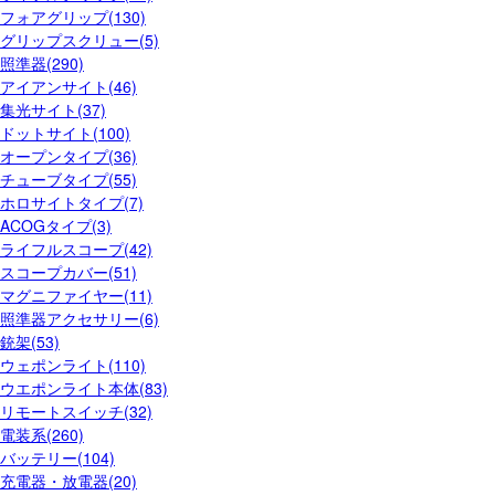
フォアグリップ(130)
グリップスクリュー(5)
照準器(290)
アイアンサイト(46)
集光サイト(37)
ドットサイト(100)
オープンタイプ(36)
チューブタイプ(55)
ホロサイトタイプ(7)
ACOGタイプ(3)
ライフルスコープ(42)
スコープカバー(51)
マグニファイヤー(11)
照準器アクセサリー(6)
銃架(53)
ウェポンライト(110)
ウエポンライト本体(83)
リモートスイッチ(32)
電装系(260)
バッテリー(104)
充電器・放電器(20)