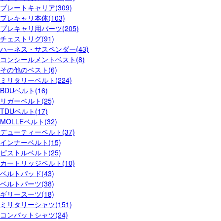
プレートキャリア(309)
プレキャリ本体(103)
プレキャリ用パーツ(205)
チェストリグ(91)
ハーネス・サスペンダー(43)
コンシールメントベスト(8)
その他のベスト(6)
ミリタリーベルト(224)
BDUベルト(16)
リガーベルト(25)
TDUベルト(17)
MOLLEベルト(32)
デューティーベルト(37)
インナーベルト(15)
ピストルベルト(25)
カートリッジベルト(10)
ベルトパッド(43)
ベルトパーツ(38)
ギリースーツ(18)
ミリタリーシャツ(151)
コンバットシャツ(24)