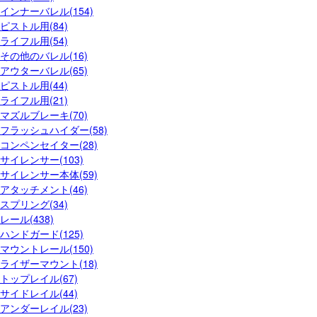
インナーバレル(154)
ピストル用(84)
ライフル用(54)
その他のバレル(16)
アウターバレル(65)
ピストル用(44)
ライフル用(21)
マズルブレーキ(70)
フラッシュハイダー(58)
コンペンセイター(28)
サイレンサー(103)
サイレンサー本体(59)
アタッチメント(46)
スプリング(34)
レール(438)
ハンドガード(125)
マウントレール(150)
ライザーマウント(18)
トップレイル(67)
サイドレイル(44)
アンダーレイル(23)