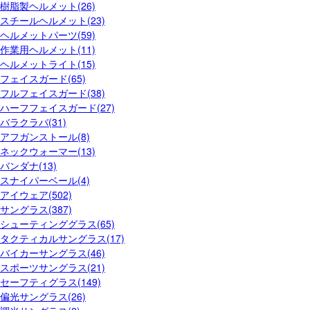
樹脂製ヘルメット(26)
スチールヘルメット(23)
ヘルメットパーツ(59)
作業用ヘルメット(11)
ヘルメットライト(15)
フェイスガード(65)
フルフェイスガード(38)
ハーフフェイスガード(27)
バラクラバ(31)
アフガンストール(8)
ネックウォーマー(13)
バンダナ(13)
スナイパーベール(4)
アイウェア(502)
サングラス(387)
シューティンググラス(65)
タクティカルサングラス(17)
バイカーサングラス(46)
スポーツサングラス(21)
セーフティグラス(149)
偏光サングラス(26)