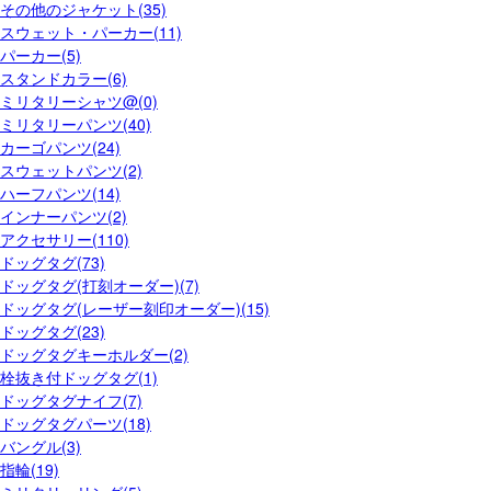
その他のジャケット(35)
スウェット・パーカー(11)
パーカー(5)
スタンドカラー(6)
ミリタリーシャツ@(0)
ミリタリーパンツ(40)
カーゴパンツ(24)
スウェットパンツ(2)
ハーフパンツ(14)
インナーパンツ(2)
アクセサリー(110)
ドッグタグ(73)
ドッグタグ(打刻オーダー)(7)
ドッグタグ(レーザー刻印オーダー)(15)
ドッグタグ(23)
ドッグタグキーホルダー(2)
栓抜き付ドッグタグ(1)
ドッグタグナイフ(7)
ドッグタグパーツ(18)
バングル(3)
指輪(19)