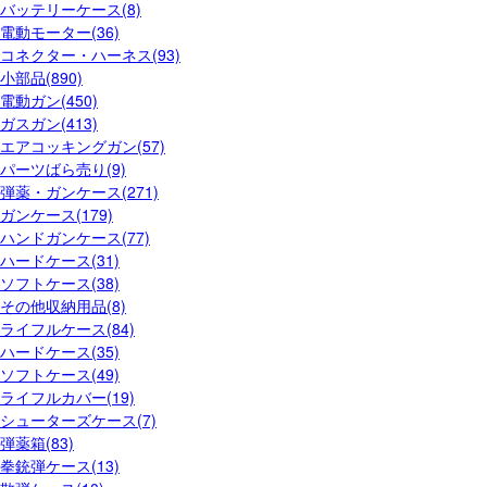
バッテリーケース(8)
電動モーター(36)
コネクター・ハーネス(93)
小部品(890)
電動ガン(450)
ガスガン(413)
エアコッキングガン(57)
パーツばら売り(9)
弾薬・ガンケース(271)
ガンケース(179)
ハンドガンケース(77)
ハードケース(31)
ソフトケース(38)
その他収納用品(8)
ライフルケース(84)
ハードケース(35)
ソフトケース(49)
ライフルカバー(19)
シューターズケース(7)
弾薬箱(83)
拳銃弾ケース(13)