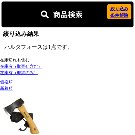
絞り込み
条件解除
絞り込み結果
ハルタフォース
は
1
点です。
在庫切れも含む
在庫有（取寄せ含む）
在庫有（即納のみ）
価格順
新着順