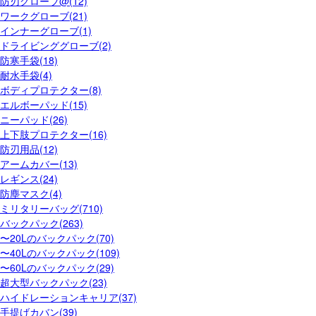
防刃グローブ@(12)
ワークグローブ(21)
インナーグローブ(1)
ドライビンググローブ(2)
防寒手袋(18)
耐水手袋(4)
ボディプロテクター(8)
エルボーパッド(15)
ニーパッド(26)
上下肢プロテクター(16)
防刃用品(12)
アームカバー(13)
レギンス(24)
防塵マスク(4)
ミリタリーバッグ(710)
バックパック(263)
〜20Lのバックパック(70)
〜40Lのバックパック(109)
〜60Lのバックパック(29)
超大型バックパック(23)
ハイドレーションキャリア(37)
手提げカバン(39)