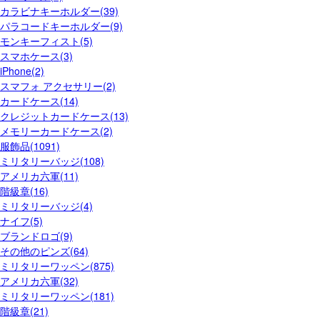
カラビナキーホルダー(39)
パラコードキーホルダー(9)
モンキーフィスト(5)
スマホケース(3)
iPhone(2)
スマフォ アクセサリー(2)
カードケース(14)
クレジットカードケース(13)
メモリーカードケース(2)
服飾品(1091)
ミリタリーバッジ(108)
アメリカ六軍(11)
階級章(16)
ミリタリーバッジ(4)
ナイフ(5)
ブランドロゴ(9)
その他のピンズ(64)
ミリタリーワッペン(875)
アメリカ六軍(32)
ミリタリーワッペン(181)
階級章(21)