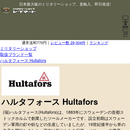
日本最大級のミリタリーショップ、直輸入、即日発送!
通常送料770円｜
レビュー数 29,004件
｜
ランキング
ミリタリーショップ
取扱ブランド一覧
ハルタフォース Hultafors
ハルタフォース Hultafors
(瑞)ハルタフォース(Hultafors)は、1883年にスウェーデンの首都ス
トックホルムで創業したツールメーカーです。設立初期はスウェー
デン軍用の釘や鋲などの生産していましたが、19世紀後半から斧の