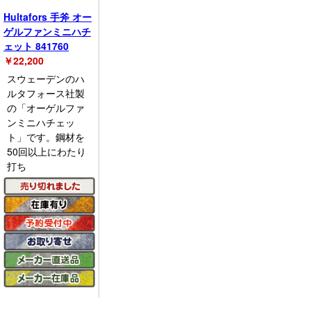
Hultafors 手斧 オー
ゲルファンミニハチ
ェット 841760
￥
22,200
スウェーデンのハ
ルタフォース社製
の「オーゲルファ
ンミニハチェッ
ト」です。鋼材を
50回以上にわたり
打ち