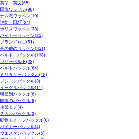
英字・英文(68)
国旗ワッペン(98)
ナム戦ワッペン(10)
消防・EMT(24)
ポリスワッペン(33)
バイカーワッペン(25)
ブランドロゴ(51)
その他のワッペン(351)
ベルト・バックル(106)
レザーベルト(22)
ベルトバックル(84)
ミリタリーバックル(18)
プレーンバックル(8)
イーグルバックル(11)
職業別バックル(8)
国旗のバックル(8)
企業モノ(4)
スカルバックル(3)
動物モチーフバックル(6)
バイカーバックル(4)
ウエスタンバックル(5)