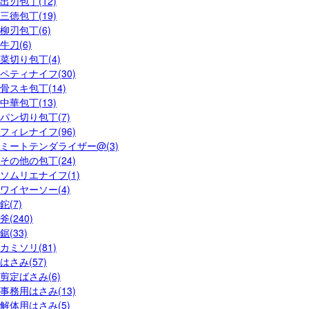
出刃包丁(12)
三徳包丁(19)
柳刃包丁(6)
牛刀(6)
菜切り包丁(4)
ペティナイフ(30)
骨スキ包丁(14)
中華包丁(13)
パン切り包丁(7)
フィレナイフ(96)
ミートテンダライザー@(3)
その他の包丁(24)
ソムリエナイフ(1)
ワイヤーソー(4)
鉈(7)
斧(240)
鋸(33)
カミソリ(81)
はさみ(57)
剪定ばさみ(6)
事務用はさみ(13)
解体用はさみ(5)