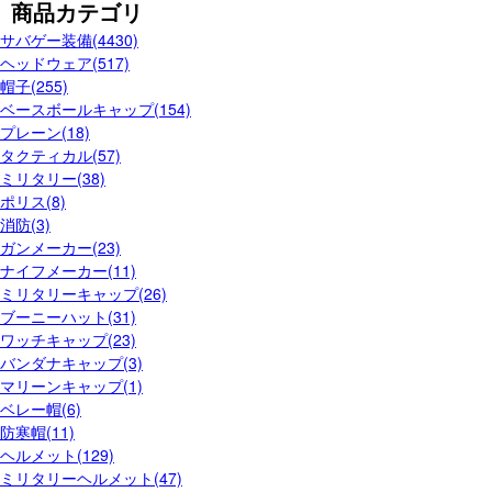
商品カテゴリ
サバゲー装備(4430)
ヘッドウェア(517)
帽子(255)
ベースボールキャップ(154)
プレーン(18)
タクティカル(57)
ミリタリー(38)
ポリス(8)
消防(3)
ガンメーカー(23)
ナイフメーカー(11)
ミリタリーキャップ(26)
ブーニーハット(31)
ワッチキャップ(23)
バンダナキャップ(3)
マリーンキャップ(1)
ベレー帽(6)
防寒帽(11)
ヘルメット(129)
ミリタリーヘルメット(47)