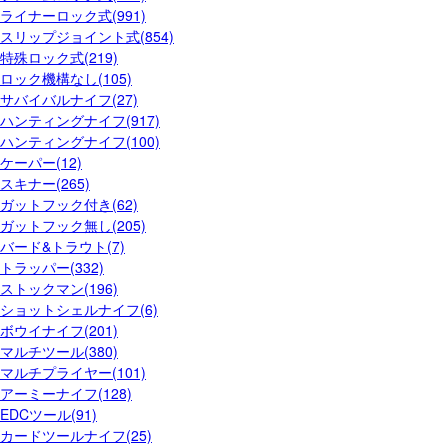
ライナーロック式(991)
スリップジョイント式(854)
特殊ロック式(219)
ロック機構なし(105)
サバイバルナイフ(27)
ハンティングナイフ(917)
ハンティングナイフ(100)
ケーパー(12)
スキナー(265)
ガットフック付き(62)
ガットフック無し(205)
バード&トラウト(7)
トラッパー(332)
ストックマン(196)
ショットシェルナイフ(6)
ボウイナイフ(201)
マルチツール(380)
マルチプライヤー(101)
アーミーナイフ(128)
EDCツール(91)
カードツールナイフ(25)