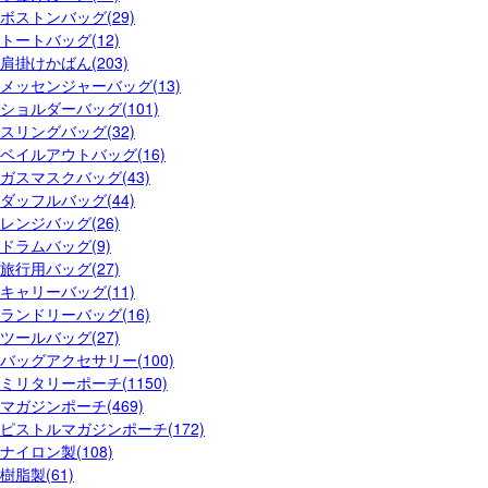
ボストンバッグ(29)
トートバッグ(12)
肩掛けかばん(203)
メッセンジャーバッグ(13)
ショルダーバッグ(101)
スリングバッグ(32)
ベイルアウトバッグ(16)
ガスマスクバッグ(43)
ダッフルバッグ(44)
レンジバッグ(26)
ドラムバッグ(9)
旅行用バッグ(27)
キャリーバッグ(11)
ランドリーバッグ(16)
ツールバッグ(27)
バッグアクセサリー(100)
ミリタリーポーチ(1150)
マガジンポーチ(469)
ピストルマガジンポーチ(172)
ナイロン製(108)
樹脂製(61)