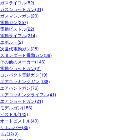
ガスライフル(52)
ガスショットガン(31)
ガスマシンガン(29)
電動ガン(257)
電動ピストル(22)
電動ライフル(214)
エボルト(2)
次世代電動ガン(28)
スタンダード電動ガン(38)
その他のメーカー(146)
電動ショットガン(2)
コンパクト電動ガン(19)
エアコッキングガン(138)
エアハンドガン(76)
エアコッキングライフル(41)
エアショットガン(21)
モデルガン(156)
ピストル(143)
オートピストル(49)
リボルバー(85)
古式銃(9)