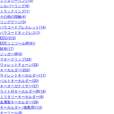
ミリタリーリング(5)
シルバーリング(6)
トラックリング(1)
その他の指輪(4)
リングゲージ(3)
パラコードブレスレット(14)
パラコードネックレス(1)
EDC(372)
EDCミニツール@(91)
財布(17)
ジッポー@(0)
マネークリップ(23)
ウォレットチェーン(32)
キーホルダー(202)
サイレントキーホルダー(11)
ベルトキーホルダー(20)
キーオーガナイザー(37)
ライト付キーホルダー@(18)
ミリタリーキーホルダー(6)
金属製キーホルダー(39)
キーホルダー (複数用)(13)
キーリール(8)