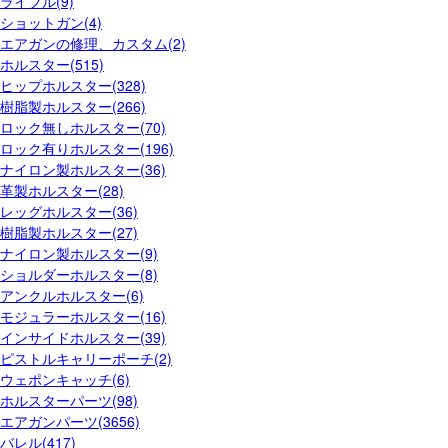
ライフル(9)
ショットガン(4)
エアガンの修理、カスタム(2)
ホルスター(515)
ヒップホルスター(328)
樹脂製ホルスター(266)
ロック無しホルスター(70)
ロック有りホルスター(196)
ナイロン製ホルスター(36)
革製ホルスター(28)
レッグホルスター(36)
樹脂製ホルスター(27)
ナイロン製ホルスター(9)
ショルダーホルスター(8)
アンクルホルスター(6)
モジュラーホルスター(16)
インサイドホルスター(39)
ピストルキャリーポーチ(2)
ウェポンキャッチ(6)
ホルスターパーツ(98)
エアガンパーツ(3656)
バレル(417)