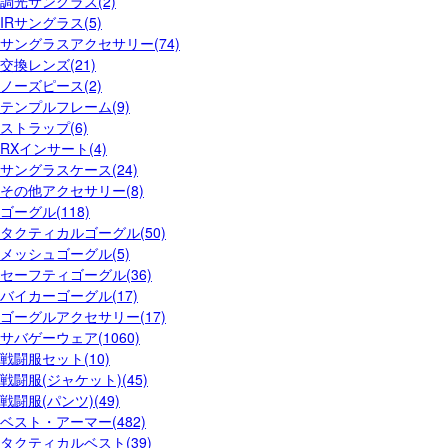
調光サングラス(2)
IRサングラス(5)
サングラスアクセサリー(74)
交換レンズ(21)
ノーズピース(2)
テンプルフレーム(9)
ストラップ(6)
RXインサート(4)
サングラスケース(24)
その他アクセサリー(8)
ゴーグル(118)
タクティカルゴーグル(50)
メッシュゴーグル(5)
セーフティゴーグル(36)
バイカーゴーグル(17)
ゴーグルアクセサリー(17)
サバゲーウェア(1060)
戦闘服セット(10)
戦闘服(ジャケット)(45)
戦闘服(パンツ)(49)
ベスト・アーマー(482)
タクティカルベスト(39)