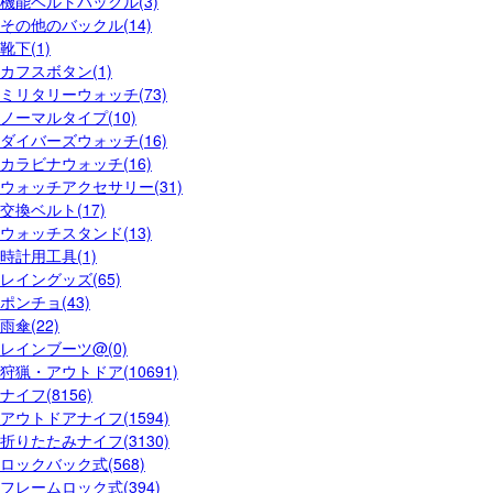
機能ベルトバックル(3)
その他のバックル(14)
靴下(1)
カフスボタン(1)
ミリタリーウォッチ(73)
ノーマルタイプ(10)
ダイバーズウォッチ(16)
カラビナウォッチ(16)
ウォッチアクセサリー(31)
交換ベルト(17)
ウォッチスタンド(13)
時計用工具(1)
レイングッズ(65)
ポンチョ(43)
雨傘(22)
レインブーツ@(0)
狩猟・アウトドア(10691)
ナイフ(8156)
アウトドアナイフ(1594)
折りたたみナイフ(3130)
ロックバック式(568)
フレームロック式(394)