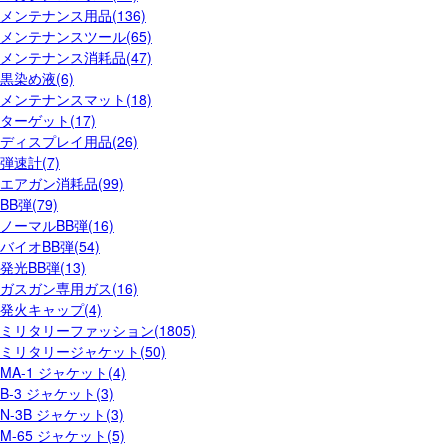
メンテナンス用品(136)
メンテナンスツール(65)
メンテナンス消耗品(47)
黒染め液(6)
メンテナンスマット(18)
ターゲット(17)
ディスプレイ用品(26)
弾速計(7)
エアガン消耗品(99)
BB弾(79)
ノーマルBB弾(16)
バイオBB弾(54)
発光BB弾(13)
ガスガン専用ガス(16)
発火キャップ(4)
ミリタリーファッション(1805)
ミリタリージャケット(50)
MA-1 ジャケット(4)
B-3 ジャケット(3)
N-3B ジャケット(3)
M-65 ジャケット(5)