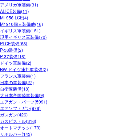
アメリカ軍装備(31)
ALICE装備(11)
M1956 LCE(4)
M1910個人装備他(16)
イギリス軍装備(151)
現用イギリス軍装備(70)
PLCE装備(63)
P-58装備(2)
P-37装備(16)
ドイツ軍装備(2)
BW ドイツ連邦軍装備(2)
フランス軍装備(1)
日本の軍装備(27)
自衛隊装備(18)
大日本帝国陸軍装備(9)
エアガン・パーツ(5991)
エアソフトガン(978)
ガスガン(426)
ガスピストル(316)
オートマチック(173)
リボルバー(143)