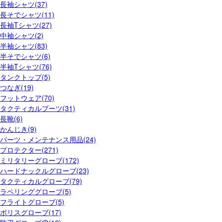
長袖シャツ(37)
長そでシャツ(11)
長袖Tシャツ(27)
中袖シャツ(2)
半袖シャツ(83)
半そでシャツ(6)
半袖Tシャツ(76)
タンクトップ(5)
つなぎ(19)
フットウェア(70)
タクティカルブーツ(31)
長靴(6)
かんじき(9)
パーツ・メンテナンス用品(24)
プロテクター(271)
ミリタリーグローブ(172)
ハードナックルグローブ(23)
タクティカルグローブ(79)
ラペリンググローブ(5)
フライトグローブ(5)
ポリスグローブ(17)