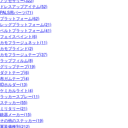
アクセサリー(322)
ドレスアップアイテム(52)
PALS用パーツ(71)
プラットフォーム(62)
レッグプラットフォーム(21)
ベルトプラットフォーム(41)
フェイスペイント(6)
カモフラージュネット(11)
カモブラインド(2)
カモフラージュテープ(37)
ラップフィルム(8)
グリップテープ(19)
ダクトテープ(6)
布ガムテープ(4)
IDホルダー(13)
ケミカルライト(4)
ラッカースプレー(11)
ステッカー(55)
ミリタリー(21)
銃器メーカー(15)
その他のステッカー(19)
軍装備種別(212)