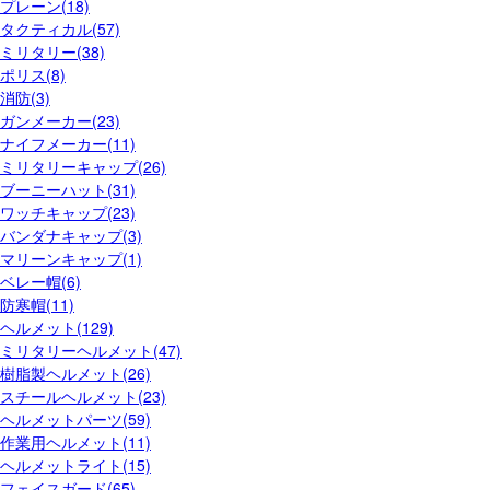
プレーン(18)
タクティカル(57)
ミリタリー(38)
ポリス(8)
消防(3)
ガンメーカー(23)
ナイフメーカー(11)
ミリタリーキャップ(26)
ブーニーハット(31)
ワッチキャップ(23)
バンダナキャップ(3)
マリーンキャップ(1)
ベレー帽(6)
防寒帽(11)
ヘルメット(129)
ミリタリーヘルメット(47)
樹脂製ヘルメット(26)
スチールヘルメット(23)
ヘルメットパーツ(59)
作業用ヘルメット(11)
ヘルメットライト(15)
フェイスガード(65)