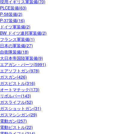
現用イギリス軍装備(70)
PLCE装備(63)
P-58装備(2)
P-37装備(16)
ドイツ軍装備(2)
BW ドイツ連邦軍装備(2)
フランス軍装備(1)
日本の軍装備(27)
自衛隊装備(18)
大日本帝国陸軍装備(9)
エアガン・パーツ(5991)
エアソフトガン(978)
ガスガン(426)
ガスピストル(316)
オートマチック(173)
リボルバー(143)
ガスライフル(52)
ガスショットガン(31)
ガスマシンガン(29)
電動ガン(257)
電動ピストル(22)
電動ライフル(214)