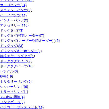
カーゴパンツ(24)
スウェットパンツ(2)
ハーフパンツ(14)
インナーパンツ(2)
アクセサリー(110)
ドッグタグ(73)
ドッグタグ(打刻オーダー)(7)
ドッグタグ(レーザー刻印オーダー)(15)
ドッグタグ(23)
ドッグタグキーホルダー(2)
栓抜き付ドッグタグ(1)
ドッグタグナイフ(7)
ドッグタグパーツ(18)
バングル(3)
指輪(19)
ミリタリーリング(5)
シルバーリング(6)
トラックリング(1)
その他の指輪(4)
リングゲージ(3)
パラコードブレスレット(14)