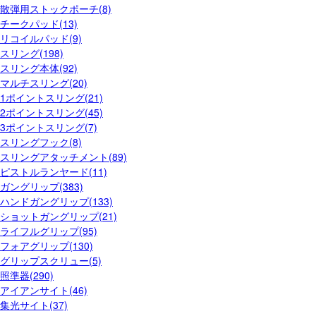
散弾用ストックポーチ(8)
チークパッド(13)
リコイルパッド(9)
スリング(198)
スリング本体(92)
マルチスリング(20)
1ポイントスリング(21)
2ポイントスリング(45)
3ポイントスリング(7)
スリングフック(8)
スリングアタッチメント(89)
ピストルランヤード(11)
ガングリップ(383)
ハンドガングリップ(133)
ショットガングリップ(21)
ライフルグリップ(95)
フォアグリップ(130)
グリップスクリュー(5)
照準器(290)
アイアンサイト(46)
集光サイト(37)