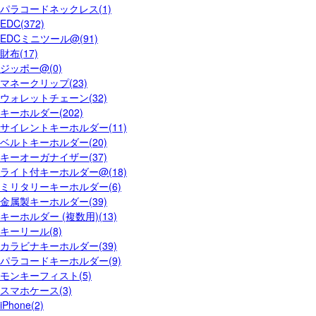
パラコードネックレス(1)
EDC(372)
EDCミニツール@(91)
財布(17)
ジッポー@(0)
マネークリップ(23)
ウォレットチェーン(32)
キーホルダー(202)
サイレントキーホルダー(11)
ベルトキーホルダー(20)
キーオーガナイザー(37)
ライト付キーホルダー@(18)
ミリタリーキーホルダー(6)
金属製キーホルダー(39)
キーホルダー (複数用)(13)
キーリール(8)
カラビナキーホルダー(39)
パラコードキーホルダー(9)
モンキーフィスト(5)
スマホケース(3)
iPhone(2)