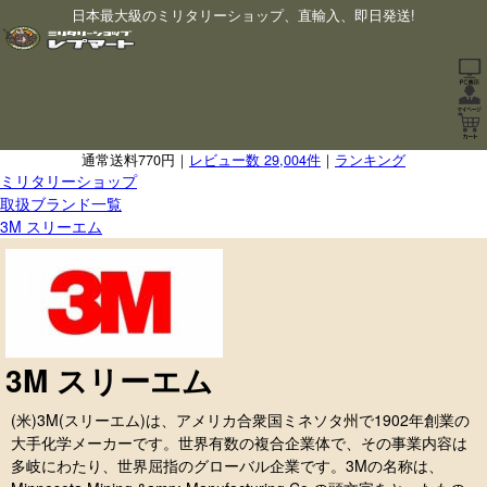
日本最大級のミリタリーショップ、直輸入、即日発送!
通常送料770円｜
レビュー数 29,004件
｜
ランキング
ミリタリーショップ
取扱ブランド一覧
3M スリーエム
3M スリーエム
(米)3M(スリーエム)は、アメリカ合衆国ミネソタ州で1902年創業の
大手化学メーカーです。世界有数の複合企業体で、その事業内容は
多岐にわたり、世界屈指のグローバル企業です。3Mの名称は、