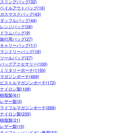
スリングバッグ(32)
ベイルアウトバッグ(16)
ガスマスクバッグ(43)
ダッフルバッグ(44)
レンジバッグ(26)
ドラムバッグ(9)
旅行用バッグ(27)
キャリーバッグ(11)
ランドリーバッグ(16)
ツールバッグ(27)
バッグアクセサリー(100)
ミリタリーポーチ(1150)
マガジンポーチ(469)
ピストルマガジンポーチ(172)
ナイロン製(108)
樹脂製(61)
レザー製(3)
ライフルマガジンポーチ(266)
ナイロン製(235)
樹脂製(21)
レザー製(10)
ライフル・ハンドガン兼用(32)