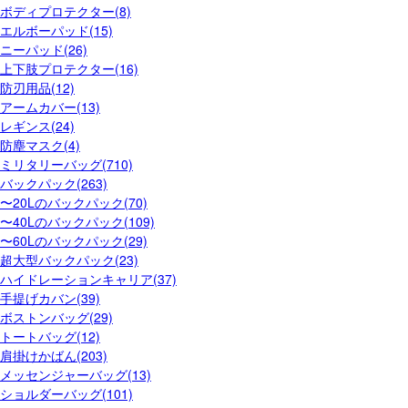
ボディプロテクター(8)
エルボーパッド(15)
ニーパッド(26)
上下肢プロテクター(16)
防刃用品(12)
アームカバー(13)
レギンス(24)
防塵マスク(4)
ミリタリーバッグ(710)
バックパック(263)
〜20Lのバックパック(70)
〜40Lのバックパック(109)
〜60Lのバックパック(29)
超大型バックパック(23)
ハイドレーションキャリア(37)
手提げカバン(39)
ボストンバッグ(29)
トートバッグ(12)
肩掛けかばん(203)
メッセンジャーバッグ(13)
ショルダーバッグ(101)