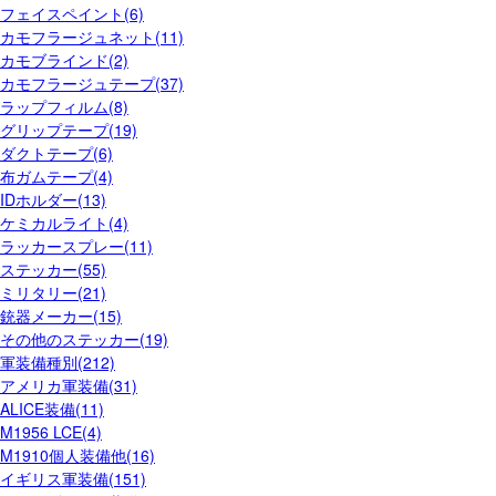
フェイスペイント(6)
カモフラージュネット(11)
カモブラインド(2)
カモフラージュテープ(37)
ラップフィルム(8)
グリップテープ(19)
ダクトテープ(6)
布ガムテープ(4)
IDホルダー(13)
ケミカルライト(4)
ラッカースプレー(11)
ステッカー(55)
ミリタリー(21)
銃器メーカー(15)
その他のステッカー(19)
軍装備種別(212)
アメリカ軍装備(31)
ALICE装備(11)
M1956 LCE(4)
M1910個人装備他(16)
イギリス軍装備(151)