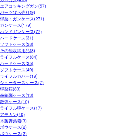
エアコッキングガン(57)
パーツばら売り(9)
弾薬・ガンケース(271)
ガンケース(179)
ハンドガンケース(77)
ハードケース(31)
ソフトケース(38)
その他収納用品(8)
ライフルケース(84)
ハードケース(35)
ソフトケース(49)
ライフルカバー(19)
シューターズケース(7)
弾薬箱(83)
拳銃弾ケース(13)
散弾ケース(10)
ライフル弾ケース(17)
アモカン(40)
木製弾薬箱(3)
ボウケース(2)
ボウケース(2)