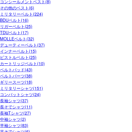
コンシールメントベスト(8)
その他のベスト(6)
ミリタリーベルト(224)
BDUベルト(16)
リガーベルト(25)
TDUベルト(17)
MOLLEベルト(32)
デューティーベルト(37)
インナーベルト(15)
ピストルベルト(25)
カートリッジベルト(10)
ベルトパッド(43)
ベルトパーツ(38)
ギリースーツ(18)
ミリタリーシャツ(151)
コンバットシャツ(24)
長袖シャツ(37)
長そでシャツ(11)
長袖Tシャツ(27)
中袖シャツ(2)
半袖シャツ(83)
半そでシャツ(6)