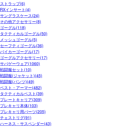
ストラップ(6)
RXインサート(4)
サングラスケース(24)
その他アクセサリー(8)
ゴーグル(118)
タクティカルゴーグル(50)
メッシュゴーグル(5)
セーフティゴーグル(36)
バイカーゴーグル(17)
ゴーグルアクセサリー(17)
サバゲーウェア(1060)
戦闘服セット(10)
戦闘服(ジャケット)(45)
戦闘服(パンツ)(49)
ベスト・アーマー(482)
タクティカルベスト(39)
プレートキャリア(309)
プレキャリ本体(103)
プレキャリ用パーツ(205)
チェストリグ(91)
ハーネス・サスペンダー(43)