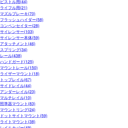
ピストル用(44)
ライフル用(21)
マズルブレーキ(70)
フラッシュハイダー(58)
コンペンセイター(28)
サイレンサー(103)
サイレンサー本体(59)
アタッチメント(46)
スプリング(34)
レール(438)
ハンドガード(125)
マウントレール(150)
ライザーマウント(18)
トップレイル(67)
サイドレイル(44)
アンダーレイル(23)
マルチレイル(10)
照準器マウント(83)
マウントリング(24)
ドットサイトマウント(59)
ライトマウント(38)
レイルカバー(49)