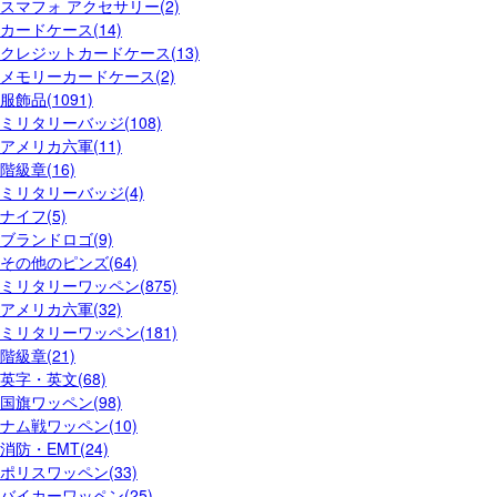
スマフォ アクセサリー(2)
カードケース(14)
クレジットカードケース(13)
メモリーカードケース(2)
服飾品(1091)
ミリタリーバッジ(108)
アメリカ六軍(11)
階級章(16)
ミリタリーバッジ(4)
ナイフ(5)
ブランドロゴ(9)
その他のピンズ(64)
ミリタリーワッペン(875)
アメリカ六軍(32)
ミリタリーワッペン(181)
階級章(21)
英字・英文(68)
国旗ワッペン(98)
ナム戦ワッペン(10)
消防・EMT(24)
ポリスワッペン(33)
バイカーワッペン(25)