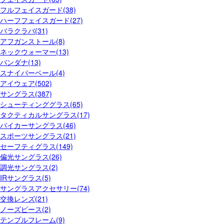
フルフェイスガード(38)
ハーフフェイスガード(27)
バラクラバ(31)
アフガンストール(8)
ネックウォーマー(13)
バンダナ(13)
スナイパーベール(4)
アイウェア(502)
サングラス(387)
シューティンググラス(65)
タクティカルサングラス(17)
バイカーサングラス(46)
スポーツサングラス(21)
セーフティグラス(149)
偏光サングラス(26)
調光サングラス(2)
IRサングラス(5)
サングラスアクセサリー(74)
交換レンズ(21)
ノーズピース(2)
テンプルフレーム(9)