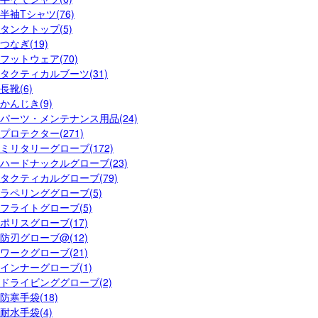
半袖Tシャツ(76)
タンクトップ(5)
つなぎ(19)
フットウェア(70)
タクティカルブーツ(31)
長靴(6)
かんじき(9)
パーツ・メンテナンス用品(24)
プロテクター(271)
ミリタリーグローブ(172)
ハードナックルグローブ(23)
タクティカルグローブ(79)
ラペリンググローブ(5)
フライトグローブ(5)
ポリスグローブ(17)
防刃グローブ@(12)
ワークグローブ(21)
インナーグローブ(1)
ドライビンググローブ(2)
防寒手袋(18)
耐水手袋(4)