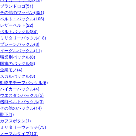
ブランドロゴ(51)
その他のワッペン(351)
ベルト・バックル(106)
レザーベルト(22)
ベルトバックル(84)
ミリタリーバックル(18)
プレーンバックル(8)
イーグルバックル(11)
職業別バックル(8)
国旗のバックル(8)
企業モノ(4)
スカルバックル(3)
動物モチーフバックル(6)
バイカーバックル(4)
ウエスタンバックル(5)
機能ベルトバックル(3)
その他のバックル(14)
靴下(1)
カフスボタン(1)
ミリタリーウォッチ(73)
ノーマルタイプ(10)