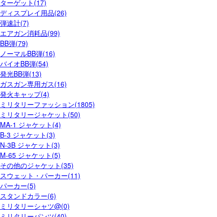
ターゲット(17)
ディスプレイ用品(26)
弾速計(7)
エアガン消耗品(99)
BB弾(79)
ノーマルBB弾(16)
バイオBB弾(54)
発光BB弾(13)
ガスガン専用ガス(16)
発火キャップ(4)
ミリタリーファッション(1805)
ミリタリージャケット(50)
MA-1 ジャケット(4)
B-3 ジャケット(3)
N-3B ジャケット(3)
M-65 ジャケット(5)
その他のジャケット(35)
スウェット・パーカー(11)
パーカー(5)
スタンドカラー(6)
ミリタリーシャツ@(0)
ミリタリーパンツ(40)