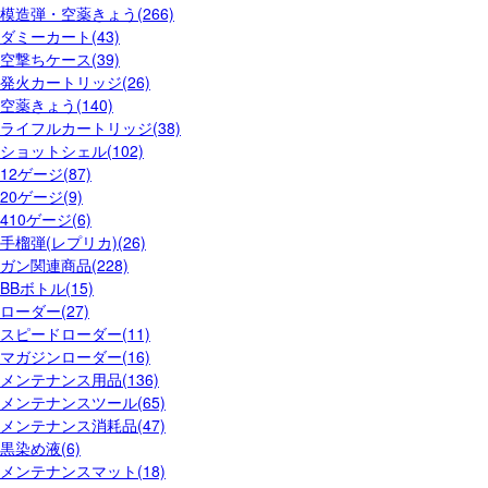
模造弾・空薬きょう(266)
ダミーカート(43)
空撃ちケース(39)
発火カートリッジ(26)
空薬きょう(140)
ライフルカートリッジ(38)
ショットシェル(102)
12ゲージ(87)
20ゲージ(9)
410ゲージ(6)
手榴弾(レプリカ)(26)
ガン関連商品(228)
BBボトル(15)
ローダー(27)
スピードローダー(11)
マガジンローダー(16)
メンテナンス用品(136)
メンテナンスツール(65)
メンテナンス消耗品(47)
黒染め液(6)
メンテナンスマット(18)