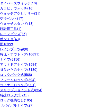
ダイバーズウォッチ(16)
カラビナウォッチ(16)
ウォッチアクセサリー(31)
交換ベルト(17)
ウォッチスタンド(13)
時計用工具(1)
レイングッズ(65)
ポンチョ(43)
雨傘(22)
レインブーツ@(0)
狩猟・アウトドア(10691)
ナイフ(8156)
アウトドアナイフ(1594)
折りたたみナイフ(3130)
ロックバック式(568)
フレームロック式(394)
ライナーロック式(991)
スリップジョイント式(854)
特殊ロック式(219)
ロック機構なし(105)
サバイバルナイフ(27)