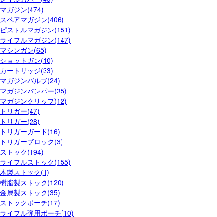
マガジン(474)
スペアマガジン(406)
ピストルマガジン(151)
ライフルマガジン(147)
マシンガン(65)
ショットガン(10)
カートリッジ(33)
マガジンバルブ(24)
マガジンバンパー(35)
マガジンクリップ(12)
トリガー(47)
トリガー(28)
トリガーガード(16)
トリガーブロック(3)
ストック(194)
ライフルストック(155)
木製ストック(1)
樹脂製ストック(120)
金属製ストック(35)
ストックポーチ(17)
ライフル弾用ポーチ(10)