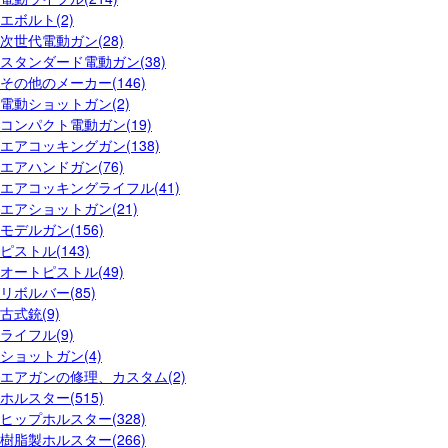
エボルト(2)
次世代電動ガン(28)
スタンダード電動ガン(38)
その他のメーカー(146)
電動ショットガン(2)
コンパクト電動ガン(19)
エアコッキングガン(138)
エアハンドガン(76)
エアコッキングライフル(41)
エアショットガン(21)
モデルガン(156)
ピストル(143)
オートピストル(49)
リボルバー(85)
古式銃(9)
ライフル(9)
ショットガン(4)
エアガンの修理、カスタム(2)
ホルスター(515)
ヒップホルスター(328)
樹脂製ホルスター(266)