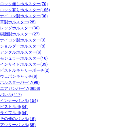
ロック無しホルスター(70)
ロック有りホルスター(196)
ナイロン製ホルスター(36)
革製ホルスター(28)
レッグホルスター(36)
樹脂製ホルスター(27)
ナイロン製ホルスター(9)
ショルダーホルスター(8)
アンクルホルスター(6)
モジュラーホルスター(16)
インサイドホルスター(39)
ピストルキャリーポーチ(2)
ウェポンキャッチ(6)
ホルスターパーツ(98)
エアガンパーツ(3656)
バレル(417)
インナーバレル(154)
ピストル用(84)
ライフル用(54)
その他のバレル(16)
アウターバレル(65)