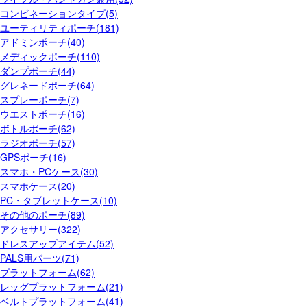
コンビネーションタイプ(5)
ユーティリティポーチ(181)
アドミンポーチ(40)
メディックポーチ(110)
ダンプポーチ(44)
グレネードポーチ(64)
スプレーポーチ(7)
ウエストポーチ(16)
ボトルポーチ(62)
ラジオポーチ(57)
GPSポーチ(16)
スマホ・PCケース(30)
スマホケース(20)
PC・タブレットケース(10)
その他のポーチ(89)
アクセサリー(322)
ドレスアップアイテム(52)
PALS用パーツ(71)
プラットフォーム(62)
レッグプラットフォーム(21)
ベルトプラットフォーム(41)