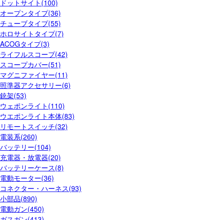
ドットサイト(100)
オープンタイプ(36)
チューブタイプ(55)
ホロサイトタイプ(7)
ACOGタイプ(3)
ライフルスコープ(42)
スコープカバー(51)
マグニファイヤー(11)
照準器アクセサリー(6)
銃架(53)
ウェポンライト(110)
ウエポンライト本体(83)
リモートスイッチ(32)
電装系(260)
バッテリー(104)
充電器・放電器(20)
バッテリーケース(8)
電動モーター(36)
コネクター・ハーネス(93)
小部品(890)
電動ガン(450)
ガスガン(413)