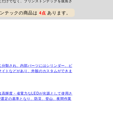
ただけでなく、プリンストンテックを成長さ
。
ンテックの商品は
あります。
4点
に分類され、内部パーツにはシリンダー、ピ
サイトなどがあり、外観のカスタムができま
高輝度・省電力なLEDが光源として使用さ
が選定の基準となり、防災、登山、夜間作業