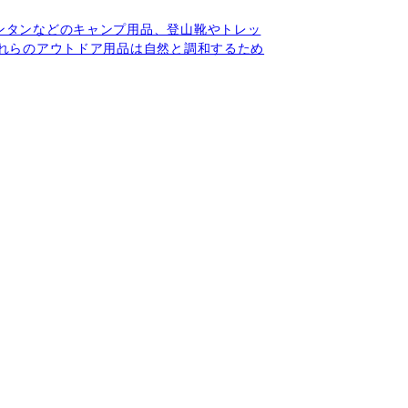
ンタンなどのキャンプ用品、登山靴やトレッ
れらのアウトドア用品は自然と調和するため