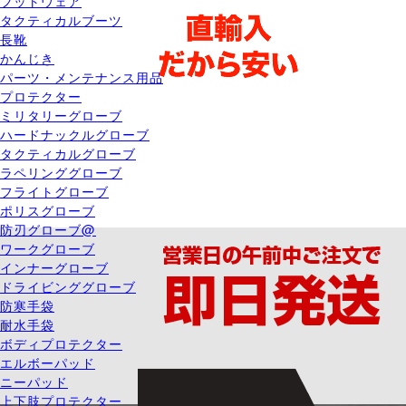
フットウェア
タクティカルブーツ
長靴
かんじき
パーツ・メンテナンス用品
プロテクター
ミリタリーグローブ
ハードナックルグローブ
タクティカルグローブ
ラペリンググローブ
フライトグローブ
ポリスグローブ
防刃グローブ@
ワークグローブ
インナーグローブ
ドライビンググローブ
防寒手袋
耐水手袋
ボディプロテクター
エルボーパッド
ニーパッド
上下肢プロテクター