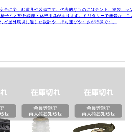
安全に楽しむ道具や装備です。代表的なものにはテント、寝袋、ラ
や椅子など野外調理・休憩用具があります。ミリタリーで無骨な、こ
など屋外環境に適した設計や、持ち運びやすさが特徴です。