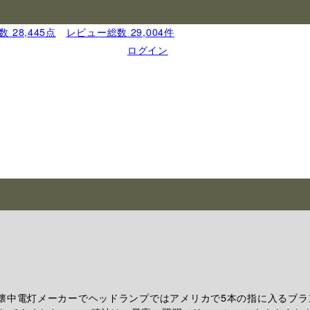
 28,445点
｜
レビュー総数 29,004件
ログイン
の懐中電灯メーカーでヘッドランプではアメリカで5本の指に入るブラ