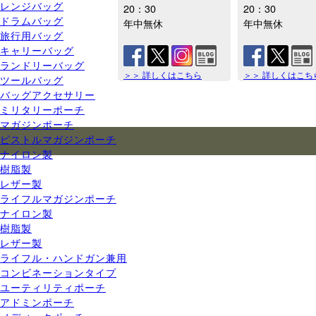
レンジバッグ
20：30
20：30
ドラムバッグ
年中無休
年中無休
旅行用バッグ
キャリーバッグ
ランドリーバッグ
＞＞ 詳しくはこちら
＞＞ 詳しくはこち
ツールバッグ
バッグアクセサリー
ミリタリーポーチ
マガジンポーチ
ピストルマガジンポーチ
ナイロン製
樹脂製
レザー製
ライフルマガジンポーチ
ナイロン製
樹脂製
レザー製
ライフル・ハンドガン兼用
コンビネーションタイプ
ユーティリティポーチ
アドミンポーチ