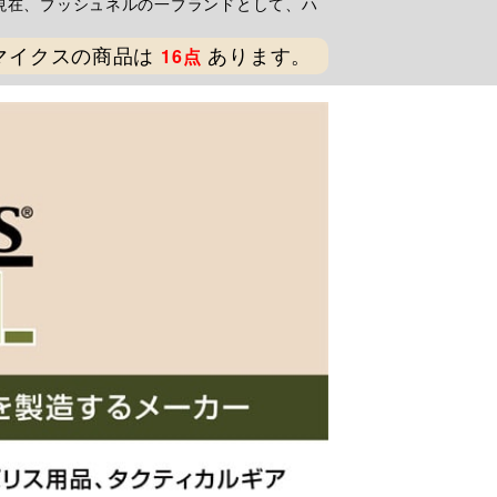
現在、ブッシュネルの一ブランドとして、ハ
マイクスの商品は
あります。
16点