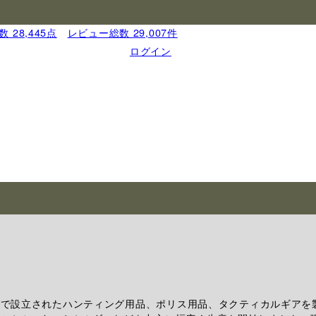
 28,445点
｜
レビュー総数 29,007件
ログイン
ゴンで設立されたハンティング用品、ポリス用品、タクティカルギアを