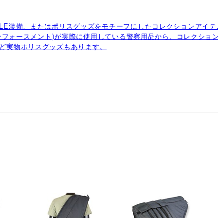
E装備、またはポリスグッズをモチーフにしたコレクションアイテム
エンフォースメント)が実際に使用している警察用品から、コレクシ
ど実物ポリスグッズもあります。