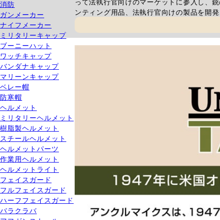
って法執行官向けのマーケットに参入し、銃
消防
ンティング用品、法執行官向けの製品を開発
ガンメーカー
ナイフメーカー
ミリタリーキャップ
ブーニーハット
ワッチキャップ
バンダナキャップ
マリーンキャップ
ベレー帽
防寒帽
ヘルメット
ミリタリーヘルメット
樹脂製ヘルメット
スチールヘルメット
ヘルメットパーツ
作業用ヘルメット
ヘルメットライト
フェイスガード
フルフェイスガード
ハーフフェイスガード
バラクラバ