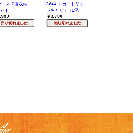
ケース 2個収納
8844-1 カートリッ
57-1
ジキャリア 12発
,980
￥3,700