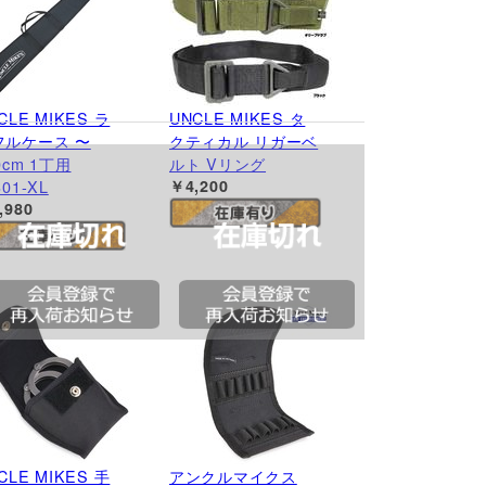
CLE MIKES ラ
UNCLE MIKES タ
フルケース 〜
クティカル リガーベ
0cm 1丁用
ルト Vリング
301-XL
￥4,200
,980
CLE MIKES 手
アンクルマイクス