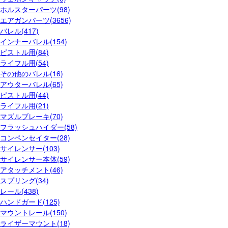
ホルスターパーツ(98)
エアガンパーツ(3656)
バレル(417)
インナーバレル(154)
ピストル用(84)
ライフル用(54)
その他のバレル(16)
アウターバレル(65)
ピストル用(44)
ライフル用(21)
マズルブレーキ(70)
フラッシュハイダー(58)
コンペンセイター(28)
サイレンサー(103)
サイレンサー本体(59)
アタッチメント(46)
スプリング(34)
レール(438)
ハンドガード(125)
マウントレール(150)
ライザーマウント(18)