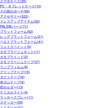
スマホケース(20)
PC・タブレットケース(10)
その他のポーチ(89)
アクセサリー(322)
ドレスアップアイテム(52)
PALS用パーツ(71)
プラットフォーム(62)
レッグプラットフォーム(21)
ベルトプラットフォーム(41)
フェイスペイント(6)
カモフラージュネット(11)
カモブラインド(2)
カモフラージュテープ(37)
ラップフィルム(8)
グリップテープ(19)
ダクトテープ(6)
布ガムテープ(4)
IDホルダー(13)
ケミカルライト(4)
ラッカースプレー(11)
ステッカー(55)
ミリタリー(21)