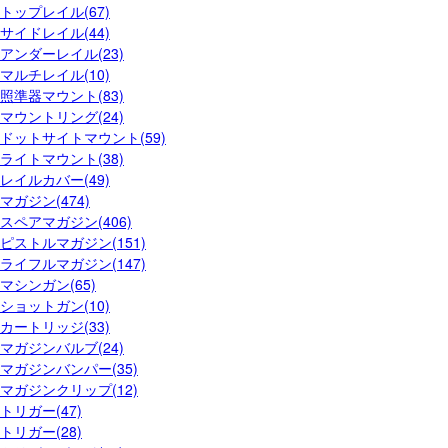
トップレイル(67)
サイドレイル(44)
アンダーレイル(23)
マルチレイル(10)
照準器マウント(83)
マウントリング(24)
ドットサイトマウント(59)
ライトマウント(38)
レイルカバー(49)
マガジン(474)
スペアマガジン(406)
ピストルマガジン(151)
ライフルマガジン(147)
マシンガン(65)
ショットガン(10)
カートリッジ(33)
マガジンバルブ(24)
マガジンバンパー(35)
マガジンクリップ(12)
トリガー(47)
トリガー(28)