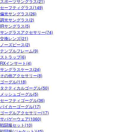
スポーツサングラス(21)
セーフティグラス(149)
偏光サングラス(26)
調光サングラス(2)
IRサングラス(5)
サングラスアクセサリー(74)
交換レンズ(21)
ノーズピース(2)
テンプルフレーム(9)
ストラップ(6)
RXインサート(4)
サングラスケース(24)
その他アクセサリー(8)
ゴーグル(118)
タクティカルゴーグル(50)
メッシュゴーグル(5)
セーフティゴーグル(36)
バイカーゴーグル(17)
ゴーグルアクセサリー(17)
サバゲーウェア(1060)
戦闘服セット(10)
戦闘服(ジャケット)(45)