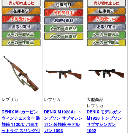
レプリカ
レプリカ
大型商品
レプリカ
DENIX M1カービン
DENIX M1928A1 ト
DENIX モデルガン
ウィンチェスター 装
ンプソン サブマシン
M1928 トンプソン
飾銃 1120/C バヨネ
ガン 装飾銃 モデル
サブマシンガン
ットラグ スリング付
ガン 1093
1092