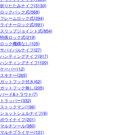
折りたたみナイフ(3130)
ロックバック式(568)
フレームロック式(394)
ライナーロック式(991)
スリップジョイント式(854)
特殊ロック式(219)
ロック機構なし(105)
サバイバルナイフ(27)
ハンティングナイフ(917)
ハンティングナイフ(100)
ケーパー(12)
スキナー(265)
ガットフック付き(62)
ガットフック無し(205)
バード&トラウト(7)
トラッパー(332)
ストックマン(196)
ショットシェルナイフ(6)
ボウイナイフ(201)
マルチツール(380)
マルチプライヤー(101)