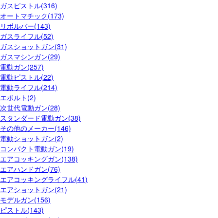
ガスピストル(316)
オートマチック(173)
リボルバー(143)
ガスライフル(52)
ガスショットガン(31)
ガスマシンガン(29)
電動ガン(257)
電動ピストル(22)
電動ライフル(214)
エボルト(2)
次世代電動ガン(28)
スタンダード電動ガン(38)
その他のメーカー(146)
電動ショットガン(2)
コンパクト電動ガン(19)
エアコッキングガン(138)
エアハンドガン(76)
エアコッキングライフル(41)
エアショットガン(21)
モデルガン(156)
ピストル(143)