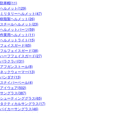
防寒帽(11)
ヘルメット(129)
ミリタリーヘルメット(47)
樹脂製ヘルメット(26)
スチールヘルメット(23)
ヘルメットパーツ(59)
作業用ヘルメット(11)
ヘルメットライト(15)
フェイスガード(65)
フルフェイスガード(38)
ハーフフェイスガード(27)
バラクラバ(31)
アフガンストール(8)
ネックウォーマー(13)
バンダナ(13)
スナイパーベール(4)
アイウェア(502)
サングラス(387)
シューティンググラス(65)
タクティカルサングラス(17)
バイカーサングラス(46)