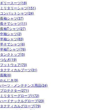
ギリースーツ(18)
ミリタリーシャツ(151)
コンバットシャツ(24)
長袖シャツ(37)
長そでシャツ(11)
長袖Tシャツ(27)
中袖シャツ(2)
半袖シャツ(83)
半そでシャツ(6)
半袖Tシャツ(76)
タンクトップ(5)
つなぎ(19)
フットウェア(70)
タクティカルブーツ(31)
長靴(6)
かんじき(9)
パーツ・メンテナンス用品(24)
プロテクター(271)
ミリタリーグローブ(172)
ハードナックルグローブ(23)
タクティカルグローブ(79)