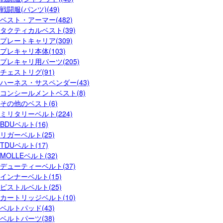
戦闘服(パンツ)(49)
ベスト・アーマー(482)
タクティカルベスト(39)
プレートキャリア(309)
プレキャリ本体(103)
プレキャリ用パーツ(205)
チェストリグ(91)
ハーネス・サスペンダー(43)
コンシールメントベスト(8)
その他のベスト(6)
ミリタリーベルト(224)
BDUベルト(16)
リガーベルト(25)
TDUベルト(17)
MOLLEベルト(32)
デューティーベルト(37)
インナーベルト(15)
ピストルベルト(25)
カートリッジベルト(10)
ベルトパッド(43)
ベルトパーツ(38)