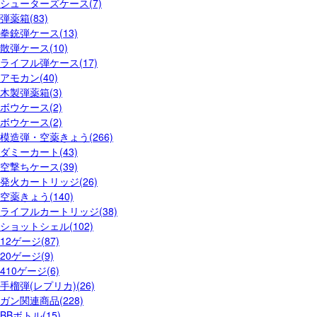
シューターズケース(7)
弾薬箱(83)
拳銃弾ケース(13)
散弾ケース(10)
ライフル弾ケース(17)
アモカン(40)
木製弾薬箱(3)
ボウケース(2)
ボウケース(2)
模造弾・空薬きょう(266)
ダミーカート(43)
空撃ちケース(39)
発火カートリッジ(26)
空薬きょう(140)
ライフルカートリッジ(38)
ショットシェル(102)
12ゲージ(87)
20ゲージ(9)
410ゲージ(6)
手榴弾(レプリカ)(26)
ガン関連商品(228)
BBボトル(15)