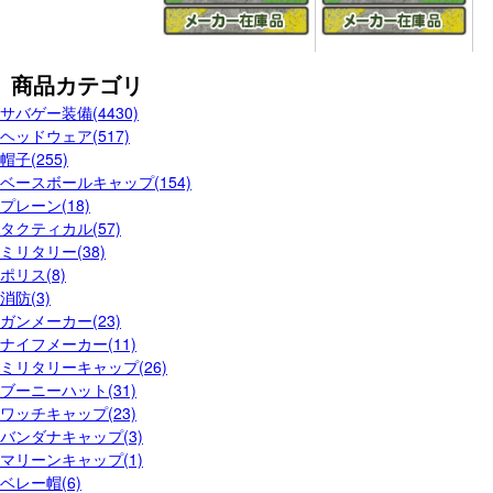
商品カテゴリ
サバゲー装備(4430)
ヘッドウェア(517)
帽子(255)
ベースボールキャップ(154)
プレーン(18)
タクティカル(57)
ミリタリー(38)
ポリス(8)
消防(3)
ガンメーカー(23)
ナイフメーカー(11)
ミリタリーキャップ(26)
ブーニーハット(31)
ワッチキャップ(23)
バンダナキャップ(3)
マリーンキャップ(1)
ベレー帽(6)