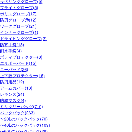
ラペリンググローブ(5)
フライトグローブ(5)
ポリスグローブ(17)
防刃グローブ@(12)
ワークグローブ(21)
インナーグローブ(1)
ドライビンググローブ(2)
防寒手袋(18)
耐水手袋(4)
ボディプロテクター(8)
エルボーパッド(15)
ニーパッド(26)
上下肢プロテクター(16)
防刃用品(12)
アームカバー(13)
レギンス(24)
防塵マスク(4)
ミリタリーバッグ(710)
バックパック(263)
〜20Lのバックパック(70)
〜40Lのバックパック(109)
〜60Lのバックパック(29)