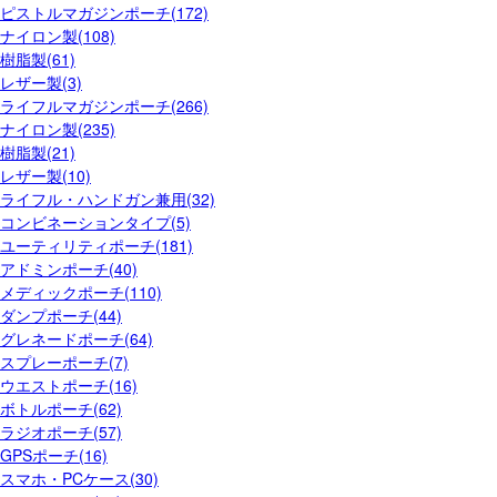
ピストルマガジンポーチ(172)
ナイロン製(108)
樹脂製(61)
レザー製(3)
ライフルマガジンポーチ(266)
ナイロン製(235)
樹脂製(21)
レザー製(10)
ライフル・ハンドガン兼用(32)
コンビネーションタイプ(5)
ユーティリティポーチ(181)
アドミンポーチ(40)
メディックポーチ(110)
ダンプポーチ(44)
グレネードポーチ(64)
スプレーポーチ(7)
ウエストポーチ(16)
ボトルポーチ(62)
ラジオポーチ(57)
GPSポーチ(16)
スマホ・PCケース(30)