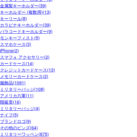
金属製キーホルダー(39)
キーホルダー (複数用)(13)
キーリール(8)
カラビナキーホルダー(39)
パラコードキーホルダー(9)
モンキーフィスト(5)
スマホケース(3)
iPhone(2)
スマフォ アクセサリー(2)
カードケース(14)
クレジットカードケース(13)
メモリーカードケース(2)
服飾品(1091)
ミリタリーバッジ(108)
アメリカ六軍(11)
階級章(16)
ミリタリーバッジ(4)
ナイフ(5)
ブランドロゴ(9)
その他のピンズ(64)
ミリタリーワッペン(875)