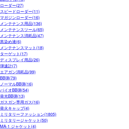
ローダー(27)
スピードローダー(11)
マガジンローダー(16)
メンテナンス用品(136)
メンテナンスツール(65)
メンテナンス消耗品(47)
黒染め液(6)
メンテナンスマット(18)
ターゲット(17)
ディスプレイ用品(26)
弾速計(7)
エアガン消耗品(99)
BB弾(79)
ノーマルBB弾(16)
バイオBB弾(54)
発光BB弾(13)
ガスガン専用ガス(16)
発火キャップ(4)
ミリタリーファッション(1805)
ミリタリージャケット(50)
MA-1 ジャケット(4)