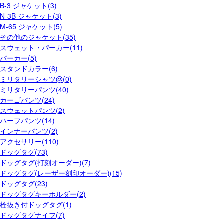
B-3 ジャケット(3)
N-3B ジャケット(3)
M-65 ジャケット(5)
その他のジャケット(35)
スウェット・パーカー(11)
パーカー(5)
スタンドカラー(6)
ミリタリーシャツ@(0)
ミリタリーパンツ(40)
カーゴパンツ(24)
スウェットパンツ(2)
ハーフパンツ(14)
インナーパンツ(2)
アクセサリー(110)
ドッグタグ(73)
ドッグタグ(打刻オーダー)(7)
ドッグタグ(レーザー刻印オーダー)(15)
ドッグタグ(23)
ドッグタグキーホルダー(2)
栓抜き付ドッグタグ(1)
ドッグタグナイフ(7)