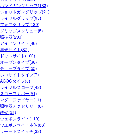
ハンドガングリップ(133)
ショットガングリップ(21)
ライフルグリップ(95)
フォアグリップ(130)
グリップスクリュー(5)
照準器(290)
アイアンサイト(46)
集光サイト(37)
ドットサイト(100)
オープンタイプ(36)
チューブタイプ(55)
ホロサイトタイプ(7)
ACOGタイプ(3)
ライフルスコープ(42)
スコープカバー(51)
マグニファイヤー(11)
照準器アクセサリー(6)
銃架(53)
ウェポンライト(110)
ウエポンライト本体(83)
リモートスイッチ(32)