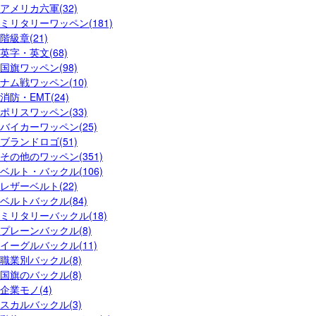
アメリカ六軍(32)
ミリタリーワッペン(181)
階級章(21)
英字・英文(68)
国旗ワッペン(98)
ナム戦ワッペン(10)
消防・EMT(24)
ポリスワッペン(33)
バイカーワッペン(25)
ブランドロゴ(51)
その他のワッペン(351)
ベルト・バックル(106)
レザーベルト(22)
ベルトバックル(84)
ミリタリーバックル(18)
プレーンバックル(8)
イーグルバックル(11)
職業別バックル(8)
国旗のバックル(8)
企業モノ(4)
スカルバックル(3)