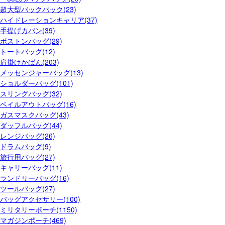
超大型バックパック(23)
ハイドレーションキャリア(37)
手提げカバン(39)
ボストンバッグ(29)
トートバッグ(12)
肩掛けかばん(203)
メッセンジャーバッグ(13)
ショルダーバッグ(101)
スリングバッグ(32)
ベイルアウトバッグ(16)
ガスマスクバッグ(43)
ダッフルバッグ(44)
レンジバッグ(26)
ドラムバッグ(9)
旅行用バッグ(27)
キャリーバッグ(11)
ランドリーバッグ(16)
ツールバッグ(27)
バッグアクセサリー(100)
ミリタリーポーチ(1150)
マガジンポーチ(469)