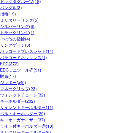
ドッグタグパーツ(18)
バングル(3)
指輪(19)
ミリタリーリング(5)
シルバーリング(6)
トラックリング(1)
その他の指輪(4)
リングゲージ(3)
パラコードブレスレット(14)
パラコードネックレス(1)
EDC(372)
EDCミニツール@(91)
財布(17)
ジッポー@(0)
マネークリップ(23)
ウォレットチェーン(32)
キーホルダー(202)
サイレントキーホルダー(11)
ベルトキーホルダー(20)
キーオーガナイザー(37)
ライト付キーホルダー@(18)
ミリタリーキーホルダー(6)