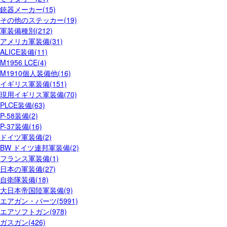
銃器メーカー(15)
その他のステッカー(19)
軍装備種別(212)
アメリカ軍装備(31)
ALICE装備(11)
M1956 LCE(4)
M1910個人装備他(16)
イギリス軍装備(151)
現用イギリス軍装備(70)
PLCE装備(63)
P-58装備(2)
P-37装備(16)
ドイツ軍装備(2)
BW ドイツ連邦軍装備(2)
フランス軍装備(1)
日本の軍装備(27)
自衛隊装備(18)
大日本帝国陸軍装備(9)
エアガン・パーツ(5991)
エアソフトガン(978)
ガスガン(426)