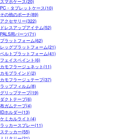
スマホケース(20)
PC・タブレットケース(10)
その他のポーチ(89)
アクセサリー(322)
ドレスアップアイテム(52)
PALS用パーツ(71)
プラットフォーム(62)
レッグプラットフォーム(21)
ベルトプラットフォーム(41)
フェイスペイント(6)
カモフラージュネット(11)
カモブラインド(2)
カモフラージュテープ(37)
ラップフィルム(8)
グリップテープ(19)
ダクトテープ(6)
布ガムテープ(4)
IDホルダー(13)
ケミカルライト(4)
ラッカースプレー(11)
ステッカー(55)
ミリタリー(21)