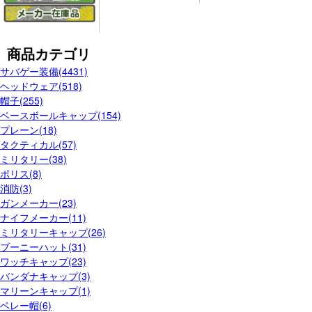
商品カテゴリ
サバゲー装備(4431)
ヘッドウェア(518)
帽子(255)
ベースボールキャップ(154)
プレーン(18)
タクティカル(57)
ミリタリー(38)
ポリス(8)
消防(3)
ガンメーカー(23)
ナイフメーカー(11)
ミリタリーキャップ(26)
ブーニーハット(31)
ワッチキャップ(23)
バンダナキャップ(3)
マリーンキャップ(1)
ベレー帽(6)