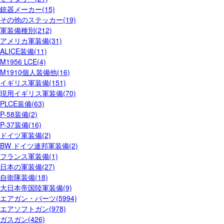
銃器メーカー(15)
その他のステッカー(19)
軍装備種別(212)
アメリカ軍装備(31)
ALICE装備(11)
M1956 LCE(4)
M1910個人装備他(16)
イギリス軍装備(151)
現用イギリス軍装備(70)
PLCE装備(63)
P-58装備(2)
P-37装備(16)
ドイツ軍装備(2)
BW ドイツ連邦軍装備(2)
フランス軍装備(1)
日本の軍装備(27)
自衛隊装備(18)
大日本帝国陸軍装備(9)
エアガン・パーツ(5994)
エアソフトガン(978)
ガスガン(426)