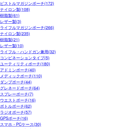
ピストルマガジンポーチ(172)
ナイロン製(108)
樹脂製(61)
レザー製(3)
ライフルマガジンポーチ(266)
ナイロン製(235)
樹脂製(21)
レザー製(10)
ライフル・ハンドガン兼用(32)
コンビネーションタイプ(5)
ユーティリティポーチ(180)
アドミンポーチ(40)
メディックポーチ(110)
ダンプポーチ(44)
グレネードポーチ(64)
スプレーポーチ(7)
ウエストポーチ(16)
ボトルポーチ(62)
ラジオポーチ(57)
GPSポーチ(16)
スマホ・PCケース(30)