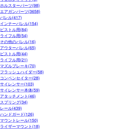
ホルスターパーツ(98)
エアガンパーツ(3658)
バレル(417)
インナーバレル(154)
ピストル用(84)
ライフル用(54)
その他のバレル(16)
アウターバレル(65)
ピストル用(44)
ライフル用(21)
マズルブレーキ(70)
フラッシュハイダー(58)
コンペンセイター(28)
サイレンサー(103)
サイレンサー本体(59)
アタッチメント(46)
スプリング(34)
レール(439)
ハンドガード(126)
マウントレール(150)
ライザーマウント(18)