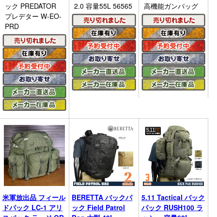
ック PREDATOR
2.0 容量55L 56565
高機能ガンバッグ
プレデター W-EO-
PRD
米軍放出品 フィール
BERETTA バックパ
5.11 Tactical バック
ドパック LC-1 アリ
ック Field Patrol
パック RUSH100 ラ