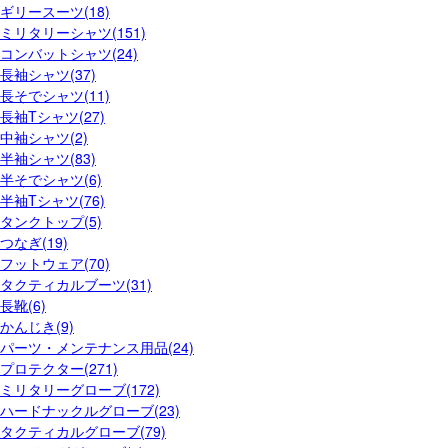
ギリースーツ(18)
ミリタリーシャツ(151)
コンバットシャツ(24)
長袖シャツ(37)
長そでシャツ(11)
長袖Tシャツ(27)
中袖シャツ(2)
半袖シャツ(83)
半そでシャツ(6)
半袖Tシャツ(76)
タンクトップ(5)
つなぎ(19)
フットウェア(70)
タクティカルブーツ(31)
長靴(6)
かんじき(9)
パーツ・メンテナンス用品(24)
プロテクター(271)
ミリタリーグローブ(172)
ハードナックルグローブ(23)
タクティカルグローブ(79)