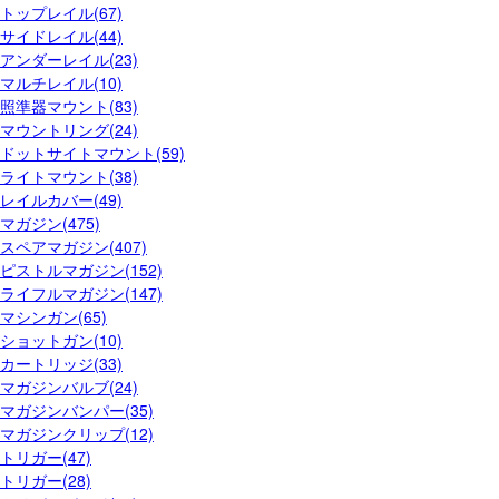
トップレイル(67)
サイドレイル(44)
アンダーレイル(23)
マルチレイル(10)
照準器マウント(83)
マウントリング(24)
ドットサイトマウント(59)
ライトマウント(38)
レイルカバー(49)
マガジン(475)
スペアマガジン(407)
ピストルマガジン(152)
ライフルマガジン(147)
マシンガン(65)
ショットガン(10)
カートリッジ(33)
マガジンバルブ(24)
マガジンバンパー(35)
マガジンクリップ(12)
トリガー(47)
トリガー(28)