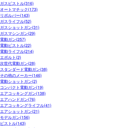
ガスピストル(316)
オートマチック(173)
リボルバー(143)
ガスライフル(52)
ガスショットガン(31)
ガスマシンガン(29)
電動ガン(257)
電動ピストル(22)
電動ライフル(214)
エボルト(2)
次世代電動ガン(28)
スタンダード電動ガン(38)
その他のメーカー(146)
電動ショットガン(2)
コンパクト電動ガン(19)
エアコッキングガン(138)
エアハンドガン(76)
エアコッキングライフル(41)
エアショットガン(21)
モデルガン(156)
ピストル(143)