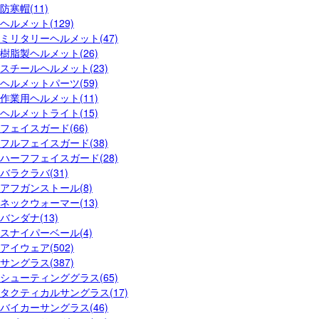
防寒帽(11)
ヘルメット(129)
ミリタリーヘルメット(47)
樹脂製ヘルメット(26)
スチールヘルメット(23)
ヘルメットパーツ(59)
作業用ヘルメット(11)
ヘルメットライト(15)
フェイスガード(66)
フルフェイスガード(38)
ハーフフェイスガード(28)
バラクラバ(31)
アフガンストール(8)
ネックウォーマー(13)
バンダナ(13)
スナイパーベール(4)
アイウェア(502)
サングラス(387)
シューティンググラス(65)
タクティカルサングラス(17)
バイカーサングラス(46)