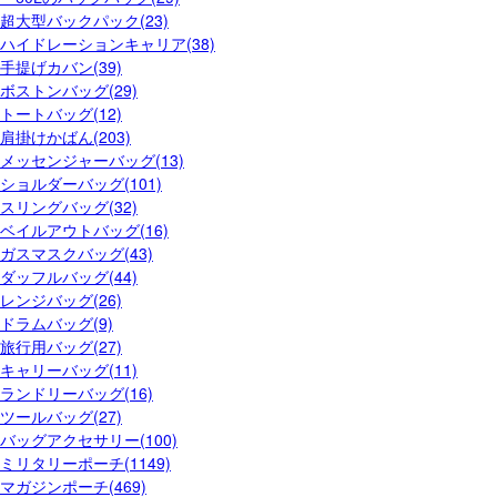
超大型バックパック(23)
ハイドレーションキャリア(38)
手提げカバン(39)
ボストンバッグ(29)
トートバッグ(12)
肩掛けかばん(203)
メッセンジャーバッグ(13)
ショルダーバッグ(101)
スリングバッグ(32)
ベイルアウトバッグ(16)
ガスマスクバッグ(43)
ダッフルバッグ(44)
レンジバッグ(26)
ドラムバッグ(9)
旅行用バッグ(27)
キャリーバッグ(11)
ランドリーバッグ(16)
ツールバッグ(27)
バッグアクセサリー(100)
ミリタリーポーチ(1149)
マガジンポーチ(469)