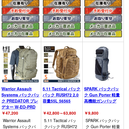
Warrior Assault
5.11 Tactical バック
SPARK バックパッ
Systems バックパッ
パック RUSH72 2.0
ク Gun Porter 軽量
ク PREDATOR プレ
容量55L 56565
高機能ガンバッグ
デター W-EO-PRD
￥
47,200
￥
42,800～63,800
￥
9,800
Warrior Assault
5.11 Tactical バッ
SPARK バックパッ
Systems バックパ
クパック RUSH72
ク Gun Porter 軽量