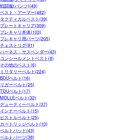
戦闘服(パンツ)(49)
ベスト・アーマー(482)
タクティカルベスト(39)
プレートキャリア(309)
プレキャリ本体(103)
プレキャリ用パーツ(205)
チェストリグ(91)
ハーネス・サスペンダー(43)
コンシールメントベスト(8)
その他のベスト(6)
ミリタリーベルト(224)
BDUベルト(16)
リガーベルト(25)
TDUベルト(17)
MOLLEベルト(32)
デューティーベルト(37)
インナーベルト(15)
ピストルベルト(25)
カートリッジベルト(10)
ベルトパッド(43)
ベルトパーツ(38)