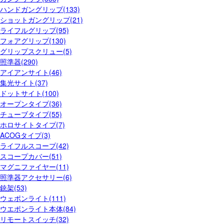
ハンドガングリップ(133)
ショットガングリップ(21)
ライフルグリップ(95)
フォアグリップ(130)
グリップスクリュー(5)
照準器(290)
アイアンサイト(46)
集光サイト(37)
ドットサイト(100)
オープンタイプ(36)
チューブタイプ(55)
ホロサイトタイプ(7)
ACOGタイプ(3)
ライフルスコープ(42)
スコープカバー(51)
マグニファイヤー(11)
照準器アクセサリー(6)
銃架(53)
ウェポンライト(111)
ウエポンライト本体(84)
リモートスイッチ(32)