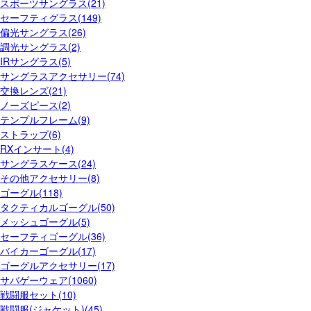
スポーツサングラス(21)
セーフティグラス(149)
偏光サングラス(26)
調光サングラス(2)
IRサングラス(5)
サングラスアクセサリー(74)
交換レンズ(21)
ノーズピース(2)
テンプルフレーム(9)
ストラップ(6)
RXインサート(4)
サングラスケース(24)
その他アクセサリー(8)
ゴーグル(118)
タクティカルゴーグル(50)
メッシュゴーグル(5)
セーフティゴーグル(36)
バイカーゴーグル(17)
ゴーグルアクセサリー(17)
サバゲーウェア(1060)
戦闘服セット(10)
戦闘服(ジャケット)(45)