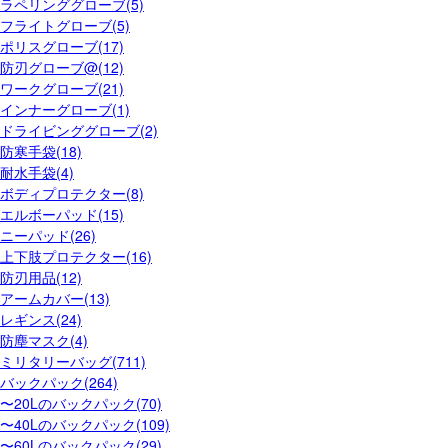
ラペリンググローブ(5)
フライトグローブ(5)
ポリスグローブ(17)
防刃グローブ@(12)
ワークグローブ(21)
インナーグローブ(1)
ドライビンググローブ(2)
防寒手袋(18)
耐水手袋(4)
ボディプロテクター(8)
エルボーパッド(15)
ニーパッド(26)
上下肢プロテクター(16)
防刃用品(12)
アームカバー(13)
レギンス(24)
防塵マスク(4)
ミリタリーバッグ(711)
バックパック(264)
〜20Lのバックパック(70)
〜40Lのバックパック(109)
〜60Lのバックパック(29)