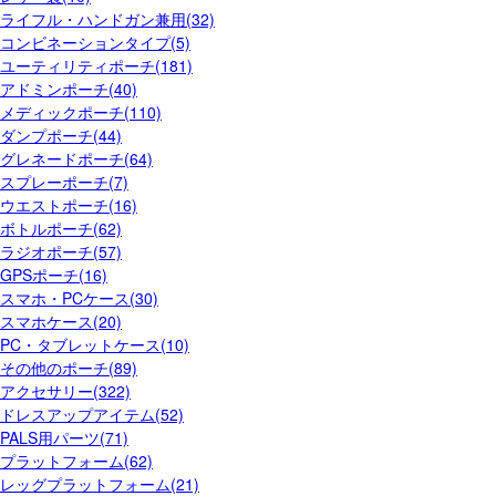
ライフル・ハンドガン兼用(32)
コンビネーションタイプ(5)
ユーティリティポーチ(181)
アドミンポーチ(40)
メディックポーチ(110)
ダンプポーチ(44)
グレネードポーチ(64)
スプレーポーチ(7)
ウエストポーチ(16)
ボトルポーチ(62)
ラジオポーチ(57)
GPSポーチ(16)
スマホ・PCケース(30)
スマホケース(20)
PC・タブレットケース(10)
その他のポーチ(89)
アクセサリー(322)
ドレスアップアイテム(52)
PALS用パーツ(71)
プラットフォーム(62)
レッグプラットフォーム(21)