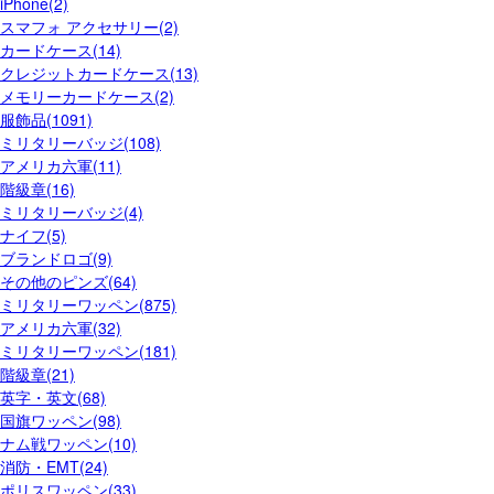
iPhone(2)
スマフォ アクセサリー(2)
カードケース(14)
クレジットカードケース(13)
メモリーカードケース(2)
服飾品(1091)
ミリタリーバッジ(108)
アメリカ六軍(11)
階級章(16)
ミリタリーバッジ(4)
ナイフ(5)
ブランドロゴ(9)
その他のピンズ(64)
ミリタリーワッペン(875)
アメリカ六軍(32)
ミリタリーワッペン(181)
階級章(21)
英字・英文(68)
国旗ワッペン(98)
ナム戦ワッペン(10)
消防・EMT(24)
ポリスワッペン(33)