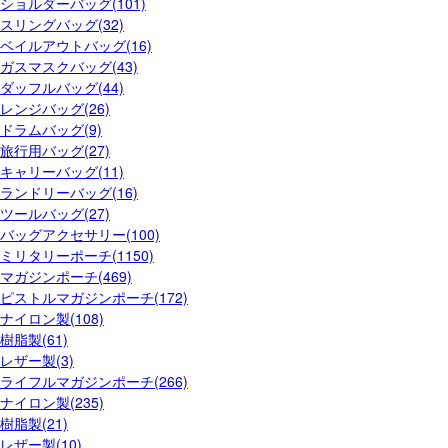
ショルダーバッグ(101)
スリングバッグ(32)
ベイルアウトバッグ(16)
ガスマスクバッグ(43)
ダッフルバッグ(44)
レンジバッグ(26)
ドラムバッグ(9)
旅行用バッグ(27)
キャリーバッグ(11)
ランドリーバッグ(16)
ツールバッグ(27)
バッグアクセサリー(100)
ミリタリーポーチ(1150)
マガジンポーチ(469)
ピストルマガジンポーチ(172)
ナイロン製(108)
樹脂製(61)
レザー製(3)
ライフルマガジンポーチ(266)
ナイロン製(235)
樹脂製(21)
レザー製(10)