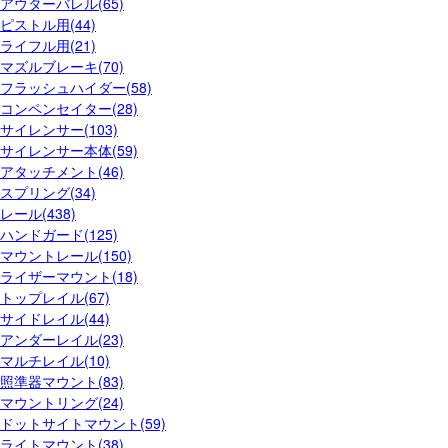
アウターバレル(65)
ピストル用(44)
ライフル用(21)
マズルブレーキ(70)
フラッシュハイダー(58)
コンペンセイター(28)
サイレンサー(103)
サイレンサー本体(59)
アタッチメント(46)
スプリング(34)
レール(438)
ハンドガード(125)
マウントレール(150)
ライザーマウント(18)
トップレイル(67)
サイドレイル(44)
アンダーレイル(23)
マルチレイル(10)
照準器マウント(83)
マウントリング(24)
ドットサイトマウント(59)
ライトマウント(38)