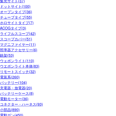
集光サイト(37)
ドットサイト(100)
オープンタイプ(36)
チューブタイプ(55)
ホロサイトタイプ(7)
ACOGタイプ(3)
ライフルスコープ(42)
スコープカバー(51)
マグニファイヤー(11)
照準器アクセサリー(6)
銃架(53)
ウェポンライト(110)
ウエポンライト本体(83)
リモートスイッチ(32)
電装系(260)
バッテリー(104)
充電器・放電器(20)
バッテリーケース(8)
電動モーター(36)
コネクター・ハーネス(93)
小部品(890)
電動ガン(450)