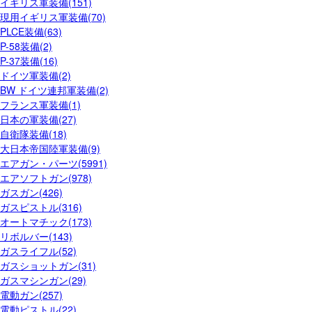
イギリス軍装備(151)
現用イギリス軍装備(70)
PLCE装備(63)
P-58装備(2)
P-37装備(16)
ドイツ軍装備(2)
BW ドイツ連邦軍装備(2)
フランス軍装備(1)
日本の軍装備(27)
自衛隊装備(18)
大日本帝国陸軍装備(9)
エアガン・パーツ(5991)
エアソフトガン(978)
ガスガン(426)
ガスピストル(316)
オートマチック(173)
リボルバー(143)
ガスライフル(52)
ガスショットガン(31)
ガスマシンガン(29)
電動ガン(257)
電動ピストル(22)