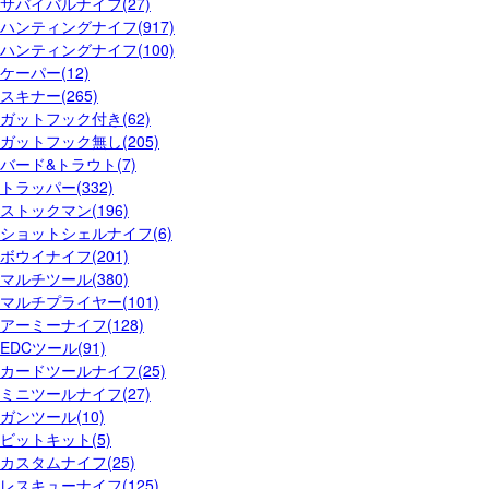
サバイバルナイフ(27)
ハンティングナイフ(917)
ハンティングナイフ(100)
ケーパー(12)
スキナー(265)
ガットフック付き(62)
ガットフック無し(205)
バード&トラウト(7)
トラッパー(332)
ストックマン(196)
ショットシェルナイフ(6)
ボウイナイフ(201)
マルチツール(380)
マルチプライヤー(101)
アーミーナイフ(128)
EDCツール(91)
カードツールナイフ(25)
ミニツールナイフ(27)
ガンツール(10)
ビットキット(5)
カスタムナイフ(25)
レスキューナイフ(125)