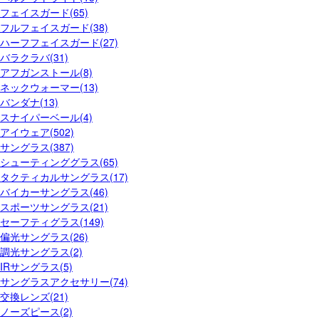
フェイスガード(65)
フルフェイスガード(38)
ハーフフェイスガード(27)
バラクラバ(31)
アフガンストール(8)
ネックウォーマー(13)
バンダナ(13)
スナイパーベール(4)
アイウェア(502)
サングラス(387)
シューティンググラス(65)
タクティカルサングラス(17)
バイカーサングラス(46)
スポーツサングラス(21)
セーフティグラス(149)
偏光サングラス(26)
調光サングラス(2)
IRサングラス(5)
サングラスアクセサリー(74)
交換レンズ(21)
ノーズピース(2)