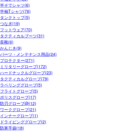
半そでシャツ(6)
半袖Tシャツ(76)
タンクトップ(5)
つなぎ(19)
フットウェア(70)
タクティカルブーツ(31)
長靴(6)
かんじき(9)
パーツ・メンテナンス用品(24)
プロテクター(271)
ミリタリーグローブ(172)
ハードナックルグローブ(23)
タクティカルグローブ(79)
ラペリンググローブ(5)
フライトグローブ(5)
ポリスグローブ(17)
防刃グローブ@(12)
ワークグローブ(21)
インナーグローブ(1)
ドライビンググローブ(2)
防寒手袋(18)