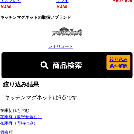
ィスプレイ
プレイ
￥60～528
￥480
￥480
キッチンマグネットの取扱いブランド
レボリュート
絞り込み
条件解除
絞り込み結果
キッチンマグネット
は
6
点です。
在庫切れも含む
在庫有（取寄せ含む）
在庫有（即納のみ）
価格順