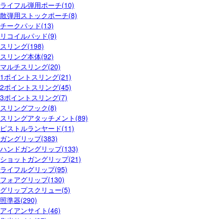
ライフル弾用ポーチ(10)
散弾用ストックポーチ(8)
チークパッド(13)
リコイルパッド(9)
スリング(198)
スリング本体(92)
マルチスリング(20)
1ポイントスリング(21)
2ポイントスリング(45)
3ポイントスリング(7)
スリングフック(8)
スリングアタッチメント(89)
ピストルランヤード(11)
ガングリップ(383)
ハンドガングリップ(133)
ショットガングリップ(21)
ライフルグリップ(95)
フォアグリップ(130)
グリップスクリュー(5)
照準器(290)
アイアンサイト(46)