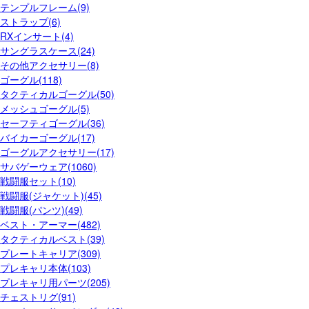
テンプルフレーム(9)
ストラップ(6)
RXインサート(4)
サングラスケース(24)
その他アクセサリー(8)
ゴーグル(118)
タクティカルゴーグル(50)
メッシュゴーグル(5)
セーフティゴーグル(36)
バイカーゴーグル(17)
ゴーグルアクセサリー(17)
サバゲーウェア(1060)
戦闘服セット(10)
戦闘服(ジャケット)(45)
戦闘服(パンツ)(49)
ベスト・アーマー(482)
タクティカルベスト(39)
プレートキャリア(309)
プレキャリ本体(103)
プレキャリ用パーツ(205)
チェストリグ(91)