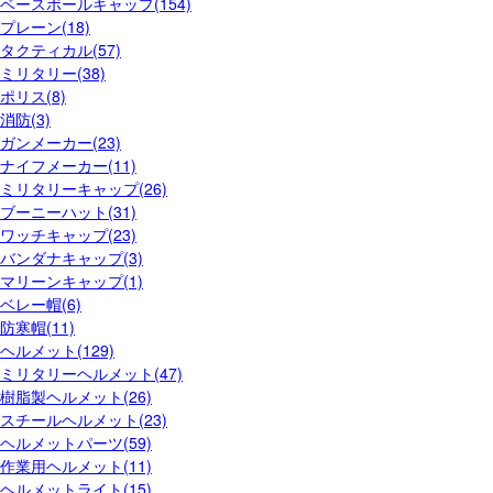
ベースボールキャップ(154)
プレーン(18)
タクティカル(57)
ミリタリー(38)
ポリス(8)
消防(3)
ガンメーカー(23)
ナイフメーカー(11)
ミリタリーキャップ(26)
ブーニーハット(31)
ワッチキャップ(23)
バンダナキャップ(3)
マリーンキャップ(1)
ベレー帽(6)
防寒帽(11)
ヘルメット(129)
ミリタリーヘルメット(47)
樹脂製ヘルメット(26)
スチールヘルメット(23)
ヘルメットパーツ(59)
作業用ヘルメット(11)
ヘルメットライト(15)