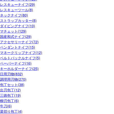
レスキューナイフ(29)
レスキューツール(8)
ネックナイフ(80)
ストラップカッター(8)
ダイビングナイフ(10)
マチェット(129)
国産和式ナイフ(29)
アクセサリーナイフ(72)
ペンダントナイフ(15)
マネークリップナイフ(12)
ベルトバックルナイフ(5)
ペーパーナイフ(16)
キーホルダーナイフ(25)
日用刃物(832)
調理用刃物(270)
包丁セット(38)
出刃包丁(12)
三徳包丁(19)
柳刃包丁(6)
牛刀(6)
菜切り包丁(4)