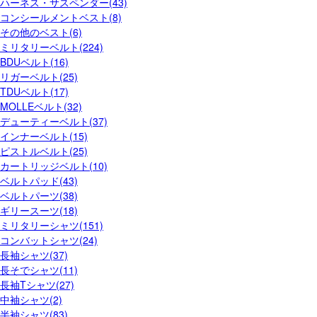
ハーネス・サスペンダー(43)
コンシールメントベスト(8)
その他のベスト(6)
ミリタリーベルト(224)
BDUベルト(16)
リガーベルト(25)
TDUベルト(17)
MOLLEベルト(32)
デューティーベルト(37)
インナーベルト(15)
ピストルベルト(25)
カートリッジベルト(10)
ベルトパッド(43)
ベルトパーツ(38)
ギリースーツ(18)
ミリタリーシャツ(151)
コンバットシャツ(24)
長袖シャツ(37)
長そでシャツ(11)
長袖Tシャツ(27)
中袖シャツ(2)
半袖シャツ(83)