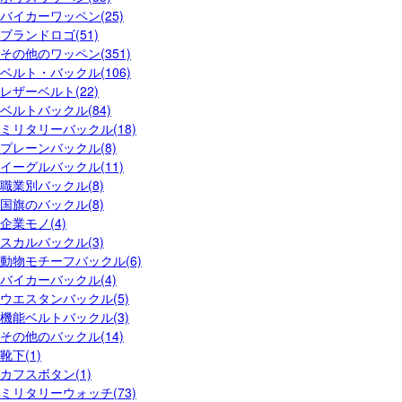
バイカーワッペン(25)
ブランドロゴ(51)
その他のワッペン(351)
ベルト・バックル(106)
レザーベルト(22)
ベルトバックル(84)
ミリタリーバックル(18)
プレーンバックル(8)
イーグルバックル(11)
職業別バックル(8)
国旗のバックル(8)
企業モノ(4)
スカルバックル(3)
動物モチーフバックル(6)
バイカーバックル(4)
ウエスタンバックル(5)
機能ベルトバックル(3)
その他のバックル(14)
靴下(1)
カフスボタン(1)
ミリタリーウォッチ(73)