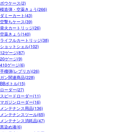
ボウケース(2)
模造弾・空薬きょう(266)
ダミーカート(43)
空撃ちケース(39)
発火カートリッジ(26)
空薬きょう(140)
ライフルカートリッジ(38)
ショットシェル(102)
12ゲージ(87)
20ゲージ(9)
410ゲージ(6)
手榴弾(レプリカ)(26)
ガン関連商品(228)
BBボトル(15)
ローダー(27)
スピードローダー(11)
マガジンローダー(16)
メンテナンス用品(136)
メンテナンスツール(65)
メンテナンス消耗品(47)
黒染め液(6)