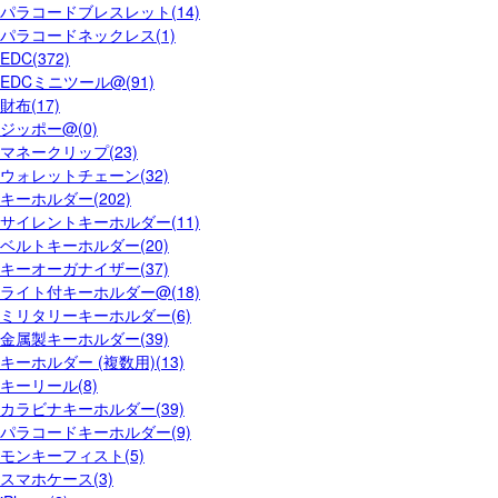
パラコードブレスレット(14)
パラコードネックレス(1)
EDC(372)
EDCミニツール@(91)
財布(17)
ジッポー@(0)
マネークリップ(23)
ウォレットチェーン(32)
キーホルダー(202)
サイレントキーホルダー(11)
ベルトキーホルダー(20)
キーオーガナイザー(37)
ライト付キーホルダー@(18)
ミリタリーキーホルダー(6)
金属製キーホルダー(39)
キーホルダー (複数用)(13)
キーリール(8)
カラビナキーホルダー(39)
パラコードキーホルダー(9)
モンキーフィスト(5)
スマホケース(3)