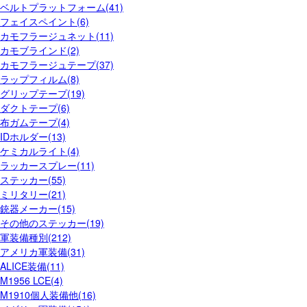
ベルトプラットフォーム(41)
フェイスペイント(6)
カモフラージュネット(11)
カモブラインド(2)
カモフラージュテープ(37)
ラップフィルム(8)
グリップテープ(19)
ダクトテープ(6)
布ガムテープ(4)
IDホルダー(13)
ケミカルライト(4)
ラッカースプレー(11)
ステッカー(55)
ミリタリー(21)
銃器メーカー(15)
その他のステッカー(19)
軍装備種別(212)
アメリカ軍装備(31)
ALICE装備(11)
M1956 LCE(4)
M1910個人装備他(16)