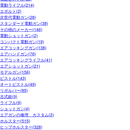
電動ライフル(214)
エボルト(2)
次世代電動ガン(28)
スタンダード電動ガン(38)
その他のメーカー(146)
電動ショットガン(2)
コンパクト電動ガン(19)
エアコッキングガン(138)
エアハンドガン(76)
エアコッキングライフル(41)
エアショットガン(21)
モデルガン(156)
ピストル(143)
オートピストル(49)
リボルバー(85)
古式銃(9)
ライフル(9)
ショットガン(4)
エアガンの修理、カスタム(2)
ホルスター(515)
ヒップホルスター(328)