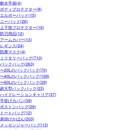
耐水手袋(4)
ボディプロテクター(8)
エルボーパッド(15)
ニーパッド(26)
上下肢プロテクター(16)
防刃用品(12)
アームカバー(13)
レギンス(24)
防塵マスク(4)
ミリタリーバッグ(710)
バックパック(263)
〜20Lのバックパック(70)
〜40Lのバックパック(109)
〜60Lのバックパック(29)
超大型バックパック(23)
ハイドレーションキャリア(37)
手提げカバン(39)
ボストンバッグ(29)
トートバッグ(12)
肩掛けかばん(203)
メッセンジャーバッグ(13)