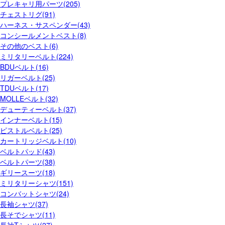
プレキャリ用パーツ(205)
チェストリグ(91)
ハーネス・サスペンダー(43)
コンシールメントベスト(8)
その他のベスト(6)
ミリタリーベルト(224)
BDUベルト(16)
リガーベルト(25)
TDUベルト(17)
MOLLEベルト(32)
デューティーベルト(37)
インナーベルト(15)
ピストルベルト(25)
カートリッジベルト(10)
ベルトパッド(43)
ベルトパーツ(38)
ギリースーツ(18)
ミリタリーシャツ(151)
コンバットシャツ(24)
長袖シャツ(37)
長そでシャツ(11)