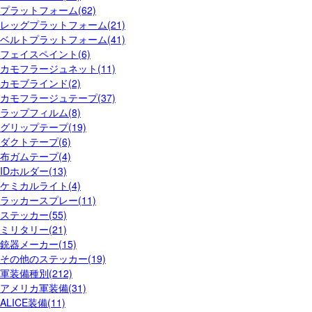
プラットフォーム(62)
レッグプラットフォーム(21)
ベルトプラットフォーム(41)
フェイスペイント(6)
カモフラージュネット(11)
カモブラインド(2)
カモフラージュテープ(37)
ラップフィルム(8)
グリップテープ(19)
ダクトテープ(6)
布ガムテープ(4)
IDホルダー(13)
ケミカルライト(4)
ラッカースプレー(11)
ステッカー(55)
ミリタリー(21)
銃器メーカー(15)
その他のステッカー(19)
軍装備種別(212)
アメリカ軍装備(31)
ALICE装備(11)