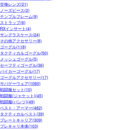
交換レンズ(21)
ノーズピース(2)
テンプルフレーム(9)
ストラップ(6)
RXインサート(4)
サングラスケース(24)
その他アクセサリー(8)
ゴーグル(118)
タクティカルゴーグル(50)
メッシュゴーグル(5)
セーフティゴーグル(36)
バイカーゴーグル(17)
ゴーグルアクセサリー(17)
サバゲーウェア(1060)
戦闘服セット(10)
戦闘服(ジャケット)(45)
戦闘服(パンツ)(49)
ベスト・アーマー(482)
タクティカルベスト(39)
プレートキャリア(309)
プレキャリ本体(103)