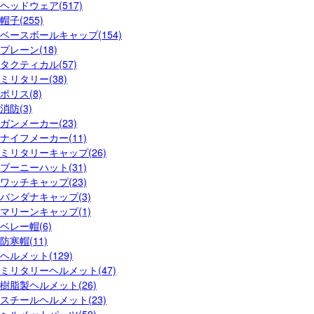
ヘッドウェア(517)
帽子(255)
ベースボールキャップ(154)
プレーン(18)
タクティカル(57)
ミリタリー(38)
ポリス(8)
消防(3)
ガンメーカー(23)
ナイフメーカー(11)
ミリタリーキャップ(26)
ブーニーハット(31)
ワッチキャップ(23)
バンダナキャップ(3)
マリーンキャップ(1)
ベレー帽(6)
防寒帽(11)
ヘルメット(129)
ミリタリーヘルメット(47)
樹脂製ヘルメット(26)
スチールヘルメット(23)