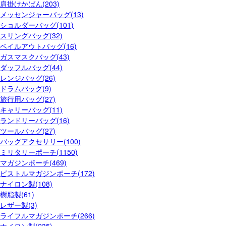
肩掛けかばん(203)
メッセンジャーバッグ(13)
ショルダーバッグ(101)
スリングバッグ(32)
ベイルアウトバッグ(16)
ガスマスクバッグ(43)
ダッフルバッグ(44)
レンジバッグ(26)
ドラムバッグ(9)
旅行用バッグ(27)
キャリーバッグ(11)
ランドリーバッグ(16)
ツールバッグ(27)
バッグアクセサリー(100)
ミリタリーポーチ(1150)
マガジンポーチ(469)
ピストルマガジンポーチ(172)
ナイロン製(108)
樹脂製(61)
レザー製(3)
ライフルマガジンポーチ(266)