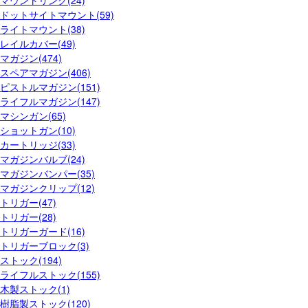
マウントリング(24)
ドットサイトマウント(59)
ライトマウント(38)
レイルカバー(49)
マガジン(474)
スペアマガジン(406)
ピストルマガジン(151)
ライフルマガジン(147)
マシンガン(65)
ショットガン(10)
カートリッジ(33)
マガジンバルブ(24)
マガジンバンパー(35)
マガジンクリップ(12)
トリガー(47)
トリガー(28)
トリガーガード(16)
トリガーブロック(3)
ストック(194)
ライフルストック(155)
木製ストック(1)
樹脂製ストック(120)