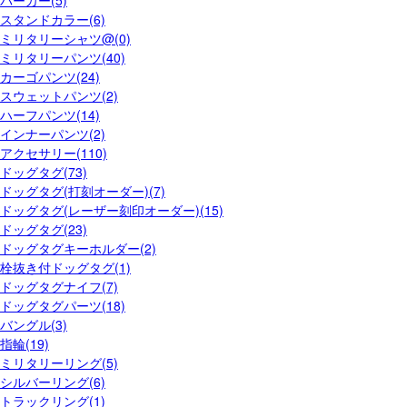
パーカー(5)
スタンドカラー(6)
ミリタリーシャツ@(0)
ミリタリーパンツ(40)
カーゴパンツ(24)
スウェットパンツ(2)
ハーフパンツ(14)
インナーパンツ(2)
アクセサリー(110)
ドッグタグ(73)
ドッグタグ(打刻オーダー)(7)
ドッグタグ(レーザー刻印オーダー)(15)
ドッグタグ(23)
ドッグタグキーホルダー(2)
栓抜き付ドッグタグ(1)
ドッグタグナイフ(7)
ドッグタグパーツ(18)
バングル(3)
指輪(19)
ミリタリーリング(5)
シルバーリング(6)
トラックリング(1)