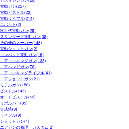
ガスマシンガン(29)
電動ガン(257)
電動ピストル(22)
電動ライフル(214)
エボルト(2)
次世代電動ガン(28)
スタンダード電動ガン(38)
その他のメーカー(146)
電動ショットガン(2)
コンパクト電動ガン(19)
エアコッキングガン(138)
エアハンドガン(76)
エアコッキングライフル(41)
エアショットガン(21)
モデルガン(156)
ピストル(143)
オートピストル(49)
リボルバー(85)
古式銃(9)
ライフル(9)
ショットガン(4)
エアガンの修理、カスタム(2)