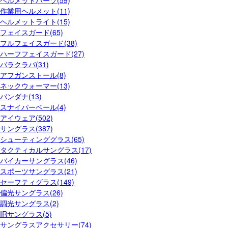
ヘルメットパーツ(59)
作業用ヘルメット(11)
ヘルメットライト(15)
フェイスガード(65)
フルフェイスガード(38)
ハーフフェイスガード(27)
バラクラバ(31)
アフガンストール(8)
ネックウォーマー(13)
バンダナ(13)
スナイパーベール(4)
アイウェア(502)
サングラス(387)
シューティンググラス(65)
タクティカルサングラス(17)
バイカーサングラス(46)
スポーツサングラス(21)
セーフティグラス(149)
偏光サングラス(26)
調光サングラス(2)
IRサングラス(5)
サングラスアクセサリー(74)