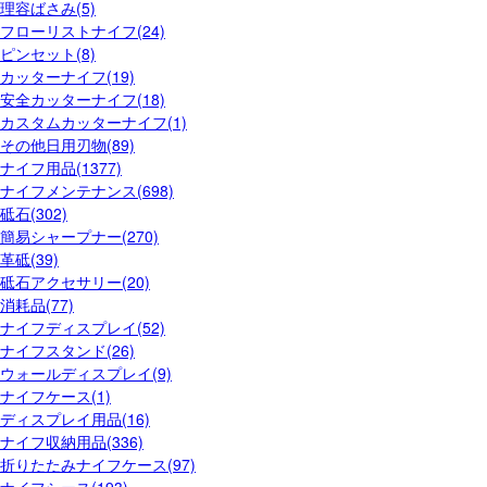
理容ばさみ(5)
フローリストナイフ(24)
ピンセット(8)
カッターナイフ(19)
安全カッターナイフ(18)
カスタムカッターナイフ(1)
その他日用刃物(89)
ナイフ用品(1377)
ナイフメンテナンス(698)
砥石(302)
簡易シャープナー(270)
革砥(39)
砥石アクセサリー(20)
消耗品(77)
ナイフディスプレイ(52)
ナイフスタンド(26)
ウォールディスプレイ(9)
ナイフケース(1)
ディスプレイ用品(16)
ナイフ収納用品(336)
折りたたみナイフケース(97)