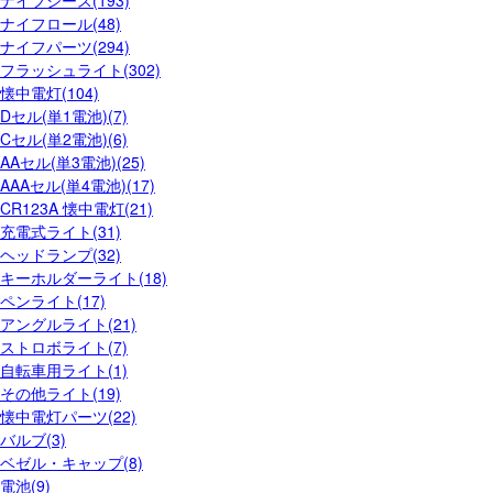
ナイフシース(193)
ナイフロール(48)
ナイフパーツ(294)
フラッシュライト(302)
懐中電灯(104)
Dセル(単1電池)(7)
Cセル(単2電池)(6)
AAセル(単3電池)(25)
AAAセル(単4電池)(17)
CR123A 懐中電灯(21)
充電式ライト(31)
ヘッドランプ(32)
キーホルダーライト(18)
ペンライト(17)
アングルライト(21)
ストロボライト(7)
自転車用ライト(1)
その他ライト(19)
懐中電灯パーツ(22)
バルブ(3)
ベゼル・キャップ(8)
電池(9)