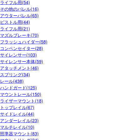
ライフル用(54)
その他のバレル(16)
アウターバレル(65)
ピストル用(44)
ライフル用(21)
マズルブレーキ(70)
フラッシュハイダー(58)
コンペンセイター(28)
サイレンサー(103)
サイレンサー本体(59)
アタッチメント(46)
スプリング(34)
レール(438)
ハンドガード(125)
マウントレール(150)
ライザーマウント(18)
トップレイル(67)
サイドレイル(44)
アンダーレイル(23)
マルチレイル(10)
照準器マウント(83)