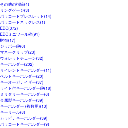
その他の指輪(4)
リングゲージ(3)
パラコードブレスレット(14)
パラコードネックレス(1)
EDC(372)
EDCミニツール@(91)
財布(17)
ジッポー@(0)
マネークリップ(23)
ウォレットチェーン(32)
キーホルダー(202)
サイレントキーホルダー(11)
ベルトキーホルダー(20)
キーオーガナイザー(37)
ライト付キーホルダー@(18)
ミリタリーキーホルダー(6)
金属製キーホルダー(39)
キーホルダー (複数用)(13)
キーリール(8)
カラビナキーホルダー(39)
パラコードキーホルダー(9)