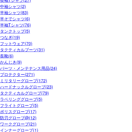
長袖Tシャツ(27)
中袖シャツ(2)
半袖シャツ(83)
半そでシャツ(6)
半袖Tシャツ(76)
タンクトップ(5)
つなぎ(19)
フットウェア(70)
タクティカルブーツ(31)
長靴(6)
かんじき(9)
パーツ・メンテナンス用品(24)
プロテクター(271)
ミリタリーグローブ(172)
ハードナックルグローブ(23)
タクティカルグローブ(79)
ラペリンググローブ(5)
フライトグローブ(5)
ポリスグローブ(17)
防刃グローブ@(12)
ワークグローブ(21)
インナーグローブ(1)