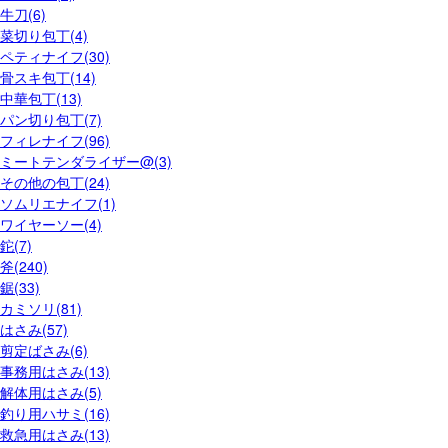
牛刀(6)
菜切り包丁(4)
ペティナイフ(30)
骨スキ包丁(14)
中華包丁(13)
パン切り包丁(7)
フィレナイフ(96)
ミートテンダライザー@(3)
その他の包丁(24)
ソムリエナイフ(1)
ワイヤーソー(4)
鉈(7)
斧(240)
鋸(33)
カミソリ(81)
はさみ(57)
剪定ばさみ(6)
事務用はさみ(13)
解体用はさみ(5)
釣り用ハサミ(16)
救急用はさみ(13)