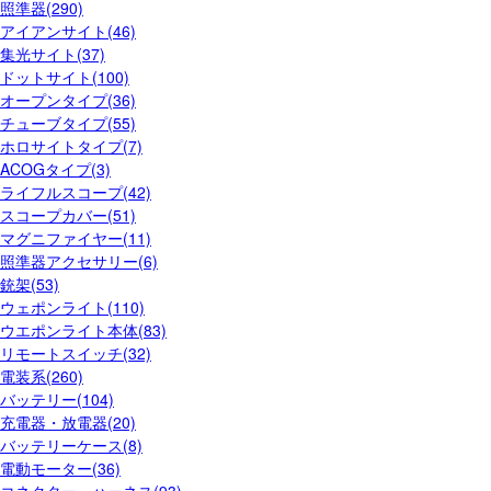
照準器(290)
アイアンサイト(46)
集光サイト(37)
ドットサイト(100)
オープンタイプ(36)
チューブタイプ(55)
ホロサイトタイプ(7)
ACOGタイプ(3)
ライフルスコープ(42)
スコープカバー(51)
マグニファイヤー(11)
照準器アクセサリー(6)
銃架(53)
ウェポンライト(110)
ウエポンライト本体(83)
リモートスイッチ(32)
電装系(260)
バッテリー(104)
充電器・放電器(20)
バッテリーケース(8)
電動モーター(36)