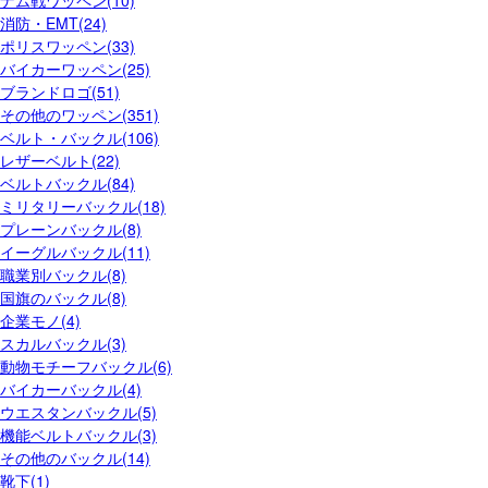
ナム戦ワッペン(10)
消防・EMT(24)
ポリスワッペン(33)
バイカーワッペン(25)
ブランドロゴ(51)
その他のワッペン(351)
ベルト・バックル(106)
レザーベルト(22)
ベルトバックル(84)
ミリタリーバックル(18)
プレーンバックル(8)
イーグルバックル(11)
職業別バックル(8)
国旗のバックル(8)
企業モノ(4)
スカルバックル(3)
動物モチーフバックル(6)
バイカーバックル(4)
ウエスタンバックル(5)
機能ベルトバックル(3)
その他のバックル(14)
靴下(1)