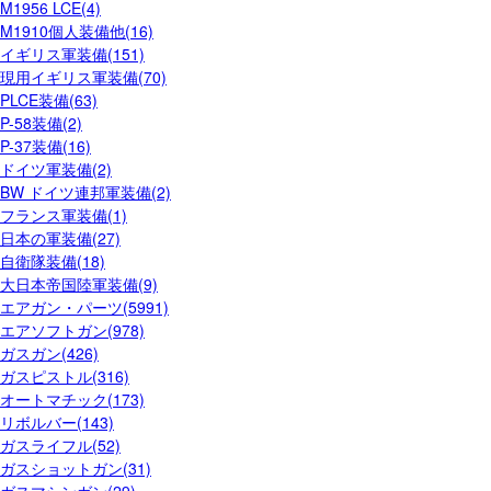
M1956 LCE(4)
M1910個人装備他(16)
イギリス軍装備(151)
現用イギリス軍装備(70)
PLCE装備(63)
P-58装備(2)
P-37装備(16)
ドイツ軍装備(2)
BW ドイツ連邦軍装備(2)
フランス軍装備(1)
日本の軍装備(27)
自衛隊装備(18)
大日本帝国陸軍装備(9)
エアガン・パーツ(5991)
エアソフトガン(978)
ガスガン(426)
ガスピストル(316)
オートマチック(173)
リボルバー(143)
ガスライフル(52)
ガスショットガン(31)