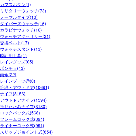
カフスボタン(1)
ミリタリーウォッチ(73)
ノーマルタイプ(10)
ダイバーズウォッチ(16)
カラビナウォッチ(16)
ウォッチアクセサリー(31)
交換ベルト(17)
ウォッチスタンド(13)
時計用工具(1)
レイングッズ(65)
ポンチョ(43)
雨傘(22)
レインブーツ@(0)
狩猟・アウトドア(10691)
ナイフ(8156)
アウトドアナイフ(1594)
折りたたみナイフ(3130)
ロックバック式(568)
フレームロック式(394)
ライナーロック式(991)
スリップジョイント式(854)