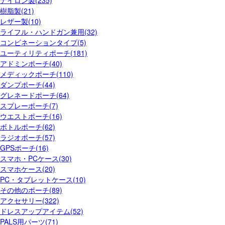
ナイロン製(235)
樹脂製(21)
レザー製(10)
ライフル・ハンドガン兼用(32)
コンビネーションタイプ(5)
ユーティリティポーチ(181)
アドミンポーチ(40)
メディックポーチ(110)
ダンプポーチ(44)
グレネードポーチ(64)
スプレーポーチ(7)
ウエストポーチ(16)
ボトルポーチ(62)
ラジオポーチ(57)
GPSポーチ(16)
スマホ・PCケース(30)
スマホケース(20)
PC・タブレットケース(10)
その他のポーチ(89)
アクセサリー(322)
ドレスアップアイテム(52)
PALS用パーツ(71)