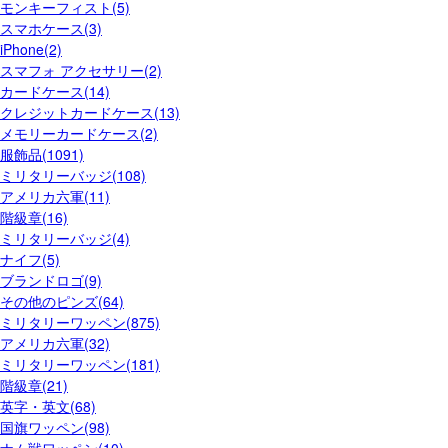
モンキーフィスト(5)
スマホケース(3)
iPhone(2)
スマフォ アクセサリー(2)
カードケース(14)
クレジットカードケース(13)
メモリーカードケース(2)
服飾品(1091)
ミリタリーバッジ(108)
アメリカ六軍(11)
階級章(16)
ミリタリーバッジ(4)
ナイフ(5)
ブランドロゴ(9)
その他のピンズ(64)
ミリタリーワッペン(875)
アメリカ六軍(32)
ミリタリーワッペン(181)
階級章(21)
英字・英文(68)
国旗ワッペン(98)