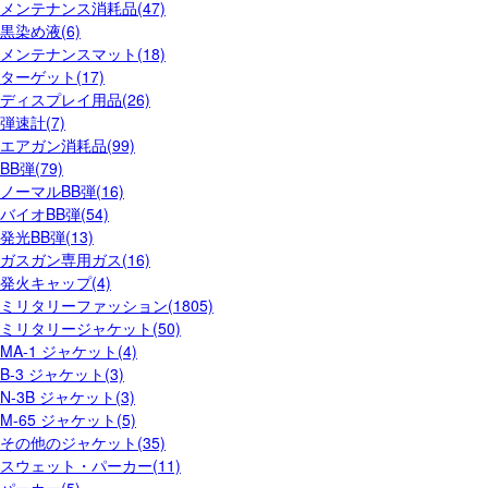
メンテナンス消耗品(47)
黒染め液(6)
メンテナンスマット(18)
ターゲット(17)
ディスプレイ用品(26)
弾速計(7)
エアガン消耗品(99)
BB弾(79)
ノーマルBB弾(16)
バイオBB弾(54)
発光BB弾(13)
ガスガン専用ガス(16)
発火キャップ(4)
ミリタリーファッション(1805)
ミリタリージャケット(50)
MA-1 ジャケット(4)
B-3 ジャケット(3)
N-3B ジャケット(3)
M-65 ジャケット(5)
その他のジャケット(35)
スウェット・パーカー(11)