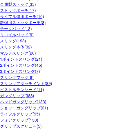
金属製ストック(35)
ストックポーチ(17)
ライフル弾用ポーチ(10)
散弾用ストックポーチ(8)
チークパッド(13)
リコイルパッド(9)
スリング(198)
スリング本体(92)
マルチスリング(20)
1ポイントスリング(21)
2ポイントスリング(45)
3ポイントスリング(7)
スリングフック(8)
スリングアタッチメント(89)
ピストルランヤード(11)
ガングリップ(383)
ハンドガングリップ(133)
ショットガングリップ(21)
ライフルグリップ(95)
フォアグリップ(130)
グリップスクリュー(5)