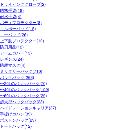
ドライビンググローブ(2)
防寒手袋(18)
耐水手袋(4)
ボディプロテクター(8)
エルボーパッド(15)
ニーパッド(26)
上下肢プロテクター(16)
防刃用品(12)
アームカバー(13)
レギンス(24)
防塵マスク(4)
ミリタリーバッグ(710)
バックパック(263)
〜20Lのバックパック(70)
〜40Lのバックパック(109)
〜60Lのバックパック(29)
超大型バックパック(23)
ハイドレーションキャリア(37)
手提げカバン(39)
ボストンバッグ(29)
トートバッグ(12)