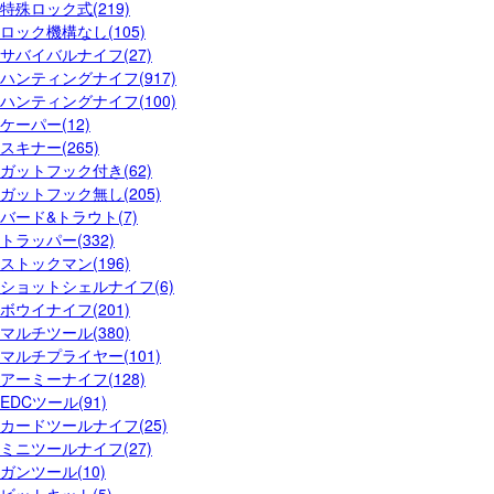
特殊ロック式(219)
ロック機構なし(105)
サバイバルナイフ(27)
ハンティングナイフ(917)
ハンティングナイフ(100)
ケーパー(12)
スキナー(265)
ガットフック付き(62)
ガットフック無し(205)
バード&トラウト(7)
トラッパー(332)
ストックマン(196)
ショットシェルナイフ(6)
ボウイナイフ(201)
マルチツール(380)
マルチプライヤー(101)
アーミーナイフ(128)
EDCツール(91)
カードツールナイフ(25)
ミニツールナイフ(27)
ガンツール(10)