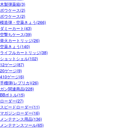
木製弾薬箱(3)
ボウケース(2)
ボウケース(2)
模造弾・空薬きょう(266)
ダミーカート(43)
空撃ちケース(39)
発火カートリッジ(26)
空薬きょう(140)
ライフルカートリッジ(38)
ショットシェル(102)
12ゲージ(87)
20ゲージ(9)
410ゲージ(6)
手榴弾(レプリカ)(26)
ガン関連商品(228)
BBボトル(15)
ローダー(27)
スピードローダー(11)
マガジンローダー(16)
メンテナンス用品(136)
メンテナンスツール(65)