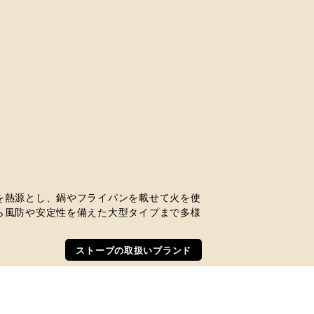
を熱源とし、鍋やフライパンを載せて火を使
ら風防や安定性を備えた大型タイプまで多様
ストーブの取扱いブランド