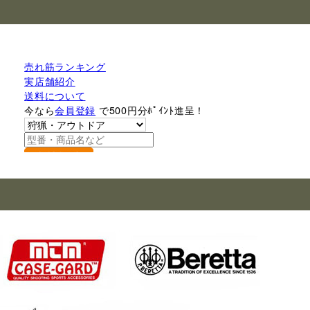
売れ筋ランキング
実店舗紹介
送料について
今なら
会員登録
で500円分ﾎﾟｲﾝﾄ進呈！
検索