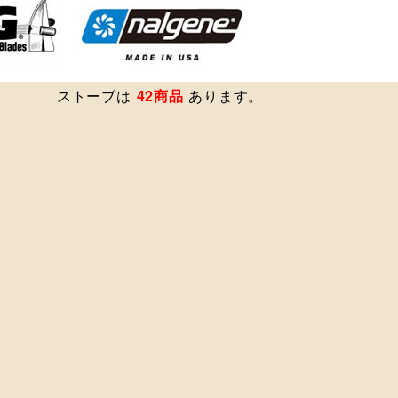
ストーブは
42商品
あります。