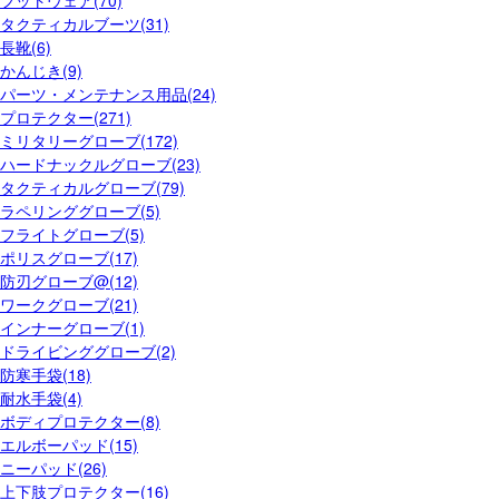
フットウェア(70)
タクティカルブーツ(31)
長靴(6)
かんじき(9)
パーツ・メンテナンス用品(24)
プロテクター(271)
ミリタリーグローブ(172)
ハードナックルグローブ(23)
タクティカルグローブ(79)
ラペリンググローブ(5)
フライトグローブ(5)
ポリスグローブ(17)
防刃グローブ@(12)
ワークグローブ(21)
インナーグローブ(1)
ドライビンググローブ(2)
防寒手袋(18)
耐水手袋(4)
ボディプロテクター(8)
エルボーパッド(15)
ニーパッド(26)
上下肢プロテクター(16)