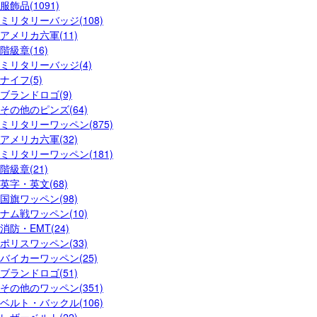
服飾品(1091)
ミリタリーバッジ(108)
アメリカ六軍(11)
階級章(16)
ミリタリーバッジ(4)
ナイフ(5)
ブランドロゴ(9)
その他のピンズ(64)
ミリタリーワッペン(875)
アメリカ六軍(32)
ミリタリーワッペン(181)
階級章(21)
英字・英文(68)
国旗ワッペン(98)
ナム戦ワッペン(10)
消防・EMT(24)
ポリスワッペン(33)
バイカーワッペン(25)
ブランドロゴ(51)
その他のワッペン(351)
ベルト・バックル(106)