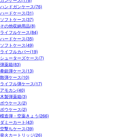
ガンケース(178)
ハンドガンケース(76)
ハードケース(31)
ソフトケース(37)
その他収納用品(8)
ライフルケース(84)
ハードケース(35)
ソフトケース(49)
ライフルカバー(19)
シューターズケース(7)
弾薬箱(83)
拳銃弾ケース(13)
散弾ケース(10)
ライフル弾ケース(17)
アモカン(40)
木製弾薬箱(3)
ボウケース(2)
ボウケース(2)
模造弾・空薬きょう(266)
ダミーカート(43)
空撃ちケース(39)
発火カートリッジ(26)