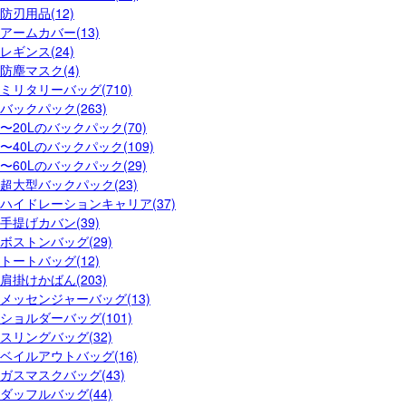
防刃用品(12)
アームカバー(13)
レギンス(24)
防塵マスク(4)
ミリタリーバッグ(710)
バックパック(263)
〜20Lのバックパック(70)
〜40Lのバックパック(109)
〜60Lのバックパック(29)
超大型バックパック(23)
ハイドレーションキャリア(37)
手提げカバン(39)
ボストンバッグ(29)
トートバッグ(12)
肩掛けかばん(203)
メッセンジャーバッグ(13)
ショルダーバッグ(101)
スリングバッグ(32)
ベイルアウトバッグ(16)
ガスマスクバッグ(43)
ダッフルバッグ(44)