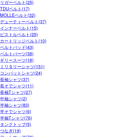
リガーベルト(25)
TDUベルト(17)
MOLLEベルト(32)
デューティーベルト(37)
インナーベルト(15)
ピストルベルト(25)
カートリッジベルト(10)
ベルトパッド(43)
ベルトパーツ(38)
ギリースーツ(18)
ミリタリーシャツ(151)
コンバットシャツ(24)
長袖シャツ(37)
長そでシャツ(11)
長袖Tシャツ(27)
中袖シャツ(2)
半袖シャツ(83)
半そでシャツ(6)
半袖Tシャツ(76)
タンクトップ(5)
つなぎ(19)