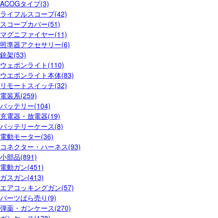
ACOGタイプ(3)
ライフルスコープ(42)
スコープカバー(51)
マグニファイヤー(11)
照準器アクセサリー(6)
銃架(53)
ウェポンライト(110)
ウエポンライト本体(83)
リモートスイッチ(32)
電装系(259)
バッテリー(104)
充電器・放電器(19)
バッテリーケース(8)
電動モーター(36)
コネクター・ハーネス(93)
小部品(891)
電動ガン(451)
ガスガン(413)
エアコッキングガン(57)
パーツばら売り(9)
弾薬・ガンケース(270)