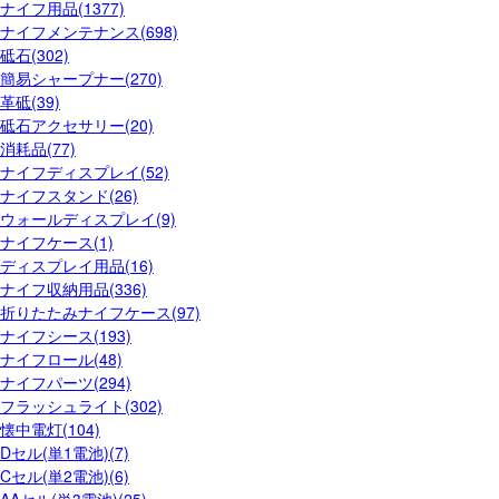
ナイフ用品(1377)
ナイフメンテナンス(698)
砥石(302)
簡易シャープナー(270)
革砥(39)
砥石アクセサリー(20)
消耗品(77)
ナイフディスプレイ(52)
ナイフスタンド(26)
ウォールディスプレイ(9)
ナイフケース(1)
ディスプレイ用品(16)
ナイフ収納用品(336)
折りたたみナイフケース(97)
ナイフシース(193)
ナイフロール(48)
ナイフパーツ(294)
フラッシュライト(302)
懐中電灯(104)
Dセル(単1電池)(7)
Cセル(単2電池)(6)