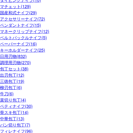
ダイビングナイフ(10)
マチェット(129)
国産和式ナイフ(29)
アクセサリーナイフ(72)
ペンダントナイフ(15)
マネークリップナイフ(12)
ベルトバックルナイフ(5)
ペーパーナイフ(16)
キーホルダーナイフ(25)
日用刃物(832)
調理用刃物(270)
包丁セット(38)
出刃包丁(12)
三徳包丁(19)
柳刃包丁(6)
牛刀(6)
菜切り包丁(4)
ペティナイフ(30)
骨スキ包丁(14)
中華包丁(13)
パン切り包丁(7)
フィレナイフ(96)