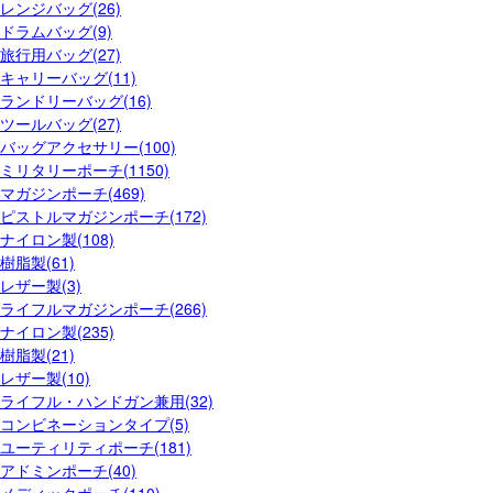
レンジバッグ(26)
ドラムバッグ(9)
旅行用バッグ(27)
キャリーバッグ(11)
ランドリーバッグ(16)
ツールバッグ(27)
バッグアクセサリー(100)
ミリタリーポーチ(1150)
マガジンポーチ(469)
ピストルマガジンポーチ(172)
ナイロン製(108)
樹脂製(61)
レザー製(3)
ライフルマガジンポーチ(266)
ナイロン製(235)
樹脂製(21)
レザー製(10)
ライフル・ハンドガン兼用(32)
コンビネーションタイプ(5)
ユーティリティポーチ(181)
アドミンポーチ(40)