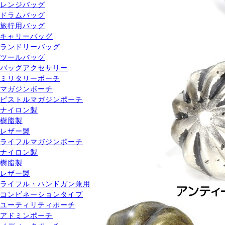
レンジバッグ
ドラムバッグ
旅行用バッグ
キャリーバッグ
ランドリーバッグ
ツールバッグ
バッグアクセサリー
ミリタリーポーチ
マガジンポーチ
ピストルマガジンポーチ
ナイロン製
樹脂製
レザー製
ライフルマガジンポーチ
ナイロン製
樹脂製
レザー製
ライフル・ハンドガン兼用
コンビネーションタイプ
ユーティリティポーチ
アドミンポーチ