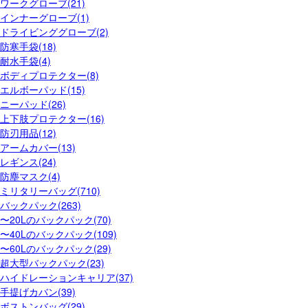
ワークグローブ(21)
インナーグローブ(1)
ドライビンググローブ(2)
防寒手袋(18)
耐水手袋(4)
ボディプロテクター(8)
エルボーパッド(15)
ニーパッド(26)
上下肢プロテクター(16)
防刃用品(12)
アームカバー(13)
レギンス(24)
防塵マスク(4)
ミリタリーバッグ(710)
バックパック(263)
〜20Lのバックパック(70)
〜40Lのバックパック(109)
〜60Lのバックパック(29)
超大型バックパック(23)
ハイドレーションキャリア(37)
手提げカバン(39)
ボストンバッグ(29)