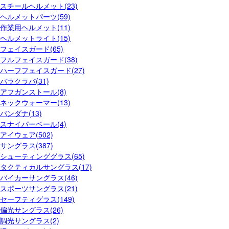
スチールヘルメット(23)
ヘルメットパーツ(59)
作業用ヘルメット(11)
ヘルメットライト(15)
フェイスガード(65)
フルフェイスガード(38)
ハーフフェイスガード(27)
バラクラバ(31)
アフガンストール(8)
ネックウォーマー(13)
バンダナ(13)
スナイパーベール(4)
アイウェア(502)
サングラス(387)
シューティンググラス(65)
タクティカルサングラス(17)
バイカーサングラス(46)
スポーツサングラス(21)
セーフティグラス(149)
偏光サングラス(26)
調光サングラス(2)