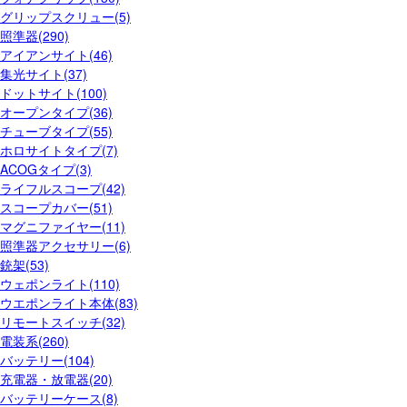
グリップスクリュー(5)
照準器(290)
アイアンサイト(46)
集光サイト(37)
ドットサイト(100)
オープンタイプ(36)
チューブタイプ(55)
ホロサイトタイプ(7)
ACOGタイプ(3)
ライフルスコープ(42)
スコープカバー(51)
マグニファイヤー(11)
照準器アクセサリー(6)
銃架(53)
ウェポンライト(110)
ウエポンライト本体(83)
リモートスイッチ(32)
電装系(260)
バッテリー(104)
充電器・放電器(20)
バッテリーケース(8)