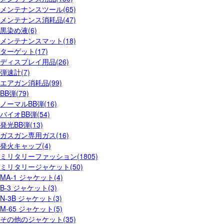
メンテナンスツール(65)
メンテナンス消耗品(47)
黒染め液(6)
メンテナンスマット(18)
ターゲット(17)
ディスプレイ用品(26)
弾速計(7)
エアガン消耗品(99)
BB弾(79)
ノーマルBB弾(16)
バイオBB弾(54)
発光BB弾(13)
ガスガン専用ガス(16)
発火キャップ(4)
ミリタリーファッション(1805)
ミリタリージャケット(50)
MA-1 ジャケット(4)
B-3 ジャケット(3)
N-3B ジャケット(3)
M-65 ジャケット(5)
その他のジャケット(35)