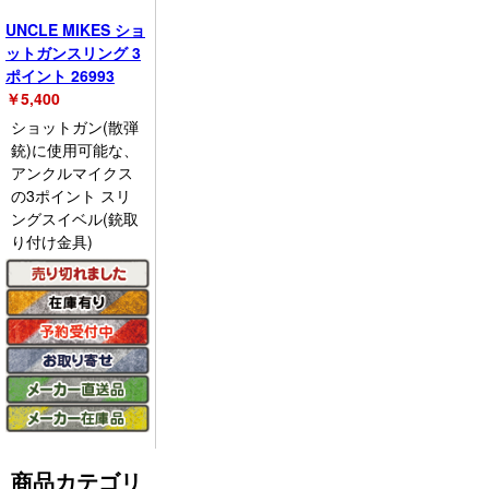
UNCLE MIKES ショ
ットガンスリング 3
ポイント 26993
￥
5,400
ショットガン(散弾
銃)に使用可能な、
アンクルマイクス
の3ポイント スリ
ングスイベル(銃取
り付け金具)
商品カテゴリ