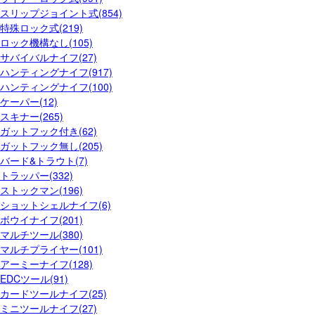
スリップジョイント式(854)
特殊ロック式(219)
ロック機構なし(105)
サバイバルナイフ(27)
ハンティングナイフ(917)
ハンティングナイフ(100)
ケーパー(12)
スキナー(265)
ガットフック付き(62)
ガットフック無し(205)
バード&トラウト(7)
トラッパー(332)
ストックマン(196)
ショットシェルナイフ(6)
ボウイナイフ(201)
マルチツール(380)
マルチプライヤー(101)
アーミーナイフ(128)
EDCツール(91)
カードツールナイフ(25)
ミニツールナイフ(27)