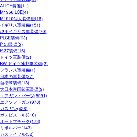
ALICE装備(11)
M1956 LCE(4)
M1910個人装備他(16)
イギリス軍装備(151)
現用イギリス軍装備(70)
PLCE装備(63)
P-58装備(2)
P-37装備(16)
ドイツ軍装備(2)
BW ドイツ連邦軍装備(2)
フランス軍装備(1)
日本の軍装備(27)
自衛隊装備(18)
大日本帝国陸軍装備(9)
エアガン・パーツ(5991)
エアソフトガン(978)
ガスガン(426)
ガスピストル(316)
オートマチック(173)
リボルバー(143)
ガスライフル(52)