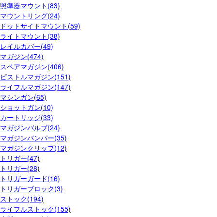
照準器マウント(83)
マウントリング(24)
ドットサイトマウント(59)
ライトマウント(38)
レイルカバー(49)
マガジン(474)
スペアマガジン(406)
ピストルマガジン(151)
ライフルマガジン(147)
マシンガン(65)
ショットガン(10)
カートリッジ(33)
マガジンバルブ(24)
マガジンバンパー(35)
マガジンクリップ(12)
トリガー(47)
トリガー(28)
トリガーガード(16)
トリガーブロック(3)
ストック(194)
ライフルストック(155)