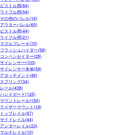
ピストル用(84)
ライフル用(54)
その他のバレル(16)
アウターバレル(65)
ピストル用(44)
ライフル用(21)
マズルブレーキ(70)
フラッシュハイダー(58)
コンペンセイター(28)
サイレンサー(103)
サイレンサー本体(59)
アタッチメント(46)
スプリング(34)
レール(438)
ハンドガード(125)
マウントレール(150)
ライザーマウント(18)
トップレイル(67)
サイドレイル(44)
アンダーレイル(23)
マルチレイル(10)