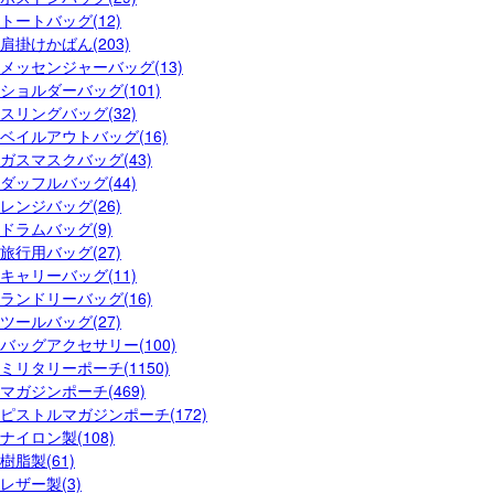
トートバッグ(12)
肩掛けかばん(203)
メッセンジャーバッグ(13)
ショルダーバッグ(101)
スリングバッグ(32)
ベイルアウトバッグ(16)
ガスマスクバッグ(43)
ダッフルバッグ(44)
レンジバッグ(26)
ドラムバッグ(9)
旅行用バッグ(27)
キャリーバッグ(11)
ランドリーバッグ(16)
ツールバッグ(27)
バッグアクセサリー(100)
ミリタリーポーチ(1150)
マガジンポーチ(469)
ピストルマガジンポーチ(172)
ナイロン製(108)
樹脂製(61)
レザー製(3)