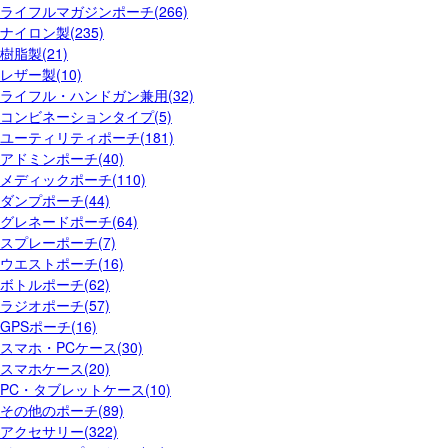
ライフルマガジンポーチ(266)
ナイロン製(235)
樹脂製(21)
レザー製(10)
ライフル・ハンドガン兼用(32)
コンビネーションタイプ(5)
ユーティリティポーチ(181)
アドミンポーチ(40)
メディックポーチ(110)
ダンプポーチ(44)
グレネードポーチ(64)
スプレーポーチ(7)
ウエストポーチ(16)
ボトルポーチ(62)
ラジオポーチ(57)
GPSポーチ(16)
スマホ・PCケース(30)
スマホケース(20)
PC・タブレットケース(10)
その他のポーチ(89)
アクセサリー(322)