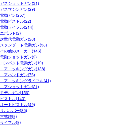
ガスショットガン(31)
ガスマシンガン(29)
電動ガン(257)
電動ピストル(22)
電動ライフル(214)
エボルト(2)
次世代電動ガン(28)
スタンダード電動ガン(38)
その他のメーカー(146)
電動ショットガン(2)
コンパクト電動ガン(19)
エアコッキングガン(138)
エアハンドガン(76)
エアコッキングライフル(41)
エアショットガン(21)
モデルガン(156)
ピストル(143)
オートピストル(49)
リボルバー(85)
古式銃(9)
ライフル(9)