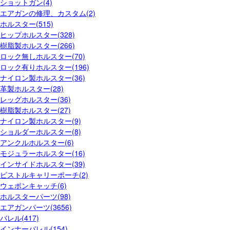
ショットガン(4)
エアガンの修理、カスタム(2)
ホルスター(515)
ヒップホルスター(328)
樹脂製ホルスター(266)
ロック無しホルスター(70)
ロック有りホルスター(196)
ナイロン製ホルスター(36)
革製ホルスター(28)
レッグホルスター(36)
樹脂製ホルスター(27)
ナイロン製ホルスター(9)
ショルダーホルスター(8)
アンクルホルスター(6)
モジュラーホルスター(16)
インサイドホルスター(39)
ピストルキャリーポーチ(2)
ウェポンキャッチ(6)
ホルスターパーツ(98)
エアガンパーツ(3656)
バレル(417)
インナーバレル(154)