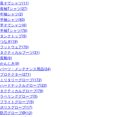
長そでシャツ(11)
長袖Tシャツ(27)
中袖シャツ(2)
半袖シャツ(83)
半そでシャツ(6)
半袖Tシャツ(76)
タンクトップ(5)
つなぎ(19)
フットウェア(70)
タクティカルブーツ(31)
長靴(6)
かんじき(9)
パーツ・メンテナンス用品(24)
プロテクター(271)
ミリタリーグローブ(172)
ハードナックルグローブ(23)
タクティカルグローブ(79)
ラペリンググローブ(5)
フライトグローブ(5)
ポリスグローブ(17)
防刃グローブ@(12)