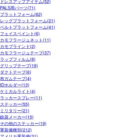
ドレスアップアイテム(52)
PALS用パーツ(71)
プラットフォーム(62)
レッグプラットフォーム(21)
ベルトプラットフォーム(41)
フェイスペイント(6)
カモフラージュネット(11)
カモブラインド(2)
カモフラージュテープ(37)
ラップフィルム(8)
グリップテープ(19)
ダクトテープ(6)
布ガムテープ(4)
IDホルダー(13)
ケミカルライト(4)
ラッカースプレー(11)
ステッカー(55)
ミリタリー(21)
銃器メーカー(15)
その他のステッカー(19)
軍装備種別(212)
アメリカ軍装備(31)