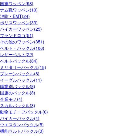
国旗ワッペン(98)
ナム戦ワッペン(10)
消防・EMT(24)
ポリスワッペン(33)
バイカーワッペン(25)
ブランドロゴ(51)
その他のワッペン(351)
ベルト・バックル(106)
レザーベルト(22)
ベルトバックル(84)
ミリタリーバックル(18)
プレーンバックル(8)
イーグルバックル(11)
職業別バックル(8)
国旗のバックル(8)
企業モノ(4)
スカルバックル(3)
動物モチーフバックル(6)
バイカーバックル(4)
ウエスタンバックル(5)
機能ベルトバックル(3)