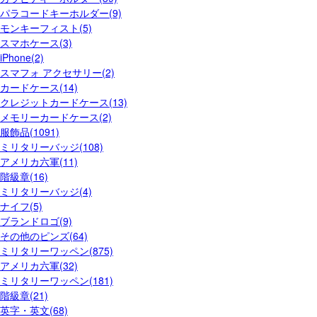
パラコードキーホルダー(9)
モンキーフィスト(5)
スマホケース(3)
iPhone(2)
スマフォ アクセサリー(2)
カードケース(14)
クレジットカードケース(13)
メモリーカードケース(2)
服飾品(1091)
ミリタリーバッジ(108)
アメリカ六軍(11)
階級章(16)
ミリタリーバッジ(4)
ナイフ(5)
ブランドロゴ(9)
その他のピンズ(64)
ミリタリーワッペン(875)
アメリカ六軍(32)
ミリタリーワッペン(181)
階級章(21)
英字・英文(68)