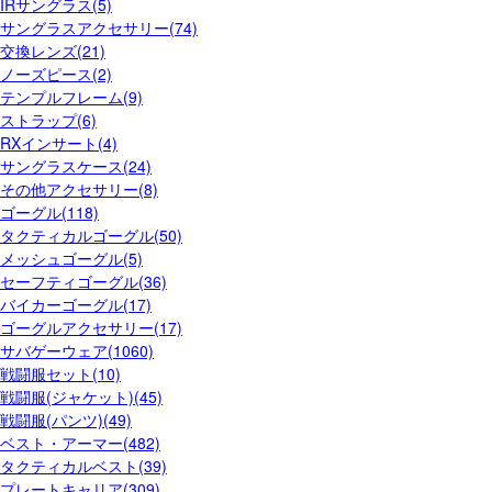
IRサングラス(5)
サングラスアクセサリー(74)
交換レンズ(21)
ノーズピース(2)
テンプルフレーム(9)
ストラップ(6)
RXインサート(4)
サングラスケース(24)
その他アクセサリー(8)
ゴーグル(118)
タクティカルゴーグル(50)
メッシュゴーグル(5)
セーフティゴーグル(36)
バイカーゴーグル(17)
ゴーグルアクセサリー(17)
サバゲーウェア(1060)
戦闘服セット(10)
戦闘服(ジャケット)(45)
戦闘服(パンツ)(49)
ベスト・アーマー(482)
タクティカルベスト(39)
プレートキャリア(309)