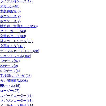
ライフル弾ケース(17)
アモカン(40)
木製弾薬箱(3)
ボウケース(2)
ボウケース(2)
模造弾・空薬きょう(266)
ダミーカート(43)
空撃ちケース(39)
発火カートリッジ(26)
空薬きょう(140)
ライフルカートリッジ(38)
ショットシェル(102)
12ゲージ(87)
20ゲージ(9)
410ゲージ(6)
手榴弾(レプリカ)(26)
ガン関連商品(228)
BBボトル(15)
ローダー(27)
スピードローダー(11)
マガジンローダー(16)
メンテナンス用品(136)