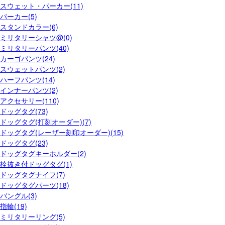
スウェット・パーカー(11)
パーカー(5)
スタンドカラー(6)
ミリタリーシャツ@(0)
ミリタリーパンツ(40)
カーゴパンツ(24)
スウェットパンツ(2)
ハーフパンツ(14)
インナーパンツ(2)
アクセサリー(110)
ドッグタグ(73)
ドッグタグ(打刻オーダー)(7)
ドッグタグ(レーザー刻印オーダー)(15)
ドッグタグ(23)
ドッグタグキーホルダー(2)
栓抜き付ドッグタグ(1)
ドッグタグナイフ(7)
ドッグタグパーツ(18)
バングル(3)
指輪(19)
ミリタリーリング(5)