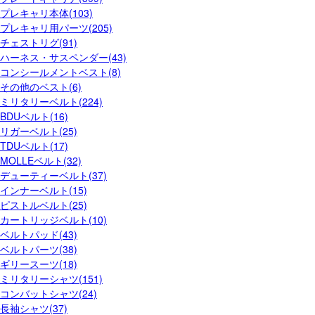
プレキャリ本体(103)
プレキャリ用パーツ(205)
チェストリグ(91)
ハーネス・サスペンダー(43)
コンシールメントベスト(8)
その他のベスト(6)
ミリタリーベルト(224)
BDUベルト(16)
リガーベルト(25)
TDUベルト(17)
MOLLEベルト(32)
デューティーベルト(37)
インナーベルト(15)
ピストルベルト(25)
カートリッジベルト(10)
ベルトパッド(43)
ベルトパーツ(38)
ギリースーツ(18)
ミリタリーシャツ(151)
コンバットシャツ(24)
長袖シャツ(37)