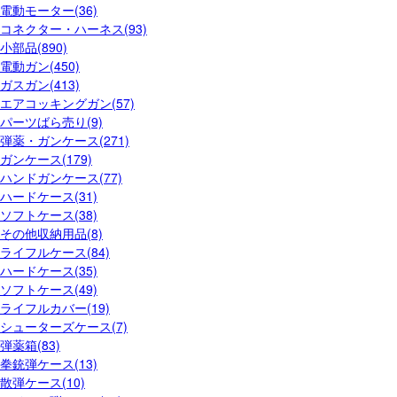
電動モーター(36)
コネクター・ハーネス(93)
小部品(890)
電動ガン(450)
ガスガン(413)
エアコッキングガン(57)
パーツばら売り(9)
弾薬・ガンケース(271)
ガンケース(179)
ハンドガンケース(77)
ハードケース(31)
ソフトケース(38)
その他収納用品(8)
ライフルケース(84)
ハードケース(35)
ソフトケース(49)
ライフルカバー(19)
シューターズケース(7)
弾薬箱(83)
拳銃弾ケース(13)
散弾ケース(10)