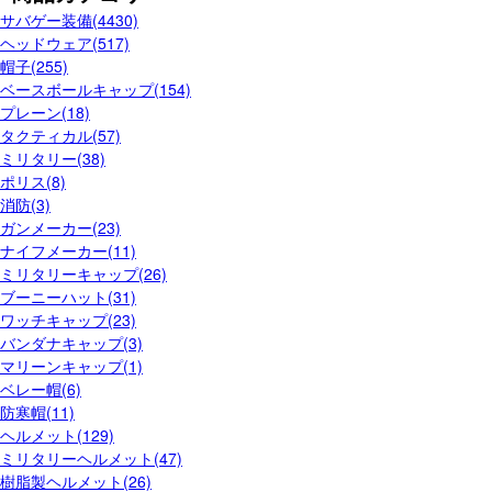
サバゲー装備(4430)
ヘッドウェア(517)
帽子(255)
ベースボールキャップ(154)
プレーン(18)
タクティカル(57)
ミリタリー(38)
ポリス(8)
消防(3)
ガンメーカー(23)
ナイフメーカー(11)
ミリタリーキャップ(26)
ブーニーハット(31)
ワッチキャップ(23)
バンダナキャップ(3)
マリーンキャップ(1)
ベレー帽(6)
防寒帽(11)
ヘルメット(129)
ミリタリーヘルメット(47)
樹脂製ヘルメット(26)