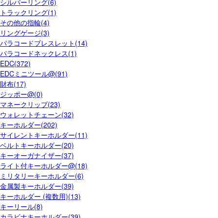
シルバーリング(6)
トラックリング(1)
その他の指輪(4)
リングゲージ(3)
パラコードブレスレット(14)
パラコードネックレス(1)
EDC(372)
EDCミニツール@(91)
財布(17)
ジッポー@(0)
マネークリップ(23)
ウォレットチェーン(32)
キーホルダー(202)
サイレントキーホルダー(11)
ベルトキーホルダー(20)
キーオーガナイザー(37)
ライト付キーホルダー@(18)
ミリタリーキーホルダー(6)
金属製キーホルダー(39)
キーホルダー (複数用)(13)
キーリール(8)
カラビナキーホルダー(39)