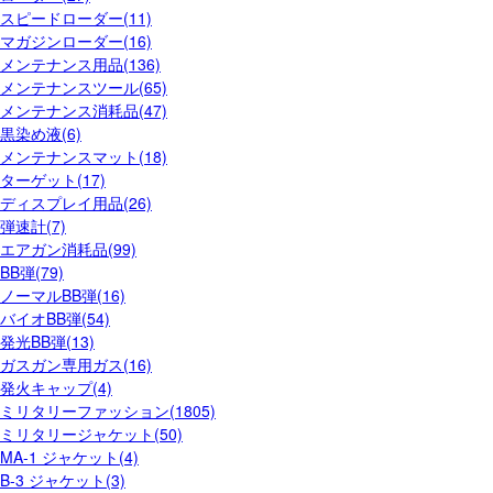
スピードローダー(11)
マガジンローダー(16)
メンテナンス用品(136)
メンテナンスツール(65)
メンテナンス消耗品(47)
黒染め液(6)
メンテナンスマット(18)
ターゲット(17)
ディスプレイ用品(26)
弾速計(7)
エアガン消耗品(99)
BB弾(79)
ノーマルBB弾(16)
バイオBB弾(54)
発光BB弾(13)
ガスガン専用ガス(16)
発火キャップ(4)
ミリタリーファッション(1805)
ミリタリージャケット(50)
MA-1 ジャケット(4)
B-3 ジャケット(3)