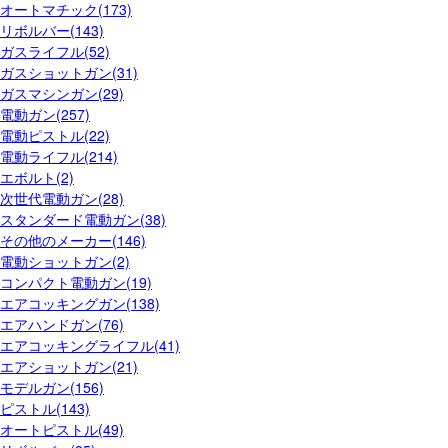
オートマチック(173)
リボルバー(143)
ガスライフル(52)
ガスショットガン(31)
ガスマシンガン(29)
電動ガン(257)
電動ピストル(22)
電動ライフル(214)
エボルト(2)
次世代電動ガン(28)
スタンダード電動ガン(38)
その他のメーカー(146)
電動ショットガン(2)
コンパクト電動ガン(19)
エアコッキングガン(138)
エアハンドガン(76)
エアコッキングライフル(41)
エアショットガン(21)
モデルガン(156)
ピストル(143)
オートピストル(49)