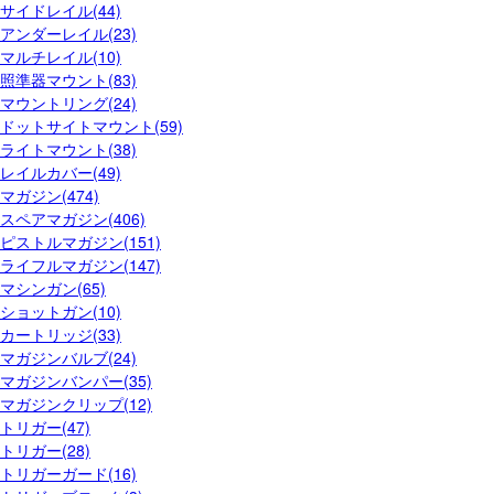
サイドレイル(44)
アンダーレイル(23)
マルチレイル(10)
照準器マウント(83)
マウントリング(24)
ドットサイトマウント(59)
ライトマウント(38)
レイルカバー(49)
マガジン(474)
スペアマガジン(406)
ピストルマガジン(151)
ライフルマガジン(147)
マシンガン(65)
ショットガン(10)
カートリッジ(33)
マガジンバルブ(24)
マガジンバンパー(35)
マガジンクリップ(12)
トリガー(47)
トリガー(28)
トリガーガード(16)