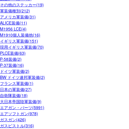
その他のステッカー(19)
軍装備種別(212)
アメリカ軍装備(31)
ALICE装備(11)
M1956 LCE(4)
M1910個人装備他(16)
イギリス軍装備(151)
現用イギリス軍装備(70)
PLCE装備(63)
P-58装備(2)
P-37装備(16)
ドイツ軍装備(2)
BW ドイツ連邦軍装備(2)
フランス軍装備(1)
日本の軍装備(27)
自衛隊装備(18)
大日本帝国陸軍装備(9)
エアガン・パーツ(5991)
エアソフトガン(978)
ガスガン(426)
ガスピストル(316)