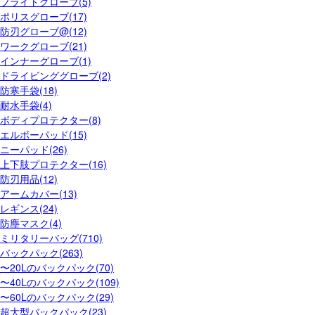
フライトグローブ(5)
ポリスグローブ(17)
防刃グローブ@(12)
ワークグローブ(21)
インナーグローブ(1)
ドライビンググローブ(2)
防寒手袋(18)
耐水手袋(4)
ボディプロテクター(8)
エルボーパッド(15)
ニーパッド(26)
上下肢プロテクター(16)
防刃用品(12)
アームカバー(13)
レギンス(24)
防塵マスク(4)
ミリタリーバッグ(710)
バックパック(263)
〜20Lのバックパック(70)
〜40Lのバックパック(109)
〜60Lのバックパック(29)
超大型バックパック(23)