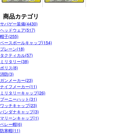
商品カテゴリ
サバゲー装備(4430)
ヘッドウェア(517)
帽子(255)
ベースボールキャップ(154)
プレーン(18)
タクティカル(57)
ミリタリー(38)
ポリス(8)
消防(3)
ガンメーカー(23)
ナイフメーカー(11)
ミリタリーキャップ(26)
ブーニーハット(31)
ワッチキャップ(23)
バンダナキャップ(3)
マリーンキャップ(1)
ベレー帽(6)
防寒帽(11)