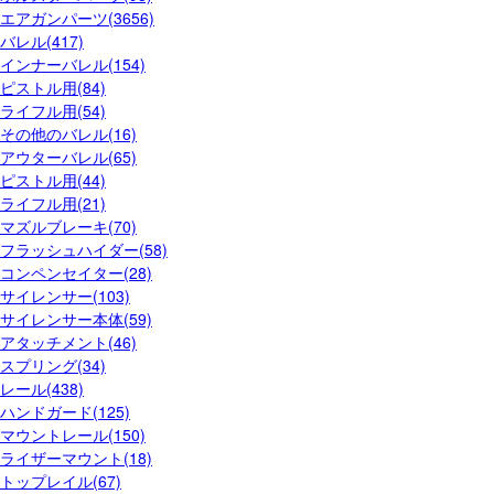
エアガンパーツ(3656)
バレル(417)
インナーバレル(154)
ピストル用(84)
ライフル用(54)
その他のバレル(16)
アウターバレル(65)
ピストル用(44)
ライフル用(21)
マズルブレーキ(70)
フラッシュハイダー(58)
コンペンセイター(28)
サイレンサー(103)
サイレンサー本体(59)
アタッチメント(46)
スプリング(34)
レール(438)
ハンドガード(125)
マウントレール(150)
ライザーマウント(18)
トップレイル(67)