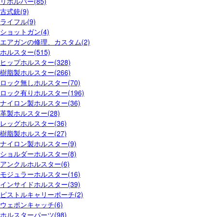
リボルバー(85)
古式銃(9)
ライフル(9)
ショットガン(4)
エアガンの修理、カスタム(2)
ホルスター(515)
ヒップホルスター(328)
樹脂製ホルスター(266)
ロック無しホルスター(70)
ロック有りホルスター(196)
ナイロン製ホルスター(36)
革製ホルスター(28)
レッグホルスター(36)
樹脂製ホルスター(27)
ナイロン製ホルスター(9)
ショルダーホルスター(8)
アンクルホルスター(6)
モジュラーホルスター(16)
インサイドホルスター(39)
ピストルキャリーポーチ(2)
ウェポンキャッチ(6)
ホルスターパーツ(98)