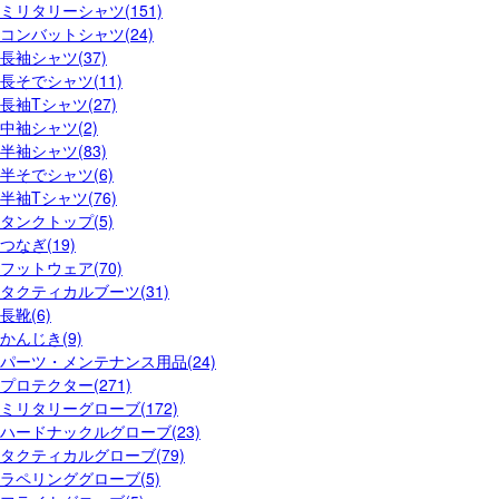
ミリタリーシャツ(151)
コンバットシャツ(24)
長袖シャツ(37)
長そでシャツ(11)
長袖Tシャツ(27)
中袖シャツ(2)
半袖シャツ(83)
半そでシャツ(6)
半袖Tシャツ(76)
タンクトップ(5)
つなぎ(19)
フットウェア(70)
タクティカルブーツ(31)
長靴(6)
かんじき(9)
パーツ・メンテナンス用品(24)
プロテクター(271)
ミリタリーグローブ(172)
ハードナックルグローブ(23)
タクティカルグローブ(79)
ラペリンググローブ(5)