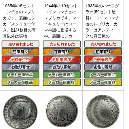
1935年の5セント
1944年の10セント
1935年のハーフダ
コンチョのレプリ
コインコンチョの
ラー(50セント硬
カです。裏面にシ
レプリカです。マ
貨)、コインコンチ
カゴスクリュー付
ーキュリーはロー
ョのレプリカ。カ
き。[注]1枚目の写
マ神話に登場する
ラーはアンティー
真以外は実物
神。裏面にシカ
クな雰囲気の