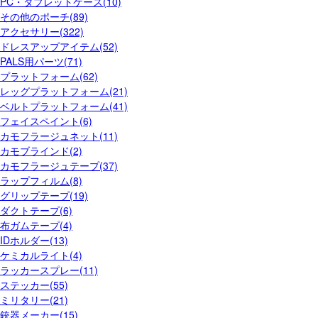
PC・タブレットケース(10)
その他のポーチ(89)
アクセサリー(322)
ドレスアップアイテム(52)
PALS用パーツ(71)
プラットフォーム(62)
レッグプラットフォーム(21)
ベルトプラットフォーム(41)
フェイスペイント(6)
カモフラージュネット(11)
カモブラインド(2)
カモフラージュテープ(37)
ラップフィルム(8)
グリップテープ(19)
ダクトテープ(6)
布ガムテープ(4)
IDホルダー(13)
ケミカルライト(4)
ラッカースプレー(11)
ステッカー(55)
ミリタリー(21)
銃器メーカー(15)