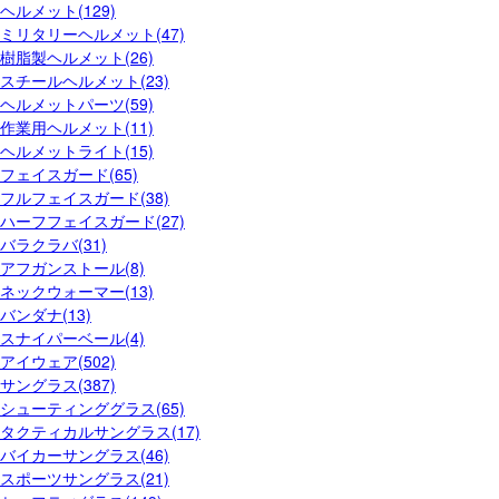
ヘルメット(129)
ミリタリーヘルメット(47)
樹脂製ヘルメット(26)
スチールヘルメット(23)
ヘルメットパーツ(59)
作業用ヘルメット(11)
ヘルメットライト(15)
フェイスガード(65)
フルフェイスガード(38)
ハーフフェイスガード(27)
バラクラバ(31)
アフガンストール(8)
ネックウォーマー(13)
バンダナ(13)
スナイパーベール(4)
アイウェア(502)
サングラス(387)
シューティンググラス(65)
タクティカルサングラス(17)
バイカーサングラス(46)
スポーツサングラス(21)