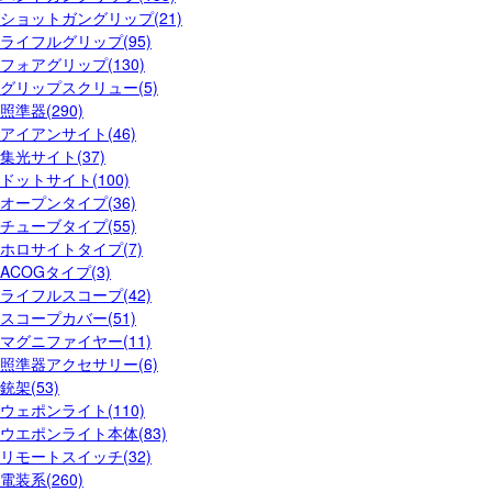
ショットガングリップ(21)
ライフルグリップ(95)
フォアグリップ(130)
グリップスクリュー(5)
照準器(290)
アイアンサイト(46)
集光サイト(37)
ドットサイト(100)
オープンタイプ(36)
チューブタイプ(55)
ホロサイトタイプ(7)
ACOGタイプ(3)
ライフルスコープ(42)
スコープカバー(51)
マグニファイヤー(11)
照準器アクセサリー(6)
銃架(53)
ウェポンライト(110)
ウエポンライト本体(83)
リモートスイッチ(32)
電装系(260)