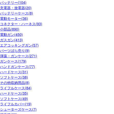
バッテリー(104)
充電器・放電器(20)
バッテリーケース(8)
電動モーター(36)
コネクター・ハーネス(93)
小部品(890)
電動ガン(450)
ガスガン(413)
エアコッキングガン(57)
パーツばら売り(9)
弾薬・ガンケース(271)
ガンケース(179)
ハンドガンケース(77)
ハードケース(31)
ソフトケース(38)
その他収納用品(8)
ライフルケース(84)
ハードケース(35)
ソフトケース(49)
ライフルカバー(19)
シューターズケース(7)