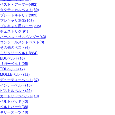
ベスト・アーマー(482)
タクティカルベスト(39)
プレートキャリア(309)
プレキャリ本体(103)
プレキャリ用パーツ(205)
チェストリグ(91)
ハーネス・サスペンダー(43)
コンシールメントベスト(8)
その他のベスト(6)
ミリタリーベルト(224)
BDUベルト(16)
リガーベルト(25)
TDUベルト(17)
MOLLEベルト(32)
デューティーベルト(37)
インナーベルト(15)
ピストルベルト(25)
カートリッジベルト(10)
ベルトパッド(43)
ベルトパーツ(38)
ギリースーツ(18)