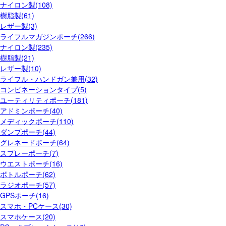
ナイロン製(108)
樹脂製(61)
レザー製(3)
ライフルマガジンポーチ(266)
ナイロン製(235)
樹脂製(21)
レザー製(10)
ライフル・ハンドガン兼用(32)
コンビネーションタイプ(5)
ユーティリティポーチ(181)
アドミンポーチ(40)
メディックポーチ(110)
ダンプポーチ(44)
グレネードポーチ(64)
スプレーポーチ(7)
ウエストポーチ(16)
ボトルポーチ(62)
ラジオポーチ(57)
GPSポーチ(16)
スマホ・PCケース(30)
スマホケース(20)