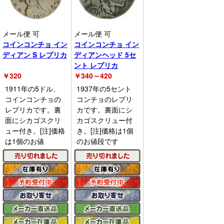
メール便 可
メール便 可
コインコンチョ イン
コインコンチョ イン
ディアン S レプリカ
ディアンヘッド 5セ
ント レプリカ
￥
320
￥
340～420
1911年の5ドル、
1937年の5セント
コインコンチョの
コンチョのレプリ
レプリカです。裏
カです。裏面にシ
面にシカゴスクリ
カゴスクリュー付
ュー付き。[注]価格
き。[注]価格は1個
は1個のお値
のお値段です