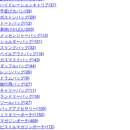
ハイドレーションキャリア(37)
手提げカバン(39)
ボストンバッグ(29)
トートバッグ(12)
肩掛けかばん(203)
メッセンジャーバッグ(13)
ショルダーバッグ(101)
スリングバッグ(32)
ベイルアウトバッグ(16)
ガスマスクバッグ(43)
ダッフルバッグ(44)
レンジバッグ(26)
ドラムバッグ(9)
旅行用バッグ(27)
キャリーバッグ(11)
ランドリーバッグ(16)
ツールバッグ(27)
バッグアクセサリー(100)
ミリタリーポーチ(1150)
マガジンポーチ(469)
ピストルマガジンポーチ(172)