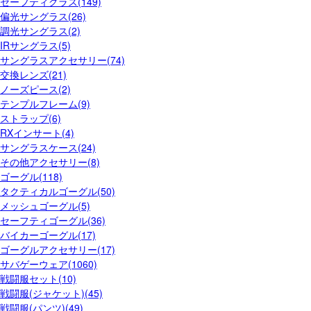
セーフティグラス(149)
偏光サングラス(26)
調光サングラス(2)
IRサングラス(5)
サングラスアクセサリー(74)
交換レンズ(21)
ノーズピース(2)
テンプルフレーム(9)
ストラップ(6)
RXインサート(4)
サングラスケース(24)
その他アクセサリー(8)
ゴーグル(118)
タクティカルゴーグル(50)
メッシュゴーグル(5)
セーフティゴーグル(36)
バイカーゴーグル(17)
ゴーグルアクセサリー(17)
サバゲーウェア(1060)
戦闘服セット(10)
戦闘服(ジャケット)(45)
戦闘服(パンツ)(49)