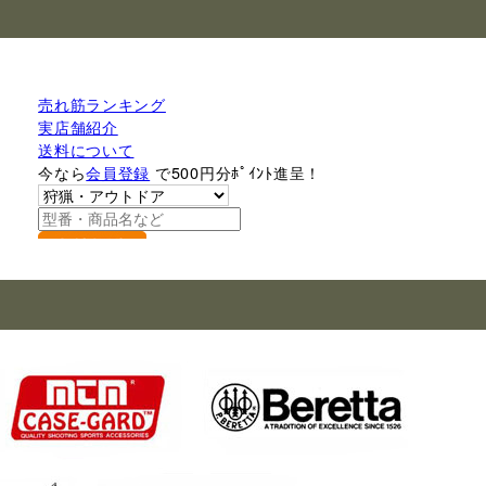
売れ筋ランキング
実店舗紹介
送料について
今なら
会員登録
で500円分ﾎﾟｲﾝﾄ進呈！
検索