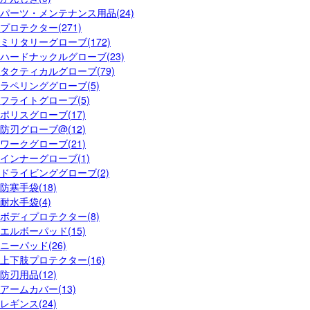
パーツ・メンテナンス用品(24)
プロテクター(271)
ミリタリーグローブ(172)
ハードナックルグローブ(23)
タクティカルグローブ(79)
ラペリンググローブ(5)
フライトグローブ(5)
ポリスグローブ(17)
防刃グローブ@(12)
ワークグローブ(21)
インナーグローブ(1)
ドライビンググローブ(2)
防寒手袋(18)
耐水手袋(4)
ボディプロテクター(8)
エルボーパッド(15)
ニーパッド(26)
上下肢プロテクター(16)
防刃用品(12)
アームカバー(13)
レギンス(24)