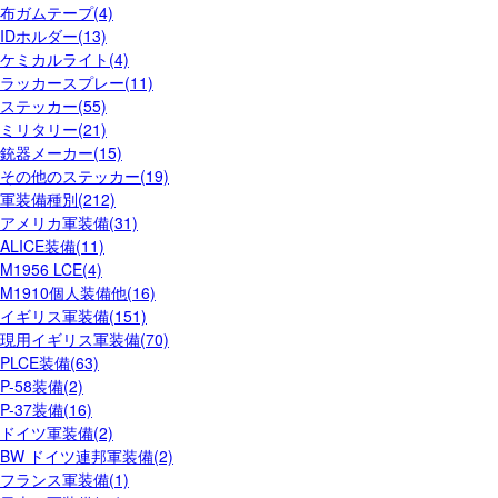
布ガムテープ(4)
IDホルダー(13)
ケミカルライト(4)
ラッカースプレー(11)
ステッカー(55)
ミリタリー(21)
銃器メーカー(15)
その他のステッカー(19)
軍装備種別(212)
アメリカ軍装備(31)
ALICE装備(11)
M1956 LCE(4)
M1910個人装備他(16)
イギリス軍装備(151)
現用イギリス軍装備(70)
PLCE装備(63)
P-58装備(2)
P-37装備(16)
ドイツ軍装備(2)
BW ドイツ連邦軍装備(2)
フランス軍装備(1)