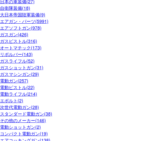
日本の軍装備(27)
自衛隊装備(18)
大日本帝国陸軍装備(9)
エアガン・パーツ(5991)
エアソフトガン(978)
ガスガン(426)
ガスピストル(316)
オートマチック(173)
リボルバー(143)
ガスライフル(52)
ガスショットガン(31)
ガスマシンガン(29)
電動ガン(257)
電動ピストル(22)
電動ライフル(214)
エボルト(2)
次世代電動ガン(28)
スタンダード電動ガン(38)
その他のメーカー(146)
電動ショットガン(2)
コンパクト電動ガン(19)
エアコッキングガン(138)