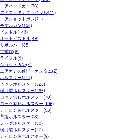
エアハンドガン(76)
エアコッキングライフル(41)
エアショットガン(21)
モデルガン(156)
ピストル(143)
オートピストル(49)
リボルバー(85)
古式銃(9)
ライフル(9)
ショットガン(4)
エアガンの修理、カスタム(2)
ホルスター(515)
ヒップホルスター(328)
樹脂製ホルスター(266)
ロック無しホルスター(70)
ロック有りホルスター(196)
ナイロン製ホルスター(36)
革製ホルスター(28)
レッグホルスター(36)
樹脂製ホルスター(27)
ナイロン製ホルスター(9)