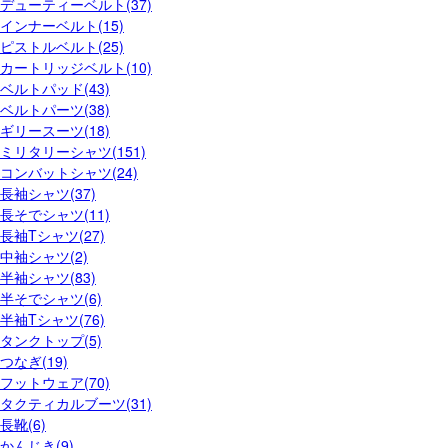
デューティーベルト(37)
インナーベルト(15)
ピストルベルト(25)
カートリッジベルト(10)
ベルトパッド(43)
ベルトパーツ(38)
ギリースーツ(18)
ミリタリーシャツ(151)
コンバットシャツ(24)
長袖シャツ(37)
長そでシャツ(11)
長袖Tシャツ(27)
中袖シャツ(2)
半袖シャツ(83)
半そでシャツ(6)
半袖Tシャツ(76)
タンクトップ(5)
つなぎ(19)
フットウェア(70)
タクティカルブーツ(31)
長靴(6)
かんじき(9)