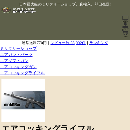
日本最大級のミリタリーショップ、直輸入、即日発送!
通常送料770円｜
レビュー数 28,992件
｜
ランキング
ミリタリーショップ
エアガン・パーツ
エアソフトガン
エアコッキングガン
エアコッキングライフル
エアコッキングライフル