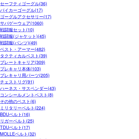
セーフティゴーグル(36)
バイカーゴーグル(17)
ゴーグルアクセサリー(17)
サバゲーウェア(1060)
戦闘服セット(10)
戦闘服(ジャケット)(45)
戦闘服(パンツ)(49)
ベスト・アーマー(482)
タクティカルベスト(39)
プレートキャリア(309)
プレキャリ本体(103)
プレキャリ用パーツ(205)
チェストリグ(91)
ハーネス・サスペンダー(43)
コンシールメントベスト(8)
その他のベスト(6)
ミリタリーベルト(224)
BDUベルト(16)
リガーベルト(25)
TDUベルト(17)
MOLLEベルト(32)