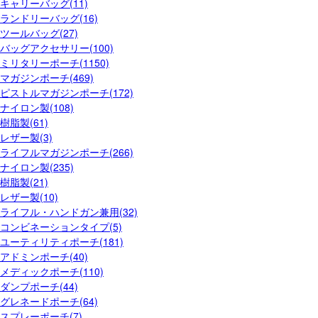
キャリーバッグ(11)
ランドリーバッグ(16)
ツールバッグ(27)
バッグアクセサリー(100)
ミリタリーポーチ(1150)
マガジンポーチ(469)
ピストルマガジンポーチ(172)
ナイロン製(108)
樹脂製(61)
レザー製(3)
ライフルマガジンポーチ(266)
ナイロン製(235)
樹脂製(21)
レザー製(10)
ライフル・ハンドガン兼用(32)
コンビネーションタイプ(5)
ユーティリティポーチ(181)
アドミンポーチ(40)
メディックポーチ(110)
ダンプポーチ(44)
グレネードポーチ(64)
スプレーポーチ(7)