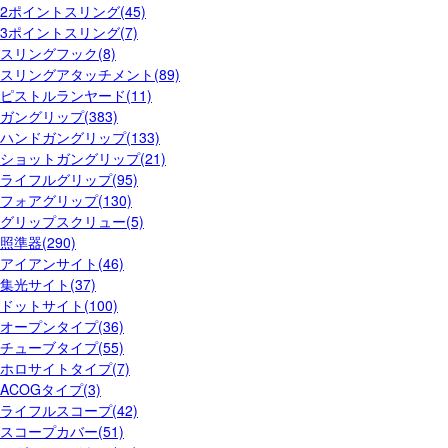
2ポイントスリング(45)
3ポイントスリング(7)
スリングフック(8)
スリングアタッチメント(89)
ピストルランヤード(11)
ガングリップ(383)
ハンドガングリップ(133)
ショットガングリップ(21)
ライフルグリップ(95)
フォアグリップ(130)
グリップスクリュー(5)
照準器(290)
アイアンサイト(46)
集光サイト(37)
ドットサイト(100)
オープンタイプ(36)
チューブタイプ(55)
ホロサイトタイプ(7)
ACOGタイプ(3)
ライフルスコープ(42)
スコープカバー(51)