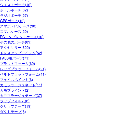
ウエストポーチ(16)
ボトルポーチ(62)
ラジオポーチ(57)
GPSポーチ(16)
スマホ・PCケース(30)
スマホケース(20)
PC・タブレットケース(10)
その他のポーチ(89)
アクセサリー(322)
ドレスアップアイテム(52)
PALS用パーツ(71)
プラットフォーム(62)
レッグプラットフォーム(21)
ベルトプラットフォーム(41)
フェイスペイント(6)
カモフラージュネット(11)
カモブラインド(2)
カモフラージュテープ(37)
ラップフィルム(8)
グリップテープ(19)
ダクトテープ(6)