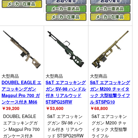
大型商品
大型商品
大型商品
DOUBEL EAGLE エ
S&T エアコッキング
S&T エアコッキング
アコッキングガン
ガン SV-98 ハンドル
ガン M200 チャイタ
Magpul Pro 700 ガ
付き リアルウッド
ック 大型狙撃ライフ
ンケース付き M66
STSPG25RW
ル STSPG10
￥
39,200
￥
53,600
￥
68,800
DOUBEL EAGLE
S&T エアコッキン
S&T エアコッキン
エアコッキングガ
グガン SV-98 ハン
グガン M200 チャ
ン Magpul Pro 700
ドル付き リアルウ
イタック 大型狙撃
ガンケース付き
ッド STSPG25RW
ライフル