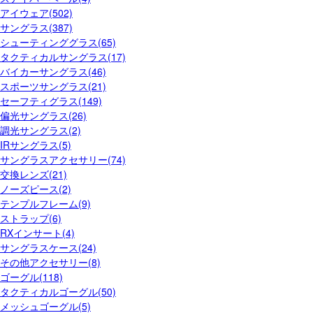
アイウェア(502)
サングラス(387)
シューティンググラス(65)
タクティカルサングラス(17)
バイカーサングラス(46)
スポーツサングラス(21)
セーフティグラス(149)
偏光サングラス(26)
調光サングラス(2)
IRサングラス(5)
サングラスアクセサリー(74)
交換レンズ(21)
ノーズピース(2)
テンプルフレーム(9)
ストラップ(6)
RXインサート(4)
サングラスケース(24)
その他アクセサリー(8)
ゴーグル(118)
タクティカルゴーグル(50)
メッシュゴーグル(5)