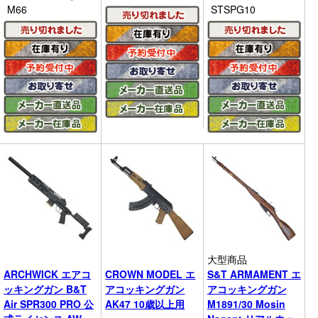
M66
STSPG10
大型商品
ARCHWICK エアコ
CROWN MODEL エ
S&T ARMAMENT エ
ッキングガン B&T
アコッキングガン
アコッキングガン
Air SPR300 PRO 公
AK47 10歳以上用
M1891/30 Mosin