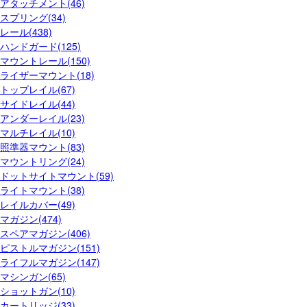
アタッチメント(46)
スプリング(34)
レール(438)
ハンドガード(125)
マウントレール(150)
ライザーマウント(18)
トップレイル(67)
サイドレイル(44)
アンダーレイル(23)
マルチレイル(10)
照準器マウント(83)
マウントリング(24)
ドットサイトマウント(59)
ライトマウント(38)
レイルカバー(49)
マガジン(474)
スペアマガジン(406)
ピストルマガジン(151)
ライフルマガジン(147)
マシンガン(65)
ショットガン(10)
カートリッジ(33)