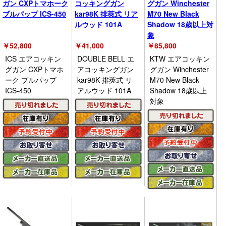
ガン CXPトマホーク
コッキングガン
グガン Winchester
ブルパップ ICS-450
kar98K 排莢式 リア
M70 New Black
ルウッド 101A
Shadow 18歳以上対
象
￥
52,800
￥
41,000
￥
85,800
ICS エアコッキン
DOUBLE BELL エ
KTW エアコッキン
グガン CXPトマホ
アコッキングガン
グガン Winchester
ーク ブルパップ
kar98K 排莢式 リ
M70 New Black
ICS-450
アルウッド 101A
Shadow 18歳以上
対象