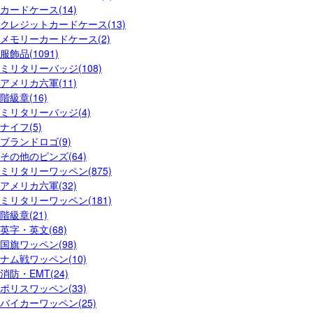
カードケース(14)
クレジットカードケース(13)
メモリーカードケース(2)
服飾品(1091)
ミリタリーバッジ(108)
アメリカ六軍(11)
階級章(16)
ミリタリーバッジ(4)
ナイフ(5)
ブランドロゴ(9)
その他のピンズ(64)
ミリタリーワッペン(875)
アメリカ六軍(32)
ミリタリーワッペン(181)
階級章(21)
英字・英文(68)
国旗ワッペン(98)
ナム戦ワッペン(10)
消防・EMT(24)
ポリスワッペン(33)
バイカーワッペン(25)