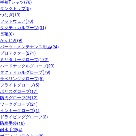
半袖Tシャツ(76)
タンクトップ(5)
つなぎ(19)
フットウェア(70)
タクティカルブーツ(31)
長靴(6)
かんじき(9)
パーツ・メンテナンス用品(24)
プロテクター(271)
ミリタリーグローブ(172)
ハードナックルグローブ(23)
タクティカルグローブ(79)
ラペリンググローブ(5)
フライトグローブ(5)
ポリスグローブ(17)
防刃グローブ@(12)
ワークグローブ(21)
インナーグローブ(1)
ドライビンググローブ(2)
防寒手袋(18)
耐水手袋(4)
ボディプロテクター(8)