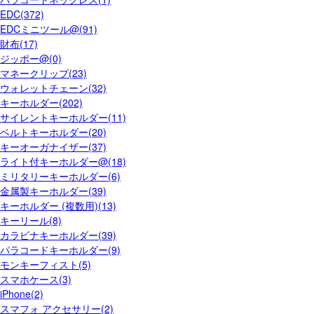
EDC(372)
EDCミニツール@(91)
財布(17)
ジッポー@(0)
マネークリップ(23)
ウォレットチェーン(32)
キーホルダー(202)
サイレントキーホルダー(11)
ベルトキーホルダー(20)
キーオーガナイザー(37)
ライト付キーホルダー@(18)
ミリタリーキーホルダー(6)
金属製キーホルダー(39)
キーホルダー (複数用)(13)
キーリール(8)
カラビナキーホルダー(39)
パラコードキーホルダー(9)
モンキーフィスト(5)
スマホケース(3)
iPhone(2)
スマフォ アクセサリー(2)