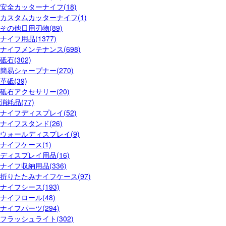
安全カッターナイフ(18)
カスタムカッターナイフ(1)
その他日用刃物(89)
ナイフ用品(1377)
ナイフメンテナンス(698)
砥石(302)
簡易シャープナー(270)
革砥(39)
砥石アクセサリー(20)
消耗品(77)
ナイフディスプレイ(52)
ナイフスタンド(26)
ウォールディスプレイ(9)
ナイフケース(1)
ディスプレイ用品(16)
ナイフ収納用品(336)
折りたたみナイフケース(97)
ナイフシース(193)
ナイフロール(48)
ナイフパーツ(294)
フラッシュライト(302)