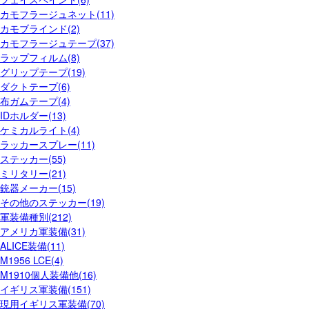
カモフラージュネット(11)
カモブラインド(2)
カモフラージュテープ(37)
ラップフィルム(8)
グリップテープ(19)
ダクトテープ(6)
布ガムテープ(4)
IDホルダー(13)
ケミカルライト(4)
ラッカースプレー(11)
ステッカー(55)
ミリタリー(21)
銃器メーカー(15)
その他のステッカー(19)
軍装備種別(212)
アメリカ軍装備(31)
ALICE装備(11)
M1956 LCE(4)
M1910個人装備他(16)
イギリス軍装備(151)
現用イギリス軍装備(70)