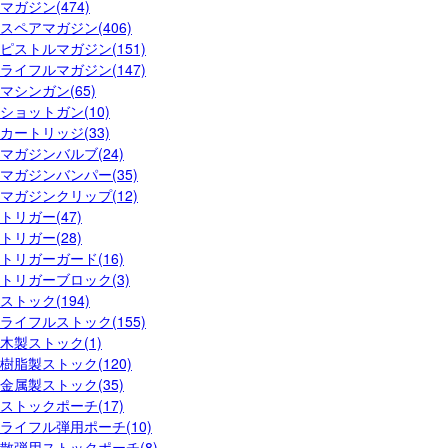
マガジン(474)
スペアマガジン(406)
ピストルマガジン(151)
ライフルマガジン(147)
マシンガン(65)
ショットガン(10)
カートリッジ(33)
マガジンバルブ(24)
マガジンバンパー(35)
マガジンクリップ(12)
トリガー(47)
トリガー(28)
トリガーガード(16)
トリガーブロック(3)
ストック(194)
ライフルストック(155)
木製ストック(1)
樹脂製ストック(120)
金属製ストック(35)
ストックポーチ(17)
ライフル弾用ポーチ(10)
散弾用ストックポーチ(8)