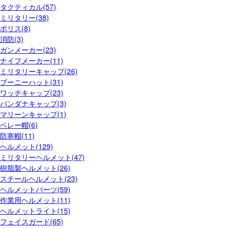
タクティカル(57)
ミリタリー(38)
ポリス(8)
消防(3)
ガンメーカー(23)
ナイフメーカー(11)
ミリタリーキャップ(26)
ブーニーハット(31)
ワッチキャップ(23)
バンダナキャップ(3)
マリーンキャップ(1)
ベレー帽(6)
防寒帽(11)
ヘルメット(129)
ミリタリーヘルメット(47)
樹脂製ヘルメット(26)
スチールヘルメット(23)
ヘルメットパーツ(59)
作業用ヘルメット(11)
ヘルメットライト(15)
フェイスガード(65)