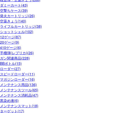
ダミーカート(43)
空撃ちケース(39)
発火カートリッジ(26)
空薬きょう(140)
ライフルカートリッジ(38)
ショットシェル(102)
12ゲージ(87)
20ゲージ(9)
410ゲージ(6)
手榴弾(レプリカ)(26)
ガン関連商品(228)
BBボトル(15)
ローダー(27)
スピードローダー(11)
マガジンローダー(16)
メンテナンス用品(136)
メンテナンスツール(65)
メンテナンス消耗品(47)
黒染め液(6)
メンテナンスマット(18)
ターゲット(17)