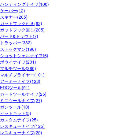
ハンティングナイフ(100)
ケーパー(12)
スキナー(265)
ガットフック付き(62)
ガットフック無し(205)
バード&トラウト(7)
トラッパー(332)
ストックマン(196)
ショットシェルナイフ(6)
ボウイナイフ(201)
マルチツール(380)
マルチプライヤー(101)
アーミーナイフ(128)
EDCツール(91)
カードツールナイフ(25)
ミニツールナイフ(27)
ガンツール(10)
ビットキット(5)
カスタムナイフ(25)
レスキューナイフ(125)
レスキューナイフ(29)