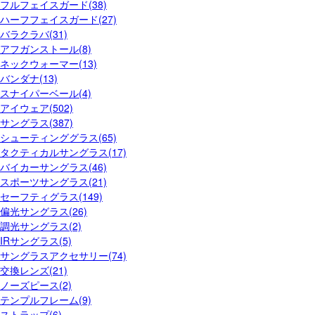
フルフェイスガード(38)
ハーフフェイスガード(27)
バラクラバ(31)
アフガンストール(8)
ネックウォーマー(13)
バンダナ(13)
スナイパーベール(4)
アイウェア(502)
サングラス(387)
シューティンググラス(65)
タクティカルサングラス(17)
バイカーサングラス(46)
スポーツサングラス(21)
セーフティグラス(149)
偏光サングラス(26)
調光サングラス(2)
IRサングラス(5)
サングラスアクセサリー(74)
交換レンズ(21)
ノーズピース(2)
テンプルフレーム(9)
ストラップ(6)