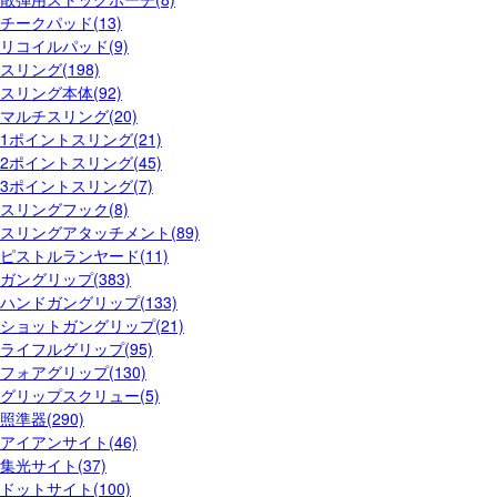
チークパッド(13)
リコイルパッド(9)
スリング(198)
スリング本体(92)
マルチスリング(20)
1ポイントスリング(21)
2ポイントスリング(45)
3ポイントスリング(7)
スリングフック(8)
スリングアタッチメント(89)
ピストルランヤード(11)
ガングリップ(383)
ハンドガングリップ(133)
ショットガングリップ(21)
ライフルグリップ(95)
フォアグリップ(130)
グリップスクリュー(5)
照準器(290)
アイアンサイト(46)
集光サイト(37)
ドットサイト(100)