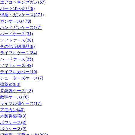
エアコッキングガン(57)
パーツばら売り(9)
弾薬・ガンケース(271)
ガンケース(179)
ハンドガンケース(77)
ハードケース(31)
ソフトケース(38)
その他収納用品(8)
ライフルケース(84)
ハードケース(35)
ソフトケース(49)
ライフルカバー(19)
シューターズケース(7)
弾薬箱(83)
拳銃弾ケース(13)
散弾ケース(10)
ライフル弾ケース(17)
アモカン(40)
木製弾薬箱(3)
ボウケース(2)
ボウケース(2)
模造弾・空薬きょう(266)