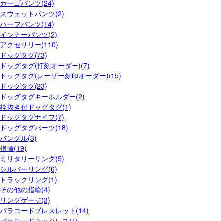
カーゴパンツ(24)
スウェットパンツ(2)
ハーフパンツ(14)
インナーパンツ(2)
アクセサリー(110)
ドッグタグ(73)
ドッグタグ(打刻オーダー)(7)
ドッグタグ(レーザー刻印オーダー)(15)
ドッグタグ(23)
ドッグタグキーホルダー(2)
栓抜き付ドッグタグ(1)
ドッグタグナイフ(7)
ドッグタグパーツ(18)
バングル(3)
指輪(19)
ミリタリーリング(5)
シルバーリング(6)
トラックリング(1)
その他の指輪(4)
リングゲージ(3)
パラコードブレスレット(14)
パラコードネックレス(1)