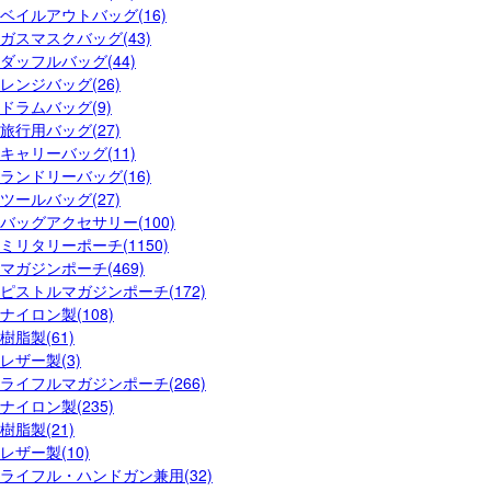
ベイルアウトバッグ(16)
ガスマスクバッグ(43)
ダッフルバッグ(44)
レンジバッグ(26)
ドラムバッグ(9)
旅行用バッグ(27)
キャリーバッグ(11)
ランドリーバッグ(16)
ツールバッグ(27)
バッグアクセサリー(100)
ミリタリーポーチ(1150)
マガジンポーチ(469)
ピストルマガジンポーチ(172)
ナイロン製(108)
樹脂製(61)
レザー製(3)
ライフルマガジンポーチ(266)
ナイロン製(235)
樹脂製(21)
レザー製(10)
ライフル・ハンドガン兼用(32)