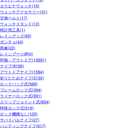
カラビナウォッチ(16)
ウォッチアクセサリー(31)
交換ベルト(17)
ウォッチスタンド(13)
時計用工具(1)
レイングッズ(65)
ポンチョ(43)
雨傘(22)
レインブーツ@(0)
狩猟・アウトドア(10691)
ナイフ(8156)
アウトドアナイフ(1594)
折りたたみナイフ(3130)
ロックバック式(568)
フレームロック式(394)
ライナーロック式(991)
スリップジョイント式(854)
特殊ロック式(219)
ロック機構なし(105)
サバイバルナイフ(27)
ハンティングナイフ(917)