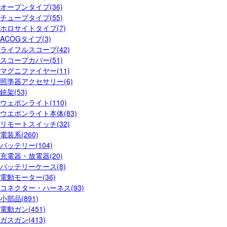
オープンタイプ(36)
チューブタイプ(55)
ホロサイトタイプ(7)
ACOGタイプ(3)
ライフルスコープ(42)
スコープカバー(51)
マグニファイヤー(11)
照準器アクセサリー(6)
銃架(53)
ウェポンライト(110)
ウエポンライト本体(83)
リモートスイッチ(32)
電装系(260)
バッテリー(104)
充電器・放電器(20)
バッテリーケース(8)
電動モーター(36)
コネクター・ハーネス(93)
小部品(891)
電動ガン(451)
ガスガン(413)