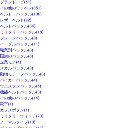
ブランドロゴ(51)
その他のワッペン(351)
ベルト・バックル(106)
レザーベルト(22)
ベルトバックル(84)
ミリタリーバックル(18)
プレーンバックル(8)
イーグルバックル(11)
職業別バックル(8)
国旗のバックル(8)
企業モノ(4)
スカルバックル(3)
動物モチーフバックル(6)
バイカーバックル(4)
ウエスタンバックル(5)
機能ベルトバックル(3)
その他のバックル(14)
靴下(1)
カフスボタン(1)
ミリタリーウォッチ(73)
ノーマルタイプ(10)
ダイバーズウォッチ(16)