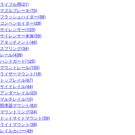
ライフル用(21)
マズルブレーキ(70)
フラッシュハイダー(58)
コンペンセイター(28)
サイレンサー(103)
サイレンサー本体(59)
アタッチメント(46)
スプリング(34)
レール(438)
ハンドガード(125)
マウントレール(150)
ライザーマウント(18)
トップレイル(67)
サイドレイル(44)
アンダーレイル(23)
マルチレイル(10)
照準器マウント(83)
マウントリング(24)
ドットサイトマウント(59)
ライトマウント(38)
レイルカバー(49)