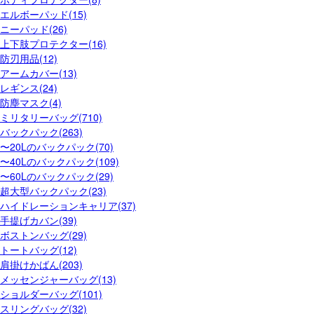
エルボーパッド(15)
ニーパッド(26)
上下肢プロテクター(16)
防刃用品(12)
アームカバー(13)
レギンス(24)
防塵マスク(4)
ミリタリーバッグ(710)
バックパック(263)
〜20Lのバックパック(70)
〜40Lのバックパック(109)
〜60Lのバックパック(29)
超大型バックパック(23)
ハイドレーションキャリア(37)
手提げカバン(39)
ボストンバッグ(29)
トートバッグ(12)
肩掛けかばん(203)
メッセンジャーバッグ(13)
ショルダーバッグ(101)
スリングバッグ(32)