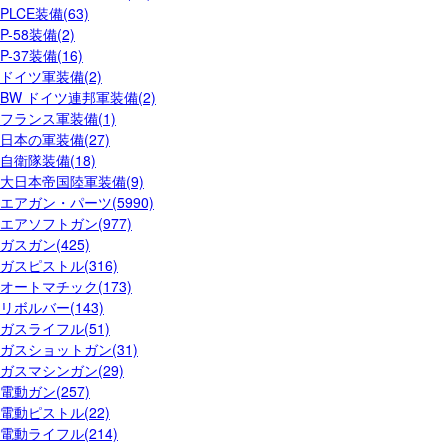
PLCE装備(63)
P-58装備(2)
P-37装備(16)
ドイツ軍装備(2)
BW ドイツ連邦軍装備(2)
フランス軍装備(1)
日本の軍装備(27)
自衛隊装備(18)
大日本帝国陸軍装備(9)
エアガン・パーツ(5990)
エアソフトガン(977)
ガスガン(425)
ガスピストル(316)
オートマチック(173)
リボルバー(143)
ガスライフル(51)
ガスショットガン(31)
ガスマシンガン(29)
電動ガン(257)
電動ピストル(22)
電動ライフル(214)