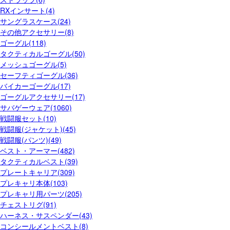
RXインサート(4)
サングラスケース(24)
その他アクセサリー(8)
ゴーグル(118)
タクティカルゴーグル(50)
メッシュゴーグル(5)
セーフティゴーグル(36)
バイカーゴーグル(17)
ゴーグルアクセサリー(17)
サバゲーウェア(1060)
戦闘服セット(10)
戦闘服(ジャケット)(45)
戦闘服(パンツ)(49)
ベスト・アーマー(482)
タクティカルベスト(39)
プレートキャリア(309)
プレキャリ本体(103)
プレキャリ用パーツ(205)
チェストリグ(91)
ハーネス・サスペンダー(43)
コンシールメントベスト(8)