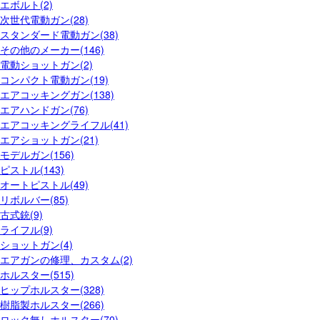
エボルト(2)
次世代電動ガン(28)
スタンダード電動ガン(38)
その他のメーカー(146)
電動ショットガン(2)
コンパクト電動ガン(19)
エアコッキングガン(138)
エアハンドガン(76)
エアコッキングライフル(41)
エアショットガン(21)
モデルガン(156)
ピストル(143)
オートピストル(49)
リボルバー(85)
古式銃(9)
ライフル(9)
ショットガン(4)
エアガンの修理、カスタム(2)
ホルスター(515)
ヒップホルスター(328)
樹脂製ホルスター(266)
ロック無しホルスター(70)