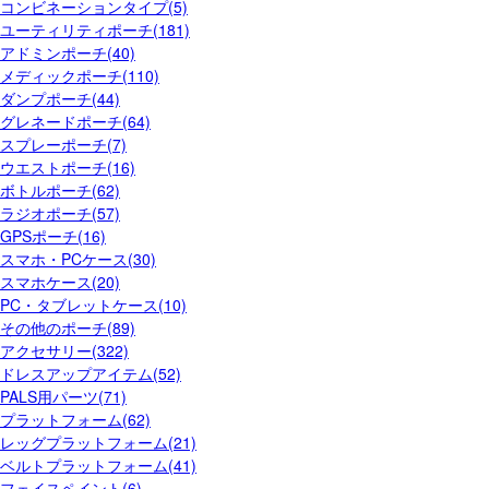
コンビネーションタイプ(5)
ユーティリティポーチ(181)
アドミンポーチ(40)
メディックポーチ(110)
ダンプポーチ(44)
グレネードポーチ(64)
スプレーポーチ(7)
ウエストポーチ(16)
ボトルポーチ(62)
ラジオポーチ(57)
GPSポーチ(16)
スマホ・PCケース(30)
スマホケース(20)
PC・タブレットケース(10)
その他のポーチ(89)
アクセサリー(322)
ドレスアップアイテム(52)
PALS用パーツ(71)
プラットフォーム(62)
レッグプラットフォーム(21)
ベルトプラットフォーム(41)
フェイスペイント(6)