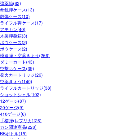
弾薬箱(83)
拳銃弾ケース(13)
散弾ケース(10)
ライフル弾ケース(17)
アモカン(40)
木製弾薬箱(3)
ボウケース(2)
ボウケース(2)
模造弾・空薬きょう(266)
ダミーカート(43)
空撃ちケース(39)
発火カートリッジ(26)
空薬きょう(140)
ライフルカートリッジ(38)
ショットシェル(102)
12ゲージ(87)
20ゲージ(9)
410ゲージ(6)
手榴弾(レプリカ)(26)
ガン関連商品(228)
BBボトル(15)