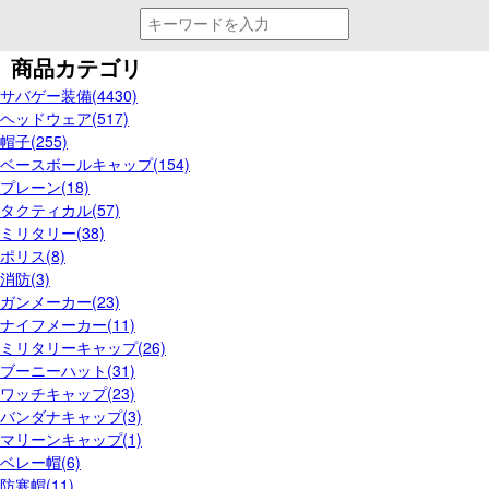
商品カテゴリ
サバゲー装備(4430)
ヘッドウェア(517)
帽子(255)
ベースボールキャップ(154)
プレーン(18)
タクティカル(57)
ミリタリー(38)
ポリス(8)
消防(3)
ガンメーカー(23)
ナイフメーカー(11)
ミリタリーキャップ(26)
ブーニーハット(31)
ワッチキャップ(23)
バンダナキャップ(3)
マリーンキャップ(1)
ベレー帽(6)
防寒帽(11)