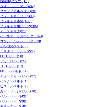
戦闘服(パンツ)(49)
ベスト・アーマー(482)
タクティカルベスト(39)
プレートキャリア(309)
プレキャリ本体(103)
プレキャリ用パーツ(205)
チェストリグ(91)
ハーネス・サスペンダー(43)
コンシールメントベスト(8)
その他のベスト(6)
ミリタリーベルト(224)
BDUベルト(16)
リガーベルト(25)
TDUベルト(17)
MOLLEベルト(32)
デューティーベルト(37)
インナーベルト(15)
ピストルベルト(25)
カートリッジベルト(10)
ベルトパッド(43)
ベルトパーツ(38)
ギリースーツ(18)