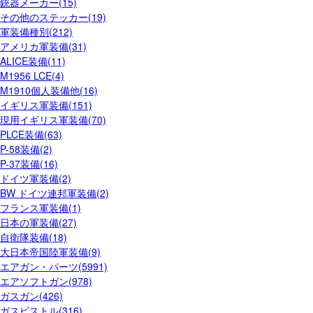
銃器メーカー(15)
その他のステッカー(19)
軍装備種別(212)
アメリカ軍装備(31)
ALICE装備(11)
M1956 LCE(4)
M1910個人装備他(16)
イギリス軍装備(151)
現用イギリス軍装備(70)
PLCE装備(63)
P-58装備(2)
P-37装備(16)
ドイツ軍装備(2)
BW ドイツ連邦軍装備(2)
フランス軍装備(1)
日本の軍装備(27)
自衛隊装備(18)
大日本帝国陸軍装備(9)
エアガン・パーツ(5991)
エアソフトガン(978)
ガスガン(426)
ガスピストル(316)