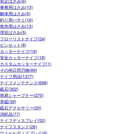
剪定ばさみ(6)
事務用はさみ(13)
解体用はさみ(5)
釣り用ハサミ(16)
救急用はさみ(13)
理容ばさみ(5)
フローリストナイフ(24)
ピンセット(8)
カッターナイフ(19)
安全カッターナイフ(18)
カスタムカッターナイフ(1)
その他日用刃物(89)
ナイフ用品(1377)
ナイフメンテナンス(698)
砥石(302)
簡易シャープナー(270)
革砥(39)
砥石アクセサリー(20)
消耗品(77)
ナイフディスプレイ(52)
ナイフスタンド(26)
ウォールディスプレイ(9)