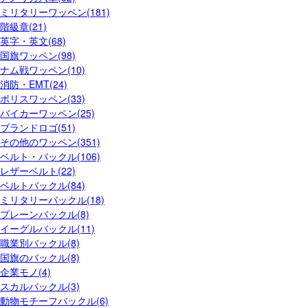
ミリタリーワッペン(181)
階級章(21)
英字・英文(68)
国旗ワッペン(98)
ナム戦ワッペン(10)
消防・EMT(24)
ポリスワッペン(33)
バイカーワッペン(25)
ブランドロゴ(51)
その他のワッペン(351)
ベルト・バックル(106)
レザーベルト(22)
ベルトバックル(84)
ミリタリーバックル(18)
プレーンバックル(8)
イーグルバックル(11)
職業別バックル(8)
国旗のバックル(8)
企業モノ(4)
スカルバックル(3)
動物モチーフバックル(6)