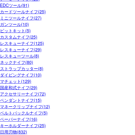
EDCツール(91)
カードツールナイフ(25)
ミニツールナイフ(27)
ガンツール(10)
ビットキット(5)
カスタムナイフ(25)
レスキューナイフ(125)
レスキューナイフ(29)
レスキューツール(8)
ネックナイフ(80)
ストラップカッター(8)
ダイビングナイフ(10)
マチェット(129)
国産和式ナイフ(29)
アクセサリーナイフ(72)
ペンダントナイフ(15)
マネークリップナイフ(12)
ベルトバックルナイフ(5)
ペーパーナイフ(16)
キーホルダーナイフ(25)
日用刃物(832)