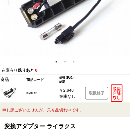
在庫有り
残りあと
0
価格
(税込)
商品
商品コード
納期
￥2,640
lay9212
在庫なし
申し訳ございませんが、只今品切れ中です。
変換アダプター ライラクス