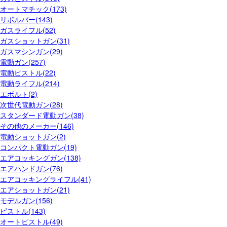
オートマチック(173)
リボルバー(143)
ガスライフル(52)
ガスショットガン(31)
ガスマシンガン(29)
電動ガン(257)
電動ピストル(22)
電動ライフル(214)
エボルト(2)
次世代電動ガン(28)
スタンダード電動ガン(38)
その他のメーカー(146)
電動ショットガン(2)
コンパクト電動ガン(19)
エアコッキングガン(138)
エアハンドガン(76)
エアコッキングライフル(41)
エアショットガン(21)
モデルガン(156)
ピストル(143)
オートピストル(49)