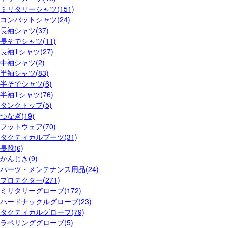
ミリタリーシャツ(151)
コンバットシャツ(24)
長袖シャツ(37)
長そでシャツ(11)
長袖Tシャツ(27)
中袖シャツ(2)
半袖シャツ(83)
半そでシャツ(6)
半袖Tシャツ(76)
タンクトップ(5)
つなぎ(19)
フットウェア(70)
タクティカルブーツ(31)
長靴(6)
かんじき(9)
パーツ・メンテナンス用品(24)
プロテクター(271)
ミリタリーグローブ(172)
ハードナックルグローブ(23)
タクティカルグローブ(79)
ラペリンググローブ(5)