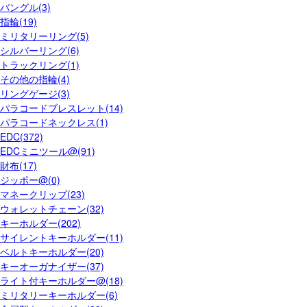
バングル(3)
指輪(19)
ミリタリーリング(5)
シルバーリング(6)
トラックリング(1)
その他の指輪(4)
リングゲージ(3)
パラコードブレスレット(14)
パラコードネックレス(1)
EDC(372)
EDCミニツール@(91)
財布(17)
ジッポー@(0)
マネークリップ(23)
ウォレットチェーン(32)
キーホルダー(202)
サイレントキーホルダー(11)
ベルトキーホルダー(20)
キーオーガナイザー(37)
ライト付キーホルダー@(18)
ミリタリーキーホルダー(6)