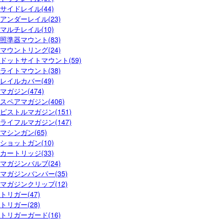
サイドレイル(44)
アンダーレイル(23)
マルチレイル(10)
照準器マウント(83)
マウントリング(24)
ドットサイトマウント(59)
ライトマウント(38)
レイルカバー(49)
マガジン(474)
スペアマガジン(406)
ピストルマガジン(151)
ライフルマガジン(147)
マシンガン(65)
ショットガン(10)
カートリッジ(33)
マガジンバルブ(24)
マガジンバンパー(35)
マガジンクリップ(12)
トリガー(47)
トリガー(28)
トリガーガード(16)