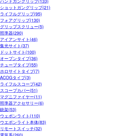
ハンドガングリップ(133)
ショットガングリップ(21)
ライフルグリップ(95)
フォアグリップ(130)
グリップスクリュー(5)
照準器(290)
アイアンサイト(46)
集光サイト(37)
ドットサイト(100)
オープンタイプ(36)
チューブタイプ(55)
ホロサイトタイプ(7)
ACOGタイプ(3)
ライフルスコープ(42)
スコープカバー(51)
マグニファイヤー(11)
照準器アクセサリー(6)
銃架(53)
ウェポンライト(110)
ウエポンライト本体(83)
リモートスイッチ(32)
電装系(260)