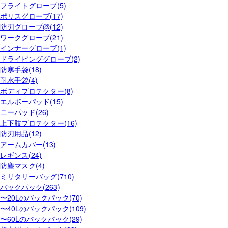
フライトグローブ(5)
ポリスグローブ(17)
防刃グローブ@(12)
ワークグローブ(21)
インナーグローブ(1)
ドライビンググローブ(2)
防寒手袋(18)
耐水手袋(4)
ボディプロテクター(8)
エルボーパッド(15)
ニーパッド(26)
上下肢プロテクター(16)
防刃用品(12)
アームカバー(13)
レギンス(24)
防塵マスク(4)
ミリタリーバッグ(710)
バックパック(263)
〜20Lのバックパック(70)
〜40Lのバックパック(109)
〜60Lのバックパック(29)