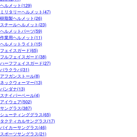
ヘルメット(129)
ミリタリーヘルメット(47)
樹脂製ヘルメット(26)
スチールヘルメット(23)
ヘルメットパーツ(59)
作業用ヘルメット(11)
ヘルメットライト(15)
フェイスガード(65)
フルフェイスガード(38)
ハーフフェイスガード(27)
バラクラバ(31)
アフガンストール(8)
ネックウォーマー(13)
バンダナ(13)
スナイパーベール(4)
アイウェア(502)
サングラス(387)
シューティンググラス(65)
タクティカルサングラス(17)
バイカーサングラス(46)
スポーツサングラス(21)