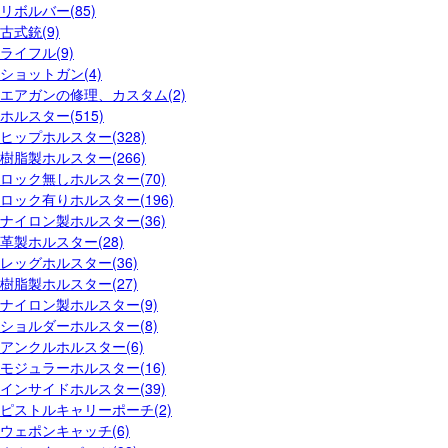
リボルバー(85)
古式銃(9)
ライフル(9)
ショットガン(4)
エアガンの修理、カスタム(2)
ホルスター(515)
ヒップホルスター(328)
樹脂製ホルスター(266)
ロック無しホルスター(70)
ロック有りホルスター(196)
ナイロン製ホルスター(36)
革製ホルスター(28)
レッグホルスター(36)
樹脂製ホルスター(27)
ナイロン製ホルスター(9)
ショルダーホルスター(8)
アンクルホルスター(6)
モジュラーホルスター(16)
インサイドホルスター(39)
ピストルキャリーポーチ(2)
ウェポンキャッチ(6)