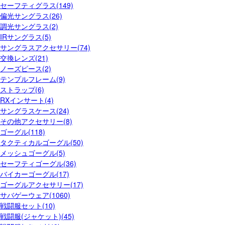
セーフティグラス(149)
偏光サングラス(26)
調光サングラス(2)
IRサングラス(5)
サングラスアクセサリー(74)
交換レンズ(21)
ノーズピース(2)
テンプルフレーム(9)
ストラップ(6)
RXインサート(4)
サングラスケース(24)
その他アクセサリー(8)
ゴーグル(118)
タクティカルゴーグル(50)
メッシュゴーグル(5)
セーフティゴーグル(36)
バイカーゴーグル(17)
ゴーグルアクセサリー(17)
サバゲーウェア(1060)
戦闘服セット(10)
戦闘服(ジャケット)(45)