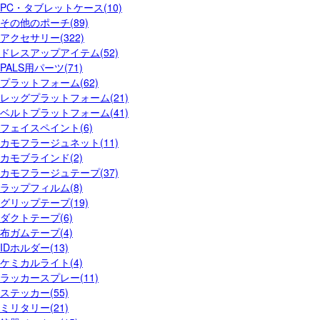
PC・タブレットケース(10)
その他のポーチ(89)
アクセサリー(322)
ドレスアップアイテム(52)
PALS用パーツ(71)
プラットフォーム(62)
レッグプラットフォーム(21)
ベルトプラットフォーム(41)
フェイスペイント(6)
カモフラージュネット(11)
カモブラインド(2)
カモフラージュテープ(37)
ラップフィルム(8)
グリップテープ(19)
ダクトテープ(6)
布ガムテープ(4)
IDホルダー(13)
ケミカルライト(4)
ラッカースプレー(11)
ステッカー(55)
ミリタリー(21)