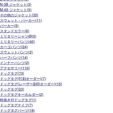
N-3B ジャケット(3)
M-65 ジャケット(5)
その他のジャケット(35)
スウェット・パーカー(11)
パーカー(5)
スタンドカラー(6)
ミリタリーシャツ@(0)
ミリタリーパンツ(40)
カーゴパンツ(24)
スウェットパンツ(2)
ハーフパンツ(14)
インナーパンツ(2)
アクセサリー(110)
ドッグタグ(73)
ドッグタグ(打刻オーダー)(7)
ドッグタグ(レーザー刻印オーダー)(15)
ドッグタグ(23)
ドッグタグキーホルダー(2)
栓抜き付ドッグタグ(1)
ドッグタグナイフ(7)
ドッグタグパーツ(18)