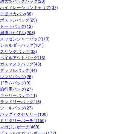
超大型バックパック(23)
ハイドレーションキャリア(37)
手提げカバン(39)
ボストンバッグ(29)
トートバッグ(12)
肩掛けかばん(203)
メッセンジャーバッグ(13)
ショルダーバッグ(101)
スリングバッグ(32)
ベイルアウトバッグ(16)
ガスマスクバッグ(43)
ダッフルバッグ(44)
レンジバッグ(26)
ドラムバッグ(9)
旅行用バッグ(27)
キャリーバッグ(11)
ランドリーバッグ(16)
ツールバッグ(27)
バッグアクセサリー(100)
ミリタリーポーチ(1150)
マガジンポーチ(469)
ピストルマガジンポーチ(172)