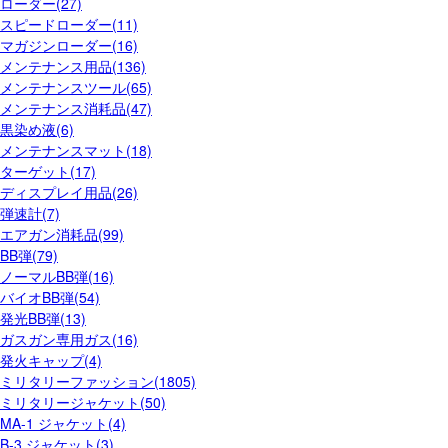
ローダー(27)
スピードローダー(11)
マガジンローダー(16)
メンテナンス用品(136)
メンテナンスツール(65)
メンテナンス消耗品(47)
黒染め液(6)
メンテナンスマット(18)
ターゲット(17)
ディスプレイ用品(26)
弾速計(7)
エアガン消耗品(99)
BB弾(79)
ノーマルBB弾(16)
バイオBB弾(54)
発光BB弾(13)
ガスガン専用ガス(16)
発火キャップ(4)
ミリタリーファッション(1805)
ミリタリージャケット(50)
MA-1 ジャケット(4)
B-3 ジャケット(3)