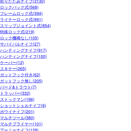
折りたたみナイフ(3130)
ロックバック式(568)
フレームロック式(394)
ライナーロック式(991)
スリップジョイント式(854)
特殊ロック式(219)
ロック機構なし(105)
サバイバルナイフ(27)
ハンティングナイフ(917)
ハンティングナイフ(100)
ケーパー(12)
スキナー(265)
ガットフック付き(62)
ガットフック無し(205)
バード&トラウト(7)
トラッパー(332)
ストックマン(196)
ショットシェルナイフ(6)
ボウイナイフ(201)
マルチツール(380)
マルチプライヤー(101)
アーミーナイフ(128)