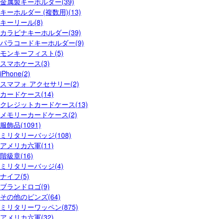
金属製キーホルダー(39)
キーホルダー (複数用)(13)
キーリール(8)
カラビナキーホルダー(39)
パラコードキーホルダー(9)
モンキーフィスト(5)
スマホケース(3)
iPhone(2)
スマフォ アクセサリー(2)
カードケース(14)
クレジットカードケース(13)
メモリーカードケース(2)
服飾品(1091)
ミリタリーバッジ(108)
アメリカ六軍(11)
階級章(16)
ミリタリーバッジ(4)
ナイフ(5)
ブランドロゴ(9)
その他のピンズ(64)
ミリタリーワッペン(875)
アメリカ六軍(32)