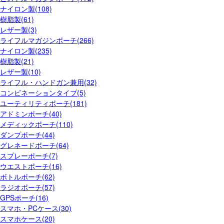
ナイロン製(108)
樹脂製(61)
レザー製(3)
ライフルマガジンポーチ(266)
ナイロン製(235)
樹脂製(21)
レザー製(10)
ライフル・ハンドガン兼用(32)
コンビネーションタイプ(5)
ユーティリティポーチ(181)
アドミンポーチ(40)
メディックポーチ(110)
ダンプポーチ(44)
グレネードポーチ(64)
スプレーポーチ(7)
ウエストポーチ(16)
ボトルポーチ(62)
ラジオポーチ(57)
GPSポーチ(16)
スマホ・PCケース(30)
スマホケース(20)