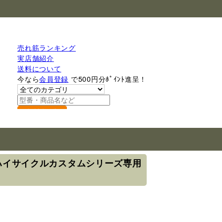
売れ筋ランキング
実店舗紹介
送料について
今なら
会員登録
で500円分ﾎﾟｲﾝﾄ進呈！
検索
ア ハイサイクルカスタムシリーズ専用