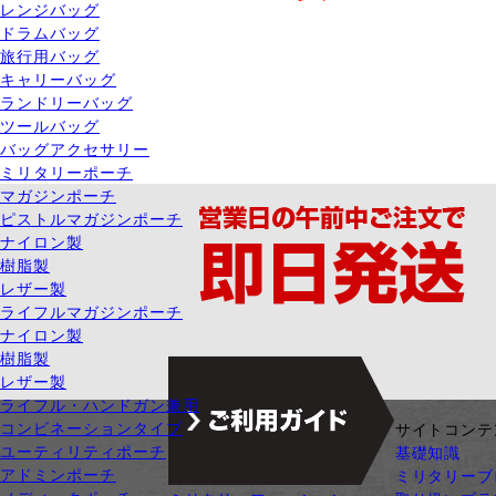
レンジバッグ
ドラムバッグ
旅行用バッグ
キャリーバッグ
ランドリーバッグ
ツールバッグ
バッグアクセサリー
ミリタリーポーチ
マガジンポーチ
ピストルマガジンポーチ
ナイロン製
樹脂製
レザー製
ライフルマガジンポーチ
ナイロン製
樹脂製
レザー製
ライフル・ハンドガン兼用
コンビネーションタイプ
ジャンル別カテゴリ
サイトコンテ
ユーティリティポーチ
サバゲー装備
基礎知識
アドミンポーチ
ガン・ガンパーツ
ミリタリーブ