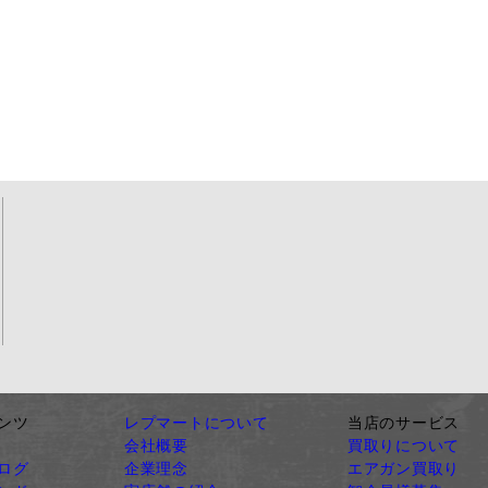
ンツ
レプマートについて
当店のサービス
会社概要
買取りについて
ログ
企業理念
エアガン買取り