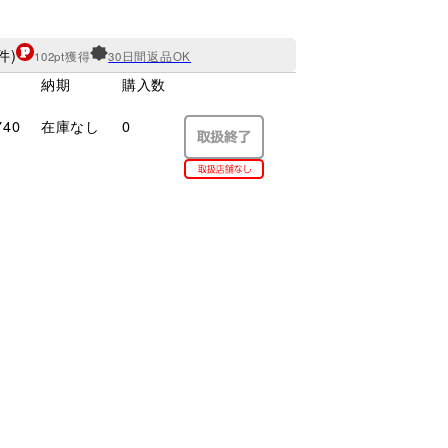
件)
102pt獲得
30日間返品OK
納期
購入数
740
在庫なし
0