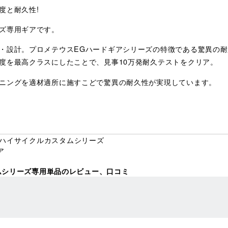
度と耐久性!
ズ専用ギアです。
・設計。プロメテウスEGハードギアシリーズの特徴である驚異の
度を最高クラスにしたことで、見事10万発耐久テストをクリア。
ニングを適材適所に施すこどで驚異の耐久性が実現しています。
 ハイサイクルカスタムシリーズ
ア
タムシリーズ専用単品のレビュー、口コミ