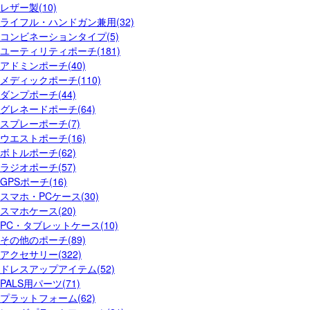
レザー製(10)
ライフル・ハンドガン兼用(32)
コンビネーションタイプ(5)
ユーティリティポーチ(181)
アドミンポーチ(40)
メディックポーチ(110)
ダンプポーチ(44)
グレネードポーチ(64)
スプレーポーチ(7)
ウエストポーチ(16)
ボトルポーチ(62)
ラジオポーチ(57)
GPSポーチ(16)
スマホ・PCケース(30)
スマホケース(20)
PC・タブレットケース(10)
その他のポーチ(89)
アクセサリー(322)
ドレスアップアイテム(52)
PALS用パーツ(71)
プラットフォーム(62)