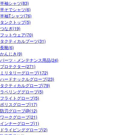
半袖シャツ(83)
半そでシャツ(6)
半袖Tシャツ(76)
タンクトップ(5)
つなぎ(19)
フットウェア(70)
タクティカルブーツ(31)
長靴(6)
かんじき(9)
パーツ・メンテナンス用品(24)
プロテクター(271)
ミリタリーグローブ(172)
ハードナックルグローブ(23)
タクティカルグローブ(79)
ラペリンググローブ(5)
フライトグローブ(5)
ポリスグローブ(17)
防刃グローブ@(12)
ワークグローブ(21)
インナーグローブ(1)
ドライビンググローブ(2)