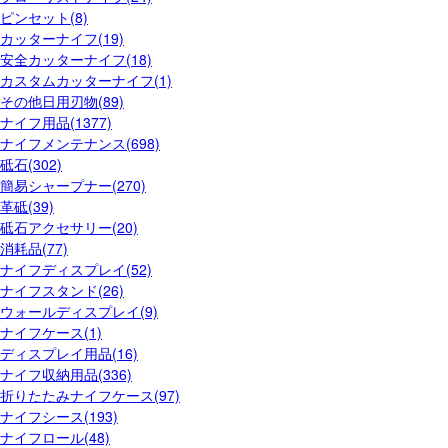
ピンセット(8)
カッターナイフ(19)
安全カッターナイフ(18)
カスタムカッターナイフ(1)
その他日用刃物(89)
ナイフ用品(1377)
ナイフメンテナンス(698)
砥石(302)
簡易シャープナー(270)
革砥(39)
砥石アクセサリー(20)
消耗品(77)
ナイフディスプレイ(52)
ナイフスタンド(26)
ウォールディスプレイ(9)
ナイフケース(1)
ディスプレイ用品(16)
ナイフ収納用品(336)
折りたたみナイフケース(97)
ナイフシース(193)
ナイフロール(48)