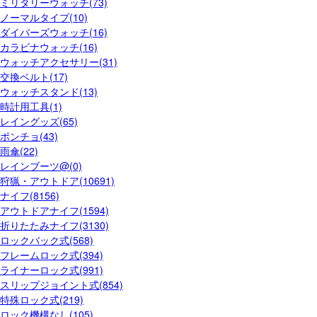
ミリタリーウォッチ(73)
ノーマルタイプ(10)
ダイバーズウォッチ(16)
カラビナウォッチ(16)
ウォッチアクセサリー(31)
交換ベルト(17)
ウォッチスタンド(13)
時計用工具(1)
レイングッズ(65)
ポンチョ(43)
雨傘(22)
レインブーツ@(0)
狩猟・アウトドア(10691)
ナイフ(8156)
アウトドアナイフ(1594)
折りたたみナイフ(3130)
ロックバック式(568)
フレームロック式(394)
ライナーロック式(991)
スリップジョイント式(854)
特殊ロック式(219)
ロック機構なし(105)