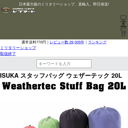
日本最大級のミリタリーショップ、直輸入、即日発送!
通常送料770円｜
レビュー数 29,005件
｜
ランキング
ミリタリーショップ
取扱終了
ISUKA スタッフバッグ ウェザーテック 20L