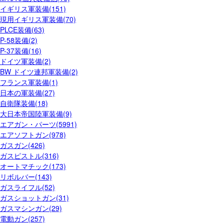
イギリス軍装備(151)
現用イギリス軍装備(70)
PLCE装備(63)
P-58装備(2)
P-37装備(16)
ドイツ軍装備(2)
BW ドイツ連邦軍装備(2)
フランス軍装備(1)
日本の軍装備(27)
自衛隊装備(18)
大日本帝国陸軍装備(9)
エアガン・パーツ(5991)
エアソフトガン(978)
ガスガン(426)
ガスピストル(316)
オートマチック(173)
リボルバー(143)
ガスライフル(52)
ガスショットガン(31)
ガスマシンガン(29)
電動ガン(257)