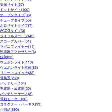
集光サイト(37)
ドットサイト(100)
オープンタイプ(36)
チューブタイプ(55)
ホロサイトタイプ(7)
ACOGタイプ(3)
ライフルスコープ(42)
スコープカバー(51)
マグニファイヤー(11)
照準器アクセサリー(6)
銃架(53)
ウェポンライト(110)
ウエポンライト本体(83)
リモートスイッチ(32)
電装系(260)
バッテリー(104)
充電器・放電器(20)
バッテリーケース(8)
電動モーター(36)
コネクター・ハーネス(93)
小部品(890)