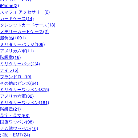
iPhone(2)
スマフォ アクセサリー(2)
カードケース(14)
クレジットカードケース(13)
メモリーカードケース(2)
服飾品(1091)
ミリタリーバッジ(108)
アメリカ六軍(11)
階級章(16)
ミリタリーバッジ(4)
ナイフ(5)
ブランドロゴ(9)
その他のピンズ(64)
ミリタリーワッペン(875)
アメリカ六軍(32)
ミリタリーワッペン(181)
階級章(21)
英字・英文(68)
国旗ワッペン(98)
ナム戦ワッペン(10)
消防・EMT(24)