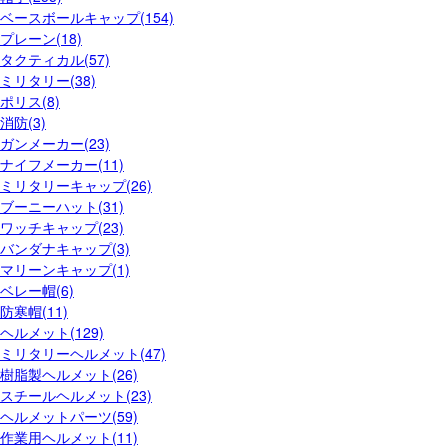
ベースボールキャップ(154)
プレーン(18)
タクティカル(57)
ミリタリー(38)
ポリス(8)
消防(3)
ガンメーカー(23)
ナイフメーカー(11)
ミリタリーキャップ(26)
ブーニーハット(31)
ワッチキャップ(23)
バンダナキャップ(3)
マリーンキャップ(1)
ベレー帽(6)
防寒帽(11)
ヘルメット(129)
ミリタリーヘルメット(47)
樹脂製ヘルメット(26)
スチールヘルメット(23)
ヘルメットパーツ(59)
作業用ヘルメット(11)