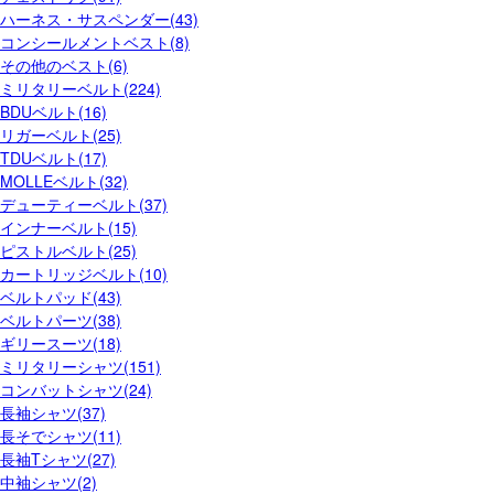
ハーネス・サスペンダー(43)
コンシールメントベスト(8)
その他のベスト(6)
ミリタリーベルト(224)
BDUベルト(16)
リガーベルト(25)
TDUベルト(17)
MOLLEベルト(32)
デューティーベルト(37)
インナーベルト(15)
ピストルベルト(25)
カートリッジベルト(10)
ベルトパッド(43)
ベルトパーツ(38)
ギリースーツ(18)
ミリタリーシャツ(151)
コンバットシャツ(24)
長袖シャツ(37)
長そでシャツ(11)
長袖Tシャツ(27)
中袖シャツ(2)