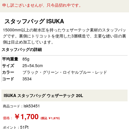
申し訳ございませんが、只今品切れ中です。
スタッフバッグ ISUKA
15000mm以上の耐水圧を持ったウェザーテック素材のスタッフバッ
グです。裏側にトリコットを使用した3層構造で、主要な縫い目の裏
側は目止め加工しています。
スタッフバッグの詳細
平均重量
85g
サイズ
25×54.5cm
カラー
ブラック・グリーン・ロイヤルブルー・レッド
コード
3534
ISUKA スタッフバッグ ウェザーテック 20L
isk53451
商品コード：
￥
1,700
価格：
(税込 ￥1,870)
51
Pt
ポイント：