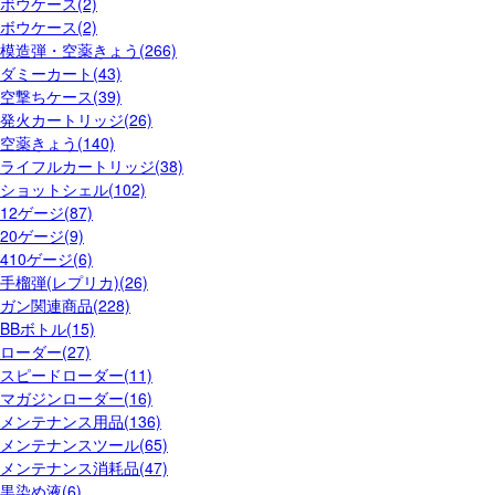
ボウケース(2)
ボウケース(2)
模造弾・空薬きょう(266)
ダミーカート(43)
空撃ちケース(39)
発火カートリッジ(26)
空薬きょう(140)
ライフルカートリッジ(38)
ショットシェル(102)
12ゲージ(87)
20ゲージ(9)
410ゲージ(6)
手榴弾(レプリカ)(26)
ガン関連商品(228)
BBボトル(15)
ローダー(27)
スピードローダー(11)
マガジンローダー(16)
メンテナンス用品(136)
メンテナンスツール(65)
メンテナンス消耗品(47)
黒染め液(6)