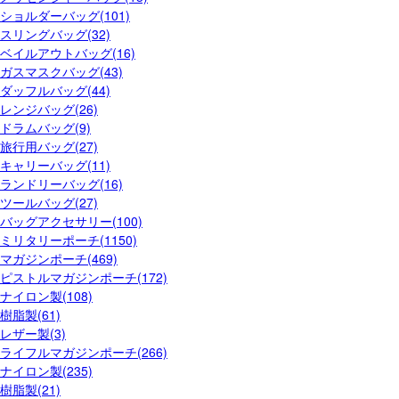
ショルダーバッグ(101)
スリングバッグ(32)
ベイルアウトバッグ(16)
ガスマスクバッグ(43)
ダッフルバッグ(44)
レンジバッグ(26)
ドラムバッグ(9)
旅行用バッグ(27)
キャリーバッグ(11)
ランドリーバッグ(16)
ツールバッグ(27)
バッグアクセサリー(100)
ミリタリーポーチ(1150)
マガジンポーチ(469)
ピストルマガジンポーチ(172)
ナイロン製(108)
樹脂製(61)
レザー製(3)
ライフルマガジンポーチ(266)
ナイロン製(235)
樹脂製(21)