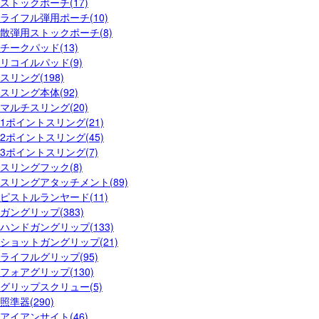
ストックポーチ(17)
ライフル弾用ポーチ(10)
散弾用ストックポーチ(8)
チークパッド(13)
リコイルパッド(9)
スリング(198)
スリング本体(92)
マルチスリング(20)
1ポイントスリング(21)
2ポイントスリング(45)
3ポイントスリング(7)
スリングフック(8)
スリングアタッチメント(89)
ピストルランヤード(11)
ガングリップ(383)
ハンドガングリップ(133)
ショットガングリップ(21)
ライフルグリップ(95)
フォアグリップ(130)
グリップスクリュー(5)
照準器(290)
アイアンサイト(46)