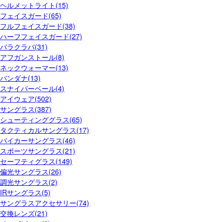
ヘルメットライト(15)
フェイスガード(65)
フルフェイスガード(38)
ハーフフェイスガード(27)
バラクラバ(31)
アフガンストール(8)
ネックウォーマー(13)
バンダナ(13)
スナイパーベール(4)
アイウェア(502)
サングラス(387)
シューティンググラス(65)
タクティカルサングラス(17)
バイカーサングラス(46)
スポーツサングラス(21)
セーフティグラス(149)
偏光サングラス(26)
調光サングラス(2)
IRサングラス(5)
サングラスアクセサリー(74)
交換レンズ(21)