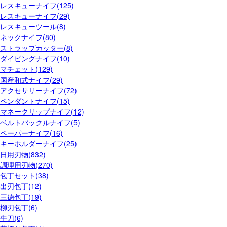
レスキューナイフ(125)
レスキューナイフ(29)
レスキューツール(8)
ネックナイフ(80)
ストラップカッター(8)
ダイビングナイフ(10)
マチェット(129)
国産和式ナイフ(29)
アクセサリーナイフ(72)
ペンダントナイフ(15)
マネークリップナイフ(12)
ベルトバックルナイフ(5)
ペーパーナイフ(16)
キーホルダーナイフ(25)
日用刃物(832)
調理用刃物(270)
包丁セット(38)
出刃包丁(12)
三徳包丁(19)
柳刃包丁(6)
牛刀(6)