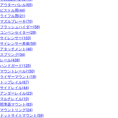
アウターバレル(65)
ピストル用(44)
ライフル用(21)
マズルブレーキ(70)
フラッシュハイダー(58)
コンペンセイター(28)
サイレンサー(103)
サイレンサー本体(59)
アタッチメント(46)
スプリング(34)
レール(438)
ハンドガード(125)
マウントレール(150)
ライザーマウント(18)
トップレイル(67)
サイドレイル(44)
アンダーレイル(23)
マルチレイル(10)
照準器マウント(83)
マウントリング(24)
ドットサイトマウント(59)