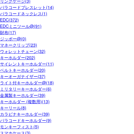
リングゲージ(3)
パラコードブレスレット(14)
パラコードネックレス(1)
EDC(372)
EDCミニツール@(91)
財布(17)
ジッポー@(0)
マネークリップ(23)
ウォレットチェーン(32)
キーホルダー(202)
サイレントキーホルダー(11)
ベルトキーホルダー(20)
キーオーガナイザー(37)
ライト付キーホルダー@(18)
ミリタリーキーホルダー(6)
金属製キーホルダー(39)
キーホルダー (複数用)(13)
キーリール(8)
カラビナキーホルダー(39)
パラコードキーホルダー(9)
モンキーフィスト(5)
スマホケース(3)