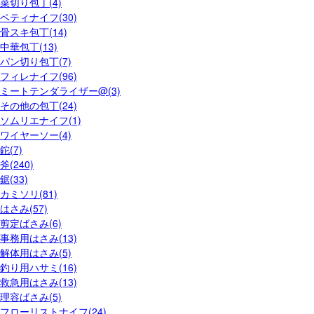
菜切り包丁(4)
ペティナイフ(30)
骨スキ包丁(14)
中華包丁(13)
パン切り包丁(7)
フィレナイフ(96)
ミートテンダライザー@(3)
その他の包丁(24)
ソムリエナイフ(1)
ワイヤーソー(4)
鉈(7)
斧(240)
鋸(33)
カミソリ(81)
はさみ(57)
剪定ばさみ(6)
事務用はさみ(13)
解体用はさみ(5)
釣り用ハサミ(16)
救急用はさみ(13)
理容ばさみ(5)
フローリストナイフ(24)