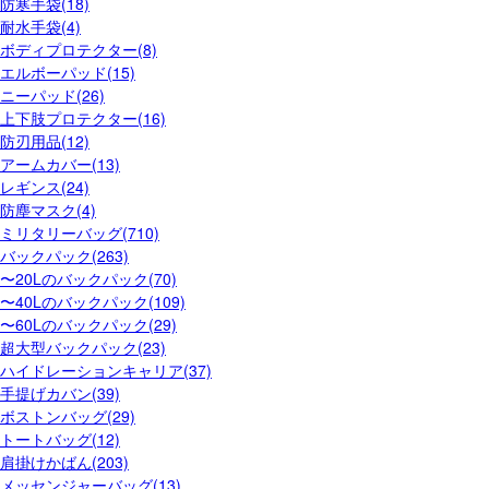
防寒手袋(18)
耐水手袋(4)
ボディプロテクター(8)
エルボーパッド(15)
ニーパッド(26)
上下肢プロテクター(16)
防刃用品(12)
アームカバー(13)
レギンス(24)
防塵マスク(4)
ミリタリーバッグ(710)
バックパック(263)
〜20Lのバックパック(70)
〜40Lのバックパック(109)
〜60Lのバックパック(29)
超大型バックパック(23)
ハイドレーションキャリア(37)
手提げカバン(39)
ボストンバッグ(29)
トートバッグ(12)
肩掛けかばん(203)
メッセンジャーバッグ(13)