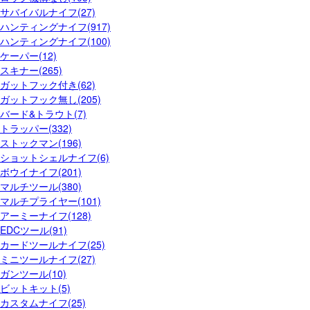
サバイバルナイフ(27)
ハンティングナイフ(917)
ハンティングナイフ(100)
ケーパー(12)
スキナー(265)
ガットフック付き(62)
ガットフック無し(205)
バード&トラウト(7)
トラッパー(332)
ストックマン(196)
ショットシェルナイフ(6)
ボウイナイフ(201)
マルチツール(380)
マルチプライヤー(101)
アーミーナイフ(128)
EDCツール(91)
カードツールナイフ(25)
ミニツールナイフ(27)
ガンツール(10)
ビットキット(5)
カスタムナイフ(25)