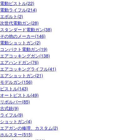
電動ピストル(22)
電動ライフル(214)
エボルト(2)
次世代電動ガン(28)
スタンダード電動ガン(38)
その他のメーカー(146)
電動ショットガン(2)
コンパクト電動ガン(19)
エアコッキングガン(138)
エアハンドガン(76)
エアコッキングライフル(41)
エアショットガン(21)
モデルガン(156)
ピストル(143)
オートピストル(49)
リボルバー(85)
古式銃(9)
ライフル(9)
ショットガン(4)
エアガンの修理、カスタム(2)
ホルスター(515)