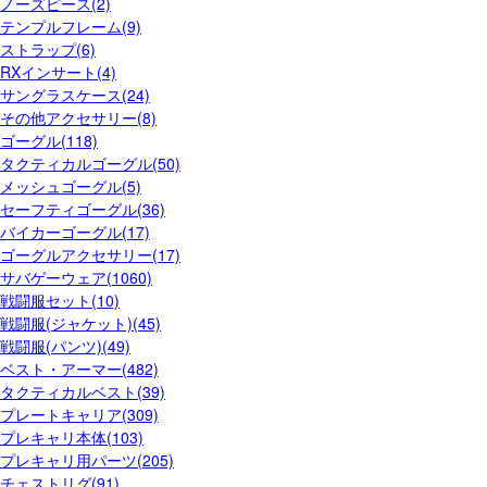
ノーズピース(2)
テンプルフレーム(9)
ストラップ(6)
RXインサート(4)
サングラスケース(24)
その他アクセサリー(8)
ゴーグル(118)
タクティカルゴーグル(50)
メッシュゴーグル(5)
セーフティゴーグル(36)
バイカーゴーグル(17)
ゴーグルアクセサリー(17)
サバゲーウェア(1060)
戦闘服セット(10)
戦闘服(ジャケット)(45)
戦闘服(パンツ)(49)
ベスト・アーマー(482)
タクティカルベスト(39)
プレートキャリア(309)
プレキャリ本体(103)
プレキャリ用パーツ(205)
チェストリグ(91)