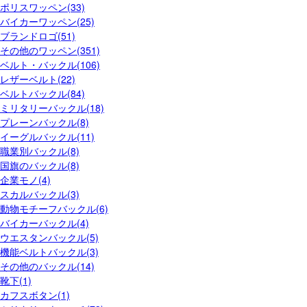
ポリスワッペン(33)
バイカーワッペン(25)
ブランドロゴ(51)
その他のワッペン(351)
ベルト・バックル(106)
レザーベルト(22)
ベルトバックル(84)
ミリタリーバックル(18)
プレーンバックル(8)
イーグルバックル(11)
職業別バックル(8)
国旗のバックル(8)
企業モノ(4)
スカルバックル(3)
動物モチーフバックル(6)
バイカーバックル(4)
ウエスタンバックル(5)
機能ベルトバックル(3)
その他のバックル(14)
靴下(1)
カフスボタン(1)