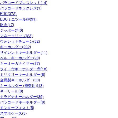
パラコードブレスレット(14)
パラコードネックレス(1)
EDC(372)
EDCミニツール@(91)
財布(17)
ジッポー@(0)
マネークリップ(23)
ウォレットチェーン(32)
キーホルダー(202)
サイレントキーホルダー(11)
ベルトキーホルダー(20)
キーオーガナイザー(37)
ライト付キーホルダー@(18)
ミリタリーキーホルダー(6)
金属製キーホルダー(39)
キーホルダー (複数用)(13)
キーリール(8)
カラビナキーホルダー(39)
パラコードキーホルダー(9)
モンキーフィスト(5)
スマホケース(3)