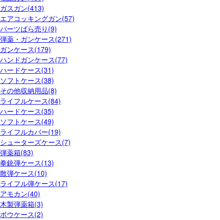
ガスガン(413)
エアコッキングガン(57)
パーツばら売り(9)
弾薬・ガンケース(271)
ガンケース(179)
ハンドガンケース(77)
ハードケース(31)
ソフトケース(38)
その他収納用品(8)
ライフルケース(84)
ハードケース(35)
ソフトケース(49)
ライフルカバー(19)
シューターズケース(7)
弾薬箱(83)
拳銃弾ケース(13)
散弾ケース(10)
ライフル弾ケース(17)
アモカン(40)
木製弾薬箱(3)
ボウケース(2)