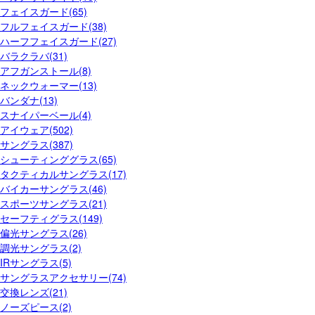
フェイスガード(65)
フルフェイスガード(38)
ハーフフェイスガード(27)
バラクラバ(31)
アフガンストール(8)
ネックウォーマー(13)
バンダナ(13)
スナイパーベール(4)
アイウェア(502)
サングラス(387)
シューティンググラス(65)
タクティカルサングラス(17)
バイカーサングラス(46)
スポーツサングラス(21)
セーフティグラス(149)
偏光サングラス(26)
調光サングラス(2)
IRサングラス(5)
サングラスアクセサリー(74)
交換レンズ(21)
ノーズピース(2)