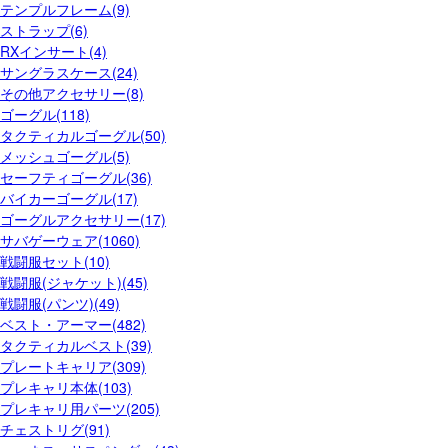
テンプルフレーム(9)
ストラップ(6)
RXインサート(4)
サングラスケース(24)
その他アクセサリー(8)
ゴーグル(118)
タクティカルゴーグル(50)
メッシュゴーグル(5)
セーフティゴーグル(36)
バイカーゴーグル(17)
ゴーグルアクセサリー(17)
サバゲーウェア(1060)
戦闘服セット(10)
戦闘服(ジャケット)(45)
戦闘服(パンツ)(49)
ベスト・アーマー(482)
タクティカルベスト(39)
プレートキャリア(309)
プレキャリ本体(103)
プレキャリ用パーツ(205)
チェストリグ(91)