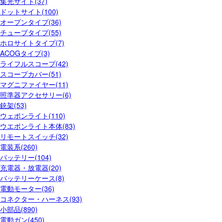
集光サイト(37)
ドットサイト(100)
オープンタイプ(36)
チューブタイプ(55)
ホロサイトタイプ(7)
ACOGタイプ(3)
ライフルスコープ(42)
スコープカバー(51)
マグニファイヤー(11)
照準器アクセサリー(6)
銃架(53)
ウェポンライト(110)
ウエポンライト本体(83)
リモートスイッチ(32)
電装系(260)
バッテリー(104)
充電器・放電器(20)
バッテリーケース(8)
電動モーター(36)
コネクター・ハーネス(93)
小部品(890)
電動ガン(450)