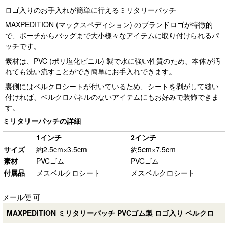
ロゴ入りのお手入れが簡単に行えるミリタリーパッチ
MAXPEDITION (マックスペディション) のブランドロゴが特徴的
で、ポーチからバッグまで大小様々なアイテムに取り付けられるパ
ッチです。
素材は、PVC (ポリ塩化ビニル) 製で水に強い性質のため、本体が汚
れても洗い流すことができ簡単にお手入れできます。
裏側にはベルクロシートが付いているため、シートを剥がして縫い
付ければ、ベルクロパネルのないアイテムにもお好みで装飾できま
す。
ミリタリーパッチの詳細
1インチ
2インチ
サイズ
約2.5cm×3.5cm
約5cm×7.5cm
素材
PVCゴム
PVCゴム
付属品
メスベルクロシート
メスベルクロシート
メール便 可
MAXPEDITION ミリタリーパッチ PVCゴム製 ロゴ入り ベルクロ