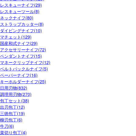
レスキューナイフ(29)
レスキューツール(8)
ネックナイフ(80)
ストラップカッター(8)
ダイビングナイフ(10)
マチェット(129)
国産和式ナイフ(29)
アクセサリーナイフ(72)
ペンダントナイフ(15)
マネークリップナイフ(12)
ベルトバックルナイフ(5)
ペーパーナイフ(16)
キーホルダーナイフ(25)
日用刃物(832)
調理用刃物(270)
包丁セット(38)
出刃包丁(12)
三徳包丁(19)
柳刃包丁(6)
牛刀(6)
菜切り包丁(4)