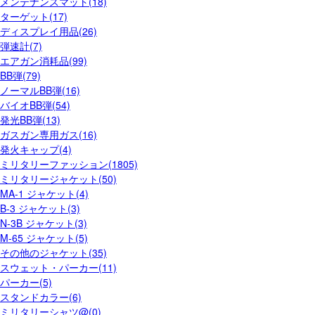
メンテナンスマット(18)
ターゲット(17)
ディスプレイ用品(26)
弾速計(7)
エアガン消耗品(99)
BB弾(79)
ノーマルBB弾(16)
バイオBB弾(54)
発光BB弾(13)
ガスガン専用ガス(16)
発火キャップ(4)
ミリタリーファッション(1805)
ミリタリージャケット(50)
MA-1 ジャケット(4)
B-3 ジャケット(3)
N-3B ジャケット(3)
M-65 ジャケット(5)
その他のジャケット(35)
スウェット・パーカー(11)
パーカー(5)
スタンドカラー(6)
ミリタリーシャツ@(0)