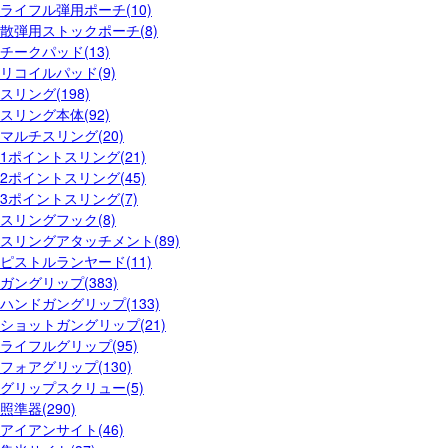
ライフル弾用ポーチ(10)
散弾用ストックポーチ(8)
チークパッド(13)
リコイルパッド(9)
スリング(198)
スリング本体(92)
マルチスリング(20)
1ポイントスリング(21)
2ポイントスリング(45)
3ポイントスリング(7)
スリングフック(8)
スリングアタッチメント(89)
ピストルランヤード(11)
ガングリップ(383)
ハンドガングリップ(133)
ショットガングリップ(21)
ライフルグリップ(95)
フォアグリップ(130)
グリップスクリュー(5)
照準器(290)
アイアンサイト(46)