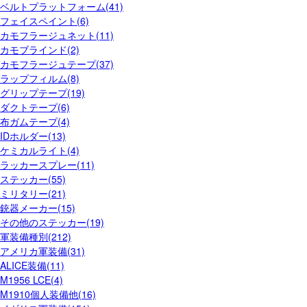
ベルトプラットフォーム(41)
フェイスペイント(6)
カモフラージュネット(11)
カモブラインド(2)
カモフラージュテープ(37)
ラップフィルム(8)
グリップテープ(19)
ダクトテープ(6)
布ガムテープ(4)
IDホルダー(13)
ケミカルライト(4)
ラッカースプレー(11)
ステッカー(55)
ミリタリー(21)
銃器メーカー(15)
その他のステッカー(19)
軍装備種別(212)
アメリカ軍装備(31)
ALICE装備(11)
M1956 LCE(4)
M1910個人装備他(16)