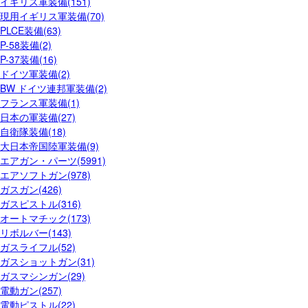
イギリス軍装備(151)
現用イギリス軍装備(70)
PLCE装備(63)
P-58装備(2)
P-37装備(16)
ドイツ軍装備(2)
BW ドイツ連邦軍装備(2)
フランス軍装備(1)
日本の軍装備(27)
自衛隊装備(18)
大日本帝国陸軍装備(9)
エアガン・パーツ(5991)
エアソフトガン(978)
ガスガン(426)
ガスピストル(316)
オートマチック(173)
リボルバー(143)
ガスライフル(52)
ガスショットガン(31)
ガスマシンガン(29)
電動ガン(257)
電動ピストル(22)