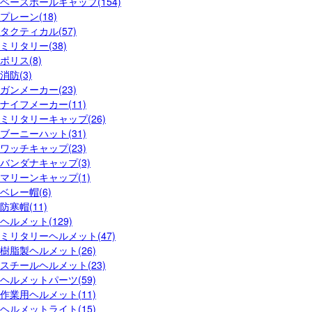
ベースボールキャップ(154)
プレーン(18)
タクティカル(57)
ミリタリー(38)
ポリス(8)
消防(3)
ガンメーカー(23)
ナイフメーカー(11)
ミリタリーキャップ(26)
ブーニーハット(31)
ワッチキャップ(23)
バンダナキャップ(3)
マリーンキャップ(1)
ベレー帽(6)
防寒帽(11)
ヘルメット(129)
ミリタリーヘルメット(47)
樹脂製ヘルメット(26)
スチールヘルメット(23)
ヘルメットパーツ(59)
作業用ヘルメット(11)
ヘルメットライト(15)