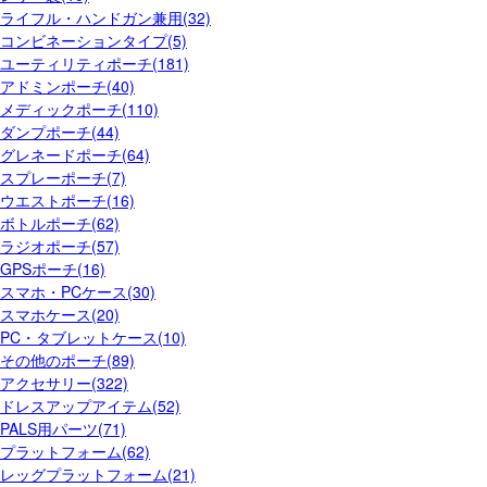
ライフル・ハンドガン兼用(32)
コンビネーションタイプ(5)
ユーティリティポーチ(181)
アドミンポーチ(40)
メディックポーチ(110)
ダンプポーチ(44)
グレネードポーチ(64)
スプレーポーチ(7)
ウエストポーチ(16)
ボトルポーチ(62)
ラジオポーチ(57)
GPSポーチ(16)
スマホ・PCケース(30)
スマホケース(20)
PC・タブレットケース(10)
その他のポーチ(89)
アクセサリー(322)
ドレスアップアイテム(52)
PALS用パーツ(71)
プラットフォーム(62)
レッグプラットフォーム(21)