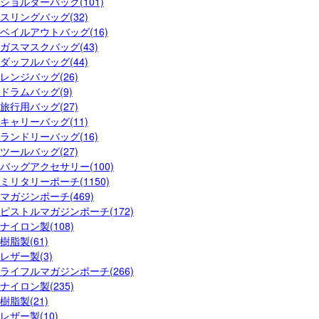
ショルダーバッグ(101)
スリングバッグ(32)
ベイルアウトバッグ(16)
ガスマスクバッグ(43)
ダッフルバッグ(44)
レンジバッグ(26)
ドラムバッグ(9)
旅行用バッグ(27)
キャリーバッグ(11)
ランドリーバッグ(16)
ツールバッグ(27)
バッグアクセサリー(100)
ミリタリーポーチ(1150)
マガジンポーチ(469)
ピストルマガジンポーチ(172)
ナイロン製(108)
樹脂製(61)
レザー製(3)
ライフルマガジンポーチ(266)
ナイロン製(235)
樹脂製(21)
レザー製(10)