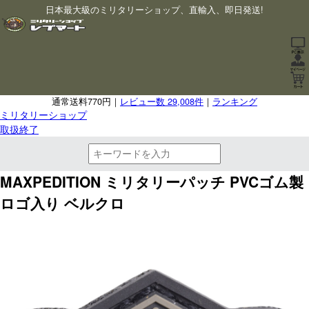
日本最大級のミリタリーショップ、直輸入、即日発送!
通常送料770円｜
レビュー数 29,008件
｜
ランキング
ミリタリーショップ
取扱終了
MAXPEDITION ミリタリーパッチ PVCゴム製
ロゴ入り ベルクロ