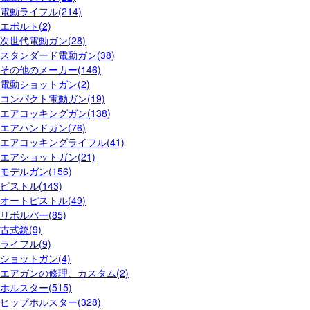
電動ライフル(214)
エボルト(2)
次世代電動ガン(28)
スタンダード電動ガン(38)
その他のメーカー(146)
電動ショットガン(2)
コンパクト電動ガン(19)
エアコッキングガン(138)
エアハンドガン(76)
エアコッキングライフル(41)
エアショットガン(21)
モデルガン(156)
ピストル(143)
オートピストル(49)
リボルバー(85)
古式銃(9)
ライフル(9)
ショットガン(4)
エアガンの修理、カスタム(2)
ホルスター(515)
ヒップホルスター(328)