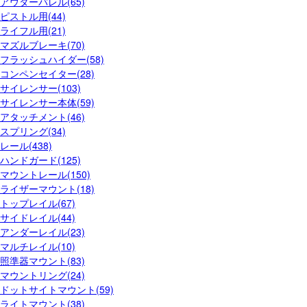
アウターバレル(65)
ピストル用(44)
ライフル用(21)
マズルブレーキ(70)
フラッシュハイダー(58)
コンペンセイター(28)
サイレンサー(103)
サイレンサー本体(59)
アタッチメント(46)
スプリング(34)
レール(438)
ハンドガード(125)
マウントレール(150)
ライザーマウント(18)
トップレイル(67)
サイドレイル(44)
アンダーレイル(23)
マルチレイル(10)
照準器マウント(83)
マウントリング(24)
ドットサイトマウント(59)
ライトマウント(38)