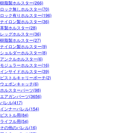
樹脂製ホルスター(266)
ロック無しホルスター(70)
ロック有りホルスター(196)
ナイロン製ホルスター(36)
革製ホルスター(28)
レッグホルスター(36)
樹脂製ホルスター(27)
ナイロン製ホルスター(9)
ショルダーホルスター(8)
アンクルホルスター(6)
モジュラーホルスター(16)
インサイドホルスター(39)
ピストルキャリーポーチ(2)
ウェポンキャッチ(6)
ホルスターパーツ(98)
エアガンパーツ(3656)
バレル(417)
インナーバレル(154)
ピストル用(84)
ライフル用(54)
その他のバレル(16)