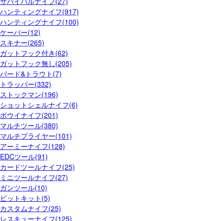
サバイバルナイフ(27)
ハンティングナイフ(917)
ハンティングナイフ(100)
ケーパー(12)
スキナー(265)
ガットフック付き(62)
ガットフック無し(205)
バード&トラウト(7)
トラッパー(332)
ストックマン(196)
ショットシェルナイフ(6)
ボウイナイフ(201)
マルチツール(380)
マルチプライヤー(101)
アーミーナイフ(128)
EDCツール(91)
カードツールナイフ(25)
ミニツールナイフ(27)
ガンツール(10)
ビットキット(5)
カスタムナイフ(25)
レスキューナイフ(125)