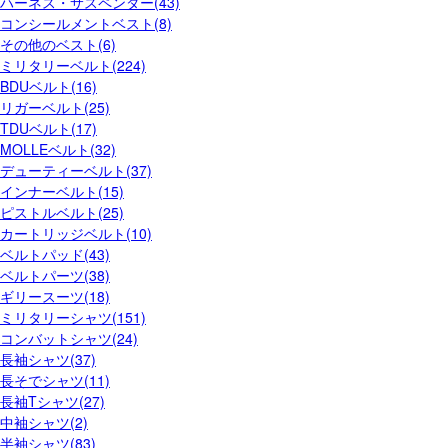
ハーネス・サスペンダー(43)
コンシールメントベスト(8)
その他のベスト(6)
ミリタリーベルト(224)
BDUベルト(16)
リガーベルト(25)
TDUベルト(17)
MOLLEベルト(32)
デューティーベルト(37)
インナーベルト(15)
ピストルベルト(25)
カートリッジベルト(10)
ベルトパッド(43)
ベルトパーツ(38)
ギリースーツ(18)
ミリタリーシャツ(151)
コンバットシャツ(24)
長袖シャツ(37)
長そでシャツ(11)
長袖Tシャツ(27)
中袖シャツ(2)
半袖シャツ(83)