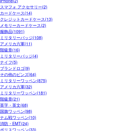
iPhone(2)
スマフォ アクセサリー(2)
カードケース(14)
クレジットカードケース(13)
メモリーカードケース(2)
服飾品(1091)
ミリタリーバッジ(108)
アメリカ六軍(11)
階級章(16)
ミリタリーバッジ(4)
ナイフ(5)
ブランドロゴ(9)
その他のピンズ(64)
ミリタリーワッペン(875)
アメリカ六軍(32)
ミリタリーワッペン(181)
階級章(21)
英字・英文(68)
国旗ワッペン(98)
ナム戦ワッペン(10)
消防・EMT(24)
ポリスワッペン(33)