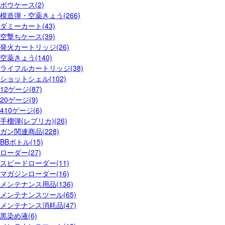
ボウケース(2)
模造弾・空薬きょう(266)
ダミーカート(43)
空撃ちケース(39)
発火カートリッジ(26)
空薬きょう(140)
ライフルカートリッジ(38)
ショットシェル(102)
12ゲージ(87)
20ゲージ(9)
410ゲージ(6)
手榴弾(レプリカ)(26)
ガン関連商品(228)
BBボトル(15)
ローダー(27)
スピードローダー(11)
マガジンローダー(16)
メンテナンス用品(136)
メンテナンスツール(65)
メンテナンス消耗品(47)
黒染め液(6)