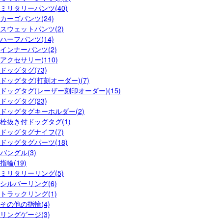
ミリタリーパンツ(40)
カーゴパンツ(24)
スウェットパンツ(2)
ハーフパンツ(14)
インナーパンツ(2)
アクセサリー(110)
ドッグタグ(73)
ドッグタグ(打刻オーダー)(7)
ドッグタグ(レーザー刻印オーダー)(15)
ドッグタグ(23)
ドッグタグキーホルダー(2)
栓抜き付ドッグタグ(1)
ドッグタグナイフ(7)
ドッグタグパーツ(18)
バングル(3)
指輪(19)
ミリタリーリング(5)
シルバーリング(6)
トラックリング(1)
その他の指輪(4)
リングゲージ(3)