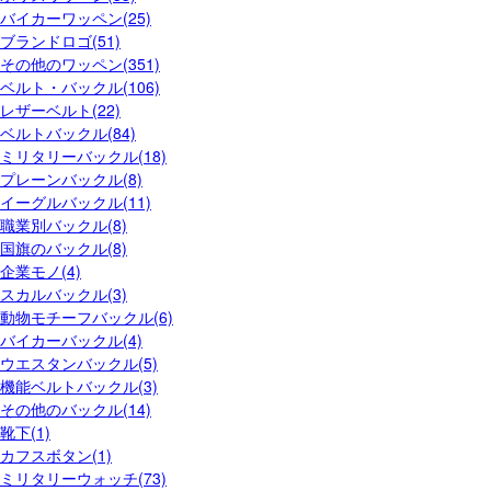
バイカーワッペン(25)
ブランドロゴ(51)
その他のワッペン(351)
ベルト・バックル(106)
レザーベルト(22)
ベルトバックル(84)
ミリタリーバックル(18)
プレーンバックル(8)
イーグルバックル(11)
職業別バックル(8)
国旗のバックル(8)
企業モノ(4)
スカルバックル(3)
動物モチーフバックル(6)
バイカーバックル(4)
ウエスタンバックル(5)
機能ベルトバックル(3)
その他のバックル(14)
靴下(1)
カフスボタン(1)
ミリタリーウォッチ(73)