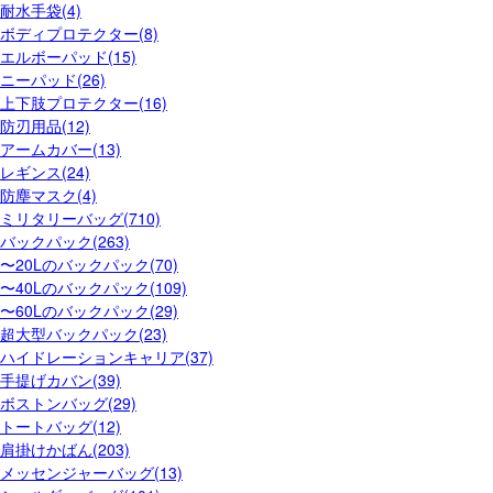
耐水手袋(4)
ボディプロテクター(8)
エルボーパッド(15)
ニーパッド(26)
上下肢プロテクター(16)
防刃用品(12)
アームカバー(13)
レギンス(24)
防塵マスク(4)
ミリタリーバッグ(710)
バックパック(263)
〜20Lのバックパック(70)
〜40Lのバックパック(109)
〜60Lのバックパック(29)
超大型バックパック(23)
ハイドレーションキャリア(37)
手提げカバン(39)
ボストンバッグ(29)
トートバッグ(12)
肩掛けかばん(203)
メッセンジャーバッグ(13)