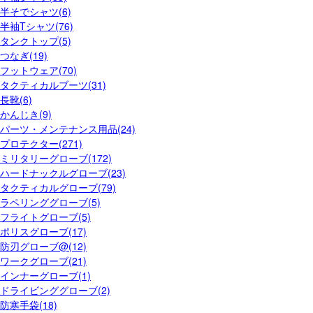
半そでシャツ(6)
半袖Tシャツ(76)
タンクトップ(5)
つなぎ(19)
フットウェア(70)
タクティカルブーツ(31)
長靴(6)
かんじき(9)
パーツ・メンテナンス用品(24)
プロテクター(271)
ミリタリーグローブ(172)
ハードナックルグローブ(23)
タクティカルグローブ(79)
ラペリンググローブ(5)
フライトグローブ(5)
ポリスグローブ(17)
防刃グローブ@(12)
ワークグローブ(21)
インナーグローブ(1)
ドライビンググローブ(2)
防寒手袋(18)