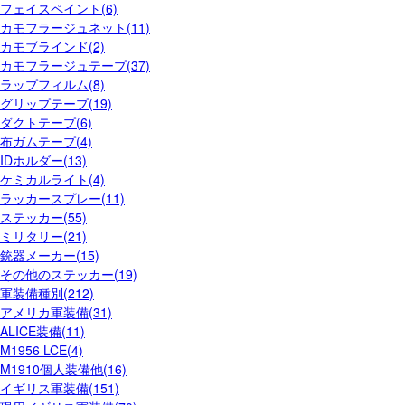
フェイスペイント(6)
カモフラージュネット(11)
カモブラインド(2)
カモフラージュテープ(37)
ラップフィルム(8)
グリップテープ(19)
ダクトテープ(6)
布ガムテープ(4)
IDホルダー(13)
ケミカルライト(4)
ラッカースプレー(11)
ステッカー(55)
ミリタリー(21)
銃器メーカー(15)
その他のステッカー(19)
軍装備種別(212)
アメリカ軍装備(31)
ALICE装備(11)
M1956 LCE(4)
M1910個人装備他(16)
イギリス軍装備(151)