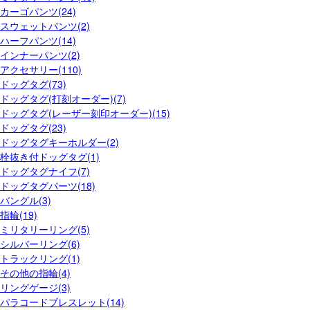
カーゴパンツ(24)
スウェットパンツ(2)
ハーフパンツ(14)
インナーパンツ(2)
アクセサリー(110)
ドッグタグ(73)
ドッグタグ(打刻オーダー)(7)
ドッグタグ(レーザー刻印オーダー)(15)
ドッグタグ(23)
ドッグタグキーホルダー(2)
栓抜き付ドッグタグ(1)
ドッグタグナイフ(7)
ドッグタグパーツ(18)
バングル(3)
指輪(19)
ミリタリーリング(5)
シルバーリング(6)
トラックリング(1)
その他の指輪(4)
リングゲージ(3)
パラコードブレスレット(14)