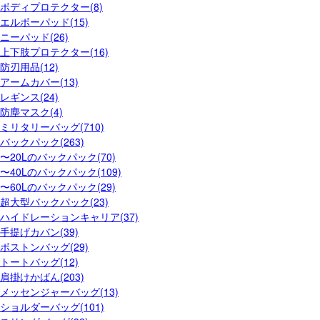
ボディプロテクター(8)
エルボーパッド(15)
ニーパッド(26)
上下肢プロテクター(16)
防刃用品(12)
アームカバー(13)
レギンス(24)
防塵マスク(4)
ミリタリーバッグ(710)
バックパック(263)
〜20Lのバックパック(70)
〜40Lのバックパック(109)
〜60Lのバックパック(29)
超大型バックパック(23)
ハイドレーションキャリア(37)
手提げカバン(39)
ボストンバッグ(29)
トートバッグ(12)
肩掛けかばん(203)
メッセンジャーバッグ(13)
ショルダーバッグ(101)