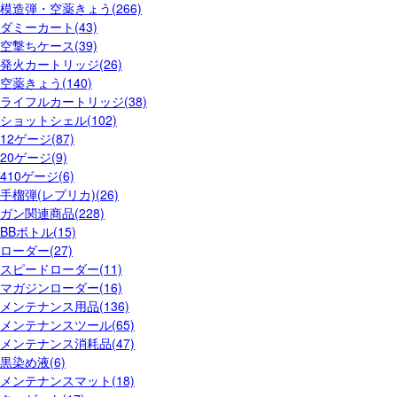
模造弾・空薬きょう(266)
ダミーカート(43)
空撃ちケース(39)
発火カートリッジ(26)
空薬きょう(140)
ライフルカートリッジ(38)
ショットシェル(102)
12ゲージ(87)
20ゲージ(9)
410ゲージ(6)
手榴弾(レプリカ)(26)
ガン関連商品(228)
BBボトル(15)
ローダー(27)
スピードローダー(11)
マガジンローダー(16)
メンテナンス用品(136)
メンテナンスツール(65)
メンテナンス消耗品(47)
黒染め液(6)
メンテナンスマット(18)