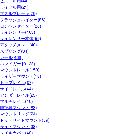
ピストル用(44)
ライフル用(21)
マズルブレーキ(70)
フラッシュハイダー(58)
コンペンセイター(28)
サイレンサー(103)
サイレンサー本体(59)
アタッチメント(46)
スプリング(34)
レール(438)
ハンドガード(125)
マウントレール(150)
ライザーマウント(18)
トップレイル(67)
サイドレイル(44)
アンダーレイル(23)
マルチレイル(10)
照準器マウント(83)
マウントリング(24)
ドットサイトマウント(59)
ライトマウント(38)
レイルカバー(49)