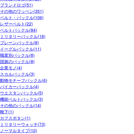
ブランドロゴ(51)
その他のワッペン(351)
ベルト・バックル(106)
レザーベルト(22)
ベルトバックル(84)
ミリタリーバックル(18)
プレーンバックル(8)
イーグルバックル(11)
職業別バックル(8)
国旗のバックル(8)
企業モノ(4)
スカルバックル(3)
動物モチーフバックル(6)
バイカーバックル(4)
ウエスタンバックル(5)
機能ベルトバックル(3)
その他のバックル(14)
靴下(1)
カフスボタン(1)
ミリタリーウォッチ(73)
ノーマルタイプ(10)