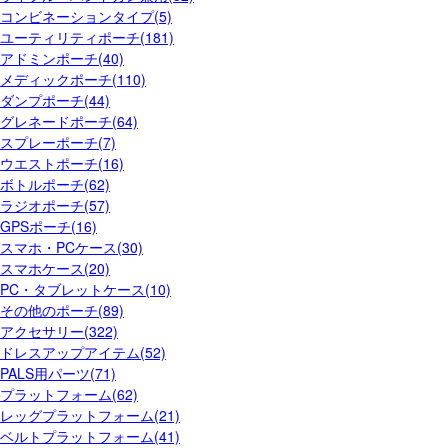
コンビネーションタイプ(5)
ユーティリティポーチ(181)
アドミンポーチ(40)
メディックポーチ(110)
ダンプポーチ(44)
グレネードポーチ(64)
スプレーポーチ(7)
ウエストポーチ(16)
ボトルポーチ(62)
ラジオポーチ(57)
GPSポーチ(16)
スマホ・PCケース(30)
スマホケース(20)
PC・タブレットケース(10)
その他のポーチ(89)
アクセサリー(322)
ドレスアップアイテム(52)
PALS用パーツ(71)
プラットフォーム(62)
レッグプラットフォーム(21)
ベルトプラットフォーム(41)