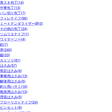
骨スキ包丁(14)
中華包丁(13)
パン切り包丁(7)
フィレナイフ(96)
ミートテンダライザー@(3)
その他の包丁(24)
ソムリエナイフ(1)
ワイヤーソー(4)
鉈(7)
斧(240)
鋸(33)
カミソリ(81)
はさみ(57)
剪定ばさみ(6)
事務用はさみ(13)
解体用はさみ(5)
釣り用ハサミ(16)
救急用はさみ(13)
理容ばさみ(5)
フローリストナイフ(24)
ピンセット(8)