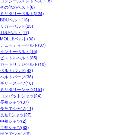
コンシールメントベスト(8)
その他のベスト(6)
ミリタリーベルト(224)
BDUベルト(16)
リガーベルト(25)
TDUベルト(17)
MOLLEベルト(32)
デューティーベルト(37)
インナーベルト(15)
ピストルベルト(25)
カートリッジベルト(10)
ベルトパッド(43)
ベルトパーツ(38)
ギリースーツ(18)
ミリタリーシャツ(151)
コンバットシャツ(24)
長袖シャツ(37)
長そでシャツ(11)
長袖Tシャツ(27)
中袖シャツ(2)
半袖シャツ(83)
半そでシャツ(6)