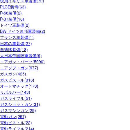
現用イギリス軍装備(70)
PLCE装備(63)
P-58装備(2)
P-37装備(16)
ドイツ軍装備(2)
BW ドイツ連邦軍装備(2)
フランス軍装備(1)
日本の軍装備(27)
自衛隊装備(18)
大日本帝国陸軍装備(9)
エアガン・パーツ(5990)
エアソフトガン(977)
ガスガン(425)
ガスピストル(316)
オートマチック(173)
リボルバー(143)
ガスライフル(51)
ガスショットガン(31)
ガスマシンガン(29)
電動ガン(257)
電動ピストル(22)
電動ライフル(214)