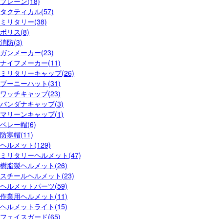
プレーン(18)
タクティカル(57)
ミリタリー(38)
ポリス(8)
消防(3)
ガンメーカー(23)
ナイフメーカー(11)
ミリタリーキャップ(26)
ブーニーハット(31)
ワッチキャップ(23)
バンダナキャップ(3)
マリーンキャップ(1)
ベレー帽(6)
防寒帽(11)
ヘルメット(129)
ミリタリーヘルメット(47)
樹脂製ヘルメット(26)
スチールヘルメット(23)
ヘルメットパーツ(59)
作業用ヘルメット(11)
ヘルメットライト(15)
フェイスガード(65)