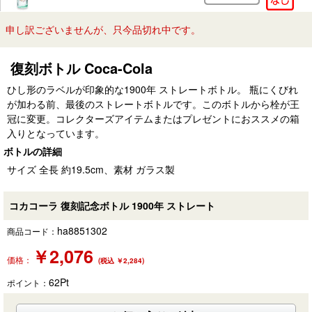
申し訳ございませんが、只今品切れ中です。
復刻ボトル Coca-Cola
ひし形のラベルが印象的な1900年 ストレートボトル。 瓶にくびれ
が加わる前、最後のストレートボトルです。このボトルから栓が王
冠に変更。コレクターズアイテムまたはプレゼントにおススメの箱
入りとなっています。
ボトルの詳細
サイズ 全長 約19.5cm、素材 ガラス製
コカコーラ 復刻記念ボトル 1900年 ストレート
ha8851302
商品コード：
￥
2,076
価格：
(税込 ￥2,284)
62
Pt
ポイント：