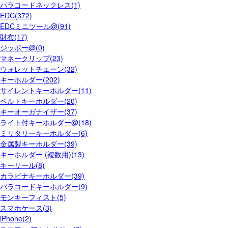
パラコードネックレス(1)
EDC(372)
EDCミニツール@(91)
財布(17)
ジッポー@(0)
マネークリップ(23)
ウォレットチェーン(32)
キーホルダー(202)
サイレントキーホルダー(11)
ベルトキーホルダー(20)
キーオーガナイザー(37)
ライト付キーホルダー@(18)
ミリタリーキーホルダー(6)
金属製キーホルダー(39)
キーホルダー (複数用)(13)
キーリール(8)
カラビナキーホルダー(39)
パラコードキーホルダー(9)
モンキーフィスト(5)
スマホケース(3)
iPhone(2)