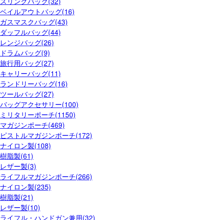
スリングバッグ(32)
ベイルアウトバッグ(16)
ガスマスクバッグ(43)
ダッフルバッグ(44)
レンジバッグ(26)
ドラムバッグ(9)
旅行用バッグ(27)
キャリーバッグ(11)
ランドリーバッグ(16)
ツールバッグ(27)
バッグアクセサリー(100)
ミリタリーポーチ(1150)
マガジンポーチ(469)
ピストルマガジンポーチ(172)
ナイロン製(108)
樹脂製(61)
レザー製(3)
ライフルマガジンポーチ(266)
ナイロン製(235)
樹脂製(21)
レザー製(10)
ライフル・ハンドガン兼用(32)