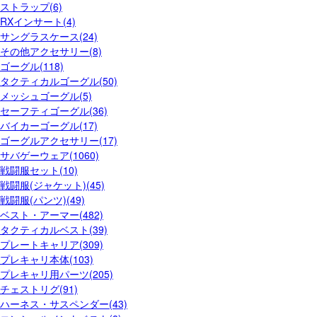
ストラップ(6)
RXインサート(4)
サングラスケース(24)
その他アクセサリー(8)
ゴーグル(118)
タクティカルゴーグル(50)
メッシュゴーグル(5)
セーフティゴーグル(36)
バイカーゴーグル(17)
ゴーグルアクセサリー(17)
サバゲーウェア(1060)
戦闘服セット(10)
戦闘服(ジャケット)(45)
戦闘服(パンツ)(49)
ベスト・アーマー(482)
タクティカルベスト(39)
プレートキャリア(309)
プレキャリ本体(103)
プレキャリ用パーツ(205)
チェストリグ(91)
ハーネス・サスペンダー(43)