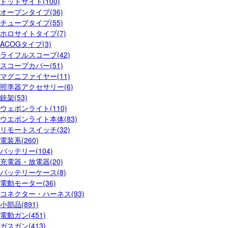
ドットサイト(100)
オープンタイプ(36)
チューブタイプ(55)
ホロサイトタイプ(7)
ACOGタイプ(3)
ライフルスコープ(42)
スコープカバー(51)
マグニファイヤー(11)
照準器アクセサリー(6)
銃架(53)
ウェポンライト(110)
ウエポンライト本体(83)
リモートスイッチ(32)
電装系(260)
バッテリー(104)
充電器・放電器(20)
バッテリーケース(8)
電動モーター(36)
コネクター・ハーネス(93)
小部品(891)
電動ガン(451)
ガスガン(413)