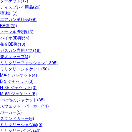
ターゲット(17)
ディスプレイ用品(26)
弾速計(7)
エアガン消耗品(99)
BB弾(79)
ノーマルBB弾(16)
バイオBB弾(54)
発光BB弾(13)
ガスガン専用ガス(16)
発火キャップ(4)
ミリタリーファッション(1805)
ミリタリージャケット(50)
MA-1 ジャケット(4)
B-3 ジャケット(3)
N-3B ジャケット(3)
M-65 ジャケット(5)
その他のジャケット(35)
スウェット・パーカー(11)
パーカー(5)
スタンドカラー(6)
ミリタリーシャツ@(0)
ミリタリーパンツ(40)