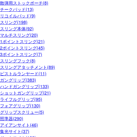
散弾用ストックポーチ(8)
チークパッド(13)
リコイルパッド(9)
スリング(198)
スリング本体(92)
マルチスリング(20)
1ポイントスリング(21)
2ポイントスリング(45)
3ポイントスリング(7)
スリングフック(8)
スリングアタッチメント(89)
ピストルランヤード(11)
ガングリップ(383)
ハンドガングリップ(133)
ショットガングリップ(21)
ライフルグリップ(95)
フォアグリップ(130)
グリップスクリュー(5)
照準器(290)
アイアンサイト(46)
集光サイト(37)