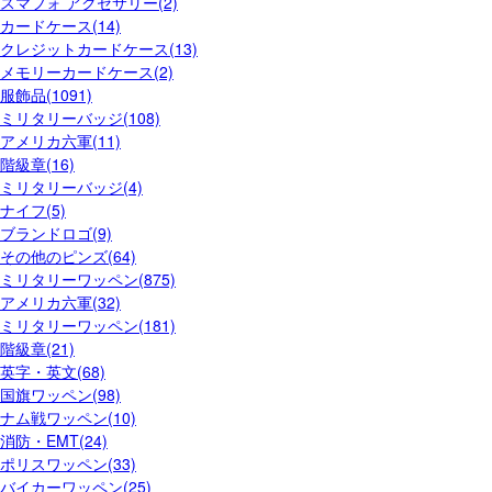
スマフォ アクセサリー(2)
カードケース(14)
クレジットカードケース(13)
メモリーカードケース(2)
服飾品(1091)
ミリタリーバッジ(108)
アメリカ六軍(11)
階級章(16)
ミリタリーバッジ(4)
ナイフ(5)
ブランドロゴ(9)
その他のピンズ(64)
ミリタリーワッペン(875)
アメリカ六軍(32)
ミリタリーワッペン(181)
階級章(21)
英字・英文(68)
国旗ワッペン(98)
ナム戦ワッペン(10)
消防・EMT(24)
ポリスワッペン(33)
バイカーワッペン(25)