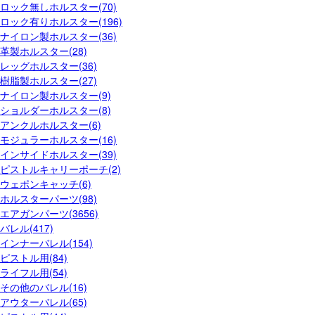
ロック無しホルスター(70)
ロック有りホルスター(196)
ナイロン製ホルスター(36)
革製ホルスター(28)
レッグホルスター(36)
樹脂製ホルスター(27)
ナイロン製ホルスター(9)
ショルダーホルスター(8)
アンクルホルスター(6)
モジュラーホルスター(16)
インサイドホルスター(39)
ピストルキャリーポーチ(2)
ウェポンキャッチ(6)
ホルスターパーツ(98)
エアガンパーツ(3656)
バレル(417)
インナーバレル(154)
ピストル用(84)
ライフル用(54)
その他のバレル(16)
アウターバレル(65)