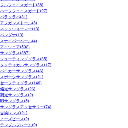
フルフェイスガード(38)
ハーフフェイスガード(27)
バラクラバ(31)
アフガンストール(8)
ネックウォーマー(13)
バンダナ(13)
スナイパーベール(4)
アイウェア(502)
サングラス(387)
シューティンググラス(65)
タクティカルサングラス(17)
バイカーサングラス(46)
スポーツサングラス(21)
セーフティグラス(149)
偏光サングラス(26)
調光サングラス(2)
IRサングラス(5)
サングラスアクセサリー(74)
交換レンズ(21)
ノーズピース(2)
テンプルフレーム(9)