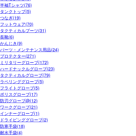
半袖Tシャツ(76)
タンクトップ(5)
つなぎ(19)
フットウェア(70)
タクティカルブーツ(31)
長靴(6)
かんじき(9)
パーツ・メンテナンス用品(24)
プロテクター(271)
ミリタリーグローブ(172)
ハードナックルグローブ(23)
タクティカルグローブ(79)
ラペリンググローブ(5)
フライトグローブ(5)
ポリスグローブ(17)
防刃グローブ@(12)
ワークグローブ(21)
インナーグローブ(1)
ドライビンググローブ(2)
防寒手袋(18)
耐水手袋(4)