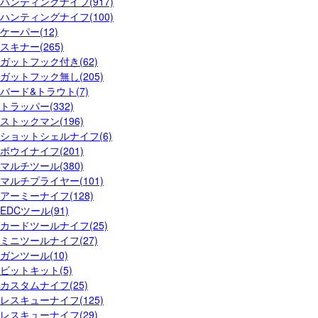
ハンティングナイフ(917)
ハンティングナイフ(100)
ケーパー(12)
スキナー(265)
ガットフック付き(62)
ガットフック無し(205)
バード&トラウト(7)
トラッパー(332)
ストックマン(196)
ショットシェルナイフ(6)
ボウイナイフ(201)
マルチツール(380)
マルチプライヤー(101)
アーミーナイフ(128)
EDCツール(91)
カードツールナイフ(25)
ミニツールナイフ(27)
ガンツール(10)
ビットキット(5)
カスタムナイフ(25)
レスキューナイフ(125)
レスキューナイフ(29)