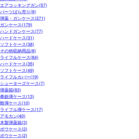
エアコッキングガン(57)
パーツばら売り(9)
弾薬・ガンケース(271)
ガンケース(179)
ハンドガンケース(77)
ハードケース(31)
ソフトケース(38)
その他収納用品(8)
ライフルケース(84)
ハードケース(35)
ソフトケース(49)
ライフルカバー(19)
シューターズケース(7)
弾薬箱(83)
拳銃弾ケース(13)
散弾ケース(10)
ライフル弾ケース(17)
アモカン(40)
木製弾薬箱(3)
ボウケース(2)
ボウケース(2)