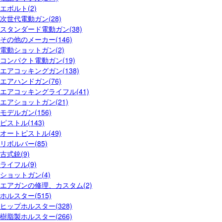
エボルト(2)
次世代電動ガン(28)
スタンダード電動ガン(38)
その他のメーカー(146)
電動ショットガン(2)
コンパクト電動ガン(19)
エアコッキングガン(138)
エアハンドガン(76)
エアコッキングライフル(41)
エアショットガン(21)
モデルガン(156)
ピストル(143)
オートピストル(49)
リボルバー(85)
古式銃(9)
ライフル(9)
ショットガン(4)
エアガンの修理、カスタム(2)
ホルスター(515)
ヒップホルスター(328)
樹脂製ホルスター(266)