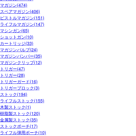
マガジン(474)
スペアマガジン(406)
ピストルマガジン(151)
ライフルマガジン(147)
マシンガン(65)
ショットガン(10)
カートリッジ(33)
マガジンバルブ(24)
マガジンバンパー(35)
マガジンクリップ(12)
トリガー(47)
トリガー(28)
トリガーガード(16)
トリガーブロック(3)
ストック(194)
ライフルストック(155)
木製ストック(1)
樹脂製ストック(120)
金属製ストック(35)
ストックポーチ(17)
ライフル弾用ポーチ(10)