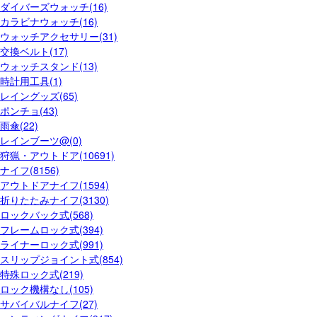
ダイバーズウォッチ(16)
カラビナウォッチ(16)
ウォッチアクセサリー(31)
交換ベルト(17)
ウォッチスタンド(13)
時計用工具(1)
レイングッズ(65)
ポンチョ(43)
雨傘(22)
レインブーツ@(0)
狩猟・アウトドア(10691)
ナイフ(8156)
アウトドアナイフ(1594)
折りたたみナイフ(3130)
ロックバック式(568)
フレームロック式(394)
ライナーロック式(991)
スリップジョイント式(854)
特殊ロック式(219)
ロック機構なし(105)
サバイバルナイフ(27)