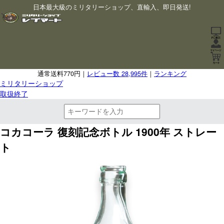
日本最大級のミリタリーショップ、直輸入、即日発送!
通常送料770円｜
レビュー数 28,995件
｜
ランキング
ミリタリーショップ
取扱終了
コカコーラ 復刻記念ボトル 1900年 ストレー
ト