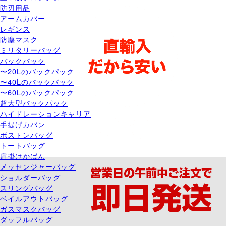
防刃用品
アームカバー
レギンス
防塵マスク
ミリタリーバッグ
バックパック
〜20Lのバックパック
〜40Lのバックパック
〜60Lのバックパック
超大型バックパック
ハイドレーションキャリア
手提げカバン
ボストンバッグ
トートバッグ
肩掛けかばん
メッセンジャーバッグ
ショルダーバッグ
スリングバッグ
ベイルアウトバッグ
ガスマスクバッグ
ダッフルバッグ