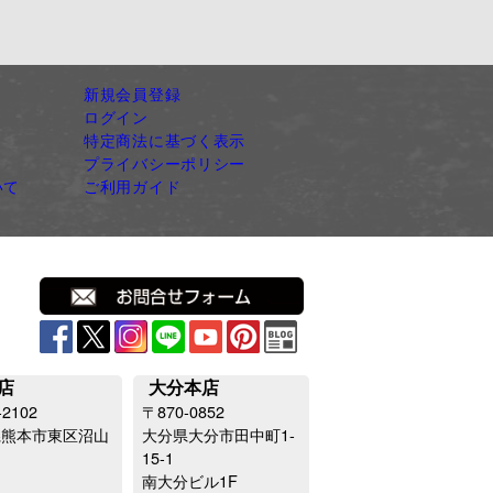
新規会員登録
ログイン
特定商法に基づく表示
プライバシーポリシー
いて
ご利用ガイド
店
大分本店
-2102
〒870-0852
県熊本市東区沼山
大分県大分市田中町1-
15-1
南大分ビル1F