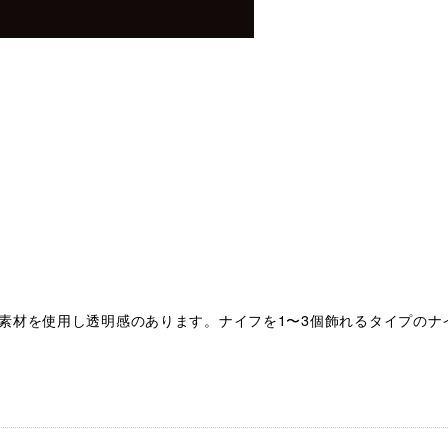
素材を使用し透明感のあります。ナイフを1〜3個飾れるタイプのナ