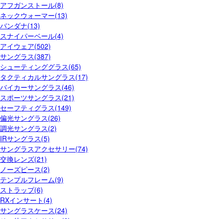
アフガンストール(8)
ネックウォーマー(13)
バンダナ(13)
スナイパーベール(4)
アイウェア(502)
サングラス(387)
シューティンググラス(65)
タクティカルサングラス(17)
バイカーサングラス(46)
スポーツサングラス(21)
セーフティグラス(149)
偏光サングラス(26)
調光サングラス(2)
IRサングラス(5)
サングラスアクセサリー(74)
交換レンズ(21)
ノーズピース(2)
テンプルフレーム(9)
ストラップ(6)
RXインサート(4)
サングラスケース(24)