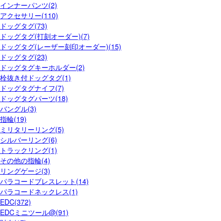
インナーパンツ(2)
アクセサリー(110)
ドッグタグ(73)
ドッグタグ(打刻オーダー)(7)
ドッグタグ(レーザー刻印オーダー)(15)
ドッグタグ(23)
ドッグタグキーホルダー(2)
栓抜き付ドッグタグ(1)
ドッグタグナイフ(7)
ドッグタグパーツ(18)
バングル(3)
指輪(19)
ミリタリーリング(5)
シルバーリング(6)
トラックリング(1)
その他の指輪(4)
リングゲージ(3)
パラコードブレスレット(14)
パラコードネックレス(1)
EDC(372)
EDCミニツール@(91)