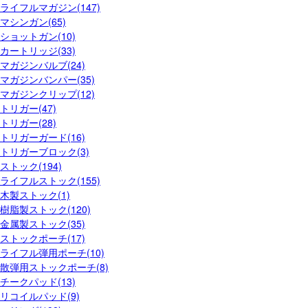
ライフルマガジン(147)
マシンガン(65)
ショットガン(10)
カートリッジ(33)
マガジンバルブ(24)
マガジンバンパー(35)
マガジンクリップ(12)
トリガー(47)
トリガー(28)
トリガーガード(16)
トリガーブロック(3)
ストック(194)
ライフルストック(155)
木製ストック(1)
樹脂製ストック(120)
金属製ストック(35)
ストックポーチ(17)
ライフル弾用ポーチ(10)
散弾用ストックポーチ(8)
チークパッド(13)
リコイルパッド(9)