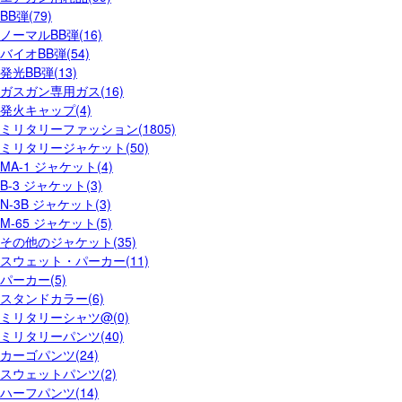
BB弾(79)
ノーマルBB弾(16)
バイオBB弾(54)
発光BB弾(13)
ガスガン専用ガス(16)
発火キャップ(4)
ミリタリーファッション(1805)
ミリタリージャケット(50)
MA-1 ジャケット(4)
B-3 ジャケット(3)
N-3B ジャケット(3)
M-65 ジャケット(5)
その他のジャケット(35)
スウェット・パーカー(11)
パーカー(5)
スタンドカラー(6)
ミリタリーシャツ@(0)
ミリタリーパンツ(40)
カーゴパンツ(24)
スウェットパンツ(2)
ハーフパンツ(14)