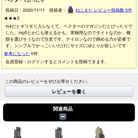
投稿日：2020/11/11 投稿者：
ねこまた
レビュー投稿数
5
件
★★★
3
m4だとギリギリ入らなくて。ベクターのマガジンだとぴったりで
した。mp5とかにも使えるかも。実物用なのでタイトなのか、種
類を選びそうなので注意です。ナイロンなので締める力が必要で
す。シンプルでかっこいいだけにサイズにゆとりが欲しいです
参考になった
0
件
会員登録・ログインするとコメントを投稿できます。
この商品のレビューをぜひお寄せください。
レビューを書く
関連商品