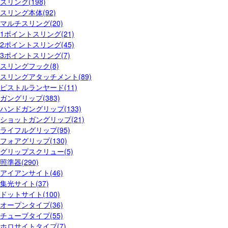
スリング(198)
スリング本体(92)
マルチスリング(20)
1ポイントスリング(21)
2ポイントスリング(45)
3ポイントスリング(7)
スリングフック(8)
スリングアタッチメント(89)
ピストルランヤード(11)
ガングリップ(383)
ハンドガングリップ(133)
ショットガングリップ(21)
ライフルグリップ(95)
フォアグリップ(130)
グリップスクリュー(5)
照準器(290)
アイアンサイト(46)
集光サイト(37)
ドットサイト(100)
オープンタイプ(36)
チューブタイプ(55)
ホロサイトタイプ(7)