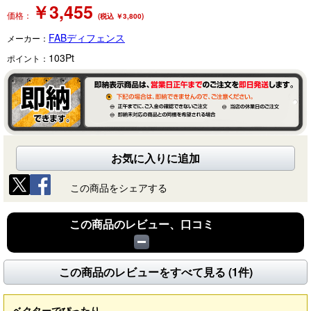
￥
3,455
価格：
(税込 ￥3,800)
FABディフェンス
メーカー：
103
Pt
ポイント：
お気に入りに追加
この商品をシェアする
この商品のレビュー、口コミ
この商品のレビューをすべて見る (1件)
ベクターでぴったり