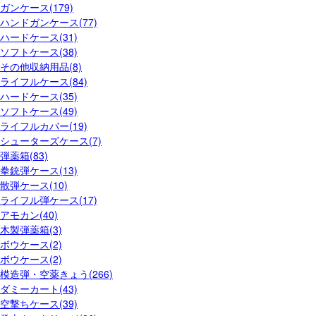
ガンケース(179)
ハンドガンケース(77)
ハードケース(31)
ソフトケース(38)
その他収納用品(8)
ライフルケース(84)
ハードケース(35)
ソフトケース(49)
ライフルカバー(19)
シューターズケース(7)
弾薬箱(83)
拳銃弾ケース(13)
散弾ケース(10)
ライフル弾ケース(17)
アモカン(40)
木製弾薬箱(3)
ボウケース(2)
ボウケース(2)
模造弾・空薬きょう(266)
ダミーカート(43)
空撃ちケース(39)