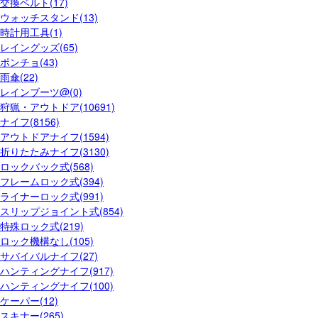
交換ベルト(17)
ウォッチスタンド(13)
時計用工具(1)
レイングッズ(65)
ポンチョ(43)
雨傘(22)
レインブーツ@(0)
狩猟・アウトドア(10691)
ナイフ(8156)
アウトドアナイフ(1594)
折りたたみナイフ(3130)
ロックバック式(568)
フレームロック式(394)
ライナーロック式(991)
スリップジョイント式(854)
特殊ロック式(219)
ロック機構なし(105)
サバイバルナイフ(27)
ハンティングナイフ(917)
ハンティングナイフ(100)
ケーパー(12)
スキナー(265)