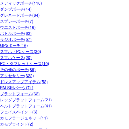
メディックポーチ(110)
ダンプポーチ(44)
グレネードポーチ(64)
スプレーポーチ(7)
ウエストポーチ(16)
ボトルポーチ(62)
ラジオポーチ(57)
GPSポーチ(16)
スマホ・PCケース(30)
スマホケース(20)
PC・タブレットケース(10)
その他のポーチ(89)
アクセサリー(322)
ドレスアップアイテム(52)
PALS用パーツ(71)
プラットフォーム(62)
レッグプラットフォーム(21)
ベルトプラットフォーム(41)
フェイスペイント(6)
カモフラージュネット(11)
カモブラインド(2)