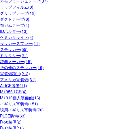
カモフラージュテープ(37)
ラップフィルム(8)
グリップテープ(19)
ダクトテープ(6)
布ガムテープ(4)
IDホルダー(13)
ケミカルライト(4)
ラッカースプレー(11)
ステッカー(55)
ミリタリー(21)
銃器メーカー(15)
その他のステッカー(19)
軍装備種別(212)
アメリカ軍装備(31)
ALICE装備(11)
M1956 LCE(4)
M1910個人装備他(16)
イギリス軍装備(151)
現用イギリス軍装備(70)
PLCE装備(63)
P-58装備(2)
P-37装備(16)