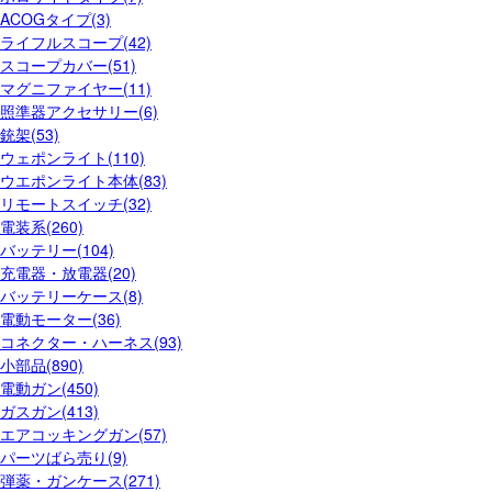
ACOGタイプ(3)
ライフルスコープ(42)
スコープカバー(51)
マグニファイヤー(11)
照準器アクセサリー(6)
銃架(53)
ウェポンライト(110)
ウエポンライト本体(83)
リモートスイッチ(32)
電装系(260)
バッテリー(104)
充電器・放電器(20)
バッテリーケース(8)
電動モーター(36)
コネクター・ハーネス(93)
小部品(890)
電動ガン(450)
ガスガン(413)
エアコッキングガン(57)
パーツばら売り(9)
弾薬・ガンケース(271)