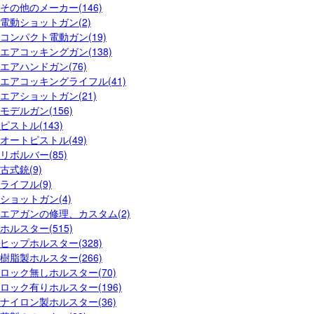
その他のメーカー(146)
電動ショットガン(2)
コンパクト電動ガン(19)
エアコッキングガン(138)
エアハンドガン(76)
エアコッキングライフル(41)
エアショットガン(21)
モデルガン(156)
ピストル(143)
オートピストル(49)
リボルバー(85)
古式銃(9)
ライフル(9)
ショットガン(4)
エアガンの修理、カスタム(2)
ホルスター(515)
ヒップホルスター(328)
樹脂製ホルスター(266)
ロック無しホルスター(70)
ロック有りホルスター(196)
ナイロン製ホルスター(36)