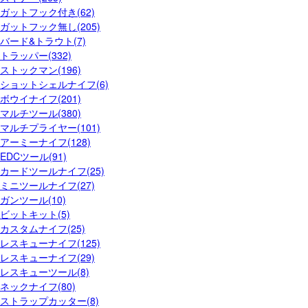
ガットフック付き(62)
ガットフック無し(205)
バード&トラウト(7)
トラッパー(332)
ストックマン(196)
ショットシェルナイフ(6)
ボウイナイフ(201)
マルチツール(380)
マルチプライヤー(101)
アーミーナイフ(128)
EDCツール(91)
カードツールナイフ(25)
ミニツールナイフ(27)
ガンツール(10)
ビットキット(5)
カスタムナイフ(25)
レスキューナイフ(125)
レスキューナイフ(29)
レスキューツール(8)
ネックナイフ(80)
ストラップカッター(8)