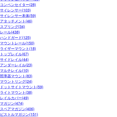
コンペンセイター(28)
サイレンサー(103)
サイレンサー本体(59)
アタッチメント(46)
スプリング(34)
レール(438)
ハンドガード(125)
マウントレール(150)
ライザーマウント(18)
トップレイル(67)
サイドレイル(44)
アンダーレイル(23)
マルチレイル(10)
照準器マウント(83)
マウントリング(24)
ドットサイトマウント(59)
ライトマウント(38)
レイルカバー(49)
マガジン(474)
スペアマガジン(406)
ピストルマガジン(151)