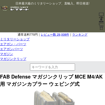
日本最大級のミリタリーショップ、直輸入、即日発送!
通常送料770円｜
レビュー数 29,008件
｜
ランキング
ミリタリーショップ
エアガン・パーツ
エアガンパーツ
マガジン
マガジンクリップ
FAB Defense マガジンクリップ MCE M4/AK
用 マガジンカプラー ウェビング式