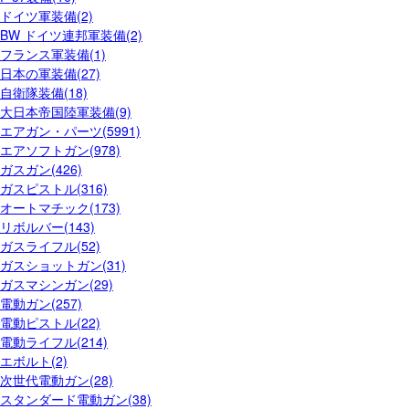
ドイツ軍装備(2)
BW ドイツ連邦軍装備(2)
フランス軍装備(1)
日本の軍装備(27)
自衛隊装備(18)
大日本帝国陸軍装備(9)
エアガン・パーツ(5991)
エアソフトガン(978)
ガスガン(426)
ガスピストル(316)
オートマチック(173)
リボルバー(143)
ガスライフル(52)
ガスショットガン(31)
ガスマシンガン(29)
電動ガン(257)
電動ピストル(22)
電動ライフル(214)
エボルト(2)
次世代電動ガン(28)
スタンダード電動ガン(38)