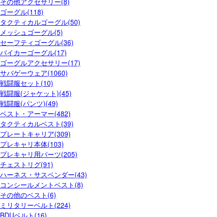
その他アクセサリー(8)
ゴーグル(118)
タクティカルゴーグル(50)
メッシュゴーグル(5)
セーフティゴーグル(36)
バイカーゴーグル(17)
ゴーグルアクセサリー(17)
サバゲーウェア(1060)
戦闘服セット(10)
戦闘服(ジャケット)(45)
戦闘服(パンツ)(49)
ベスト・アーマー(482)
タクティカルベスト(39)
プレートキャリア(309)
プレキャリ本体(103)
プレキャリ用パーツ(205)
チェストリグ(91)
ハーネス・サスペンダー(43)
コンシールメントベスト(8)
その他のベスト(6)
ミリタリーベルト(224)
BDUベルト(16)