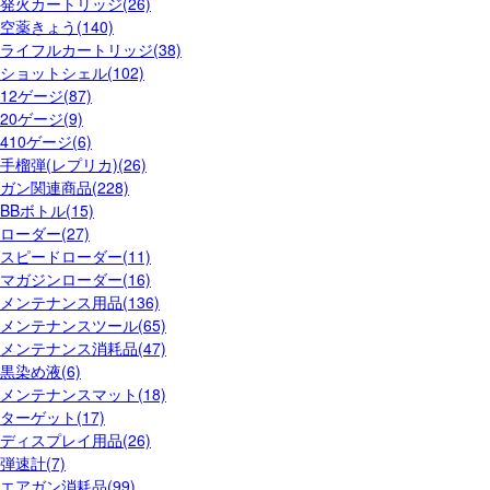
発火カートリッジ(26)
空薬きょう(140)
ライフルカートリッジ(38)
ショットシェル(102)
12ゲージ(87)
20ゲージ(9)
410ゲージ(6)
手榴弾(レプリカ)(26)
ガン関連商品(228)
BBボトル(15)
ローダー(27)
スピードローダー(11)
マガジンローダー(16)
メンテナンス用品(136)
メンテナンスツール(65)
メンテナンス消耗品(47)
黒染め液(6)
メンテナンスマット(18)
ターゲット(17)
ディスプレイ用品(26)
弾速計(7)
エアガン消耗品(99)