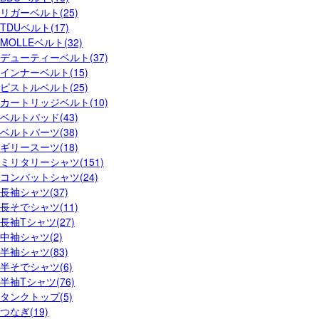
リガーベルト(25)
TDUベルト(17)
MOLLEベルト(32)
デューティーベルト(37)
インナーベルト(15)
ピストルベルト(25)
カートリッジベルト(10)
ベルトパッド(43)
ベルトパーツ(38)
ギリースーツ(18)
ミリタリーシャツ(151)
コンバットシャツ(24)
長袖シャツ(37)
長そでシャツ(11)
長袖Tシャツ(27)
中袖シャツ(2)
半袖シャツ(83)
半そでシャツ(6)
半袖Tシャツ(76)
タンクトップ(5)
つなぎ(19)