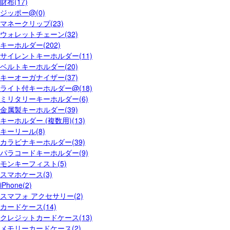
財布(17)
ジッポー@(0)
マネークリップ(23)
ウォレットチェーン(32)
キーホルダー(202)
サイレントキーホルダー(11)
ベルトキーホルダー(20)
キーオーガナイザー(37)
ライト付キーホルダー@(18)
ミリタリーキーホルダー(6)
金属製キーホルダー(39)
キーホルダー (複数用)(13)
キーリール(8)
カラビナキーホルダー(39)
パラコードキーホルダー(9)
モンキーフィスト(5)
スマホケース(3)
iPhone(2)
スマフォ アクセサリー(2)
カードケース(14)
クレジットカードケース(13)
メモリーカードケース(2)