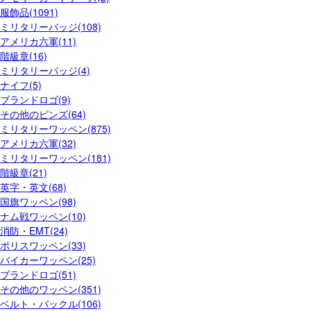
服飾品(1091)
ミリタリーバッジ(108)
アメリカ六軍(11)
階級章(16)
ミリタリーバッジ(4)
ナイフ(5)
ブランドロゴ(9)
その他のピンズ(64)
ミリタリーワッペン(875)
アメリカ六軍(32)
ミリタリーワッペン(181)
階級章(21)
英字・英文(68)
国旗ワッペン(98)
ナム戦ワッペン(10)
消防・EMT(24)
ポリスワッペン(33)
バイカーワッペン(25)
ブランドロゴ(51)
その他のワッペン(351)
ベルト・バックル(106)