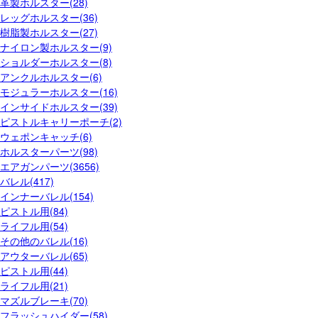
革製ホルスター(28)
レッグホルスター(36)
樹脂製ホルスター(27)
ナイロン製ホルスター(9)
ショルダーホルスター(8)
アンクルホルスター(6)
モジュラーホルスター(16)
インサイドホルスター(39)
ピストルキャリーポーチ(2)
ウェポンキャッチ(6)
ホルスターパーツ(98)
エアガンパーツ(3656)
バレル(417)
インナーバレル(154)
ピストル用(84)
ライフル用(54)
その他のバレル(16)
アウターバレル(65)
ピストル用(44)
ライフル用(21)
マズルブレーキ(70)
フラッシュハイダー(58)