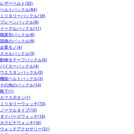
レザーベルト(22)
ベルトバックル(84)
ミリタリーバックル(18)
プレーンバックル(8)
イーグルバックル(11)
職業別バックル(8)
国旗のバックル(8)
企業モノ(4)
スカルバックル(3)
動物モチーフバックル(6)
バイカーバックル(4)
ウエスタンバックル(5)
機能ベルトバックル(3)
その他のバックル(14)
靴下(1)
カフスボタン(1)
ミリタリーウォッチ(73)
ノーマルタイプ(10)
ダイバーズウォッチ(16)
カラビナウォッチ(16)
ウォッチアクセサリー(31)