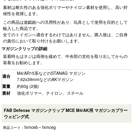
素材は耐久性のある強化ポリマーやナイロン素材を使用し、高い対
候性を発揮します。
この商品は遊戯銃への汎用性があり、玩具として使用を目的として
輸入した商品です。
全てのトイガンへ適合するわけではありません。購入後は、ご自身
の責任において取り付けをお願いします。
マガジンクリップの詳細
装着時もはネジは両側を緩めて、中央部の支柱を取り出してからの
装着をお勧めします。
M4/AR15系などのSTANAG マガジン
適合
7.62x39mmなどのAKマガジン
重量
約60g (2個)
素材
強化ポリマー、ナイロン、スチール
FAB Defense マガジンクリップ MCE M4/AK用 マガジンカプラー
ウェビング式
fxmceb～fxmceg
商品コード：