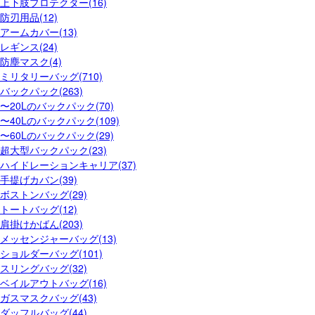
上下肢プロテクター(16)
防刃用品(12)
アームカバー(13)
レギンス(24)
防塵マスク(4)
ミリタリーバッグ(710)
バックパック(263)
〜20Lのバックパック(70)
〜40Lのバックパック(109)
〜60Lのバックパック(29)
超大型バックパック(23)
ハイドレーションキャリア(37)
手提げカバン(39)
ボストンバッグ(29)
トートバッグ(12)
肩掛けかばん(203)
メッセンジャーバッグ(13)
ショルダーバッグ(101)
スリングバッグ(32)
ベイルアウトバッグ(16)
ガスマスクバッグ(43)
ダッフルバッグ(44)