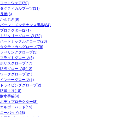
フットウェア(70)
タクティカルブーツ(31)
長靴(6)
かんじき(9)
パーツ・メンテナンス用品(24)
プロテクター(271)
ミリタリーグローブ(172)
ハードナックルグローブ(23)
タクティカルグローブ(79)
ラペリンググローブ(5)
フライトグローブ(5)
ポリスグローブ(17)
防刃グローブ@(12)
ワークグローブ(21)
インナーグローブ(1)
ドライビンググローブ(2)
防寒手袋(18)
耐水手袋(4)
ボディプロテクター(8)
エルボーパッド(15)
ニーパッド(26)