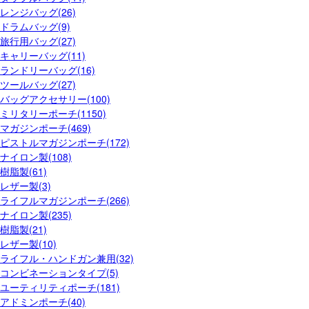
レンジバッグ(26)
ドラムバッグ(9)
旅行用バッグ(27)
キャリーバッグ(11)
ランドリーバッグ(16)
ツールバッグ(27)
バッグアクセサリー(100)
ミリタリーポーチ(1150)
マガジンポーチ(469)
ピストルマガジンポーチ(172)
ナイロン製(108)
樹脂製(61)
レザー製(3)
ライフルマガジンポーチ(266)
ナイロン製(235)
樹脂製(21)
レザー製(10)
ライフル・ハンドガン兼用(32)
コンビネーションタイプ(5)
ユーティリティポーチ(181)
アドミンポーチ(40)