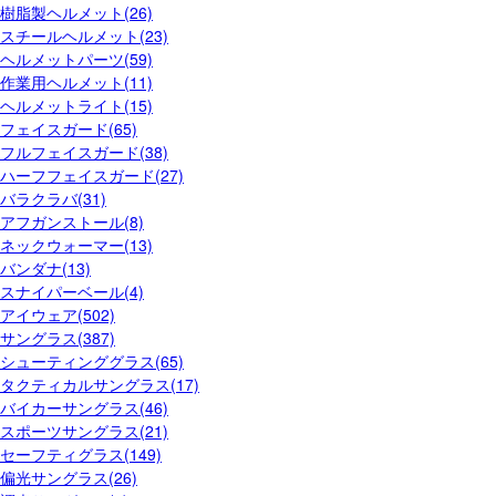
樹脂製ヘルメット(26)
スチールヘルメット(23)
ヘルメットパーツ(59)
作業用ヘルメット(11)
ヘルメットライト(15)
フェイスガード(65)
フルフェイスガード(38)
ハーフフェイスガード(27)
バラクラバ(31)
アフガンストール(8)
ネックウォーマー(13)
バンダナ(13)
スナイパーベール(4)
アイウェア(502)
サングラス(387)
シューティンググラス(65)
タクティカルサングラス(17)
バイカーサングラス(46)
スポーツサングラス(21)
セーフティグラス(149)
偏光サングラス(26)