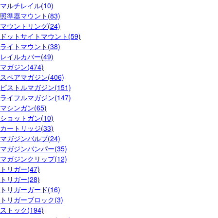
マルチレイル(10)
照準器マウント(83)
マウントリング(24)
ドットサイトマウント(59)
ライトマウント(38)
レイルカバー(49)
マガジン(474)
スペアマガジン(406)
ピストルマガジン(151)
ライフルマガジン(147)
マシンガン(65)
ショットガン(10)
カートリッジ(33)
マガジンバルブ(24)
マガジンバンパー(35)
マガジンクリップ(12)
トリガー(47)
トリガー(28)
トリガーガード(16)
トリガーブロック(3)
ストック(194)