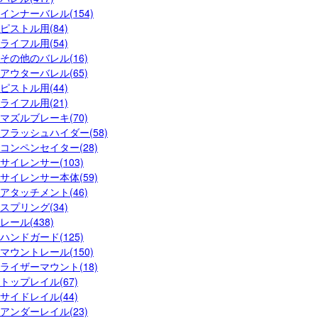
インナーバレル(154)
ピストル用(84)
ライフル用(54)
その他のバレル(16)
アウターバレル(65)
ピストル用(44)
ライフル用(21)
マズルブレーキ(70)
フラッシュハイダー(58)
コンペンセイター(28)
サイレンサー(103)
サイレンサー本体(59)
アタッチメント(46)
スプリング(34)
レール(438)
ハンドガード(125)
マウントレール(150)
ライザーマウント(18)
トップレイル(67)
サイドレイル(44)
アンダーレイル(23)