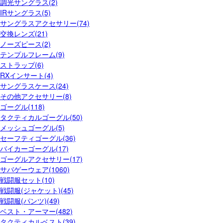
調光サングラス(2)
IRサングラス(5)
サングラスアクセサリー(74)
交換レンズ(21)
ノーズピース(2)
テンプルフレーム(9)
ストラップ(6)
RXインサート(4)
サングラスケース(24)
その他アクセサリー(8)
ゴーグル(118)
タクティカルゴーグル(50)
メッシュゴーグル(5)
セーフティゴーグル(36)
バイカーゴーグル(17)
ゴーグルアクセサリー(17)
サバゲーウェア(1060)
戦闘服セット(10)
戦闘服(ジャケット)(45)
戦闘服(パンツ)(49)
ベスト・アーマー(482)
タクティカルベスト(39)