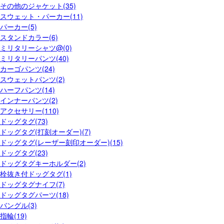
その他のジャケット(35)
スウェット・パーカー(11)
パーカー(5)
スタンドカラー(6)
ミリタリーシャツ@(0)
ミリタリーパンツ(40)
カーゴパンツ(24)
スウェットパンツ(2)
ハーフパンツ(14)
インナーパンツ(2)
アクセサリー(110)
ドッグタグ(73)
ドッグタグ(打刻オーダー)(7)
ドッグタグ(レーザー刻印オーダー)(15)
ドッグタグ(23)
ドッグタグキーホルダー(2)
栓抜き付ドッグタグ(1)
ドッグタグナイフ(7)
ドッグタグパーツ(18)
バングル(3)
指輪(19)