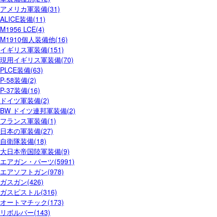
アメリカ軍装備(31)
ALICE装備(11)
M1956 LCE(4)
M1910個人装備他(16)
イギリス軍装備(151)
現用イギリス軍装備(70)
PLCE装備(63)
P-58装備(2)
P-37装備(16)
ドイツ軍装備(2)
BW ドイツ連邦軍装備(2)
フランス軍装備(1)
日本の軍装備(27)
自衛隊装備(18)
大日本帝国陸軍装備(9)
エアガン・パーツ(5991)
エアソフトガン(978)
ガスガン(426)
ガスピストル(316)
オートマチック(173)
リボルバー(143)