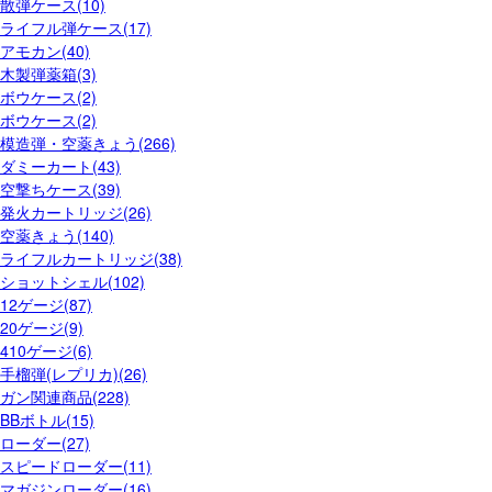
散弾ケース(10)
ライフル弾ケース(17)
アモカン(40)
木製弾薬箱(3)
ボウケース(2)
ボウケース(2)
模造弾・空薬きょう(266)
ダミーカート(43)
空撃ちケース(39)
発火カートリッジ(26)
空薬きょう(140)
ライフルカートリッジ(38)
ショットシェル(102)
12ゲージ(87)
20ゲージ(9)
410ゲージ(6)
手榴弾(レプリカ)(26)
ガン関連商品(228)
BBボトル(15)
ローダー(27)
スピードローダー(11)
マガジンローダー(16)