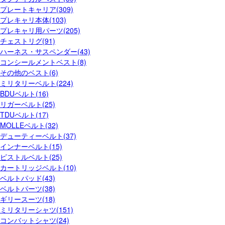
プレートキャリア(309)
プレキャリ本体(103)
プレキャリ用パーツ(205)
チェストリグ(91)
ハーネス・サスペンダー(43)
コンシールメントベスト(8)
その他のベスト(6)
ミリタリーベルト(224)
BDUベルト(16)
リガーベルト(25)
TDUベルト(17)
MOLLEベルト(32)
デューティーベルト(37)
インナーベルト(15)
ピストルベルト(25)
カートリッジベルト(10)
ベルトパッド(43)
ベルトパーツ(38)
ギリースーツ(18)
ミリタリーシャツ(151)
コンバットシャツ(24)