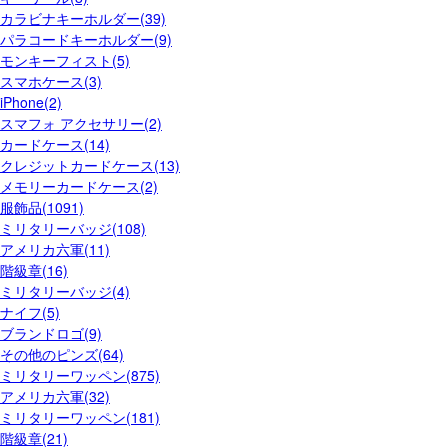
カラビナキーホルダー(39)
パラコードキーホルダー(9)
モンキーフィスト(5)
スマホケース(3)
iPhone(2)
スマフォ アクセサリー(2)
カードケース(14)
クレジットカードケース(13)
メモリーカードケース(2)
服飾品(1091)
ミリタリーバッジ(108)
アメリカ六軍(11)
階級章(16)
ミリタリーバッジ(4)
ナイフ(5)
ブランドロゴ(9)
その他のピンズ(64)
ミリタリーワッペン(875)
アメリカ六軍(32)
ミリタリーワッペン(181)
階級章(21)