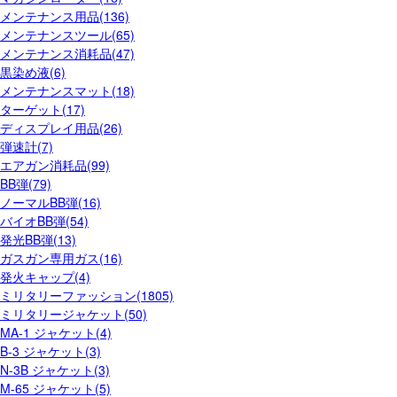
メンテナンス用品(136)
メンテナンスツール(65)
メンテナンス消耗品(47)
黒染め液(6)
メンテナンスマット(18)
ターゲット(17)
ディスプレイ用品(26)
弾速計(7)
エアガン消耗品(99)
BB弾(79)
ノーマルBB弾(16)
バイオBB弾(54)
発光BB弾(13)
ガスガン専用ガス(16)
発火キャップ(4)
ミリタリーファッション(1805)
ミリタリージャケット(50)
MA-1 ジャケット(4)
B-3 ジャケット(3)
N-3B ジャケット(3)
M-65 ジャケット(5)