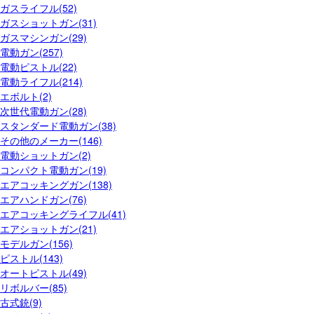
ガスライフル(52)
ガスショットガン(31)
ガスマシンガン(29)
電動ガン(257)
電動ピストル(22)
電動ライフル(214)
エボルト(2)
次世代電動ガン(28)
スタンダード電動ガン(38)
その他のメーカー(146)
電動ショットガン(2)
コンパクト電動ガン(19)
エアコッキングガン(138)
エアハンドガン(76)
エアコッキングライフル(41)
エアショットガン(21)
モデルガン(156)
ピストル(143)
オートピストル(49)
リボルバー(85)
古式銃(9)