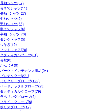
長袖シャツ(37)
長そでシャツ(11)
長袖Tシャツ(27)
中袖シャツ(2)
半袖シャツ(83)
半そでシャツ(6)
半袖Tシャツ(76)
タンクトップ(5)
つなぎ(19)
フットウェア(70)
タクティカルブーツ(31)
長靴(6)
かんじき(9)
パーツ・メンテナンス用品(24)
プロテクター(271)
ミリタリーグローブ(172)
ハードナックルグローブ(23)
タクティカルグローブ(79)
ラペリンググローブ(5)
フライトグローブ(5)
ポリスグローブ(17)