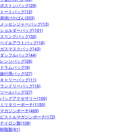
ボストンバッグ(29)
トートバッグ(12)
肩掛けかばん(203)
メッセンジャーバッグ(13)
ショルダーバッグ(101)
スリングバッグ(32)
ベイルアウトバッグ(16)
ガスマスクバッグ(43)
ダッフルバッグ(44)
レンジバッグ(26)
ドラムバッグ(9)
旅行用バッグ(27)
キャリーバッグ(11)
ランドリーバッグ(16)
ツールバッグ(27)
バッグアクセサリー(100)
ミリタリーポーチ(1150)
マガジンポーチ(469)
ピストルマガジンポーチ(172)
ナイロン製(108)
樹脂製(61)