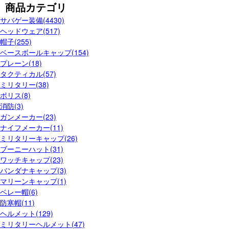
商品カテゴリ
サバゲー装備(4430)
ヘッドウェア(517)
帽子(255)
ベースボールキャップ(154)
プレーン(18)
タクティカル(57)
ミリタリー(38)
ポリス(8)
消防(3)
ガンメーカー(23)
ナイフメーカー(11)
ミリタリーキャップ(26)
ブーニーハット(31)
ワッチキャップ(23)
バンダナキャップ(3)
マリーンキャップ(1)
ベレー帽(6)
防寒帽(11)
ヘルメット(129)
ミリタリーヘルメット(47)