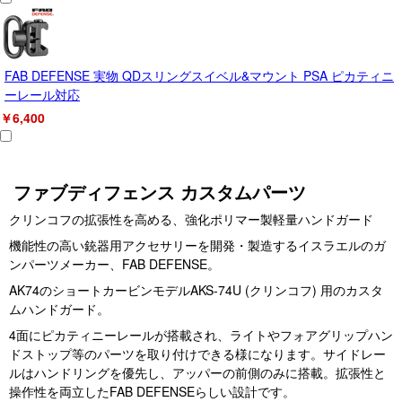
FAB DEFENSE 実物 QDスリングスイベル&マウント PSA ピカティニ
ーレール対応
￥6,400
ファブディフェンス カスタムパーツ
クリンコフの拡張性を高める、強化ポリマー製軽量ハンドガード
機能性の高い銃器用アクセサリーを開発・製造するイスラエルのガ
ンパーツメーカー、FAB DEFENSE。
AK74のショートカービンモデルAKS-74U (クリンコフ) 用のカスタ
ムハンドガード。
4面にピカティニーレールが搭載され、ライトやフォアグリップハン
ドストップ等のパーツを取り付けできる様になります。サイドレー
ルはハンドリングを優先し、アッパーの前側のみに搭載。拡張性と
操作性を両立したFAB DEFENSEらしい設計です。