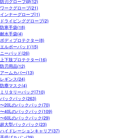
防刃グローブ@(12)
ワークグローブ(21)
インナーグローブ(1)
ドライビンググローブ(2)
防寒手袋(18)
耐水手袋(4)
ボディプロテクター(8)
エルボーパッド(15)
ニーパッド(26)
上下肢プロテクター(16)
防刃用品(12)
アームカバー(13)
レギンス(24)
防塵マスク(4)
ミリタリーバッグ(710)
バックパック(263)
〜20Lのバックパック(70)
〜40Lのバックパック(109)
〜60Lのバックパック(29)
超大型バックパック(23)
ハイドレーションキャリア(37)
手提げカバン(39)