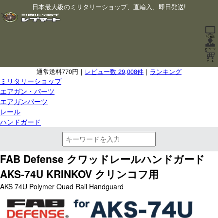
日本最大級のミリタリーショップ、直輸入、即日発送!
通常送料770円｜
レビュー数 29,008件
｜
ランキング
ミリタリーショップ
エアガン・パーツ
エアガンパーツ
レール
ハンドガード
FAB Defense クワッドレールハンドガード
AKS-74U KRINKOV クリンコフ用
AKS 74U Polymer Quad Rail Handguard