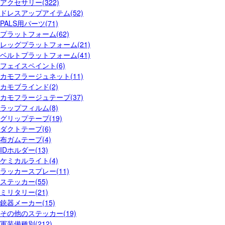
アクセサリー(322)
ドレスアップアイテム(52)
PALS用パーツ(71)
プラットフォーム(62)
レッグプラットフォーム(21)
ベルトプラットフォーム(41)
フェイスペイント(6)
カモフラージュネット(11)
カモブラインド(2)
カモフラージュテープ(37)
ラップフィルム(8)
グリップテープ(19)
ダクトテープ(6)
布ガムテープ(4)
IDホルダー(13)
ケミカルライト(4)
ラッカースプレー(11)
ステッカー(55)
ミリタリー(21)
銃器メーカー(15)
その他のステッカー(19)
軍装備種別(212)