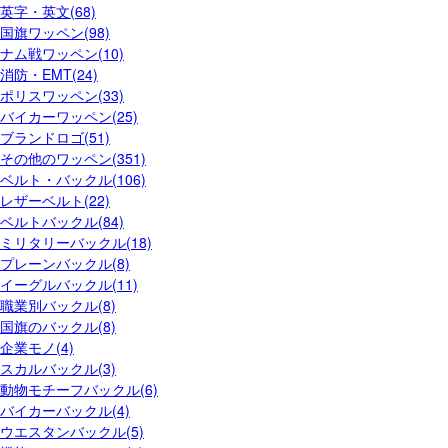
英字・英文(68)
国旗ワッペン(98)
ナム戦ワッペン(10)
消防・EMT(24)
ポリスワッペン(33)
バイカーワッペン(25)
ブランドロゴ(51)
その他のワッペン(351)
ベルト・バックル(106)
レザーベルト(22)
ベルトバックル(84)
ミリタリーバックル(18)
プレーンバックル(8)
イーグルバックル(11)
職業別バックル(8)
国旗のバックル(8)
企業モノ(4)
スカルバックル(3)
動物モチーフバックル(6)
バイカーバックル(4)
ウエスタンバックル(5)