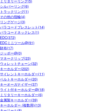
ミリタリーリング(5)
シルバーリング(6)
トラックリング(1)
その他の指輪(4)
リングゲージ(3)
パラコードブレスレット(14)
パラコードネックレス(1)
EDC(372)
EDCミニツール@(91)
財布(17)
ジッポー@(0)
マネークリップ(23)
ウォレットチェーン(32)
キーホルダー(202)
サイレントキーホルダー(11)
ベルトキーホルダー(20)
キーオーガナイザー(37)
ライト付キーホルダー@(18)
ミリタリーキーホルダー(6)
金属製キーホルダー(39)
キーホルダー (複数用)(13)
キーリール(8)