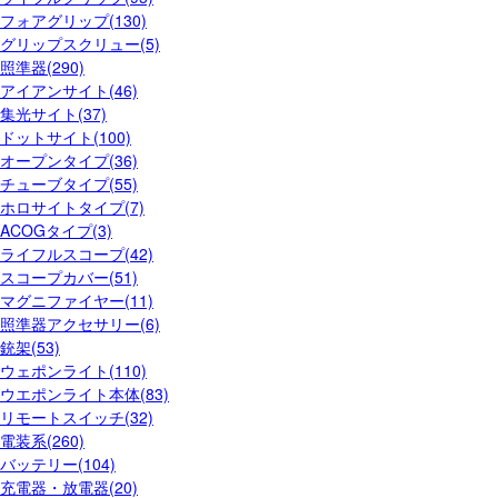
フォアグリップ(130)
グリップスクリュー(5)
照準器(290)
アイアンサイト(46)
集光サイト(37)
ドットサイト(100)
オープンタイプ(36)
チューブタイプ(55)
ホロサイトタイプ(7)
ACOGタイプ(3)
ライフルスコープ(42)
スコープカバー(51)
マグニファイヤー(11)
照準器アクセサリー(6)
銃架(53)
ウェポンライト(110)
ウエポンライト本体(83)
リモートスイッチ(32)
電装系(260)
バッテリー(104)
充電器・放電器(20)