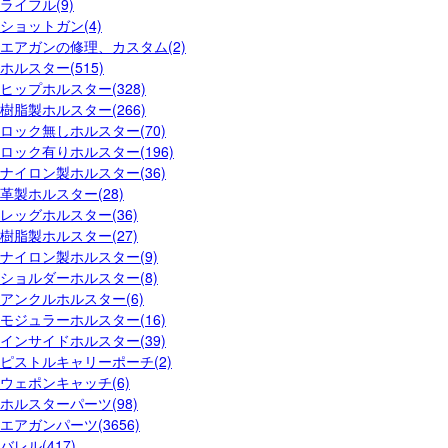
ライフル(9)
ショットガン(4)
エアガンの修理、カスタム(2)
ホルスター(515)
ヒップホルスター(328)
樹脂製ホルスター(266)
ロック無しホルスター(70)
ロック有りホルスター(196)
ナイロン製ホルスター(36)
革製ホルスター(28)
レッグホルスター(36)
樹脂製ホルスター(27)
ナイロン製ホルスター(9)
ショルダーホルスター(8)
アンクルホルスター(6)
モジュラーホルスター(16)
インサイドホルスター(39)
ピストルキャリーポーチ(2)
ウェポンキャッチ(6)
ホルスターパーツ(98)
エアガンパーツ(3656)
バレル(417)