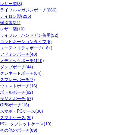
レザー製(3)
ライフルマガジンポーチ(266)
ナイロン製(235)
樹脂製(21)
レザー製(10)
ライフル・ハンドガン兼用(32)
コンビネーションタイプ(5)
ユーティリティポーチ(181)
アドミンポーチ(40)
メディックポーチ(110)
ダンプポーチ(44)
グレネードポーチ(64)
スプレーポーチ(7)
ウエストポーチ(16)
ボトルポーチ(62)
ラジオポーチ(57)
GPSポーチ(16)
スマホ・PCケース(30)
スマホケース(20)
PC・タブレットケース(10)
その他のポーチ(89)