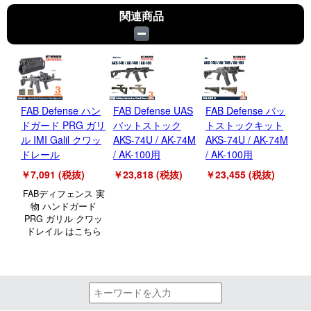
関連商品
FAB Defense ハン
FAB Defense UAS
FAB Defense バッ
ドガード PRG ガリ
バットストック
トストックキット
ル IMI Galil クワッ
AKS-74U / AK-74M
AKS-74U / AK-74M
ドレール
/ AK-100用
/ AK-100用
￥7,091 (税抜)
￥23,818 (税抜)
￥23,455 (税抜)
FABディフェンス 実
物 ハンドガード
PRG ガリル クワッ
ドレイル はこちら