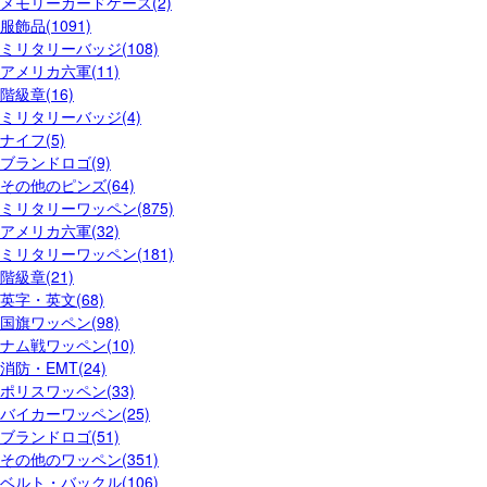
メモリーカードケース(2)
服飾品(1091)
ミリタリーバッジ(108)
アメリカ六軍(11)
階級章(16)
ミリタリーバッジ(4)
ナイフ(5)
ブランドロゴ(9)
その他のピンズ(64)
ミリタリーワッペン(875)
アメリカ六軍(32)
ミリタリーワッペン(181)
階級章(21)
英字・英文(68)
国旗ワッペン(98)
ナム戦ワッペン(10)
消防・EMT(24)
ポリスワッペン(33)
バイカーワッペン(25)
ブランドロゴ(51)
その他のワッペン(351)
ベルト・バックル(106)