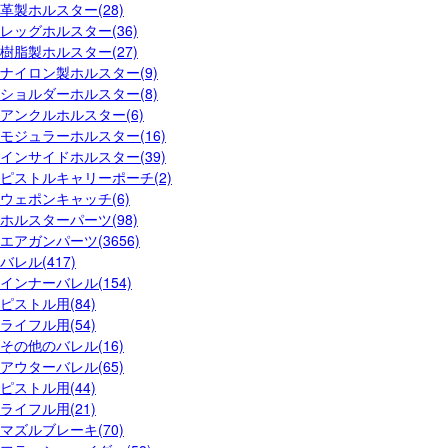
革製ホルスター(28)
レッグホルスター(36)
樹脂製ホルスター(27)
ナイロン製ホルスター(9)
ショルダーホルスター(8)
アンクルホルスター(6)
モジュラーホルスター(16)
インサイドホルスター(39)
ピストルキャリーポーチ(2)
ウェポンキャッチ(6)
ホルスターパーツ(98)
エアガンパーツ(3656)
バレル(417)
インナーバレル(154)
ピストル用(84)
ライフル用(54)
その他のバレル(16)
アウターバレル(65)
ピストル用(44)
ライフル用(21)
マズルブレーキ(70)