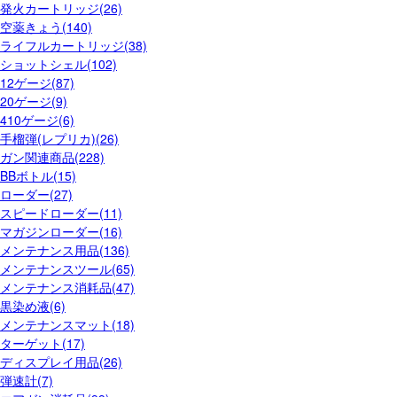
発火カートリッジ(26)
空薬きょう(140)
ライフルカートリッジ(38)
ショットシェル(102)
12ゲージ(87)
20ゲージ(9)
410ゲージ(6)
手榴弾(レプリカ)(26)
ガン関連商品(228)
BBボトル(15)
ローダー(27)
スピードローダー(11)
マガジンローダー(16)
メンテナンス用品(136)
メンテナンスツール(65)
メンテナンス消耗品(47)
黒染め液(6)
メンテナンスマット(18)
ターゲット(17)
ディスプレイ用品(26)
弾速計(7)