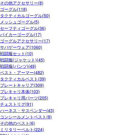
その他アクセサリー(8)
ゴーグル(118)
タクティカルゴーグル(50)
メッシュゴーグル(5)
セーフティゴーグル(36)
バイカーゴーグル(17)
ゴーグルアクセサリー(17)
サバゲーウェア(1060)
戦闘服セット(10)
戦闘服(ジャケット)(45)
戦闘服(パンツ)(49)
ベスト・アーマー(482)
タクティカルベスト(39)
プレートキャリア(309)
プレキャリ本体(103)
プレキャリ用パーツ(205)
チェストリグ(91)
ハーネス・サスペンダー(43)
コンシールメントベスト(8)
その他のベスト(6)
ミリタリーベルト(224)