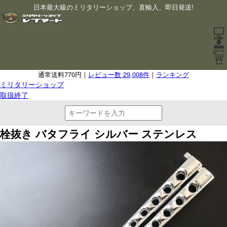
日本最大級のミリタリーショップ、直輸入、即日発送!
通常送料770円｜
レビュー数 29,008件
｜
ランキング
ミリタリーショップ
取扱終了
栓抜き バタフライ シルバー ステンレス