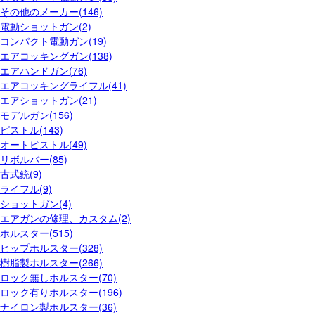
その他のメーカー(146)
電動ショットガン(2)
コンパクト電動ガン(19)
エアコッキングガン(138)
エアハンドガン(76)
エアコッキングライフル(41)
エアショットガン(21)
モデルガン(156)
ピストル(143)
オートピストル(49)
リボルバー(85)
古式銃(9)
ライフル(9)
ショットガン(4)
エアガンの修理、カスタム(2)
ホルスター(515)
ヒップホルスター(328)
樹脂製ホルスター(266)
ロック無しホルスター(70)
ロック有りホルスター(196)
ナイロン製ホルスター(36)