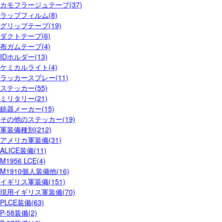
カモフラージュテープ(37)
ラップフィルム(8)
グリップテープ(19)
ダクトテープ(6)
布ガムテープ(4)
IDホルダー(13)
ケミカルライト(4)
ラッカースプレー(11)
ステッカー(55)
ミリタリー(21)
銃器メーカー(15)
その他のステッカー(19)
軍装備種別(212)
アメリカ軍装備(31)
ALICE装備(11)
M1956 LCE(4)
M1910個人装備他(16)
イギリス軍装備(151)
現用イギリス軍装備(70)
PLCE装備(63)
P-58装備(2)