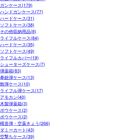
ガンケース(179)
ハンドガンケース(77)
ハードケース(31)
ソフトケース(38)
その他収納用品(8)
ライフルケース(84)
ハードケース(35)
ソフトケース(49)
ライフルカバー(19)
シューターズケース(7)
弾薬箱(83)
拳銃弾ケース(13)
散弾ケース(10)
ライフル弾ケース(17)
アモカン(40)
木製弾薬箱(3)
ボウケース(2)
ボウケース(2)
模造弾・空薬きょう(266)
ダミーカート(43)
空撃ちケース(39)