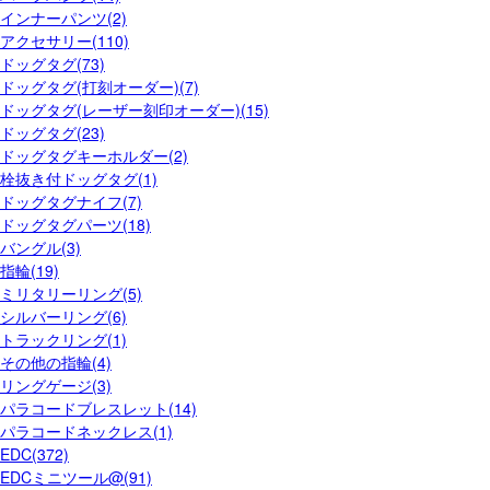
インナーパンツ(2)
アクセサリー(110)
ドッグタグ(73)
ドッグタグ(打刻オーダー)(7)
ドッグタグ(レーザー刻印オーダー)(15)
ドッグタグ(23)
ドッグタグキーホルダー(2)
栓抜き付ドッグタグ(1)
ドッグタグナイフ(7)
ドッグタグパーツ(18)
バングル(3)
指輪(19)
ミリタリーリング(5)
シルバーリング(6)
トラックリング(1)
その他の指輪(4)
リングゲージ(3)
パラコードブレスレット(14)
パラコードネックレス(1)
EDC(372)
EDCミニツール@(91)