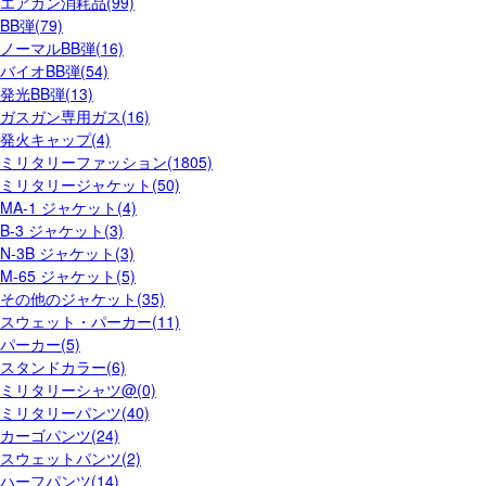
エアガン消耗品(99)
BB弾(79)
ノーマルBB弾(16)
バイオBB弾(54)
発光BB弾(13)
ガスガン専用ガス(16)
発火キャップ(4)
ミリタリーファッション(1805)
ミリタリージャケット(50)
MA-1 ジャケット(4)
B-3 ジャケット(3)
N-3B ジャケット(3)
M-65 ジャケット(5)
その他のジャケット(35)
スウェット・パーカー(11)
パーカー(5)
スタンドカラー(6)
ミリタリーシャツ@(0)
ミリタリーパンツ(40)
カーゴパンツ(24)
スウェットパンツ(2)
ハーフパンツ(14)