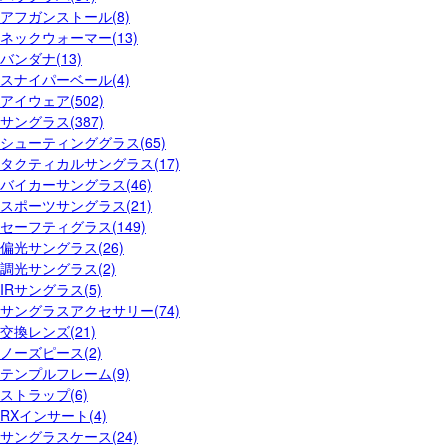
アフガンストール(8)
ネックウォーマー(13)
バンダナ(13)
スナイパーベール(4)
アイウェア(502)
サングラス(387)
シューティンググラス(65)
タクティカルサングラス(17)
バイカーサングラス(46)
スポーツサングラス(21)
セーフティグラス(149)
偏光サングラス(26)
調光サングラス(2)
IRサングラス(5)
サングラスアクセサリー(74)
交換レンズ(21)
ノーズピース(2)
テンプルフレーム(9)
ストラップ(6)
RXインサート(4)
サングラスケース(24)