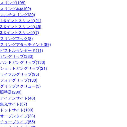
スリング(198)
スリング本体(92)
マルチスリング(20)
1ポイントスリング(21)
2ポイントスリング(45)
3ポイントスリング(7)
スリングフック(8)
スリングアタッチメント(89)
ピストルランヤード(11)
ガングリップ(383)
ハンドガングリップ(133)
ショットガングリップ(21)
ライフルグリップ(95)
フォアグリップ(130)
グリップスクリュー(5)
照準器(290)
アイアンサイト(46)
集光サイト(37)
ドットサイト(100)
オープンタイプ(36)
チューブタイプ(55)