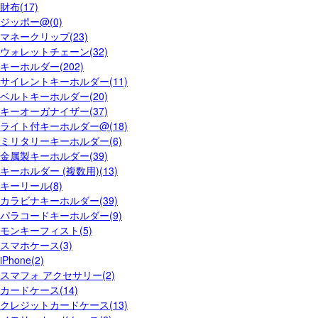
財布(17)
ジッポー@(0)
マネークリップ(23)
ウォレットチェーン(32)
キーホルダー(202)
サイレントキーホルダー(11)
ベルトキーホルダー(20)
キーオーガナイザー(37)
ライト付キーホルダー@(18)
ミリタリーキーホルダー(6)
金属製キーホルダー(39)
キーホルダー (複数用)(13)
キーリール(8)
カラビナキーホルダー(39)
パラコードキーホルダー(9)
モンキーフィスト(5)
スマホケース(3)
iPhone(2)
スマフォ アクセサリー(2)
カードケース(14)
クレジットカードケース(13)