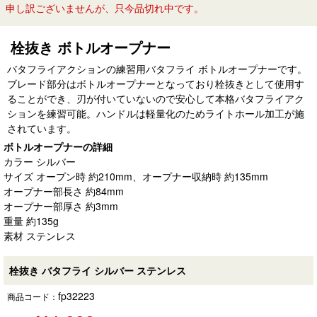
申し訳ございませんが、只今品切れ中です。
栓抜き ボトルオープナー
バタフライアクションの練習用バタフライ ボトルオープナーです。
ブレード部分はボトルオープナーとなっており栓抜きとして使用す
ることができ、刃が付いていないので安心して本格バタフライアク
ションを練習可能。ハンドルは軽量化のためライトホール加工が施
されています。
ボトルオープナーの詳細
カラー シルバー
サイズ オープン時 約210mm、オープナー収納時 約135mm
オープナー部長さ 約84mm
オープナー部厚さ 約3mm
重量 約135g
素材 ステンレス
栓抜き バタフライ シルバー ステンレス
fp32223
商品コード：