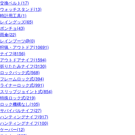
交換ベルト(17)
ウォッチスタンド(13)
時計用工具(1)
レイングッズ(65)
ポンチョ(43)
雨傘(22)
レインブーツ@(0)
狩猟・アウトドア(10691)
ナイフ(8156)
アウトドアナイフ(1594)
折りたたみナイフ(3130)
ロックバック式(568)
フレームロック式(394)
ライナーロック式(991)
スリップジョイント式(854)
特殊ロック式(219)
ロック機構なし(105)
サバイバルナイフ(27)
ハンティングナイフ(917)
ハンティングナイフ(100)
ケーパー(12)