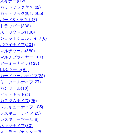
スキナー(265)
ガットフック付き(62)
ガットフック無し(205)
バード&トラウト(7)
トラッパー(332)
ストックマン(196)
ショットシェルナイフ(6)
ボウイナイフ(201)
マルチツール(380)
マルチプライヤー(101)
アーミーナイフ(128)
EDCツール(91)
カードツールナイフ(25)
ミニツールナイフ(27)
ガンツール(10)
ビットキット(5)
カスタムナイフ(25)
レスキューナイフ(125)
レスキューナイフ(29)
レスキューツール(8)
ネックナイフ(80)
ストラップカッター(8)