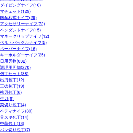
ダイビングナイフ(10)
マチェット(129)
国産和式ナイフ(29)
アクセサリーナイフ(72)
ペンダントナイフ(15)
マネークリップナイフ(12)
ベルトバックルナイフ(5)
ペーパーナイフ(16)
キーホルダーナイフ(25)
日用刃物(832)
調理用刃物(270)
包丁セット(38)
出刃包丁(12)
三徳包丁(19)
柳刃包丁(6)
牛刀(6)
菜切り包丁(4)
ペティナイフ(30)
骨スキ包丁(14)
中華包丁(13)
パン切り包丁(7)