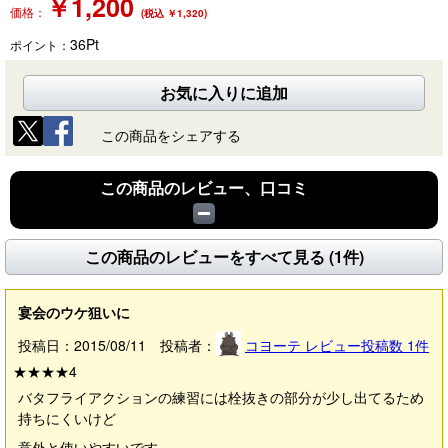
￥
1,200
価格：
(税込 ￥1,320)
36
Pt
ポイント：
お気に入りに追加
この商品をシェアする
この商品のレビュー、口コミ
この商品のレビューをすべて見る (1件)
宴会のウケ狙いに
投稿日：2015/08/11 投稿者：
コヨーテ
レビュー投稿数
1
件
★★★★
4
バタフライアクションの練習には栓抜きの部分が少し出てるため
持ちにくいけど
意外と使いやすいです。