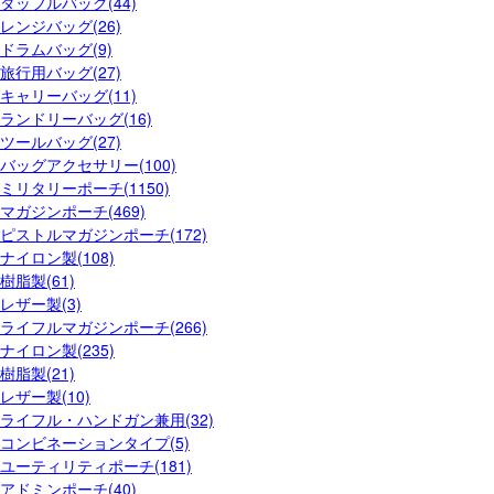
ダッフルバッグ(44)
レンジバッグ(26)
ドラムバッグ(9)
旅行用バッグ(27)
キャリーバッグ(11)
ランドリーバッグ(16)
ツールバッグ(27)
バッグアクセサリー(100)
ミリタリーポーチ(1150)
マガジンポーチ(469)
ピストルマガジンポーチ(172)
ナイロン製(108)
樹脂製(61)
レザー製(3)
ライフルマガジンポーチ(266)
ナイロン製(235)
樹脂製(21)
レザー製(10)
ライフル・ハンドガン兼用(32)
コンビネーションタイプ(5)
ユーティリティポーチ(181)
アドミンポーチ(40)