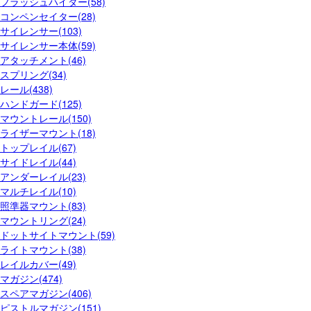
フラッシュハイダー(58)
コンペンセイター(28)
サイレンサー(103)
サイレンサー本体(59)
アタッチメント(46)
スプリング(34)
レール(438)
ハンドガード(125)
マウントレール(150)
ライザーマウント(18)
トップレイル(67)
サイドレイル(44)
アンダーレイル(23)
マルチレイル(10)
照準器マウント(83)
マウントリング(24)
ドットサイトマウント(59)
ライトマウント(38)
レイルカバー(49)
マガジン(474)
スペアマガジン(406)
ピストルマガジン(151)