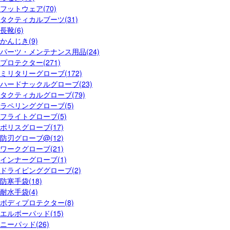
フットウェア(70)
タクティカルブーツ(31)
長靴(6)
かんじき(9)
パーツ・メンテナンス用品(24)
プロテクター(271)
ミリタリーグローブ(172)
ハードナックルグローブ(23)
タクティカルグローブ(79)
ラペリンググローブ(5)
フライトグローブ(5)
ポリスグローブ(17)
防刃グローブ@(12)
ワークグローブ(21)
インナーグローブ(1)
ドライビンググローブ(2)
防寒手袋(18)
耐水手袋(4)
ボディプロテクター(8)
エルボーパッド(15)
ニーパッド(26)