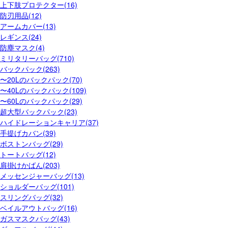
上下肢プロテクター(16)
防刃用品(12)
アームカバー(13)
レギンス(24)
防塵マスク(4)
ミリタリーバッグ(710)
バックパック(263)
〜20Lのバックパック(70)
〜40Lのバックパック(109)
〜60Lのバックパック(29)
超大型バックパック(23)
ハイドレーションキャリア(37)
手提げカバン(39)
ボストンバッグ(29)
トートバッグ(12)
肩掛けかばん(203)
メッセンジャーバッグ(13)
ショルダーバッグ(101)
スリングバッグ(32)
ベイルアウトバッグ(16)
ガスマスクバッグ(43)