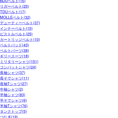
BDUベルト(16)
リガーベルト(25)
TDUベルト(17)
MOLLEベルト(32)
デューティーベルト(37)
インナーベルト(15)
ピストルベルト(25)
カートリッジベルト(10)
ベルトパッド(43)
ベルトパーツ(38)
ギリースーツ(18)
ミリタリーシャツ(151)
コンバットシャツ(24)
長袖シャツ(37)
長そでシャツ(11)
長袖Tシャツ(27)
中袖シャツ(2)
半袖シャツ(83)
半そでシャツ(6)
半袖Tシャツ(76)
タンクトップ(5)
つなぎ(19)