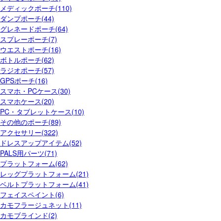
メディックポーチ(110)
ダンプポーチ(44)
グレネードポーチ(64)
スプレーポーチ(7)
ウエストポーチ(16)
ボトルポーチ(62)
ラジオポーチ(57)
GPSポーチ(16)
スマホ・PCケース(30)
スマホケース(20)
PC・タブレットケース(10)
その他のポーチ(89)
アクセサリー(322)
ドレスアップアイテム(52)
PALS用パーツ(71)
プラットフォーム(62)
レッグプラットフォーム(21)
ベルトプラットフォーム(41)
フェイスペイント(6)
カモフラージュネット(11)
カモブラインド(2)