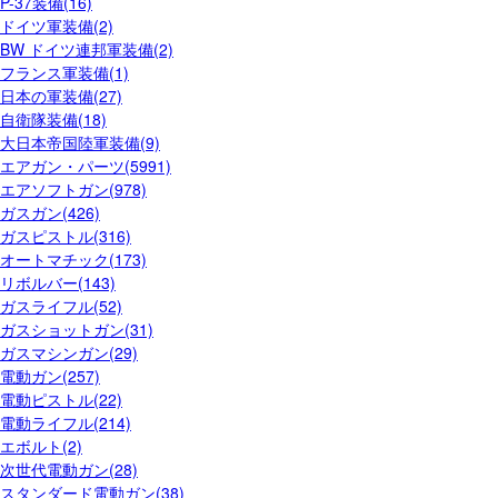
P-37装備(16)
ドイツ軍装備(2)
BW ドイツ連邦軍装備(2)
フランス軍装備(1)
日本の軍装備(27)
自衛隊装備(18)
大日本帝国陸軍装備(9)
エアガン・パーツ(5991)
エアソフトガン(978)
ガスガン(426)
ガスピストル(316)
オートマチック(173)
リボルバー(143)
ガスライフル(52)
ガスショットガン(31)
ガスマシンガン(29)
電動ガン(257)
電動ピストル(22)
電動ライフル(214)
エボルト(2)
次世代電動ガン(28)
スタンダード電動ガン(38)