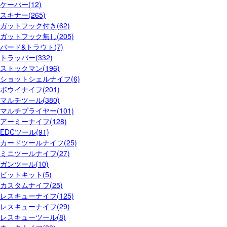
ケーパー(12)
スキナー(265)
ガットフック付き(62)
ガットフック無し(205)
バード&トラウト(7)
トラッパー(332)
ストックマン(196)
ショットシェルナイフ(6)
ボウイナイフ(201)
マルチツール(380)
マルチプライヤー(101)
アーミーナイフ(128)
EDCツール(91)
カードツールナイフ(25)
ミニツールナイフ(27)
ガンツール(10)
ビットキット(5)
カスタムナイフ(25)
レスキューナイフ(125)
レスキューナイフ(29)
レスキューツール(8)