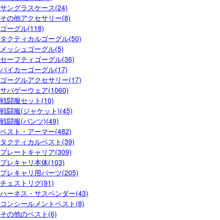
サングラスケース(24)
その他アクセサリー(8)
ゴーグル(118)
タクティカルゴーグル(50)
メッシュゴーグル(5)
セーフティゴーグル(36)
バイカーゴーグル(17)
ゴーグルアクセサリー(17)
サバゲーウェア(1060)
戦闘服セット(10)
戦闘服(ジャケット)(45)
戦闘服(パンツ)(49)
ベスト・アーマー(482)
タクティカルベスト(39)
プレートキャリア(309)
プレキャリ本体(103)
プレキャリ用パーツ(205)
チェストリグ(91)
ハーネス・サスペンダー(43)
コンシールメントベスト(8)
その他のベスト(6)