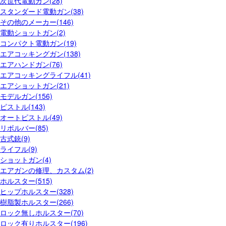
次世代電動ガン(28)
スタンダード電動ガン(38)
その他のメーカー(146)
電動ショットガン(2)
コンパクト電動ガン(19)
エアコッキングガン(138)
エアハンドガン(76)
エアコッキングライフル(41)
エアショットガン(21)
モデルガン(156)
ピストル(143)
オートピストル(49)
リボルバー(85)
古式銃(9)
ライフル(9)
ショットガン(4)
エアガンの修理、カスタム(2)
ホルスター(515)
ヒップホルスター(328)
樹脂製ホルスター(266)
ロック無しホルスター(70)
ロック有りホルスター(196)