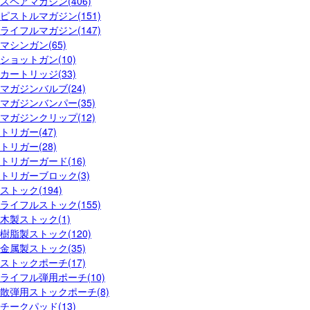
スペアマガジン(406)
ピストルマガジン(151)
ライフルマガジン(147)
マシンガン(65)
ショットガン(10)
カートリッジ(33)
マガジンバルブ(24)
マガジンバンパー(35)
マガジンクリップ(12)
トリガー(47)
トリガー(28)
トリガーガード(16)
トリガーブロック(3)
ストック(194)
ライフルストック(155)
木製ストック(1)
樹脂製ストック(120)
金属製ストック(35)
ストックポーチ(17)
ライフル弾用ポーチ(10)
散弾用ストックポーチ(8)
チークパッド(13)