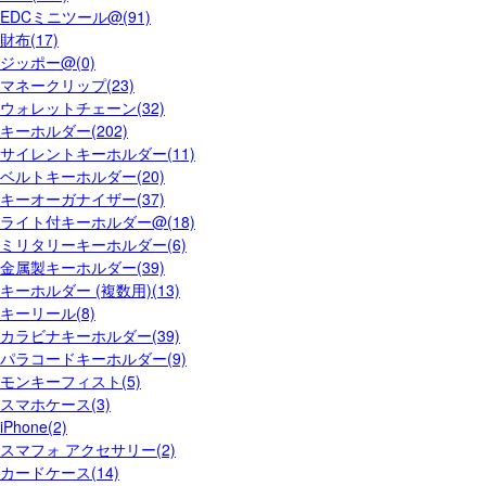
EDCミニツール@(91)
財布(17)
ジッポー@(0)
マネークリップ(23)
ウォレットチェーン(32)
キーホルダー(202)
サイレントキーホルダー(11)
ベルトキーホルダー(20)
キーオーガナイザー(37)
ライト付キーホルダー@(18)
ミリタリーキーホルダー(6)
金属製キーホルダー(39)
キーホルダー (複数用)(13)
キーリール(8)
カラビナキーホルダー(39)
パラコードキーホルダー(9)
モンキーフィスト(5)
スマホケース(3)
iPhone(2)
スマフォ アクセサリー(2)
カードケース(14)