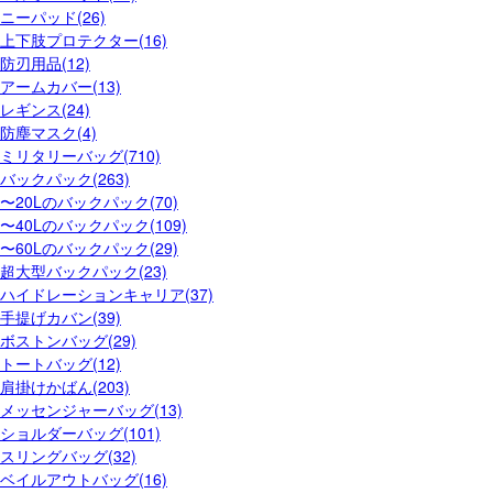
ニーパッド(26)
上下肢プロテクター(16)
防刃用品(12)
アームカバー(13)
レギンス(24)
防塵マスク(4)
ミリタリーバッグ(710)
バックパック(263)
〜20Lのバックパック(70)
〜40Lのバックパック(109)
〜60Lのバックパック(29)
超大型バックパック(23)
ハイドレーションキャリア(37)
手提げカバン(39)
ボストンバッグ(29)
トートバッグ(12)
肩掛けかばん(203)
メッセンジャーバッグ(13)
ショルダーバッグ(101)
スリングバッグ(32)
ベイルアウトバッグ(16)