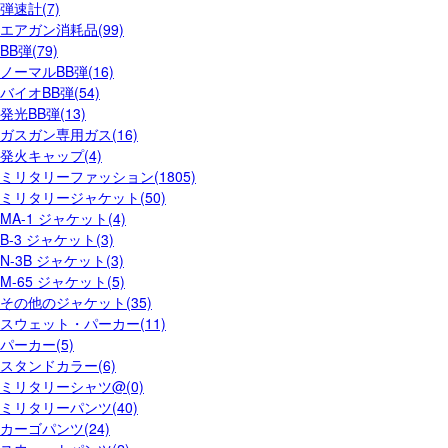
弾速計(7)
エアガン消耗品(99)
BB弾(79)
ノーマルBB弾(16)
バイオBB弾(54)
発光BB弾(13)
ガスガン専用ガス(16)
発火キャップ(4)
ミリタリーファッション(1805)
ミリタリージャケット(50)
MA-1 ジャケット(4)
B-3 ジャケット(3)
N-3B ジャケット(3)
M-65 ジャケット(5)
その他のジャケット(35)
スウェット・パーカー(11)
パーカー(5)
スタンドカラー(6)
ミリタリーシャツ@(0)
ミリタリーパンツ(40)
カーゴパンツ(24)