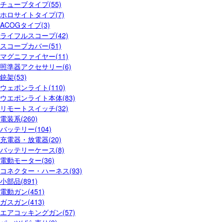
チューブタイプ(55)
ホロサイトタイプ(7)
ACOGタイプ(3)
ライフルスコープ(42)
スコープカバー(51)
マグニファイヤー(11)
照準器アクセサリー(6)
銃架(53)
ウェポンライト(110)
ウエポンライト本体(83)
リモートスイッチ(32)
電装系(260)
バッテリー(104)
充電器・放電器(20)
バッテリーケース(8)
電動モーター(36)
コネクター・ハーネス(93)
小部品(891)
電動ガン(451)
ガスガン(413)
エアコッキングガン(57)