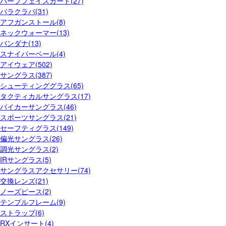
ハーフフェイスガード(27)
バラクラバ(31)
アフガンストール(8)
ネックウォーマー(13)
バンダナ(13)
スナイパーベール(4)
アイウェア(502)
サングラス(387)
シューティンググラス(65)
タクティカルサングラス(17)
バイカーサングラス(46)
スポーツサングラス(21)
セーフティグラス(149)
偏光サングラス(26)
調光サングラス(2)
IRサングラス(5)
サングラスアクセサリー(74)
交換レンズ(21)
ノーズピース(2)
テンプルフレーム(9)
ストラップ(6)
RXインサート(4)