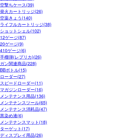
空撃ちケース(39)
発火カートリッジ(26)
空薬きょう(140)
ライフルカートリッジ(38)
ショットシェル(102)
12ゲージ(87)
20ゲージ(9)
410ゲージ(6)
手榴弾(レプリカ)(26)
ガン関連商品(228)
BBボトル(15)
ローダー(27)
スピードローダー(11)
マガジンローダー(16)
メンテナンス用品(136)
メンテナンスツール(65)
メンテナンス消耗品(47)
黒染め液(6)
メンテナンスマット(18)
ターゲット(17)
ディスプレイ用品(26)