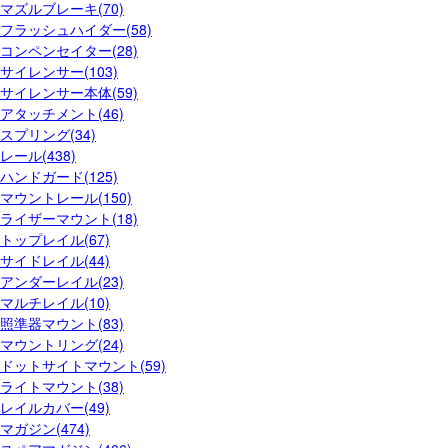
マズルブレーキ(70)
フラッシュハイダー(58)
コンペンセイター(28)
サイレンサー(103)
サイレンサー本体(59)
アタッチメント(46)
スプリング(34)
レール(438)
ハンドガード(125)
マウントレール(150)
ライザーマウント(18)
トップレイル(67)
サイドレイル(44)
アンダーレイル(23)
マルチレイル(10)
照準器マウント(83)
マウントリング(24)
ドットサイトマウント(59)
ライトマウント(38)
レイルカバー(49)
マガジン(474)