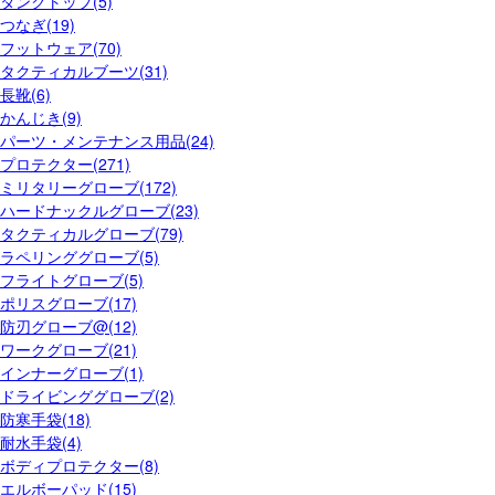
タンクトップ(5)
つなぎ(19)
フットウェア(70)
タクティカルブーツ(31)
長靴(6)
かんじき(9)
パーツ・メンテナンス用品(24)
プロテクター(271)
ミリタリーグローブ(172)
ハードナックルグローブ(23)
タクティカルグローブ(79)
ラペリンググローブ(5)
フライトグローブ(5)
ポリスグローブ(17)
防刃グローブ@(12)
ワークグローブ(21)
インナーグローブ(1)
ドライビンググローブ(2)
防寒手袋(18)
耐水手袋(4)
ボディプロテクター(8)
エルボーパッド(15)