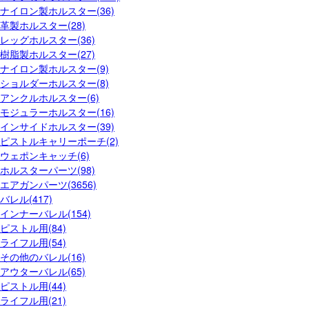
ナイロン製ホルスター(36)
革製ホルスター(28)
レッグホルスター(36)
樹脂製ホルスター(27)
ナイロン製ホルスター(9)
ショルダーホルスター(8)
アンクルホルスター(6)
モジュラーホルスター(16)
インサイドホルスター(39)
ピストルキャリーポーチ(2)
ウェポンキャッチ(6)
ホルスターパーツ(98)
エアガンパーツ(3656)
バレル(417)
インナーバレル(154)
ピストル用(84)
ライフル用(54)
その他のバレル(16)
アウターバレル(65)
ピストル用(44)
ライフル用(21)