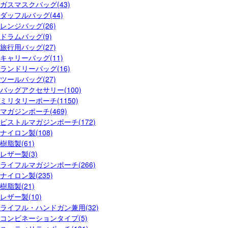
ガスマスクバッグ(43)
ダッフルバッグ(44)
レンジバッグ(26)
ドラムバッグ(9)
旅行用バッグ(27)
キャリーバッグ(11)
ランドリーバッグ(16)
ツールバッグ(27)
バッグアクセサリー(100)
ミリタリーポーチ(1150)
マガジンポーチ(469)
ピストルマガジンポーチ(172)
ナイロン製(108)
樹脂製(61)
レザー製(3)
ライフルマガジンポーチ(266)
ナイロン製(235)
樹脂製(21)
レザー製(10)
ライフル・ハンドガン兼用(32)
コンビネーションタイプ(5)