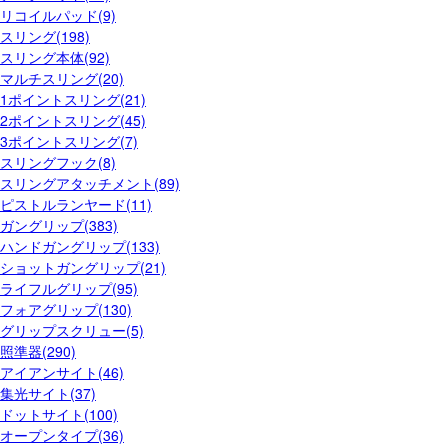
リコイルパッド(9)
スリング(198)
スリング本体(92)
マルチスリング(20)
1ポイントスリング(21)
2ポイントスリング(45)
3ポイントスリング(7)
スリングフック(8)
スリングアタッチメント(89)
ピストルランヤード(11)
ガングリップ(383)
ハンドガングリップ(133)
ショットガングリップ(21)
ライフルグリップ(95)
フォアグリップ(130)
グリップスクリュー(5)
照準器(290)
アイアンサイト(46)
集光サイト(37)
ドットサイト(100)
オープンタイプ(36)