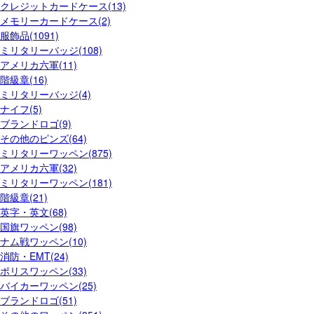
クレジットカードケース(13)
メモリーカードケース(2)
服飾品(1091)
ミリタリーバッジ(108)
アメリカ六軍(11)
階級章(16)
ミリタリーバッジ(4)
ナイフ(5)
ブランドロゴ(9)
その他のピンズ(64)
ミリタリーワッペン(875)
アメリカ六軍(32)
ミリタリーワッペン(181)
階級章(21)
英字・英文(68)
国旗ワッペン(98)
ナム戦ワッペン(10)
消防・EMT(24)
ポリスワッペン(33)
バイカーワッペン(25)
ブランドロゴ(51)