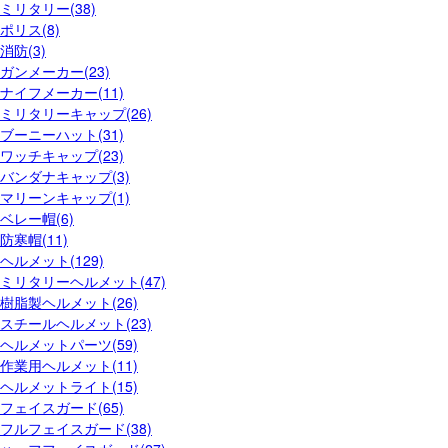
ミリタリー(38)
ポリス(8)
消防(3)
ガンメーカー(23)
ナイフメーカー(11)
ミリタリーキャップ(26)
ブーニーハット(31)
ワッチキャップ(23)
バンダナキャップ(3)
マリーンキャップ(1)
ベレー帽(6)
防寒帽(11)
ヘルメット(129)
ミリタリーヘルメット(47)
樹脂製ヘルメット(26)
スチールヘルメット(23)
ヘルメットパーツ(59)
作業用ヘルメット(11)
ヘルメットライト(15)
フェイスガード(65)
フルフェイスガード(38)