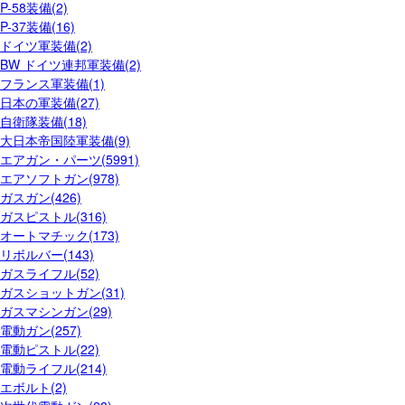
P-58装備(2)
P-37装備(16)
ドイツ軍装備(2)
BW ドイツ連邦軍装備(2)
フランス軍装備(1)
日本の軍装備(27)
自衛隊装備(18)
大日本帝国陸軍装備(9)
エアガン・パーツ(5991)
エアソフトガン(978)
ガスガン(426)
ガスピストル(316)
オートマチック(173)
リボルバー(143)
ガスライフル(52)
ガスショットガン(31)
ガスマシンガン(29)
電動ガン(257)
電動ピストル(22)
電動ライフル(214)
エボルト(2)