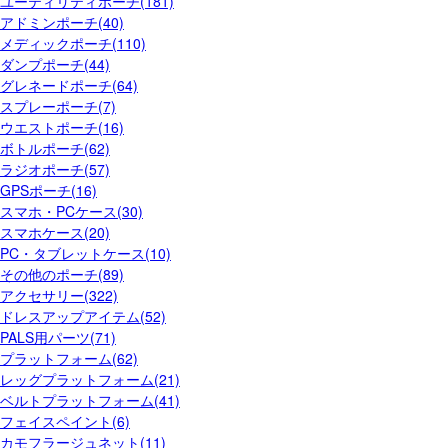
ユーティリティポーチ(181)
アドミンポーチ(40)
メディックポーチ(110)
ダンプポーチ(44)
グレネードポーチ(64)
スプレーポーチ(7)
ウエストポーチ(16)
ボトルポーチ(62)
ラジオポーチ(57)
GPSポーチ(16)
スマホ・PCケース(30)
スマホケース(20)
PC・タブレットケース(10)
その他のポーチ(89)
アクセサリー(322)
ドレスアップアイテム(52)
PALS用パーツ(71)
プラットフォーム(62)
レッグプラットフォーム(21)
ベルトプラットフォーム(41)
フェイスペイント(6)
カモフラージュネット(11)