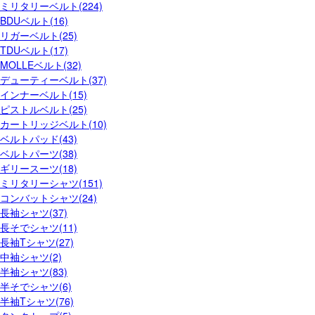
ミリタリーベルト(224)
BDUベルト(16)
リガーベルト(25)
TDUベルト(17)
MOLLEベルト(32)
デューティーベルト(37)
インナーベルト(15)
ピストルベルト(25)
カートリッジベルト(10)
ベルトパッド(43)
ベルトパーツ(38)
ギリースーツ(18)
ミリタリーシャツ(151)
コンバットシャツ(24)
長袖シャツ(37)
長そでシャツ(11)
長袖Tシャツ(27)
中袖シャツ(2)
半袖シャツ(83)
半そでシャツ(6)
半袖Tシャツ(76)