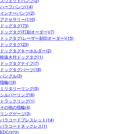
スウェットパンツ(2)
ハーフパンツ(14)
インナーパンツ(2)
アクセサリー(110)
ドッグタグ(73)
ドッグタグ(打刻オーダー)(7)
ドッグタグ(レーザー刻印オーダー)(15)
ドッグタグ(23)
ドッグタグキーホルダー(2)
栓抜き付ドッグタグ(1)
ドッグタグナイフ(7)
ドッグタグパーツ(18)
バングル(3)
指輪(19)
ミリタリーリング(5)
シルバーリング(6)
トラックリング(1)
その他の指輪(4)
リングゲージ(3)
パラコードブレスレット(14)
パラコードネックレス(1)
EDC(372)