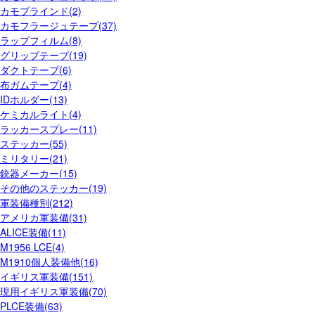
カモブラインド(2)
カモフラージュテープ(37)
ラップフィルム(8)
グリップテープ(19)
ダクトテープ(6)
布ガムテープ(4)
IDホルダー(13)
ケミカルライト(4)
ラッカースプレー(11)
ステッカー(55)
ミリタリー(21)
銃器メーカー(15)
その他のステッカー(19)
軍装備種別(212)
アメリカ軍装備(31)
ALICE装備(11)
M1956 LCE(4)
M1910個人装備他(16)
イギリス軍装備(151)
現用イギリス軍装備(70)
PLCE装備(63)