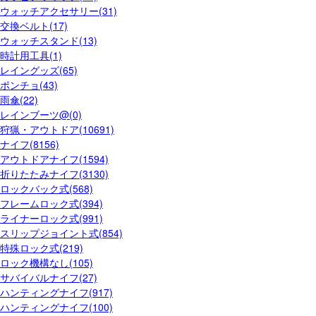
ウォッチアクセサリー(31)
交換ベルト(17)
ウォッチスタンド(13)
時計用工具(1)
レイングッズ(65)
ポンチョ(43)
雨傘(22)
レインブーツ@(0)
狩猟・アウトドア(10691)
ナイフ(8156)
アウトドアナイフ(1594)
折りたたみナイフ(3130)
ロックバック式(568)
フレームロック式(394)
ライナーロック式(991)
スリップジョイント式(854)
特殊ロック式(219)
ロック機構なし(105)
サバイバルナイフ(27)
ハンティングナイフ(917)
ハンティングナイフ(100)