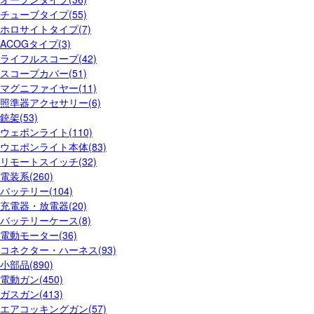
チューブタイプ(55)
ホロサイトタイプ(7)
ACOGタイプ(3)
ライフルスコープ(42)
スコープカバー(51)
マグニファイヤー(11)
照準器アクセサリー(6)
銃架(53)
ウェポンライト(110)
ウエポンライト本体(83)
リモートスイッチ(32)
電装系(260)
バッテリー(104)
充電器・放電器(20)
バッテリーケース(8)
電動モーター(36)
コネクター・ハーネス(93)
小部品(890)
電動ガン(450)
ガスガン(413)
エアコッキングガン(57)