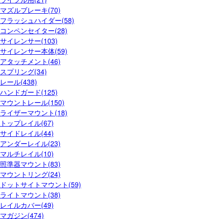
マズルブレーキ(70)
フラッシュハイダー(58)
コンペンセイター(28)
サイレンサー(103)
サイレンサー本体(59)
アタッチメント(46)
スプリング(34)
レール(438)
ハンドガード(125)
マウントレール(150)
ライザーマウント(18)
トップレイル(67)
サイドレイル(44)
アンダーレイル(23)
マルチレイル(10)
照準器マウント(83)
マウントリング(24)
ドットサイトマウント(59)
ライトマウント(38)
レイルカバー(49)
マガジン(474)