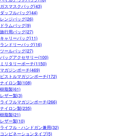
ガスマスクバッグ(43)
ダッフルバッグ(44)
レンジバッグ(26)
ドラムバッグ(9)
旅行用バッグ(27)
キャリーバッグ(11)
ランドリーバッグ(16)
ツールバッグ(27)
バッグアクセサリー(100)
ミリタリーポーチ(1150)
マガジンポーチ(469)
ピストルマガジンポーチ(172)
ナイロン製(108)
樹脂製(61)
レザー製(3)
ライフルマガジンポーチ(266)
ナイロン製(235)
樹脂製(21)
レザー製(10)
ライフル・ハンドガン兼用(32)
コンビネーションタイプ(5)