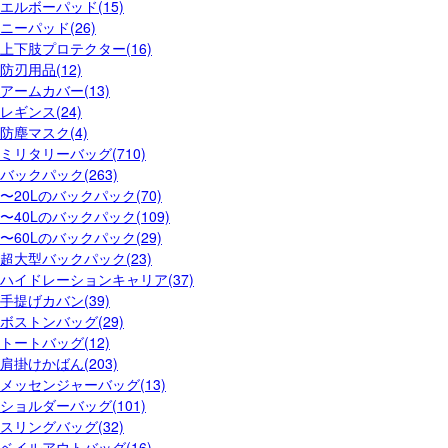
エルボーパッド(15)
ニーパッド(26)
上下肢プロテクター(16)
防刃用品(12)
アームカバー(13)
レギンス(24)
防塵マスク(4)
ミリタリーバッグ(710)
バックパック(263)
〜20Lのバックパック(70)
〜40Lのバックパック(109)
〜60Lのバックパック(29)
超大型バックパック(23)
ハイドレーションキャリア(37)
手提げカバン(39)
ボストンバッグ(29)
トートバッグ(12)
肩掛けかばん(203)
メッセンジャーバッグ(13)
ショルダーバッグ(101)
スリングバッグ(32)
ベイルアウトバッグ(16)