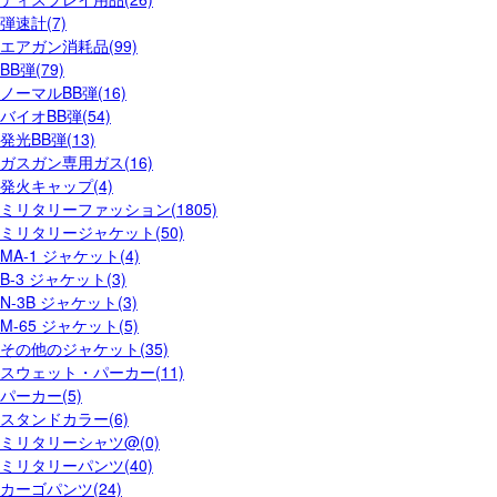
弾速計(7)
エアガン消耗品(99)
BB弾(79)
ノーマルBB弾(16)
バイオBB弾(54)
発光BB弾(13)
ガスガン専用ガス(16)
発火キャップ(4)
ミリタリーファッション(1805)
ミリタリージャケット(50)
MA-1 ジャケット(4)
B-3 ジャケット(3)
N-3B ジャケット(3)
M-65 ジャケット(5)
その他のジャケット(35)
スウェット・パーカー(11)
パーカー(5)
スタンドカラー(6)
ミリタリーシャツ@(0)
ミリタリーパンツ(40)
カーゴパンツ(24)