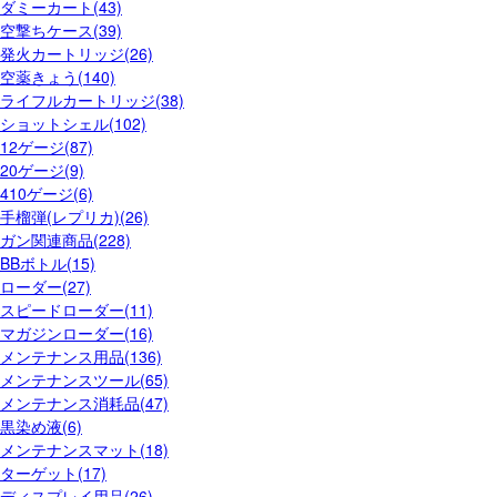
ダミーカート(43)
空撃ちケース(39)
発火カートリッジ(26)
空薬きょう(140)
ライフルカートリッジ(38)
ショットシェル(102)
12ゲージ(87)
20ゲージ(9)
410ゲージ(6)
手榴弾(レプリカ)(26)
ガン関連商品(228)
BBボトル(15)
ローダー(27)
スピードローダー(11)
マガジンローダー(16)
メンテナンス用品(136)
メンテナンスツール(65)
メンテナンス消耗品(47)
黒染め液(6)
メンテナンスマット(18)
ターゲット(17)
ディスプレイ用品(26)