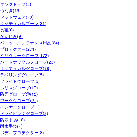
タンクトップ(5)
つなぎ(19)
フットウェア(70)
タクティカルブーツ(31)
長靴(6)
かんじき(9)
パーツ・メンテナンス用品(24)
プロテクター(271)
ミリタリーグローブ(172)
ハードナックルグローブ(23)
タクティカルグローブ(79)
ラペリンググローブ(5)
フライトグローブ(5)
ポリスグローブ(17)
防刃グローブ@(12)
ワークグローブ(21)
インナーグローブ(1)
ドライビンググローブ(2)
防寒手袋(18)
耐水手袋(4)
ボディプロテクター(8)