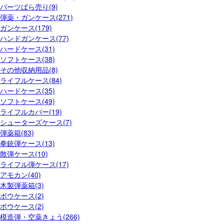
パーツばら売り(9)
弾薬・ガンケース(271)
ガンケース(179)
ハンドガンケース(77)
ハードケース(31)
ソフトケース(38)
その他収納用品(8)
ライフルケース(84)
ハードケース(35)
ソフトケース(49)
ライフルカバー(19)
シューターズケース(7)
弾薬箱(83)
拳銃弾ケース(13)
散弾ケース(10)
ライフル弾ケース(17)
アモカン(40)
木製弾薬箱(3)
ボウケース(2)
ボウケース(2)
模造弾・空薬きょう(266)