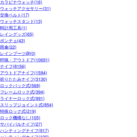
カラビナウォッチ(16)
ウォッチアクセサリー(31)
交換ベルト(17)
ウォッチスタンド(13)
時計用工具(1)
レイングッズ(65)
ポンチョ(43)
雨傘(22)
レインブーツ@(0)
狩猟・アウトドア(10691)
ナイフ(8156)
アウトドアナイフ(1594)
折りたたみナイフ(3130)
ロックバック式(568)
フレームロック式(394)
ライナーロック式(991)
スリップジョイント式(854)
特殊ロック式(219)
ロック機構なし(105)
サバイバルナイフ(27)
ハンティングナイフ(917)
ハンティングナイフ(100)