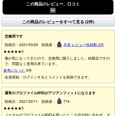
この商品のレビュー、口コミ
この商品のレビューをすべて見る (2件)
交換用です
投稿日：2021/03/29 投稿者：
氷室
レビュー投稿数
2
件
★★★★★
5
傷が気になってきたので、交換用に購入しました。純製品ですの
で、問題なく使用出来ています。
参考になった
0
件
会員登録・ログインするとコメントを投稿できます。
通常のプロファイルNVGがアジアンフィットになります
投稿日：2021/02/11 投稿者：
774
★★★★★
5
ノーマルのプロファイルNVGを買ったところ自分顔に合わず、ダ