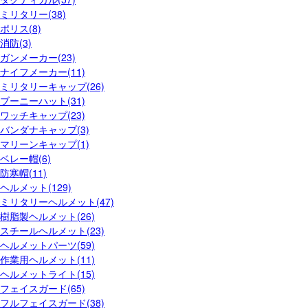
ミリタリー(38)
ポリス(8)
消防(3)
ガンメーカー(23)
ナイフメーカー(11)
ミリタリーキャップ(26)
ブーニーハット(31)
ワッチキャップ(23)
バンダナキャップ(3)
マリーンキャップ(1)
ベレー帽(6)
防寒帽(11)
ヘルメット(129)
ミリタリーヘルメット(47)
樹脂製ヘルメット(26)
スチールヘルメット(23)
ヘルメットパーツ(59)
作業用ヘルメット(11)
ヘルメットライト(15)
フェイスガード(65)
フルフェイスガード(38)