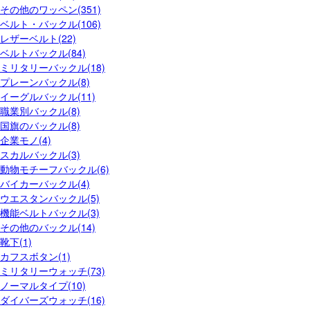
その他のワッペン(351)
ベルト・バックル(106)
レザーベルト(22)
ベルトバックル(84)
ミリタリーバックル(18)
プレーンバックル(8)
イーグルバックル(11)
職業別バックル(8)
国旗のバックル(8)
企業モノ(4)
スカルバックル(3)
動物モチーフバックル(6)
バイカーバックル(4)
ウエスタンバックル(5)
機能ベルトバックル(3)
その他のバックル(14)
靴下(1)
カフスボタン(1)
ミリタリーウォッチ(73)
ノーマルタイプ(10)
ダイバーズウォッチ(16)