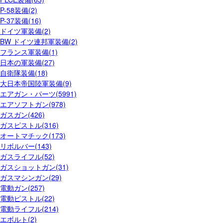
P-58装備(2)
P-37装備(16)
ドイツ軍装備(2)
BW ドイツ連邦軍装備(2)
フランス軍装備(1)
日本の軍装備(27)
自衛隊装備(18)
大日本帝国陸軍装備(9)
エアガン・パーツ(5991)
エアソフトガン(978)
ガスガン(426)
ガスピストル(316)
オートマチック(173)
リボルバー(143)
ガスライフル(52)
ガスショットガン(31)
ガスマシンガン(29)
電動ガン(257)
電動ピストル(22)
電動ライフル(214)
エボルト(2)