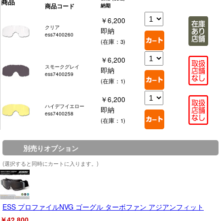
商品
商品コード
納期
￥6,200
クリア
即納
ess7400260
(在庫：3)
￥6,200
スモークグレイ
即納
ess7400259
(在庫：1)
￥6,200
ハイデフイエロー
即納
ess7400258
(在庫：1)
別売りオプション
(選択すると同時にカートに入ります。)
ESS プロファイルNVG ゴーグル ターボファン アジアンフィット
￥42,800