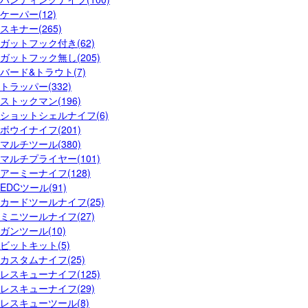
ケーパー(12)
スキナー(265)
ガットフック付き(62)
ガットフック無し(205)
バード&トラウト(7)
トラッパー(332)
ストックマン(196)
ショットシェルナイフ(6)
ボウイナイフ(201)
マルチツール(380)
マルチプライヤー(101)
アーミーナイフ(128)
EDCツール(91)
カードツールナイフ(25)
ミニツールナイフ(27)
ガンツール(10)
ビットキット(5)
カスタムナイフ(25)
レスキューナイフ(125)
レスキューナイフ(29)
レスキューツール(8)