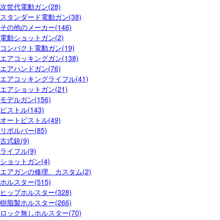
次世代電動ガン(28)
スタンダード電動ガン(38)
その他のメーカー(146)
電動ショットガン(2)
コンパクト電動ガン(19)
エアコッキングガン(138)
エアハンドガン(76)
エアコッキングライフル(41)
エアショットガン(21)
モデルガン(156)
ピストル(143)
オートピストル(49)
リボルバー(85)
古式銃(9)
ライフル(9)
ショットガン(4)
エアガンの修理、カスタム(2)
ホルスター(515)
ヒップホルスター(328)
樹脂製ホルスター(266)
ロック無しホルスター(70)