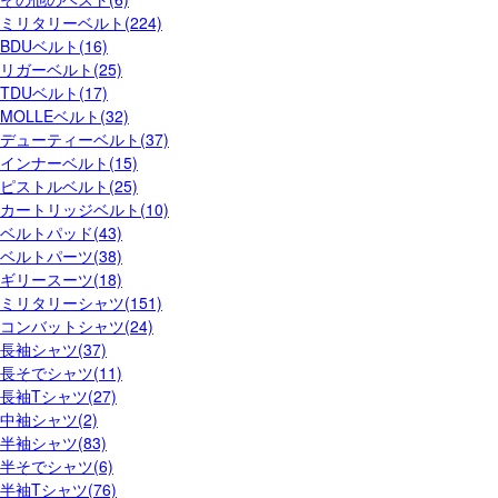
ミリタリーベルト(224)
BDUベルト(16)
リガーベルト(25)
TDUベルト(17)
MOLLEベルト(32)
デューティーベルト(37)
インナーベルト(15)
ピストルベルト(25)
カートリッジベルト(10)
ベルトパッド(43)
ベルトパーツ(38)
ギリースーツ(18)
ミリタリーシャツ(151)
コンバットシャツ(24)
長袖シャツ(37)
長そでシャツ(11)
長袖Tシャツ(27)
中袖シャツ(2)
半袖シャツ(83)
半そでシャツ(6)
半袖Tシャツ(76)