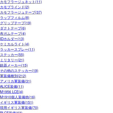
カモフラージュネット(11)
カモブラインド(2)
カモフラージュテープ(37)
ラップフィルム(8)
グリップテープ(19)
ダクトテープ(6)
布ガムテープ(4)
IDホルダー(13)
ケミカルライト(4)
ラッカースプレー(11)
ステッカー(55)
ミリタリー(21)
銃器メーカー(15)
その他のステッカー(19)
軍装備種別(212)
アメリカ軍装備(31)
ALICE装備(11)
M1956 LCE(4)
M1910個人装備他(16)
イギリス軍装備(151)
現用イギリス軍装備(70)
PLCE装備(63)