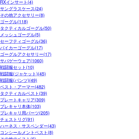
RXインサート(4)
サングラスケース(24)
その他アクセサリー(8)
ゴーグル(118)
タクティカルゴーグル(50)
メッシュゴーグル(5)
セーフティゴーグル(36)
バイカーゴーグル(17)
ゴーグルアクセサリー(17)
サバゲーウェア(1060)
戦闘服セット(10)
戦闘服(ジャケット)(45)
戦闘服(パンツ)(49)
ベスト・アーマー(482)
タクティカルベスト(39)
プレートキャリア(309)
プレキャリ本体(103)
プレキャリ用パーツ(205)
チェストリグ(91)
ハーネス・サスペンダー(43)
コンシールメントベスト(8)
その他のベスト(6)