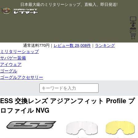
日本最大級のミリタリーショップ、直輸入、即日発送!
通常送料770円｜
レビュー数 29,008件
｜
ランキング
ミリタリーショップ
サバゲー装備
アイウェア
ゴーグル
ゴーグルアクセサリー
ESS 交換レンズ アジアンフィット Profile プ
ロファイル NVG