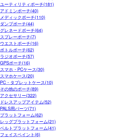
ユーティリティポーチ(181)
アドミンポーチ(40)
メディックポーチ(110)
ダンプポーチ(44)
グレネードポーチ(64)
スプレーポーチ(7)
ウエストポーチ(16)
ボトルポーチ(62)
ラジオポーチ(57)
GPSポーチ(16)
スマホ・PCケース(30)
スマホケース(20)
PC・タブレットケース(10)
その他のポーチ(89)
アクセサリー(322)
ドレスアップアイテム(52)
PALS用パーツ(71)
プラットフォーム(62)
レッグプラットフォーム(21)
ベルトプラットフォーム(41)
フェイスペイント(6)