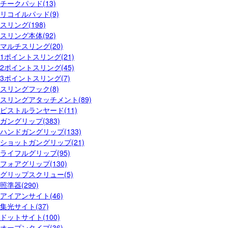
チークパッド(13)
リコイルパッド(9)
スリング(198)
スリング本体(92)
マルチスリング(20)
1ポイントスリング(21)
2ポイントスリング(45)
3ポイントスリング(7)
スリングフック(8)
スリングアタッチメント(89)
ピストルランヤード(11)
ガングリップ(383)
ハンドガングリップ(133)
ショットガングリップ(21)
ライフルグリップ(95)
フォアグリップ(130)
グリップスクリュー(5)
照準器(290)
アイアンサイト(46)
集光サイト(37)
ドットサイト(100)
オープンタイプ(36)