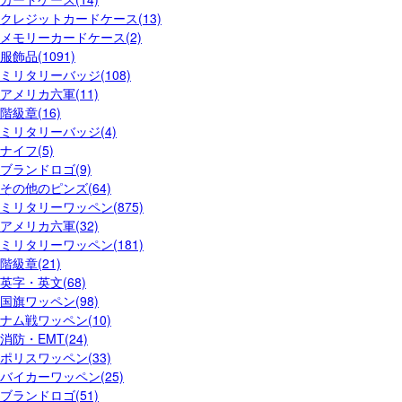
クレジットカードケース(13)
メモリーカードケース(2)
服飾品(1091)
ミリタリーバッジ(108)
アメリカ六軍(11)
階級章(16)
ミリタリーバッジ(4)
ナイフ(5)
ブランドロゴ(9)
その他のピンズ(64)
ミリタリーワッペン(875)
アメリカ六軍(32)
ミリタリーワッペン(181)
階級章(21)
英字・英文(68)
国旗ワッペン(98)
ナム戦ワッペン(10)
消防・EMT(24)
ポリスワッペン(33)
バイカーワッペン(25)
ブランドロゴ(51)