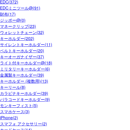
EDC(372)
EDCミニツール@(91)
財布(17)
ジッポー@(0)
マネークリップ(23)
ウォレットチェーン(32)
キーホルダー(202)
サイレントキーホルダー(11)
ベルトキーホルダー(20)
キーオーガナイザー(37)
ライト付キーホルダー@(18)
ミリタリーキーホルダー(6)
金属製キーホルダー(39)
キーホルダー (複数用)(13)
キーリール(8)
カラビナキーホルダー(39)
パラコードキーホルダー(9)
モンキーフィスト(5)
スマホケース(3)
iPhone(2)
スマフォ アクセサリー(2)
カードケース(14)