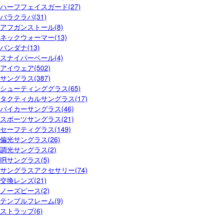
ハーフフェイスガード(27)
バラクラバ(31)
アフガンストール(8)
ネックウォーマー(13)
バンダナ(13)
スナイパーベール(4)
アイウェア(502)
サングラス(387)
シューティンググラス(65)
タクティカルサングラス(17)
バイカーサングラス(46)
スポーツサングラス(21)
セーフティグラス(149)
偏光サングラス(26)
調光サングラス(2)
IRサングラス(5)
サングラスアクセサリー(74)
交換レンズ(21)
ノーズピース(2)
テンプルフレーム(9)
ストラップ(6)