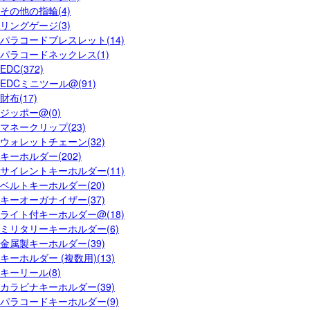
その他の指輪(4)
リングゲージ(3)
パラコードブレスレット(14)
パラコードネックレス(1)
EDC(372)
EDCミニツール@(91)
財布(17)
ジッポー@(0)
マネークリップ(23)
ウォレットチェーン(32)
キーホルダー(202)
サイレントキーホルダー(11)
ベルトキーホルダー(20)
キーオーガナイザー(37)
ライト付キーホルダー@(18)
ミリタリーキーホルダー(6)
金属製キーホルダー(39)
キーホルダー (複数用)(13)
キーリール(8)
カラビナキーホルダー(39)
パラコードキーホルダー(9)