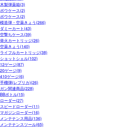
木製弾薬箱(3)
ボウケース(2)
ボウケース(2)
模造弾・空薬きょう(266)
ダミーカート(43)
空撃ちケース(39)
発火カートリッジ(26)
空薬きょう(140)
ライフルカートリッジ(38)
ショットシェル(102)
12ゲージ(87)
20ゲージ(9)
410ゲージ(6)
手榴弾(レプリカ)(26)
ガン関連商品(228)
BBボトル(15)
ローダー(27)
スピードローダー(11)
マガジンローダー(16)
メンテナンス用品(136)
メンテナンスツール(65)