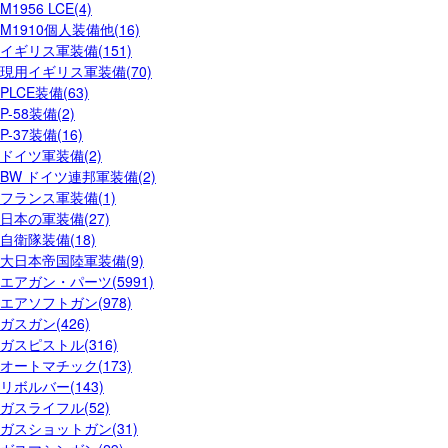
M1956 LCE(4)
M1910個人装備他(16)
イギリス軍装備(151)
現用イギリス軍装備(70)
PLCE装備(63)
P-58装備(2)
P-37装備(16)
ドイツ軍装備(2)
BW ドイツ連邦軍装備(2)
フランス軍装備(1)
日本の軍装備(27)
自衛隊装備(18)
大日本帝国陸軍装備(9)
エアガン・パーツ(5991)
エアソフトガン(978)
ガスガン(426)
ガスピストル(316)
オートマチック(173)
リボルバー(143)
ガスライフル(52)
ガスショットガン(31)