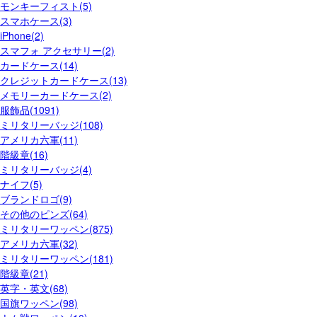
モンキーフィスト(5)
スマホケース(3)
iPhone(2)
スマフォ アクセサリー(2)
カードケース(14)
クレジットカードケース(13)
メモリーカードケース(2)
服飾品(1091)
ミリタリーバッジ(108)
アメリカ六軍(11)
階級章(16)
ミリタリーバッジ(4)
ナイフ(5)
ブランドロゴ(9)
その他のピンズ(64)
ミリタリーワッペン(875)
アメリカ六軍(32)
ミリタリーワッペン(181)
階級章(21)
英字・英文(68)
国旗ワッペン(98)