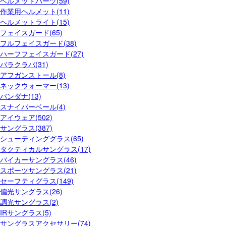
ヘルメットパーツ(59)
作業用ヘルメット(11)
ヘルメットライト(15)
フェイスガード(65)
フルフェイスガード(38)
ハーフフェイスガード(27)
バラクラバ(31)
アフガンストール(8)
ネックウォーマー(13)
バンダナ(13)
スナイパーベール(4)
アイウェア(502)
サングラス(387)
シューティンググラス(65)
タクティカルサングラス(17)
バイカーサングラス(46)
スポーツサングラス(21)
セーフティグラス(149)
偏光サングラス(26)
調光サングラス(2)
IRサングラス(5)
サングラスアクセサリー(74)