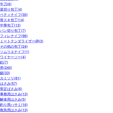
牛刀(6)
菜切り包丁(4)
ペティナイフ(30)
骨スキ包丁(14)
中華包丁(13)
パン切り包丁(7)
フィレナイフ(96)
ミートテンダライザー@(3)
その他の包丁(24)
ソムリエナイフ(1)
ワイヤーソー(4)
鉈(7)
斧(240)
鋸(33)
カミソリ(81)
はさみ(57)
剪定ばさみ(6)
事務用はさみ(13)
解体用はさみ(5)
釣り用ハサミ(16)
救急用はさみ(13)