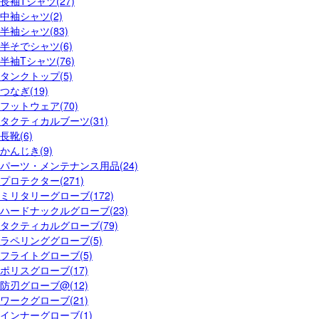
長袖Tシャツ(27)
中袖シャツ(2)
半袖シャツ(83)
半そでシャツ(6)
半袖Tシャツ(76)
タンクトップ(5)
つなぎ(19)
フットウェア(70)
タクティカルブーツ(31)
長靴(6)
かんじき(9)
パーツ・メンテナンス用品(24)
プロテクター(271)
ミリタリーグローブ(172)
ハードナックルグローブ(23)
タクティカルグローブ(79)
ラペリンググローブ(5)
フライトグローブ(5)
ポリスグローブ(17)
防刃グローブ@(12)
ワークグローブ(21)
インナーグローブ(1)