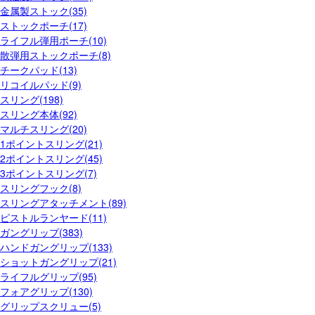
金属製ストック(35)
ストックポーチ(17)
ライフル弾用ポーチ(10)
散弾用ストックポーチ(8)
チークパッド(13)
リコイルパッド(9)
スリング(198)
スリング本体(92)
マルチスリング(20)
1ポイントスリング(21)
2ポイントスリング(45)
3ポイントスリング(7)
スリングフック(8)
スリングアタッチメント(89)
ピストルランヤード(11)
ガングリップ(383)
ハンドガングリップ(133)
ショットガングリップ(21)
ライフルグリップ(95)
フォアグリップ(130)
グリップスクリュー(5)