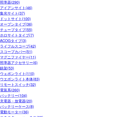
照準器(290)
アイアンサイト(46)
集光サイト(37)
ドットサイト(100)
オープンタイプ(36)
チューブタイプ(55)
ホロサイトタイプ(7)
ACOGタイプ(3)
ライフルスコープ(42)
スコープカバー(51)
マグニファイヤー(11)
照準器アクセサリー(6)
銃架(53)
ウェポンライト(110)
ウエポンライト本体(83)
リモートスイッチ(32)
電装系(260)
バッテリー(104)
充電器・放電器(20)
バッテリーケース(8)
電動モーター(36)