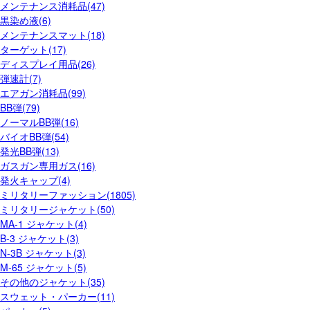
メンテナンス消耗品(47)
黒染め液(6)
メンテナンスマット(18)
ターゲット(17)
ディスプレイ用品(26)
弾速計(7)
エアガン消耗品(99)
BB弾(79)
ノーマルBB弾(16)
バイオBB弾(54)
発光BB弾(13)
ガスガン専用ガス(16)
発火キャップ(4)
ミリタリーファッション(1805)
ミリタリージャケット(50)
MA-1 ジャケット(4)
B-3 ジャケット(3)
N-3B ジャケット(3)
M-65 ジャケット(5)
その他のジャケット(35)
スウェット・パーカー(11)