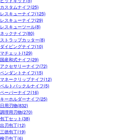
ビットキット(5)
カスタムナイフ(25)
レスキューナイフ(125)
レスキューナイフ(29)
レスキューツール(8)
ネックナイフ(80)
ストラップカッター(8)
ダイビングナイフ(10)
マチェット(129)
国産和式ナイフ(29)
アクセサリーナイフ(72)
ペンダントナイフ(15)
マネークリップナイフ(12)
ベルトバックルナイフ(5)
ペーパーナイフ(16)
キーホルダーナイフ(25)
日用刃物(832)
調理用刃物(270)
包丁セット(38)
出刃包丁(12)
三徳包丁(19)
柳刃包丁(6)