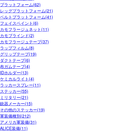
プラットフォーム(62)
レッグプラットフォーム(21)
ベルトプラットフォーム(41)
フェイスペイント(6)
カモフラージュネット(11)
カモブラインド(2)
カモフラージュテープ(37)
ラップフィルム(8)
グリップテープ(19)
ダクトテープ(6)
布ガムテープ(4)
IDホルダー(13)
ケミカルライト(4)
ラッカースプレー(11)
ステッカー(55)
ミリタリー(21)
銃器メーカー(15)
その他のステッカー(19)
軍装備種別(212)
アメリカ軍装備(31)
ALICE装備(11)