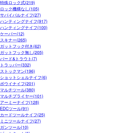
特殊ロック式(219)
ロック機構なし(105)
サバイバルナイフ(27)
ハンティングナイフ(917)
ハンティングナイフ(100)
ケーパー(12)
スキナー(265)
ガットフック付き(62)
ガットフック無し(205)
バード&トラウト(7)
トラッパー(332)
ストックマン(196)
ショットシェルナイフ(6)
ボウイナイフ(201)
マルチツール(380)
マルチプライヤー(101)
アーミーナイフ(128)
EDCツール(91)
カードツールナイフ(25)
ミニツールナイフ(27)
ガンツール(10)