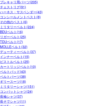
プレキャリ用パーツ(205)
チェストリグ(91)
ハーネス・サスペンダー(43)
コンシールメントベスト(8)
その他のベスト(6)
ミリタリーベルト(224)
BDUベルト(16)
リガーベルト(25)
TDUベルト(17)
MOLLEベルト(32)
デューティーベルト(37)
インナーベルト(15)
ピストルベルト(25)
カートリッジベルト(10)
ベルトパッド(43)
ベルトパーツ(38)
ギリースーツ(18)
ミリタリーシャツ(151)
コンバットシャツ(24)
長袖シャツ(37)
長そでシャツ(11)