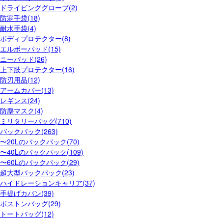
ドライビンググローブ(2)
防寒手袋(18)
耐水手袋(4)
ボディプロテクター(8)
エルボーパッド(15)
ニーパッド(26)
上下肢プロテクター(16)
防刃用品(12)
アームカバー(13)
レギンス(24)
防塵マスク(4)
ミリタリーバッグ(710)
バックパック(263)
〜20Lのバックパック(70)
〜40Lのバックパック(109)
〜60Lのバックパック(29)
超大型バックパック(23)
ハイドレーションキャリア(37)
手提げカバン(39)
ボストンバッグ(29)
トートバッグ(12)