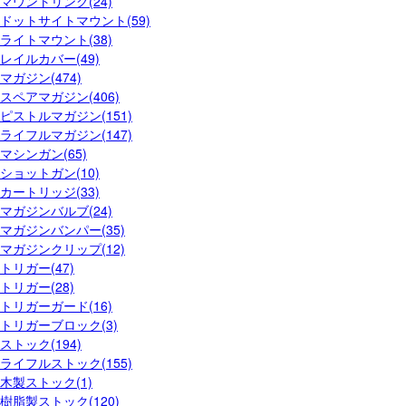
マウントリング(24)
ドットサイトマウント(59)
ライトマウント(38)
レイルカバー(49)
マガジン(474)
スペアマガジン(406)
ピストルマガジン(151)
ライフルマガジン(147)
マシンガン(65)
ショットガン(10)
カートリッジ(33)
マガジンバルブ(24)
マガジンバンパー(35)
マガジンクリップ(12)
トリガー(47)
トリガー(28)
トリガーガード(16)
トリガーブロック(3)
ストック(194)
ライフルストック(155)
木製ストック(1)
樹脂製ストック(120)