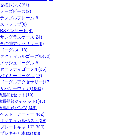
交換レンズ(21)
ノーズピース(2)
テンプルフレーム(9)
ストラップ(6)
RXインサート(4)
サングラスケース(24)
その他アクセサリー(8)
ゴーグル(118)
タクティカルゴーグル(50)
メッシュゴーグル(5)
セーフティゴーグル(36)
バイカーゴーグル(17)
ゴーグルアクセサリー(17)
サバゲーウェア(1060)
戦闘服セット(10)
戦闘服(ジャケット)(45)
戦闘服(パンツ)(49)
ベスト・アーマー(482)
タクティカルベスト(39)
プレートキャリア(309)
プレキャリ本体(103)