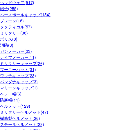
ヘッドウェア(517)
帽子(255)
ベースボールキャップ(154)
プレーン(18)
タクティカル(57)
ミリタリー(38)
ポリス(8)
消防(3)
ガンメーカー(23)
ナイフメーカー(11)
ミリタリーキャップ(26)
ブーニーハット(31)
ワッチキャップ(23)
バンダナキャップ(3)
マリーンキャップ(1)
ベレー帽(6)
防寒帽(11)
ヘルメット(129)
ミリタリーヘルメット(47)
樹脂製ヘルメット(26)
スチールヘルメット(23)