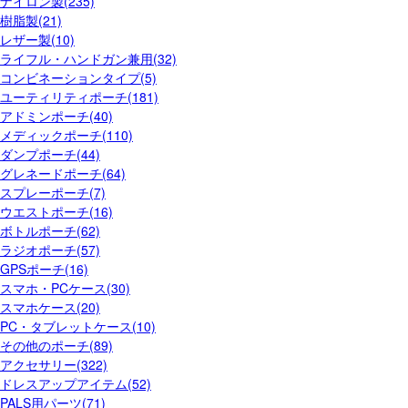
ナイロン製(235)
樹脂製(21)
レザー製(10)
ライフル・ハンドガン兼用(32)
コンビネーションタイプ(5)
ユーティリティポーチ(181)
アドミンポーチ(40)
メディックポーチ(110)
ダンプポーチ(44)
グレネードポーチ(64)
スプレーポーチ(7)
ウエストポーチ(16)
ボトルポーチ(62)
ラジオポーチ(57)
GPSポーチ(16)
スマホ・PCケース(30)
スマホケース(20)
PC・タブレットケース(10)
その他のポーチ(89)
アクセサリー(322)
ドレスアップアイテム(52)
PALS用パーツ(71)