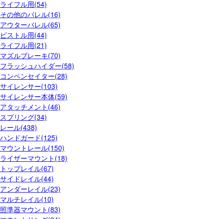
ライフル用(54)
その他のバレル(16)
アウターバレル(65)
ピストル用(44)
ライフル用(21)
マズルブレーキ(70)
フラッシュハイダー(58)
コンペンセイター(28)
サイレンサー(103)
サイレンサー本体(59)
アタッチメント(46)
スプリング(34)
レール(438)
ハンドガード(125)
マウントレール(150)
ライザーマウント(18)
トップレイル(67)
サイドレイル(44)
アンダーレイル(23)
マルチレイル(10)
照準器マウント(83)