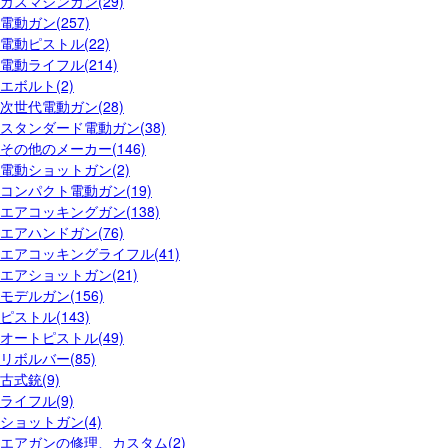
ガスマシンガン(29)
電動ガン(257)
電動ピストル(22)
電動ライフル(214)
エボルト(2)
次世代電動ガン(28)
スタンダード電動ガン(38)
その他のメーカー(146)
電動ショットガン(2)
コンパクト電動ガン(19)
エアコッキングガン(138)
エアハンドガン(76)
エアコッキングライフル(41)
エアショットガン(21)
モデルガン(156)
ピストル(143)
オートピストル(49)
リボルバー(85)
古式銃(9)
ライフル(9)
ショットガン(4)
エアガンの修理、カスタム(2)