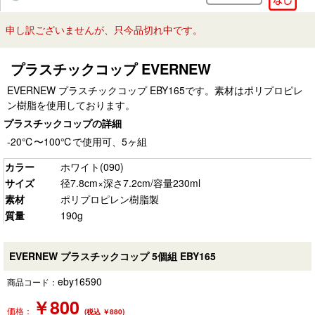
申し訳ございませんが、只今品切れ中です。
プラスチックコップ EVERNEW
EVERNEW プラスチックコップ EBY165です。素材はポリプロピレ
ン樹脂を使用しております。
プラスチックコップの詳細
-20℃〜100℃で使用可、5ヶ組
カラー
ホワイト(090)
サイズ
径7.8cm×深さ7.2cm/容量230ml
素材
ポリプロピレン樹脂製
質量
190g
EVERNEW プラスチックコップ 5個組 EBY165
eby16590
商品コード：
￥
800
価格：
(税込 ￥880)