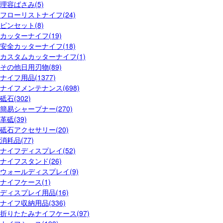
理容ばさみ(5)
フローリストナイフ(24)
ピンセット(8)
カッターナイフ(19)
安全カッターナイフ(18)
カスタムカッターナイフ(1)
その他日用刃物(89)
ナイフ用品(1377)
ナイフメンテナンス(698)
砥石(302)
簡易シャープナー(270)
革砥(39)
砥石アクセサリー(20)
消耗品(77)
ナイフディスプレイ(52)
ナイフスタンド(26)
ウォールディスプレイ(9)
ナイフケース(1)
ディスプレイ用品(16)
ナイフ収納用品(336)
折りたたみナイフケース(97)