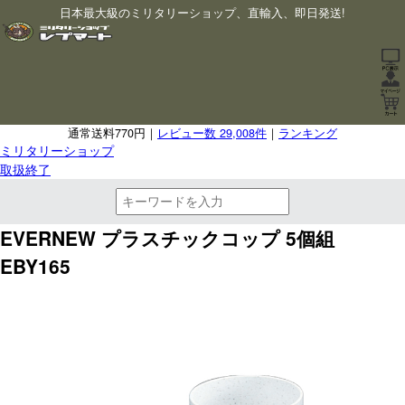
日本最大級のミリタリーショップ、直輸入、即日発送!
通常送料770円｜
レビュー数 29,008件
｜
ランキング
ミリタリーショップ
取扱終了
EVERNEW プラスチックコップ 5個組
EBY165