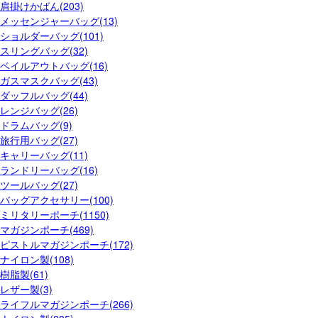
肩掛けかばん(203)
メッセンジャーバッグ(13)
ショルダーバッグ(101)
スリングバッグ(32)
ベイルアウトバッグ(16)
ガスマスクバッグ(43)
ダッフルバッグ(44)
レンジバッグ(26)
ドラムバッグ(9)
旅行用バッグ(27)
キャリーバッグ(11)
ランドリーバッグ(16)
ツールバッグ(27)
バッグアクセサリー(100)
ミリタリーポーチ(1150)
マガジンポーチ(469)
ピストルマガジンポーチ(172)
ナイロン製(108)
樹脂製(61)
レザー製(3)
ライフルマガジンポーチ(266)