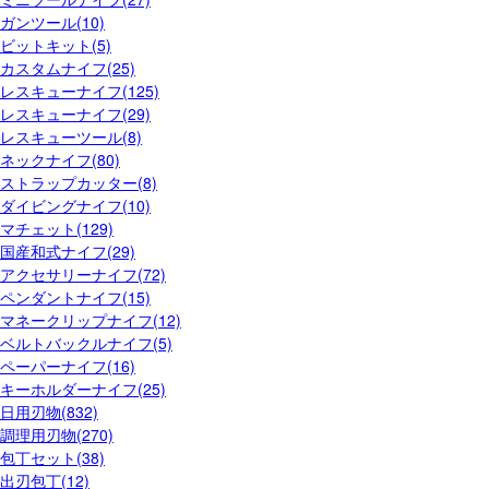
ガンツール(10)
ビットキット(5)
カスタムナイフ(25)
レスキューナイフ(125)
レスキューナイフ(29)
レスキューツール(8)
ネックナイフ(80)
ストラップカッター(8)
ダイビングナイフ(10)
マチェット(129)
国産和式ナイフ(29)
アクセサリーナイフ(72)
ペンダントナイフ(15)
マネークリップナイフ(12)
ベルトバックルナイフ(5)
ペーパーナイフ(16)
キーホルダーナイフ(25)
日用刃物(832)
調理用刃物(270)
包丁セット(38)
出刃包丁(12)