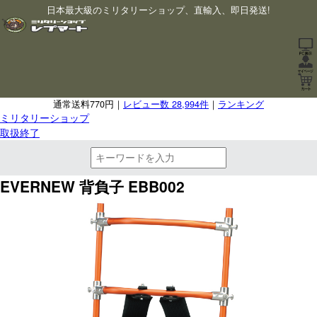
日本最大級のミリタリーショップ、直輸入、即日発送!
通常送料770円｜
レビュー数 28,994件
｜
ランキング
ミリタリーショップ
取扱終了
EVERNEW 背負子 EBB002