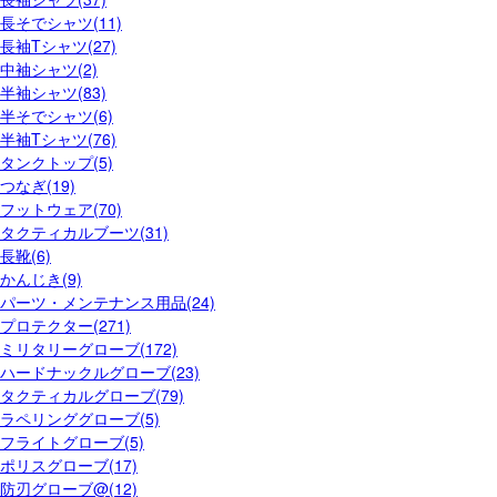
長そでシャツ(11)
長袖Tシャツ(27)
中袖シャツ(2)
半袖シャツ(83)
半そでシャツ(6)
半袖Tシャツ(76)
タンクトップ(5)
つなぎ(19)
フットウェア(70)
タクティカルブーツ(31)
長靴(6)
かんじき(9)
パーツ・メンテナンス用品(24)
プロテクター(271)
ミリタリーグローブ(172)
ハードナックルグローブ(23)
タクティカルグローブ(79)
ラペリンググローブ(5)
フライトグローブ(5)
ポリスグローブ(17)
防刃グローブ@(12)