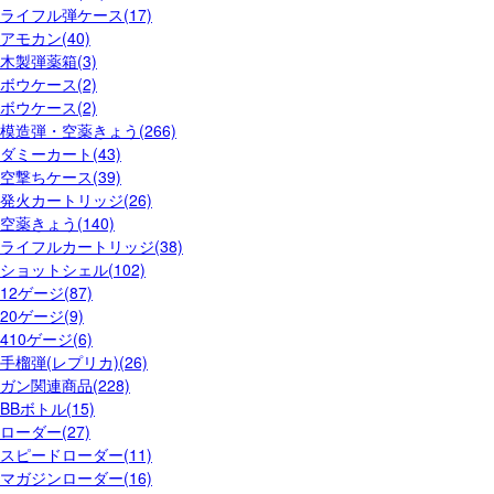
ライフル弾ケース(17)
アモカン(40)
木製弾薬箱(3)
ボウケース(2)
ボウケース(2)
模造弾・空薬きょう(266)
ダミーカート(43)
空撃ちケース(39)
発火カートリッジ(26)
空薬きょう(140)
ライフルカートリッジ(38)
ショットシェル(102)
12ゲージ(87)
20ゲージ(9)
410ゲージ(6)
手榴弾(レプリカ)(26)
ガン関連商品(228)
BBボトル(15)
ローダー(27)
スピードローダー(11)
マガジンローダー(16)