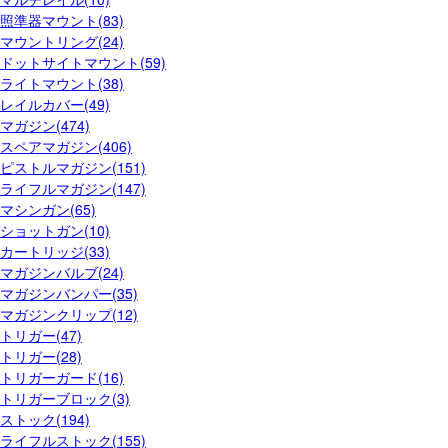
照準器マウント(83)
マウントリング(24)
ドットサイトマウント(59)
ライトマウント(38)
レイルカバー(49)
マガジン(474)
スペアマガジン(406)
ピストルマガジン(151)
ライフルマガジン(147)
マシンガン(65)
ショットガン(10)
カートリッジ(33)
マガジンバルブ(24)
マガジンバンパー(35)
マガジンクリップ(12)
トリガー(47)
トリガー(28)
トリガーガード(16)
トリガーブロック(3)
ストック(194)
ライフルストック(155)