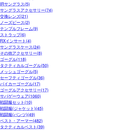
IRサングラス(5)
サングラスアクセサリー(74)
交換レンズ(21)
ノーズピース(2)
テンプルフレーム(9)
ストラップ(6)
RXインサート(4)
サングラスケース(24)
その他アクセサリー(8)
ゴーグル(118)
タクティカルゴーグル(50)
メッシュゴーグル(5)
セーフティゴーグル(36)
バイカーゴーグル(17)
ゴーグルアクセサリー(17)
サバゲーウェア(1060)
戦闘服セット(10)
戦闘服(ジャケット)(45)
戦闘服(パンツ)(49)
ベスト・アーマー(482)
タクティカルベスト(39)