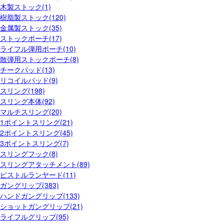
木製ストック(1)
樹脂製ストック(120)
金属製ストック(35)
ストックポーチ(17)
ライフル弾用ポーチ(10)
散弾用ストックポーチ(8)
チークパッド(13)
リコイルパッド(9)
スリング(198)
スリング本体(92)
マルチスリング(20)
1ポイントスリング(21)
2ポイントスリング(45)
3ポイントスリング(7)
スリングフック(8)
スリングアタッチメント(89)
ピストルランヤード(11)
ガングリップ(383)
ハンドガングリップ(133)
ショットガングリップ(21)
ライフルグリップ(95)