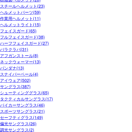
スチールヘルメット(23)
ヘルメットパーツ(59)
作業用ヘルメット(11)
ヘルメットライト(15)
フェイスガード(65)
フルフェイスガード(38)
ハーフフェイスガード(27)
バラクラバ(31)
アフガンストール(8)
ネックウォーマー(13)
バンダナ(13)
スナイパーベール(4)
アイウェア(502)
サングラス(387)
シューティンググラス(65)
タクティカルサングラス(17)
バイカーサングラス(46)
スポーツサングラス(21)
セーフティグラス(149)
偏光サングラス(26)
調光サングラス(2)