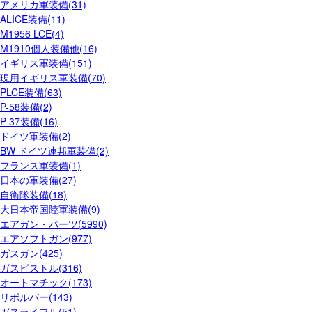
アメリカ軍装備(31)
ALICE装備(11)
M1956 LCE(4)
M1910個人装備他(16)
イギリス軍装備(151)
現用イギリス軍装備(70)
PLCE装備(63)
P-58装備(2)
P-37装備(16)
ドイツ軍装備(2)
BW ドイツ連邦軍装備(2)
フランス軍装備(1)
日本の軍装備(27)
自衛隊装備(18)
大日本帝国陸軍装備(9)
エアガン・パーツ(5990)
エアソフトガン(977)
ガスガン(425)
ガスピストル(316)
オートマチック(173)
リボルバー(143)
ガスライフル(51)