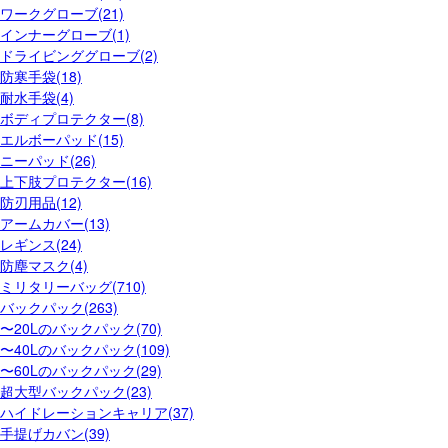
ワークグローブ(21)
インナーグローブ(1)
ドライビンググローブ(2)
防寒手袋(18)
耐水手袋(4)
ボディプロテクター(8)
エルボーパッド(15)
ニーパッド(26)
上下肢プロテクター(16)
防刃用品(12)
アームカバー(13)
レギンス(24)
防塵マスク(4)
ミリタリーバッグ(710)
バックパック(263)
〜20Lのバックパック(70)
〜40Lのバックパック(109)
〜60Lのバックパック(29)
超大型バックパック(23)
ハイドレーションキャリア(37)
手提げカバン(39)