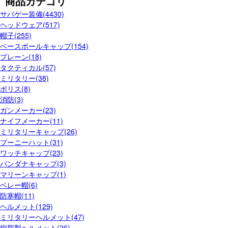
商品カテゴリ
サバゲー装備(4430)
ヘッドウェア(517)
帽子(255)
ベースボールキャップ(154)
プレーン(18)
タクティカル(57)
ミリタリー(38)
ポリス(8)
消防(3)
ガンメーカー(23)
ナイフメーカー(11)
ミリタリーキャップ(26)
ブーニーハット(31)
ワッチキャップ(23)
バンダナキャップ(3)
マリーンキャップ(1)
ベレー帽(6)
防寒帽(11)
ヘルメット(129)
ミリタリーヘルメット(47)
樹脂製ヘルメット(26)