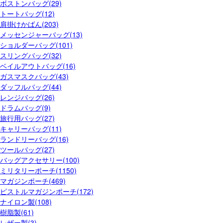
ボストンバッグ(29)
トートバッグ(12)
肩掛けかばん(203)
メッセンジャーバッグ(13)
ショルダーバッグ(101)
スリングバッグ(32)
ベイルアウトバッグ(16)
ガスマスクバッグ(43)
ダッフルバッグ(44)
レンジバッグ(26)
ドラムバッグ(9)
旅行用バッグ(27)
キャリーバッグ(11)
ランドリーバッグ(16)
ツールバッグ(27)
バッグアクセサリー(100)
ミリタリーポーチ(1150)
マガジンポーチ(469)
ピストルマガジンポーチ(172)
ナイロン製(108)
樹脂製(61)
レザー製(3)