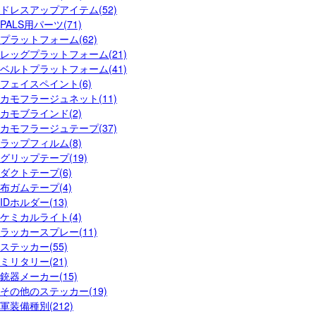
ドレスアップアイテム(52)
PALS用パーツ(71)
プラットフォーム(62)
レッグプラットフォーム(21)
ベルトプラットフォーム(41)
フェイスペイント(6)
カモフラージュネット(11)
カモブラインド(2)
カモフラージュテープ(37)
ラップフィルム(8)
グリップテープ(19)
ダクトテープ(6)
布ガムテープ(4)
IDホルダー(13)
ケミカルライト(4)
ラッカースプレー(11)
ステッカー(55)
ミリタリー(21)
銃器メーカー(15)
その他のステッカー(19)
軍装備種別(212)