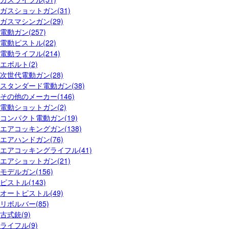
ガスショットガン(31)
ガスマシンガン(29)
電動ガン(257)
電動ピストル(22)
電動ライフル(214)
エボルト(2)
次世代電動ガン(28)
スタンダード電動ガン(38)
その他のメーカー(146)
電動ショットガン(2)
コンパクト電動ガン(19)
エアコッキングガン(138)
エアハンドガン(76)
エアコッキングライフル(41)
エアショットガン(21)
モデルガン(156)
ピストル(143)
オートピストル(49)
リボルバー(85)
古式銃(9)
ライフル(9)