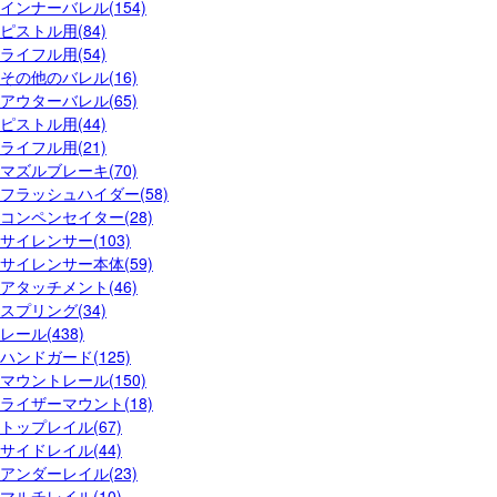
インナーバレル(154)
ピストル用(84)
ライフル用(54)
その他のバレル(16)
アウターバレル(65)
ピストル用(44)
ライフル用(21)
マズルブレーキ(70)
フラッシュハイダー(58)
コンペンセイター(28)
サイレンサー(103)
サイレンサー本体(59)
アタッチメント(46)
スプリング(34)
レール(438)
ハンドガード(125)
マウントレール(150)
ライザーマウント(18)
トップレイル(67)
サイドレイル(44)
アンダーレイル(23)
マルチレイル(10)