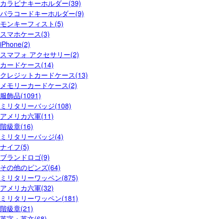
カラビナキーホルダー(39)
パラコードキーホルダー(9)
モンキーフィスト(5)
スマホケース(3)
iPhone(2)
スマフォ アクセサリー(2)
カードケース(14)
クレジットカードケース(13)
メモリーカードケース(2)
服飾品(1091)
ミリタリーバッジ(108)
アメリカ六軍(11)
階級章(16)
ミリタリーバッジ(4)
ナイフ(5)
ブランドロゴ(9)
その他のピンズ(64)
ミリタリーワッペン(875)
アメリカ六軍(32)
ミリタリーワッペン(181)
階級章(21)
英字・英文(68)