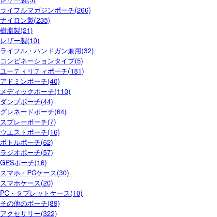
ライフルマガジンポーチ(266)
ナイロン製(235)
樹脂製(21)
レザー製(10)
ライフル・ハンドガン兼用(32)
コンビネーションタイプ(5)
ユーティリティポーチ(181)
アドミンポーチ(40)
メディックポーチ(110)
ダンプポーチ(44)
グレネードポーチ(64)
スプレーポーチ(7)
ウエストポーチ(16)
ボトルポーチ(62)
ラジオポーチ(57)
GPSポーチ(16)
スマホ・PCケース(30)
スマホケース(20)
PC・タブレットケース(10)
その他のポーチ(89)
アクセサリー(322)