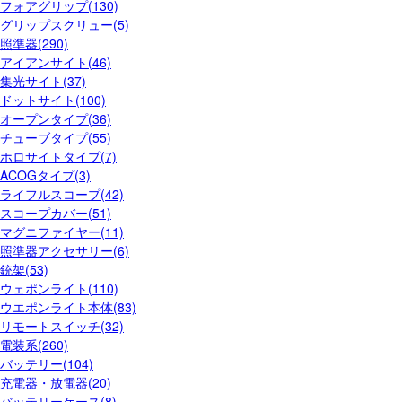
フォアグリップ(130)
グリップスクリュー(5)
照準器(290)
アイアンサイト(46)
集光サイト(37)
ドットサイト(100)
オープンタイプ(36)
チューブタイプ(55)
ホロサイトタイプ(7)
ACOGタイプ(3)
ライフルスコープ(42)
スコープカバー(51)
マグニファイヤー(11)
照準器アクセサリー(6)
銃架(53)
ウェポンライト(110)
ウエポンライト本体(83)
リモートスイッチ(32)
電装系(260)
バッテリー(104)
充電器・放電器(20)
バッテリーケース(8)