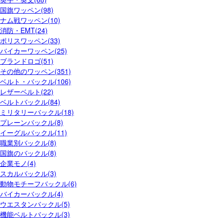
国旗ワッペン(98)
ナム戦ワッペン(10)
消防・EMT(24)
ポリスワッペン(33)
バイカーワッペン(25)
ブランドロゴ(51)
その他のワッペン(351)
ベルト・バックル(106)
レザーベルト(22)
ベルトバックル(84)
ミリタリーバックル(18)
プレーンバックル(8)
イーグルバックル(11)
職業別バックル(8)
国旗のバックル(8)
企業モノ(4)
スカルバックル(3)
動物モチーフバックル(6)
バイカーバックル(4)
ウエスタンバックル(5)
機能ベルトバックル(3)