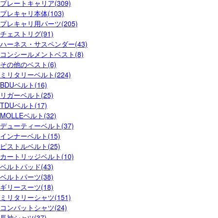
プレートキャリア(309)
プレキャリ本体(103)
プレキャリ用パーツ(205)
チェストリグ(91)
ハーネス・サスペンダー(43)
コンシールメントベスト(8)
その他のベスト(6)
ミリタリーベルト(224)
BDUベルト(16)
リガーベルト(25)
TDUベルト(17)
MOLLEベルト(32)
デューティーベルト(37)
インナーベルト(15)
ピストルベルト(25)
カートリッジベルト(10)
ベルトパッド(43)
ベルトパーツ(38)
ギリースーツ(18)
ミリタリーシャツ(151)
コンバットシャツ(24)
長袖シャツ(37)