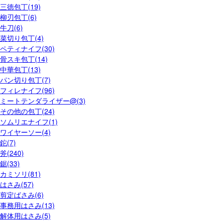
三徳包丁(19)
柳刃包丁(6)
牛刀(6)
菜切り包丁(4)
ペティナイフ(30)
骨スキ包丁(14)
中華包丁(13)
パン切り包丁(7)
フィレナイフ(96)
ミートテンダライザー@(3)
その他の包丁(24)
ソムリエナイフ(1)
ワイヤーソー(4)
鉈(7)
斧(240)
鋸(33)
カミソリ(81)
はさみ(57)
剪定ばさみ(6)
事務用はさみ(13)
解体用はさみ(5)