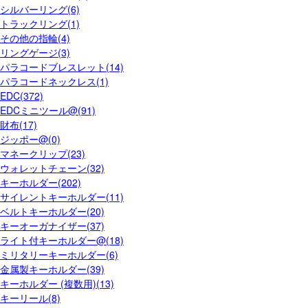
シルバーリング(6)
トラックリング(1)
その他の指輪(4)
リングゲージ(3)
パラコードブレスレット(14)
パラコードネックレス(1)
EDC(372)
EDCミニツール@(91)
財布(17)
ジッポー@(0)
マネークリップ(23)
ウォレットチェーン(32)
キーホルダー(202)
サイレントキーホルダー(11)
ベルトキーホルダー(20)
キーオーガナイザー(37)
ライト付キーホルダー@(18)
ミリタリーキーホルダー(6)
金属製キーホルダー(39)
キーホルダー (複数用)(13)
キーリール(8)