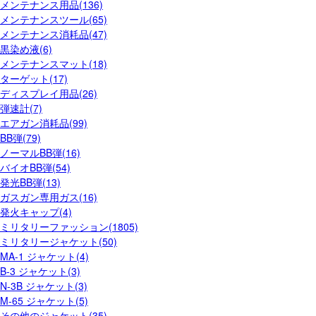
メンテナンス用品(136)
メンテナンスツール(65)
メンテナンス消耗品(47)
黒染め液(6)
メンテナンスマット(18)
ターゲット(17)
ディスプレイ用品(26)
弾速計(7)
エアガン消耗品(99)
BB弾(79)
ノーマルBB弾(16)
バイオBB弾(54)
発光BB弾(13)
ガスガン専用ガス(16)
発火キャップ(4)
ミリタリーファッション(1805)
ミリタリージャケット(50)
MA-1 ジャケット(4)
B-3 ジャケット(3)
N-3B ジャケット(3)
M-65 ジャケット(5)
その他のジャケット(35)