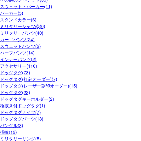
スウェット・パーカー(11)
パーカー(5)
スタンドカラー(6)
ミリタリーシャツ@(0)
ミリタリーパンツ(40)
カーゴパンツ(24)
スウェットパンツ(2)
ハーフパンツ(14)
インナーパンツ(2)
アクセサリー(110)
ドッグタグ(73)
ドッグタグ(打刻オーダー)(7)
ドッグタグ(レーザー刻印オーダー)(15)
ドッグタグ(23)
ドッグタグキーホルダー(2)
栓抜き付ドッグタグ(1)
ドッグタグナイフ(7)
ドッグタグパーツ(18)
バングル(3)
指輪(19)
ミリタリーリング(5)