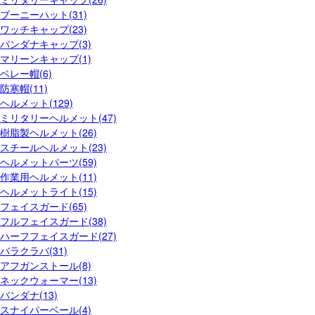
ブーニーハット(31)
ワッチキャップ(23)
バンダナキャップ(3)
マリーンキャップ(1)
ベレー帽(6)
防寒帽(11)
ヘルメット(129)
ミリタリーヘルメット(47)
樹脂製ヘルメット(26)
スチールヘルメット(23)
ヘルメットパーツ(59)
作業用ヘルメット(11)
ヘルメットライト(15)
フェイスガード(65)
フルフェイスガード(38)
ハーフフェイスガード(27)
バラクラバ(31)
アフガンストール(8)
ネックウォーマー(13)
バンダナ(13)
スナイパーベール(4)