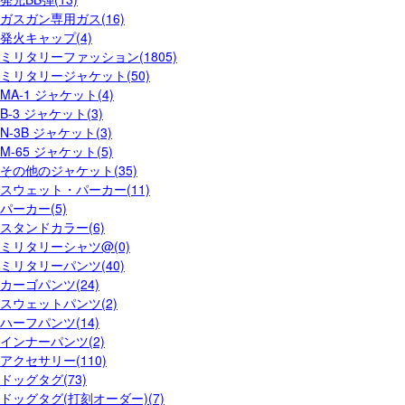
ガスガン専用ガス(16)
発火キャップ(4)
ミリタリーファッション(1805)
ミリタリージャケット(50)
MA-1 ジャケット(4)
B-3 ジャケット(3)
N-3B ジャケット(3)
M-65 ジャケット(5)
その他のジャケット(35)
スウェット・パーカー(11)
パーカー(5)
スタンドカラー(6)
ミリタリーシャツ@(0)
ミリタリーパンツ(40)
カーゴパンツ(24)
スウェットパンツ(2)
ハーフパンツ(14)
インナーパンツ(2)
アクセサリー(110)
ドッグタグ(73)
ドッグタグ(打刻オーダー)(7)