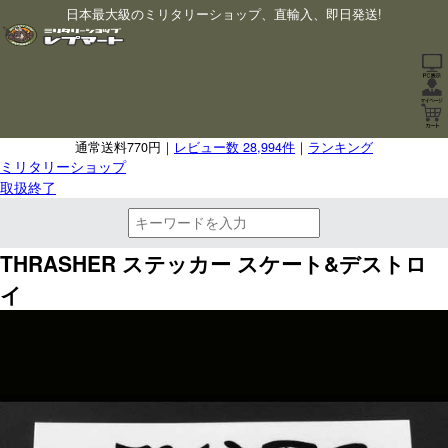
日本最大級のミリタリーショップ、直輸入、即日発送!
通常送料770円｜
レビュー数 28,994件
｜
ランキング
ミリタリーショップ
取扱終了
THRASHER ステッカー スケート&デストロ
イ