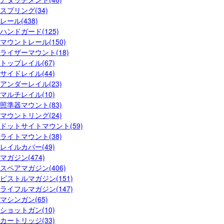
スプリング(34)
レール(438)
ハンドガード(125)
マウントレール(150)
ライザーマウント(18)
トップレイル(67)
サイドレイル(44)
アンダーレイル(23)
マルチレイル(10)
照準器マウント(83)
マウントリング(24)
ドットサイトマウント(59)
ライトマウント(38)
レイルカバー(49)
マガジン(474)
スペアマガジン(406)
ピストルマガジン(151)
ライフルマガジン(147)
マシンガン(65)
ショットガン(10)
カートリッジ(33)