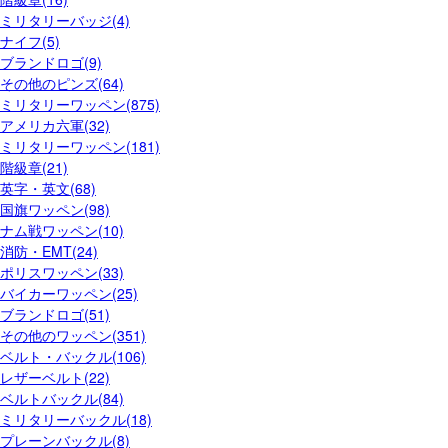
ミリタリーバッジ(4)
ナイフ(5)
ブランドロゴ(9)
その他のピンズ(64)
ミリタリーワッペン(875)
アメリカ六軍(32)
ミリタリーワッペン(181)
階級章(21)
英字・英文(68)
国旗ワッペン(98)
ナム戦ワッペン(10)
消防・EMT(24)
ポリスワッペン(33)
バイカーワッペン(25)
ブランドロゴ(51)
その他のワッペン(351)
ベルト・バックル(106)
レザーベルト(22)
ベルトバックル(84)
ミリタリーバックル(18)
プレーンバックル(8)