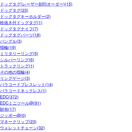
ドッグタグ(レーザー刻印オーダー)(15)
ドッグタグ(23)
ドッグタグキーホルダー(2)
栓抜き付ドッグタグ(1)
ドッグタグナイフ(7)
ドッグタグパーツ(18)
バングル(3)
指輪(19)
ミリタリーリング(5)
シルバーリング(6)
トラックリング(1)
その他の指輪(4)
リングゲージ(3)
パラコードブレスレット(14)
パラコードネックレス(1)
EDC(372)
EDCミニツール@(91)
財布(17)
ジッポー@(0)
マネークリップ(23)
ウォレットチェーン(32)