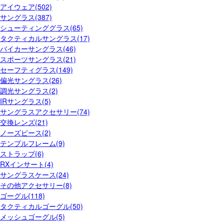
アイウェア(502)
サングラス(387)
シューティンググラス(65)
タクティカルサングラス(17)
バイカーサングラス(46)
スポーツサングラス(21)
セーフティグラス(149)
偏光サングラス(26)
調光サングラス(2)
IRサングラス(5)
サングラスアクセサリー(74)
交換レンズ(21)
ノーズピース(2)
テンプルフレーム(9)
ストラップ(6)
RXインサート(4)
サングラスケース(24)
その他アクセサリー(8)
ゴーグル(118)
タクティカルゴーグル(50)
メッシュゴーグル(5)