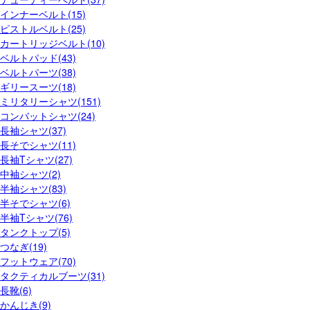
インナーベルト(15)
ピストルベルト(25)
カートリッジベルト(10)
ベルトパッド(43)
ベルトパーツ(38)
ギリースーツ(18)
ミリタリーシャツ(151)
コンバットシャツ(24)
長袖シャツ(37)
長そでシャツ(11)
長袖Tシャツ(27)
中袖シャツ(2)
半袖シャツ(83)
半そでシャツ(6)
半袖Tシャツ(76)
タンクトップ(5)
つなぎ(19)
フットウェア(70)
タクティカルブーツ(31)
長靴(6)
かんじき(9)