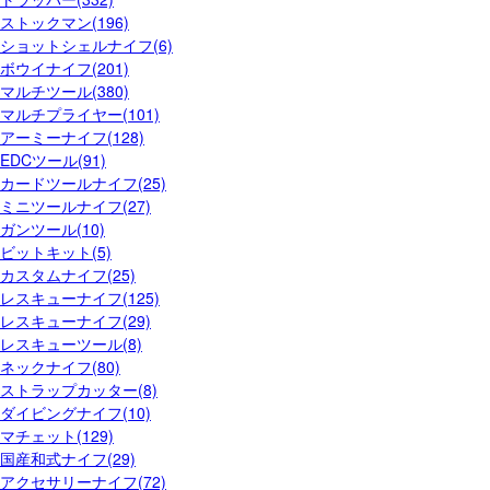
ストックマン(196)
ショットシェルナイフ(6)
ボウイナイフ(201)
マルチツール(380)
マルチプライヤー(101)
アーミーナイフ(128)
EDCツール(91)
カードツールナイフ(25)
ミニツールナイフ(27)
ガンツール(10)
ビットキット(5)
カスタムナイフ(25)
レスキューナイフ(125)
レスキューナイフ(29)
レスキューツール(8)
ネックナイフ(80)
ストラップカッター(8)
ダイビングナイフ(10)
マチェット(129)
国産和式ナイフ(29)
アクセサリーナイフ(72)