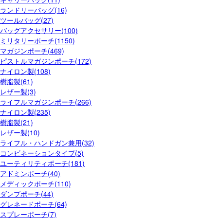
ランドリーバッグ(16)
ツールバッグ(27)
バッグアクセサリー(100)
ミリタリーポーチ(1150)
マガジンポーチ(469)
ピストルマガジンポーチ(172)
ナイロン製(108)
樹脂製(61)
レザー製(3)
ライフルマガジンポーチ(266)
ナイロン製(235)
樹脂製(21)
レザー製(10)
ライフル・ハンドガン兼用(32)
コンビネーションタイプ(5)
ユーティリティポーチ(181)
アドミンポーチ(40)
メディックポーチ(110)
ダンプポーチ(44)
グレネードポーチ(64)
スプレーポーチ(7)