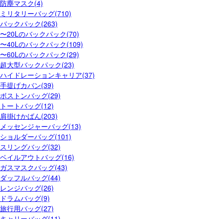
防塵マスク(4)
ミリタリーバッグ(710)
バックパック(263)
〜20Lのバックパック(70)
〜40Lのバックパック(109)
〜60Lのバックパック(29)
超大型バックパック(23)
ハイドレーションキャリア(37)
手提げカバン(39)
ボストンバッグ(29)
トートバッグ(12)
肩掛けかばん(203)
メッセンジャーバッグ(13)
ショルダーバッグ(101)
スリングバッグ(32)
ベイルアウトバッグ(16)
ガスマスクバッグ(43)
ダッフルバッグ(44)
レンジバッグ(26)
ドラムバッグ(9)
旅行用バッグ(27)
キャリーバッグ(11)