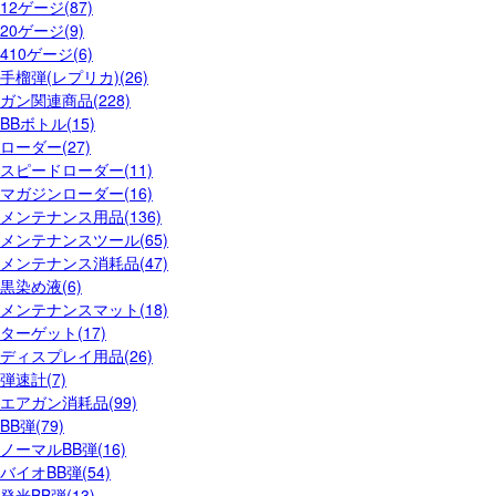
12ゲージ(87)
20ゲージ(9)
410ゲージ(6)
手榴弾(レプリカ)(26)
ガン関連商品(228)
BBボトル(15)
ローダー(27)
スピードローダー(11)
マガジンローダー(16)
メンテナンス用品(136)
メンテナンスツール(65)
メンテナンス消耗品(47)
黒染め液(6)
メンテナンスマット(18)
ターゲット(17)
ディスプレイ用品(26)
弾速計(7)
エアガン消耗品(99)
BB弾(79)
ノーマルBB弾(16)
バイオBB弾(54)
発光BB弾(13)