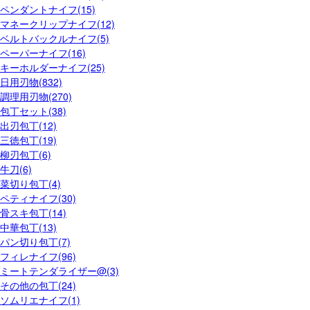
ペンダントナイフ(15)
マネークリップナイフ(12)
ベルトバックルナイフ(5)
ペーパーナイフ(16)
キーホルダーナイフ(25)
日用刃物(832)
調理用刃物(270)
包丁セット(38)
出刃包丁(12)
三徳包丁(19)
柳刃包丁(6)
牛刀(6)
菜切り包丁(4)
ペティナイフ(30)
骨スキ包丁(14)
中華包丁(13)
パン切り包丁(7)
フィレナイフ(96)
ミートテンダライザー@(3)
その他の包丁(24)
ソムリエナイフ(1)