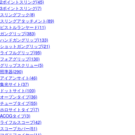
2ポイントスリング(45)
3ポイントスリング(7)
スリングフック(8)
スリングアタッチメント(89)
ピストルランヤード(11)
ガングリップ(383)
ハンドガングリップ(133)
ショットガングリップ(21)
ライフルグリップ(95)
フォアグリップ(130)
グリップスクリュー(5)
照準器(290)
アイアンサイト(46)
集光サイト(37)
ドットサイト(100)
オープンタイプ(36)
チューブタイプ(55)
ホロサイトタイプ(7)
ACOGタイプ(3)
ライフルスコープ(42)
スコープカバー(51)
マグニファイヤー(11)