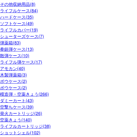
その他収納用品(8)
ライフルケース(84)
ハードケース(35)
ソフトケース(49)
ライフルカバー(19)
シューターズケース(7)
弾薬箱(83)
拳銃弾ケース(13)
散弾ケース(10)
ライフル弾ケース(17)
アモカン(40)
木製弾薬箱(3)
ボウケース(2)
ボウケース(2)
模造弾・空薬きょう(266)
ダミーカート(43)
空撃ちケース(39)
発火カートリッジ(26)
空薬きょう(140)
ライフルカートリッジ(38)
ショットシェル(102)