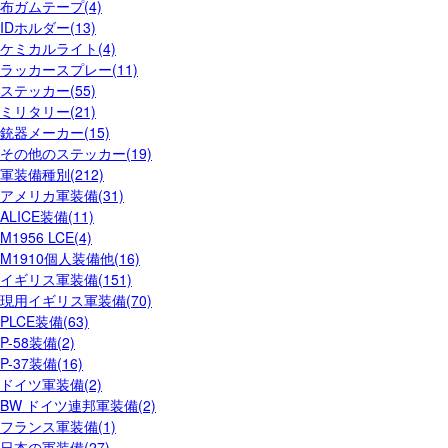
布ガムテープ(4)
IDホルダー(13)
ケミカルライト(4)
ラッカースプレー(11)
ステッカー(55)
ミリタリー(21)
銃器メーカー(15)
その他のステッカー(19)
軍装備種別(212)
アメリカ軍装備(31)
ALICE装備(11)
M1956 LCE(4)
M1910個人装備他(16)
イギリス軍装備(151)
現用イギリス軍装備(70)
PLCE装備(63)
P-58装備(2)
P-37装備(16)
ドイツ軍装備(2)
BW ドイツ連邦軍装備(2)
フランス軍装備(1)
日本の軍装備(27)