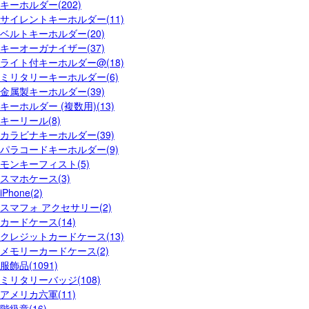
キーホルダー(202)
サイレントキーホルダー(11)
ベルトキーホルダー(20)
キーオーガナイザー(37)
ライト付キーホルダー@(18)
ミリタリーキーホルダー(6)
金属製キーホルダー(39)
キーホルダー (複数用)(13)
キーリール(8)
カラビナキーホルダー(39)
パラコードキーホルダー(9)
モンキーフィスト(5)
スマホケース(3)
iPhone(2)
スマフォ アクセサリー(2)
カードケース(14)
クレジットカードケース(13)
メモリーカードケース(2)
服飾品(1091)
ミリタリーバッジ(108)
アメリカ六軍(11)
階級章(16)