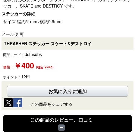
ッカー、SKATE and DESTROY です。
ステッカーの詳細
サイズ:縦約51mm×横約9.9mm
メール便 可
THRASHER ステッカー スケート&デストロイ
dcthsdbk
商品コード：
￥
400
価格：
(税込 ￥440)
12
Pt
ポイント：
お気に入りに追加
この商品をシェアする
この商品のレビュー、口コミ