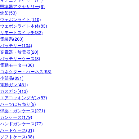
照準器アクセサリー(6)
銃架(53)
ウェポンライト(110)
ウエポンライト本体(83)
リモートスイッチ(32)
電装系(260)
バッテリー(104)
充電器・放電器(20)
バッテリーケース(8)
電動モーター(36)
コネクター・ハーネス(93)
小部品(891)
電動ガン(451)
ガスガン(413)
エアコッキングガン(57)
パーツばら売り(9)
弾薬・ガンケース(271)
ガンケース(179)
ハンドガンケース(77)
ハードケース(31)
ソフトケース(38)