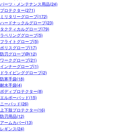
パーツ・メンテナンス用品(24)
プロテクター(271)
ミリタリーグローブ(172)
ハードナックルグローブ(23)
タクティカルグローブ(79)
ラペリンググローブ(5)
フライトグローブ(5)
ポリスグローブ(17)
防刃グローブ@(12)
ワークグローブ(21)
インナーグローブ(1)
ドライビンググローブ(2)
防寒手袋(18)
耐水手袋(4)
ボディプロテクター(8)
エルボーパッド(15)
ニーパッド(26)
上下肢プロテクター(16)
防刃用品(12)
アームカバー(13)
レギンス(24)