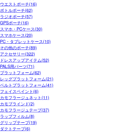
ウエストポーチ(16)
ボトルポーチ(62)
ラジオポーチ(57)
GPSポーチ(16)
スマホ・PCケース(30)
スマホケース(20)
PC・タブレットケース(10)
その他のポーチ(89)
アクセサリー(322)
ドレスアップアイテム(52)
PALS用パーツ(71)
プラットフォーム(62)
レッグプラットフォーム(21)
ベルトプラットフォーム(41)
フェイスペイント(6)
カモフラージュネット(11)
カモブラインド(2)
カモフラージュテープ(37)
ラップフィルム(8)
グリップテープ(19)
ダクトテープ(6)